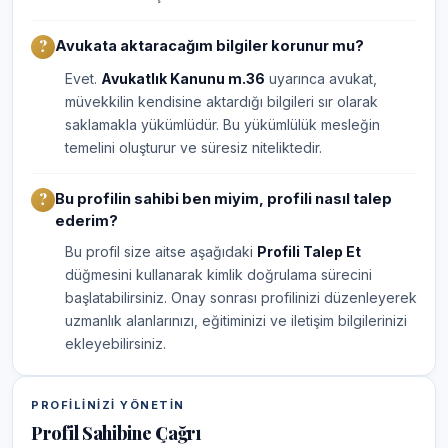
Avukata aktaracağım bilgiler korunur mu?
Evet.
Avukatlık Kanunu m.36
uyarınca avukat,
müvekkilin kendisine aktardığı bilgileri sır olarak
saklamakla yükümlüdür. Bu yükümlülük mesleğin
temelini oluşturur ve süresiz niteliktedir.
Bu profilin sahibi ben miyim, profili nasıl talep
ederim?
Bu profil size aitse aşağıdaki
Profili Talep Et
düğmesini kullanarak kimlik doğrulama sürecini
başlatabilirsiniz. Onay sonrası profilinizi düzenleyerek
uzmanlık alanlarınızı, eğitiminizi ve iletişim bilgilerinizi
ekleyebilirsiniz.
PROFILINIZI YÖNETIN
Profil Sahibine Çağrı