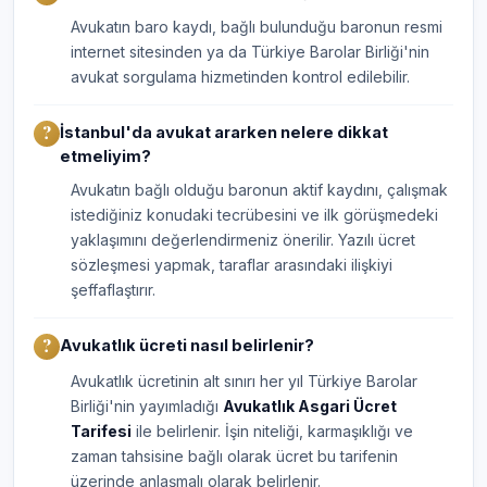
Avukatın baro kaydı, bağlı bulunduğu baronun resmi
internet sitesinden ya da Türkiye Barolar Birliği'nin
avukat sorgulama hizmetinden kontrol edilebilir.
İstanbul'da avukat ararken nelere dikkat
etmeliyim?
Avukatın bağlı olduğu baronun aktif kaydını, çalışmak
istediğiniz konudaki tecrübesini ve ilk görüşmedeki
yaklaşımını değerlendirmeniz önerilir. Yazılı ücret
sözleşmesi yapmak, taraflar arasındaki ilişkiyi
şeffaflaştırır.
Avukatlık ücreti nasıl belirlenir?
Avukatlık ücretinin alt sınırı her yıl Türkiye Barolar
Birliği'nin yayımladığı
Avukatlık Asgari Ücret
Tarifesi
ile belirlenir. İşin niteliği, karmaşıklığı ve
zaman tahsisine bağlı olarak ücret bu tarifenin
üzerinde anlaşmalı olarak belirlenir.