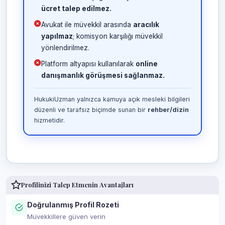
ücret talep edilmez.
Avukat ile müvekkil arasında
aracılık
yapılmaz
; komisyon karşılığı müvekkil
yönlendirilmez.
Platform altyapısı kullanılarak
online
danışmanlık görüşmesi sağlanmaz.
HukukiUzman yalnızca kamuya açık mesleki bilgileri
düzenli ve tarafsız biçimde sunan bir
rehber/dizin
hizmetidir.
Profilinizi Talep Etmenin Avantajları
Doğrulanmış Profil Rozeti
Müvekkillere güven verin