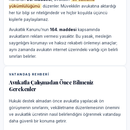
yükümlülüğünü
düzenler. Müvekkilin avukatına aktardığı
her tür bilgi sır niteliğindedir ve hiçbir koşulda üçüncü
kişilerle paylaşılamaz.
Avukatlık Kanunu'nun
164. maddesi
kapsamında
avukatların reklam vermesi yasaktır. Bu yasak, mesleğin
saygınlığını korumayı ve haksız rekabeti önlemeyi amaçlar;
aynı zamanda avukatın internet üzerindeki varlığı için belirli
sınırları belirler.
VATANDAŞ REHBERI
Avukatla Çalışmadan Önce Bilmeniz
Gerekenler
Hukuki destek almadan önce avukatla yapılacak ön
görüşmenin sınırlarını, vekâletname düzenlemesinin önemini
ve avukatlık ücretinin nasıl belirlendiğini öğrenmek vatandaşı
daha güvenli bir konuma getirir.