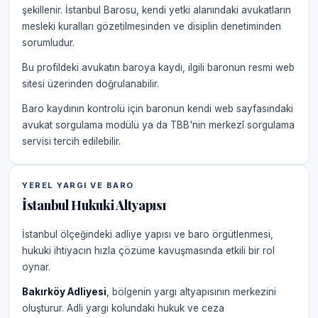
şekillenir. İstanbul Barosu, kendi yetki alanındaki avukatların
mesleki kuralları gözetilmesinden ve disiplin denetiminden
sorumludur.
Bu profildeki avukatın baroya kaydı, ilgili baronun resmi web
sitesi üzerinden doğrulanabilir.
Baro kaydının kontrolü için baronun kendi web sayfasındaki
avukat sorgulama modülü ya da TBB'nin merkezî sorgulama
servisi tercih edilebilir.
YEREL YARGI VE BARO
İstanbul Hukuki Altyapısı
İstanbul ölçeğindeki adliye yapısı ve baro örgütlenmesi,
hukuki ihtiyacın hızla çözüme kavuşmasında etkili bir rol
oynar.
Bakırköy Adliyesi
, bölgenin yargı altyapısının merkezini
oluşturur. Adli yargı kolundaki hukuk ve ceza