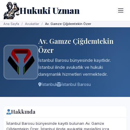
Hukuki Uzman
Ana Sayfa
Avukatlar
Av. Gamze Çiğdemtekin Özer
Av. Gamze Çiğdemtekin
Özer
İstanbul Barosu bünyesinde kayıtlıdır.
İstanbul ilinde avukatlık ve hukuki
danışmanlık hizmetleri vermektedir.
İstanbul
İstanbul Barosu
Hakkında
İstanbul Barosu bünyesinde kayıtlı bulunan Av. Gamze
Çiğdemtekin Özer, İstanbul ilinde avukatlık mesleğini icra