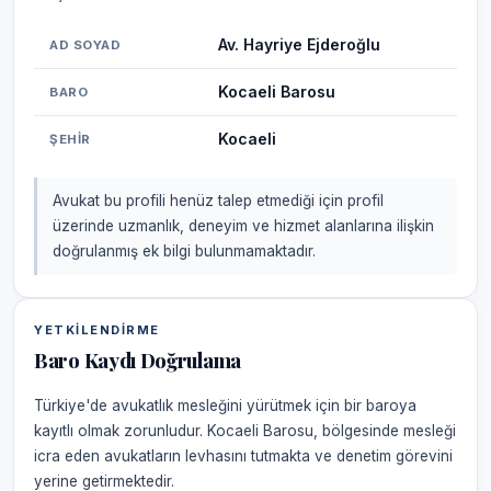
Av. Hayriye Ejderoğlu
AD SOYAD
Kocaeli Barosu
BARO
Kocaeli
ŞEHIR
Avukat bu profili henüz talep etmediği için profil
üzerinde uzmanlık, deneyim ve hizmet alanlarına ilişkin
doğrulanmış ek bilgi bulunmamaktadır.
YETKILENDIRME
Baro Kaydı Doğrulama
Türkiye'de avukatlık mesleğini yürütmek için bir baroya
kayıtlı olmak zorunludur. Kocaeli Barosu, bölgesinde mesleği
icra eden avukatların levhasını tutmakta ve denetim görevini
yerine getirmektedir.