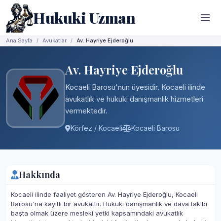
Hukuki Uzman
Ana Sayfa
Avukatlar
Av. Hayriye Ejderoğlu
Av. Hayriye Ejderoğlu
Kocaeli Barosu'nun üyesidir. Kocaeli ilinde
avukatlık ve hukuki danışmanlık hizmetleri
vermektedir.
Körfez / Kocaeli
Kocaeli Barosu
Hakkında
Kocaeli ilinde faaliyet gösteren Av. Hayriye Ejderoğlu, Kocaeli
Barosu'na kayıtlı bir avukattır. Hukuki danışmanlık ve dava takibi
başta olmak üzere mesleki yetki kapsamındaki avukatlık