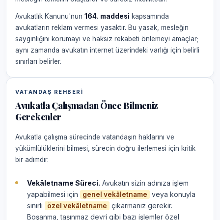
Avukatlık Kanunu'nun
164. maddesi
kapsamında
avukatların reklam vermesi yasaktır. Bu yasak, mesleğin
saygınlığını korumayı ve haksız rekabeti önlemeyi amaçlar;
aynı zamanda avukatın internet üzerindeki varlığı için belirli
sınırları belirler.
VATANDAŞ REHBERI
Avukatla Çalışmadan Önce Bilmeniz
Gerekenler
Avukatla çalışma sürecinde vatandaşın haklarını ve
yükümlülüklerini bilmesi, sürecin doğru ilerlemesi için kritik
bir adımdır.
Vekâletname Süreci.
Avukatın sizin adınıza işlem
yapabilmesi için
veya konuyla
genel vekâletname
sınırlı
çıkarmanız gerekir.
özel vekâletname
Boşanma, taşınmaz devri gibi bazı işlemler özel