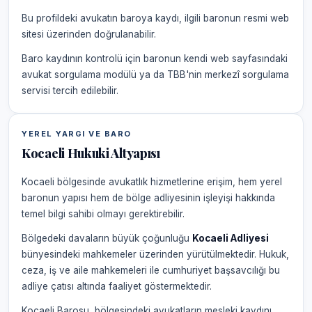
Bu profildeki avukatın baroya kaydı, ilgili baronun resmi web
sitesi üzerinden doğrulanabilir.
Baro kaydının kontrolü için baronun kendi web sayfasındaki
avukat sorgulama modülü ya da TBB'nin merkezî sorgulama
servisi tercih edilebilir.
YEREL YARGI VE BARO
Kocaeli Hukuki Altyapısı
Kocaeli bölgesinde avukatlık hizmetlerine erişim, hem yerel
baronun yapısı hem de bölge adliyesinin işleyişi hakkında
temel bilgi sahibi olmayı gerektirebilir.
Bölgedeki davaların büyük çoğunluğu
Kocaeli Adliyesi
bünyesindeki mahkemeler üzerinden yürütülmektedir. Hukuk,
ceza, iş ve aile mahkemeleri ile cumhuriyet başsavcılığı bu
adliye çatısı altında faaliyet göstermektedir.
Kocaeli Barosu, bölgesindeki avukatların mesleki kaydını