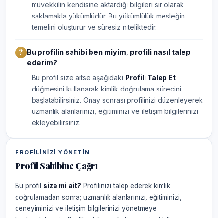
müvekkilin kendisine aktardığı bilgileri sır olarak
saklamakla yükümlüdür. Bu yükümlülük mesleğin
temelini oluşturur ve süresiz niteliktedir.
Bu profilin sahibi ben miyim, profili nasıl talep
ederim?
Bu profil size aitse aşağıdaki
Profili Talep Et
düğmesini kullanarak kimlik doğrulama sürecini
başlatabilirsiniz. Onay sonrası profilinizi düzenleyerek
uzmanlık alanlarınızı, eğitiminizi ve iletişim bilgilerinizi
ekleyebilirsiniz.
PROFILINIZI YÖNETIN
Profil Sahibine Çağrı
Bu profil
size mi ait?
Profilinizi talep ederek kimlik
doğrulamadan sonra; uzmanlık alanlarınızı, eğitiminizi,
deneyiminizi ve iletişim bilgilerinizi yönetmeye