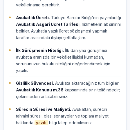
vekâletname gerektirir.
Avukatlık Ücreti.
Türkiye Barolar Birliği'nin yayımladığı
Avukatlık Asgari Ücret Tarifesi
, hizmetlerin alt sınırını
belirler. Avukatla yazılı ücret sözleşmesi yapmak,
taraflar arasındaki ilişkiyi şeffaflaştırır.
İlk Görüşmenin Niteliği.
İlk danışma görüşmesi
avukatla aranızda bir vekâlet ilişkisi kurmadan,
sorununuzun hukuki niteliğini değerlendirmek için
yapılır.
Gizlilik Güvencesi.
Avukata aktaracağınız tüm bilgiler
Avukatlık Kanunu m.36
kapsamında sır niteliğindedir;
çekinmeden anlatabilirsiniz.
Sürecin Süresi ve Maliyeti.
Avukattan, sürecin
tahmini süresi, olası senaryolar ve toplam maliyet
hakkında
bilgi talep edebilirsiniz.
yazılı