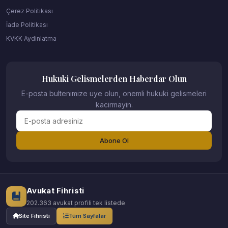
Çerez Politikası
İade Politikası
KVKK Aydinlatma
Hukuki Gelismelerden Haberdar Olun
E-posta bultenimize uye olun, onemli hukuki gelismeleri
kacirmayin.
Abone Ol
Avukat Fihristi
202.363 avukat profili tek listede
Site Fihristi
Tüm Sayfalar