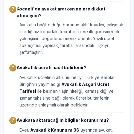
Kocaeli'da avukat ararken nelere dikkat
etmeliyim?
Avukatın bağlı olduğu baronun aktif kaydını, çalışmak
istediğiniz konudaki tecrübesini ve ilk görüşmedeki
yaklaşımını değerlendirmeniz önerilir. Yazılı ücret
sözleşmesi yapmak, taraflar arasındaki ilişkiyi
şeffaflaştırır.
Avukatlık ücreti nasıl belirlenir?
Avukatlık ücretinin alt sınırı her yıl Türkiye Barolar
Birliği'nin yayımladığı
Avukatlık Asgari Ücret
Tarifesi
ile belirlenir. İşin niteliği, karmaşıklığı ve
zaman tahsisine bağlı olarak ücret bu tarifenin
üzerinde anlaşmalı olarak belirlenir.
Avukata aktaracağım bilgiler korunur mu?
Evet.
Avukatlık Kanunu m.36
uyarınca avukat,