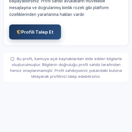
başlayabilirsiniz. Profil sahibi avukatların müvekkille
mesajlaşma ve doğrulanmış kimlik rozeti gibi platform
özelliklerinden yararlanma hakları vardır.
Profili Talep Et
Bu profil, kamuya açık kaynaklardan elde edilen bilgilerle
oluşturulmuştur. Bilgilerin doğruluğu profil sahibi tarafından
henüz onaylanmamıştır. Profil sahibiyseniz yukarıdaki butona
tıklayarak profilinizi talep edebilirsiniz.