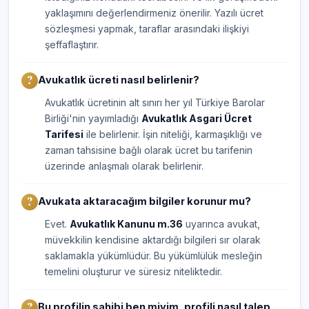
yaklaşımını değerlendirmeniz önerilir. Yazılı ücret
sözleşmesi yapmak, taraflar arasındaki ilişkiyi
şeffaflaştırır.
Avukatlık ücreti nasıl belirlenir?
Avukatlık ücretinin alt sınırı her yıl Türkiye Barolar
Birliği'nin yayımladığı
Avukatlık Asgari Ücret
Tarifesi
ile belirlenir. İşin niteliği, karmaşıklığı ve
zaman tahsisine bağlı olarak ücret bu tarifenin
üzerinde anlaşmalı olarak belirlenir.
Avukata aktaracağım bilgiler korunur mu?
Evet.
Avukatlık Kanunu m.36
uyarınca avukat,
müvekkilin kendisine aktardığı bilgileri sır olarak
saklamakla yükümlüdür. Bu yükümlülük mesleğin
temelini oluşturur ve süresiz niteliktedir.
Bu profilin sahibi ben miyim, profili nasıl talep