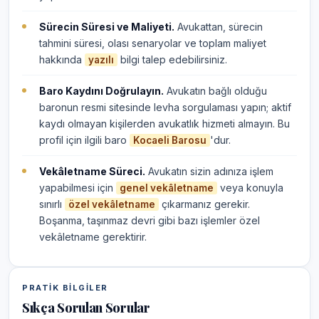
Sürecin Süresi ve Maliyeti.
Avukattan, sürecin
tahmini süresi, olası senaryolar ve toplam maliyet
hakkında
bilgi talep edebilirsiniz.
yazılı
Baro Kaydını Doğrulayın.
Avukatın bağlı olduğu
baronun resmi sitesinde levha sorgulaması yapın; aktif
kaydı olmayan kişilerden avukatlık hizmeti almayın. Bu
profil için ilgili baro
'dur.
Kocaeli Barosu
Vekâletname Süreci.
Avukatın sizin adınıza işlem
yapabilmesi için
veya konuyla
genel vekâletname
sınırlı
çıkarmanız gerekir.
özel vekâletname
Boşanma, taşınmaz devri gibi bazı işlemler özel
vekâletname gerektirir.
PRATIK BILGILER
Sıkça Sorulan Sorular