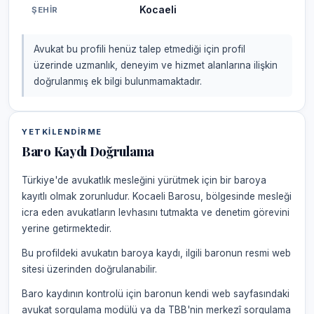
Kocaeli
ŞEHIR
Avukat bu profili henüz talep etmediği için profil
üzerinde uzmanlık, deneyim ve hizmet alanlarına ilişkin
doğrulanmış ek bilgi bulunmamaktadır.
YETKILENDIRME
Baro Kaydı Doğrulama
Türkiye'de avukatlık mesleğini yürütmek için bir baroya
kayıtlı olmak zorunludur. Kocaeli Barosu, bölgesinde mesleği
icra eden avukatların levhasını tutmakta ve denetim görevini
yerine getirmektedir.
Bu profildeki avukatın baroya kaydı, ilgili baronun resmi web
sitesi üzerinden doğrulanabilir.
Baro kaydının kontrolü için baronun kendi web sayfasındaki
avukat sorgulama modülü ya da TBB'nin merkezî sorgulama