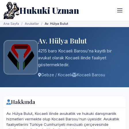
Hukuki Uzman
Ana Sayfa
Avukatlar
Av. Hülya Bulut
Av. Hülya Bulut
4215 baro Kocaeli Barosu'na kayıtlı bir
avukat olarak Kocaeli ilinde faaliyet
göstermektedir.
Gebze / Kocaeli
Kocaeli Barosu
Hakkında
Av. Hülya Bulut, Kocaeli ilinde avukatlık ve hukuki danışmanlık
hizmetleri vermekte olup Kocaeli Barosu'nun üyesidir. Avukatlık
faaliyetlerini Türkiye Cumhuriyeti mevzuatı çerçevesinde