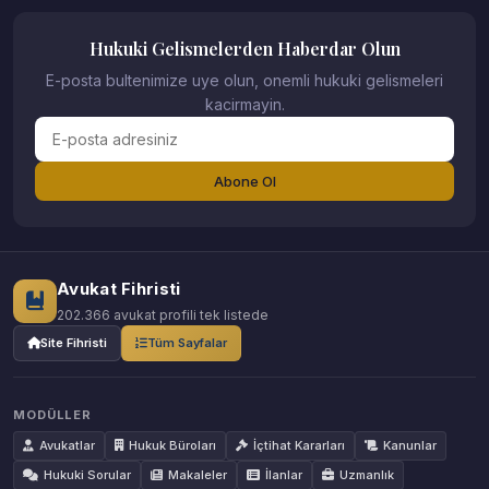
Hukuki Gelismelerden Haberdar Olun
E-posta bultenimize uye olun, onemli hukuki gelismeleri
kacirmayin.
Abone Ol
Avukat Fihristi
202.366 avukat profili tek listede
Site Fihristi
Tüm Sayfalar
MODÜLLER
Avukatlar
Hukuk Büroları
İçtihat Kararları
Kanunlar
Hukuki Sorular
Makaleler
İlanlar
Uzmanlık