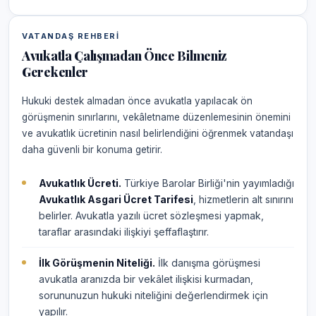
VATANDAŞ REHBERI
Avukatla Çalışmadan Önce Bilmeniz
Gerekenler
Hukuki destek almadan önce avukatla yapılacak ön
görüşmenin sınırlarını, vekâletname düzenlemesinin önemini
ve avukatlık ücretinin nasıl belirlendiğini öğrenmek vatandaşı
daha güvenli bir konuma getirir.
Avukatlık Ücreti.
Türkiye Barolar Birliği'nin yayımladığı
Avukatlık Asgari Ücret Tarifesi
, hizmetlerin alt sınırını
belirler. Avukatla yazılı ücret sözleşmesi yapmak,
taraflar arasındaki ilişkiyi şeffaflaştırır.
İlk Görüşmenin Niteliği.
İlk danışma görüşmesi
avukatla aranızda bir vekâlet ilişkisi kurmadan,
sorununuzun hukuki niteliğini değerlendirmek için
yapılır.