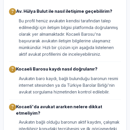
Av. Hülya Bulut ile nasıl iletişime geçebilirim?
Bu profil henüz avukatın kendisi tarafından talep
edilmediği için iletişim bilgisi platformda doğrulanmış
olarak yer almamaktadır. Kocaeli Barosu'na
başvurarak avukatın iletişim bilgilerine ulaşmanız
mümkündür. Hızlı bir çözüm için aşağıda listelenen
aktif avukat profillerini de inceleyebilirsiniz.
Kocaeli Barosu kaydı nasıl doğrulanır?
Avukatın baro kaydı, bağlı bulunduğu baronun resmi
internet sitesinden ya da Türkiye Barolar Birliği'nin
avukat sorgulama hizmetinden kontrol edilebilir.
Kocaeli'da avukat ararken nelere dikkat
etmeliyim?
Avukatın bağlı olduğu baronun aktif kaydını, çalışmak
istediğiniz konudaki tecrübesini ve ilk görüşmedeki