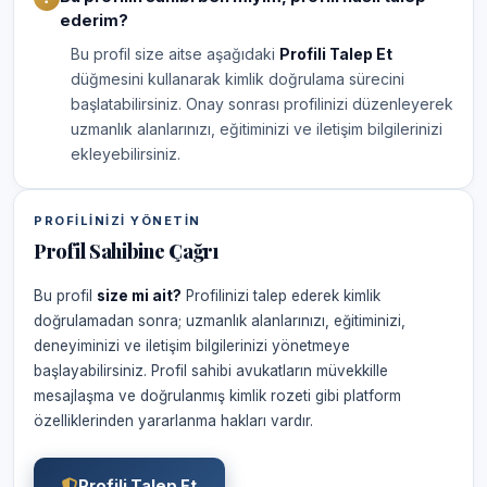
ederim?
Bu profil size aitse aşağıdaki
Profili Talep Et
düğmesini kullanarak kimlik doğrulama sürecini
başlatabilirsiniz. Onay sonrası profilinizi düzenleyerek
uzmanlık alanlarınızı, eğitiminizi ve iletişim bilgilerinizi
ekleyebilirsiniz.
PROFILINIZI YÖNETIN
Profil Sahibine Çağrı
Bu profil
size mi ait?
Profilinizi talep ederek kimlik
doğrulamadan sonra; uzmanlık alanlarınızı, eğitiminizi,
deneyiminizi ve iletişim bilgilerinizi yönetmeye
başlayabilirsiniz. Profil sahibi avukatların müvekkille
mesajlaşma ve doğrulanmış kimlik rozeti gibi platform
özelliklerinden yararlanma hakları vardır.
Profili Talep Et