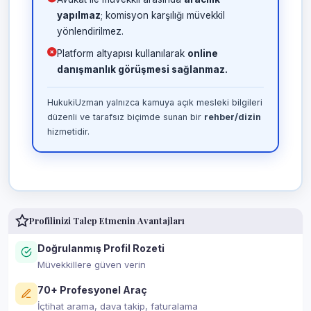
yapılmaz
; komisyon karşılığı müvekkil
yönlendirilmez.
Platform altyapısı kullanılarak
online
danışmanlık görüşmesi sağlanmaz.
HukukiUzman yalnızca kamuya açık mesleki bilgileri
düzenli ve tarafsız biçimde sunan bir
rehber/dizin
hizmetidir.
Profilinizi Talep Etmenin Avantajları
Doğrulanmış Profil Rozeti
Müvekkillere güven verin
70+ Profesyonel Araç
İçtihat arama, dava takip, faturalama