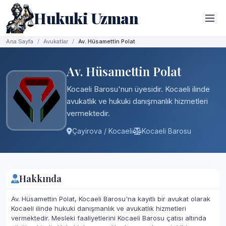
Hukuki Uzman
Ana Sayfa
Avukatlar
Av. Hüsamettin Polat
Av. Hüsamettin Polat
Kocaeli Barosu'nun üyesidir. Kocaeli ilinde
avukatlık ve hukuki danışmanlık hizmetleri
vermektedir.
Çayirova / Kocaeli
Kocaeli Barosu
Hakkında
Av. Hüsamettin Polat, Kocaeli Barosu'na kayıtlı bir avukat olarak
Kocaeli ilinde hukuki danışmanlık ve avukatlık hizmetleri
vermektedir. Mesleki faaliyetlerini Kocaeli Barosu çatısı altında