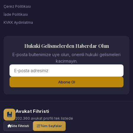
Çerez Politikası
İade Politikası
KVKK Aydinlatma
Hukuki Gelismelerden Haberdar Olun
E-posta bultenimize uye olun, onemli hukuki gelismeleri
kacirmayin.
Abone Ol
Avukat Fihristi
202.360 avukat profili tek listede
Site Fihristi
Tüm Sayfalar