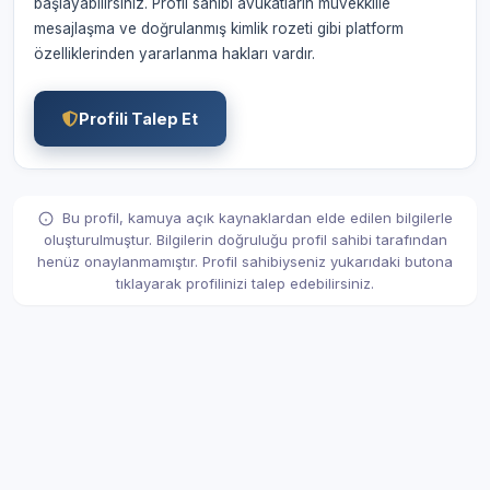
başlayabilirsiniz. Profil sahibi avukatların müvekkille
mesajlaşma ve doğrulanmış kimlik rozeti gibi platform
özelliklerinden yararlanma hakları vardır.
Profili Talep Et
Bu profil, kamuya açık kaynaklardan elde edilen bilgilerle
oluşturulmuştur. Bilgilerin doğruluğu profil sahibi tarafından
henüz onaylanmamıştır. Profil sahibiyseniz yukarıdaki butona
tıklayarak profilinizi talep edebilirsiniz.