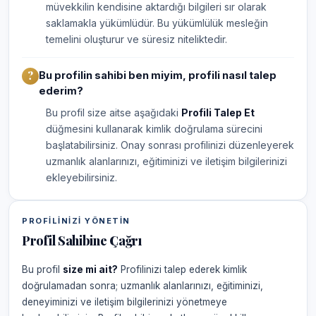
müvekkilin kendisine aktardığı bilgileri sır olarak
saklamakla yükümlüdür. Bu yükümlülük mesleğin
temelini oluşturur ve süresiz niteliktedir.
Bu profilin sahibi ben miyim, profili nasıl talep
ederim?
Bu profil size aitse aşağıdaki
Profili Talep Et
düğmesini kullanarak kimlik doğrulama sürecini
başlatabilirsiniz. Onay sonrası profilinizi düzenleyerek
uzmanlık alanlarınızı, eğitiminizi ve iletişim bilgilerinizi
ekleyebilirsiniz.
PROFILINIZI YÖNETIN
Profil Sahibine Çağrı
Bu profil
size mi ait?
Profilinizi talep ederek kimlik
doğrulamadan sonra; uzmanlık alanlarınızı, eğitiminizi,
deneyiminizi ve iletişim bilgilerinizi yönetmeye