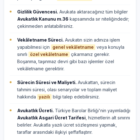
Gizlilik Güvencesi.
Avukata aktaracağınız tüm bilgiler
Avukatlık Kanunu m.36
kapsamında sır niteliğindedir;
çekinmeden anlatabilirsiniz.
Vekâletname Süreci.
Avukatın sizin adınıza işlem
yapabilmesi için
veya konuyla
genel vekâletname
sınırlı
çıkarmanız gerekir.
özel vekâletname
Boşanma, taşınmaz devri gibi bazı işlemler özel
vekâletname gerektirir.
Sürecin Süresi ve Maliyeti.
Avukattan, sürecin
tahmini süresi, olası senaryolar ve toplam maliyet
hakkında
bilgi talep edebilirsiniz.
yazılı
Avukatlık Ücreti.
Türkiye Barolar Birliği'nin yayımladığı
Avukatlık Asgari Ücret Tarifesi
, hizmetlerin alt sınırını
belirler. Avukatla yazılı ücret sözleşmesi yapmak,
taraflar arasındaki ilişkiyi şeffaflaştırır.