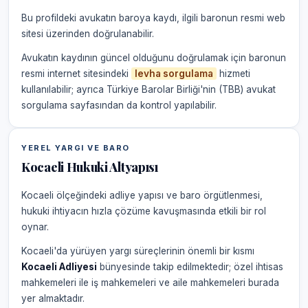
Bu profildeki avukatın baroya kaydı, ilgili baronun resmi web
sitesi üzerinden doğrulanabilir.
Avukatın kaydının güncel olduğunu doğrulamak için baronun
resmi internet sitesindeki
levha sorgulama
hizmeti
kullanılabilir; ayrıca Türkiye Barolar Birliği'nin (TBB) avukat
sorgulama sayfasından da kontrol yapılabilir.
YEREL YARGI VE BARO
Kocaeli Hukuki Altyapısı
Kocaeli ölçeğindeki adliye yapısı ve baro örgütlenmesi,
hukuki ihtiyacın hızla çözüme kavuşmasında etkili bir rol
oynar.
Kocaeli'da yürüyen yargı süreçlerinin önemli bir kısmı
Kocaeli Adliyesi
bünyesinde takip edilmektedir; özel ihtisas
mahkemeleri ile iş mahkemeleri ve aile mahkemeleri burada
yer almaktadır.