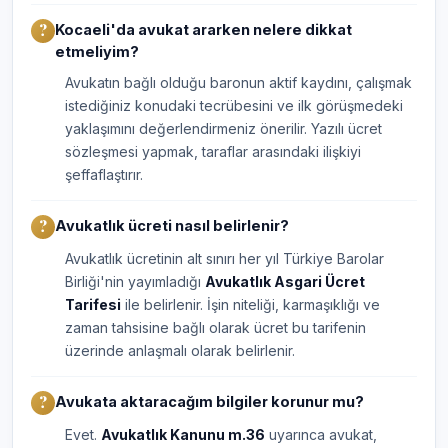
Kocaeli'da avukat ararken nelere dikkat
etmeliyim?
Avukatın bağlı olduğu baronun aktif kaydını, çalışmak
istediğiniz konudaki tecrübesini ve ilk görüşmedeki
yaklaşımını değerlendirmeniz önerilir. Yazılı ücret
sözleşmesi yapmak, taraflar arasındaki ilişkiyi
şeffaflaştırır.
Avukatlık ücreti nasıl belirlenir?
Avukatlık ücretinin alt sınırı her yıl Türkiye Barolar
Birliği'nin yayımladığı
Avukatlık Asgari Ücret
Tarifesi
ile belirlenir. İşin niteliği, karmaşıklığı ve
zaman tahsisine bağlı olarak ücret bu tarifenin
üzerinde anlaşmalı olarak belirlenir.
Avukata aktaracağım bilgiler korunur mu?
Evet.
Avukatlık Kanunu m.36
uyarınca avukat,