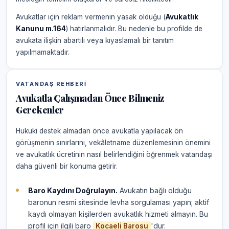
Avukatlar için reklam vermenin yasak olduğu (
Avukatlık
Kanunu m.164
) hatırlanmalıdır. Bu nedenle bu profilde de
avukata ilişkin abartılı veya kıyaslamalı bir tanıtım
yapılmamaktadır.
VATANDAŞ REHBERI
Avukatla Çalışmadan Önce Bilmeniz
Gerekenler
Hukuki destek almadan önce avukatla yapılacak ön
görüşmenin sınırlarını, vekâletname düzenlemesinin önemini
ve avukatlık ücretinin nasıl belirlendiğini öğrenmek vatandaşı
daha güvenli bir konuma getirir.
Baro Kaydını Doğrulayın.
Avukatın bağlı olduğu
baronun resmi sitesinde levha sorgulaması yapın; aktif
kaydı olmayan kişilerden avukatlık hizmeti almayın. Bu
profil için ilgili baro
'dur.
Kocaeli Barosu