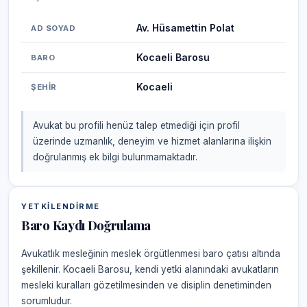
Av. Hüsamettin Polat
AD SOYAD
Kocaeli Barosu
BARO
Kocaeli
ŞEHIR
Avukat bu profili henüz talep etmediği için profil
üzerinde uzmanlık, deneyim ve hizmet alanlarına ilişkin
doğrulanmış ek bilgi bulunmamaktadır.
YETKILENDIRME
Baro Kaydı Doğrulama
Avukatlık mesleğinin meslek örgütlenmesi baro çatısı altında
şekillenir. Kocaeli Barosu, kendi yetki alanındaki avukatların
mesleki kuralları gözetilmesinden ve disiplin denetiminden
sorumludur.