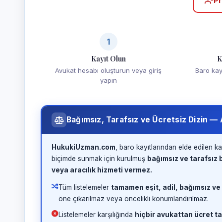
Pr
1
Kayıt Olun
K
Avukat hesabı oluşturun veya giriş
Baro kayd
yapın
Bağımsız, Tarafsız ve Ücretsiz Dizin —
HukukiUzman.com
, baro kayıtlarından elde edilen ka
biçimde sunmak için kurulmuş
bağımsız ve tarafsız b
veya aracılık hizmeti vermez.
Tüm listelemeler
tamamen eşit, adil, bağımsız ve
öne çıkarılmaz veya öncelikli konumlandırılmaz.
Listelemeler karşılığında
hiçbir avukattan ücret ta