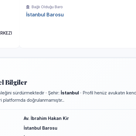
Bağlı Olduğu Baro
İstanbul Barosu
ERKEZI
 Bilgiler
eğini sürdürmektedir · Şehir:
İstanbul
· Profil henüz avukatın kend
leri platformda doğrulanmamıştır..
Av. İbrahim Hakan Kir
İstanbul Barosu