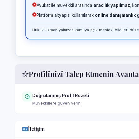
Avukat ile müvekkil arasında
aracılık yapılmaz
; ko
Platform altyapısı kullanılarak
online danışmanlık
HukukiUzman yalnızca kamuya açık mesleki bilgileri düzen
Profilinizi Talep Etmenin Avanta
Doğrulanmış Profil Rozeti
Müvekkillere güven verin
İletişim