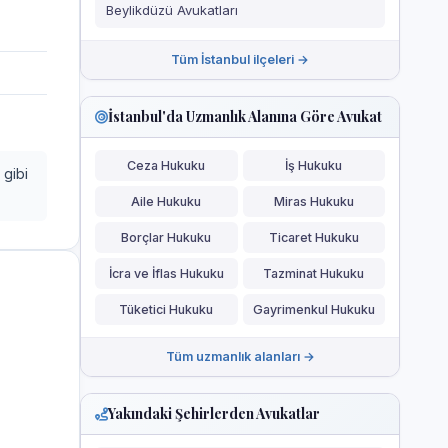
Beylikdüzü Avukatları
Tüm İstanbul ilçeleri →
İstanbul'da Uzmanlık Alanına Göre Avukat
Ceza Hukuku
İş Hukuku
 gibi
Aile Hukuku
Miras Hukuku
Borçlar Hukuku
Ticaret Hukuku
İcra ve İflas Hukuku
Tazminat Hukuku
Tüketici Hukuku
Gayrimenkul Hukuku
Tüm uzmanlık alanları →
Yakındaki Şehirlerden Avukatlar