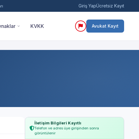
Giriş Yap
Ücretsiz Kayıt
rı
naklar
KVKK
Avukat Kayıt
İletişim Bilgileri Kayıtlı
Telefon ve adres üye girişinden sonra
görüntülenir