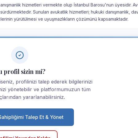
 danışmanlık hizmetleri vermekte olup İstanbul Barosu'nun üyesidir. Av
sürdürmektedir. Sunulan avukatlık hizmetleri; hukuki danışmanlık, da
çlerinin yürütülmesi ve uyuşmazlıkların çözümünü kapsamaktadır.
 profil sizin mi?
eniz, profilinizi talep ederek bilgilerinizi
linizi yönetebilir ve platformumuzun tüm
larından yararlanabilirsiniz.
 Sahipliğimi Talep Et & Yönet