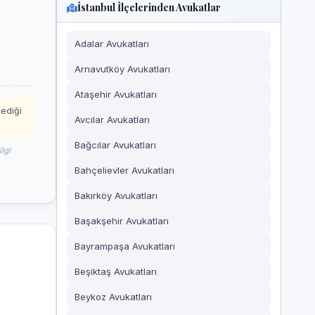
İstanbul İlçelerinden Avukatlar
Adalar Avukatları
Arnavutköy Avukatları
Ataşehir Avukatları
mediği
Avcılar Avukatları
Bağcılar Avukatları
lgi
Bahçelievler Avukatları
Bakırköy Avukatları
Başakşehir Avukatları
Bayrampaşa Avukatları
Beşiktaş Avukatları
Beykoz Avukatları