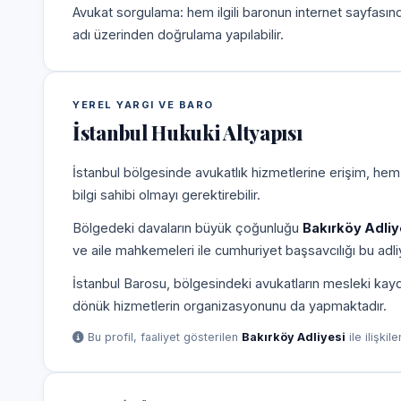
Avukat sorgulama: hem ilgili baronun internet sayfasın
adı üzerinden doğrulama yapılabilir.
YEREL YARGI VE BARO
İstanbul Hukuki Altyapısı
İstanbul bölgesinde avukatlık hizmetlerine erişim, hem
bilgi sahibi olmayı gerektirebilir.
Bölgedeki davaların büyük çoğunluğu
Bakırköy Adliy
ve aile mahkemeleri ile cumhuriyet başsavcılığı bu adliy
İstanbul Barosu, bölgesindeki avukatların mesleki kayd
dönük hizmetlerin organizasyonunu da yapmaktadır.
Bu profil, faaliyet gösterilen
Bakırköy Adliyesi
ile ilişkil