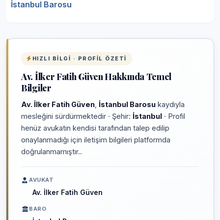
İstanbul Barosu
HIZLI BILGI · PROFIL ÖZETI
Av. İlker Fatih Güven Hakkında Temel
Bilgiler
Av. İlker Fatih Güven
,
İstanbul Barosu
kaydıyla
mesleğini sürdürmektedir · Şehir:
İstanbul
· Profil
henüz avukatın kendisi tarafından talep edilip
onaylanmadığı için iletişim bilgileri platformda
doğrulanmamıştır..
AVUKAT
Av. İlker Fatih Güven
BARO