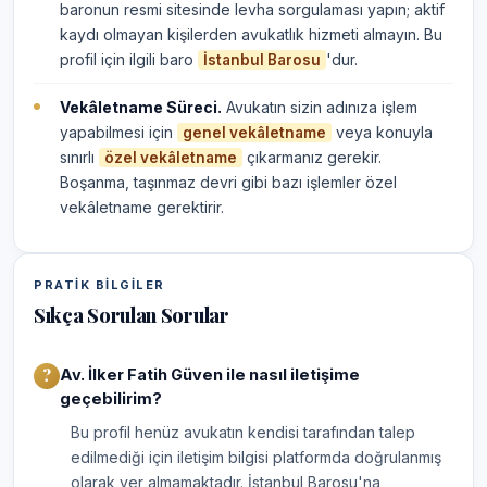
baronun resmi sitesinde levha sorgulaması yapın; aktif
kaydı olmayan kişilerden avukatlık hizmeti almayın. Bu
profil için ilgili baro
'dur.
İstanbul Barosu
Vekâletname Süreci.
Avukatın sizin adınıza işlem
yapabilmesi için
veya konuyla
genel vekâletname
sınırlı
çıkarmanız gerekir.
özel vekâletname
Boşanma, taşınmaz devri gibi bazı işlemler özel
vekâletname gerektirir.
PRATIK BILGILER
Sıkça Sorulan Sorular
Av. İlker Fatih Güven ile nasıl iletişime
geçebilirim?
Bu profil henüz avukatın kendisi tarafından talep
edilmediği için iletişim bilgisi platformda doğrulanmış
olarak yer almamaktadır. İstanbul Barosu'na