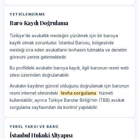
YETKILENDIRME
Baro Kaydı Doğrulama
Türkiye'de avukatlık mesleğini yürütmek için bir baroya
kayıtlı olmak zorunludur. İstanbul Barosu, bölgesinde
mesleği icra eden avukatların levhasını tutmakta ve denetim
görevini yerine getirmektedir.
Bu profildeki avukatın baroya kaydı, ilgili baronun resmi web
sitesi üzerinden doğrulanabilir.
Avukatın kaydının güncel olduğunu doğrulamak için baronun
resmi internet sitesindeki
levha sorgulama
hizmeti
kullanılabilir; ayrıca Türkiye Barolar Birliği'nin (TBB) avukat
sorgulama sayfasından da kontrol yapılabilir.
YEREL YARGI VE BARO
İstanbul Hukuki Altyapısı