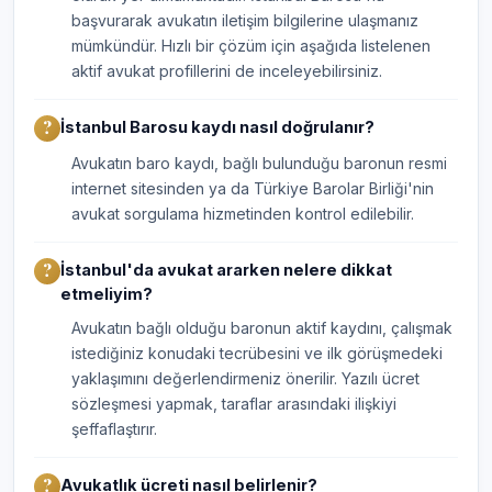
başvurarak avukatın iletişim bilgilerine ulaşmanız
mümkündür. Hızlı bir çözüm için aşağıda listelenen
aktif avukat profillerini de inceleyebilirsiniz.
İstanbul Barosu kaydı nasıl doğrulanır?
Avukatın baro kaydı, bağlı bulunduğu baronun resmi
internet sitesinden ya da Türkiye Barolar Birliği'nin
avukat sorgulama hizmetinden kontrol edilebilir.
İstanbul'da avukat ararken nelere dikkat
etmeliyim?
Avukatın bağlı olduğu baronun aktif kaydını, çalışmak
istediğiniz konudaki tecrübesini ve ilk görüşmedeki
yaklaşımını değerlendirmeniz önerilir. Yazılı ücret
sözleşmesi yapmak, taraflar arasındaki ilişkiyi
şeffaflaştırır.
Avukatlık ücreti nasıl belirlenir?