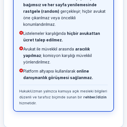
bağımsız ve her sayfa yenilemesinde
rastgele (random)
gerçekleşir; hiçbir avukat
öne çıkarılmaz veya öncelikli
konumlandırılmaz.
Listelemeler karşılığında
hiçbir avukattan
ücret talep edilmez.
Avukat ile müvekkil arasında
aracılık
yapılmaz
; komisyon karşılığı müvekkil
yönlendirilmez.
Platform altyapısı kullanılarak
online
danışmanlık görüşmesi sağlanmaz.
HukukiUzman yalnızca kamuya açık mesleki bilgileri
düzenli ve tarafsız biçimde sunan bir
rehber/dizin
hizmetidir.