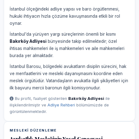
İstanbul ölçeğindeki adliye yapısı ve baro örgütlenmesi,
hukuki ihtiyacın hızla çözüme kavuşmasında etkili bir rol
oynar.
İstanbul'da yürüyen yargı süreçlerinin önemli bir kısmı
Bakırköy Adliyesi
bünyesinde takip edilmektedir; özel
ihtisas mahkemeleri ile iş mahkemeleri ve aile mahkemeleri
burada yer almaktadır.
İstanbul Barosu, bölgedeki avukatların disiplin sürecini, hak
ve menfaatlerini ve mesleki dayanışmasını koordine eden
meslek örgütüdür. Vatandaşların avukatla ilgili şikâyetleri için
ilk başvuru mercii baronun ilgili komisyonudur.
Bu profil, faaliyet gösterilen
Bakırköy Adliyesi
ile
ilişkilendirilmiştir ve
Adliye Rehberi
bölümümüzde de
görüntülenmektedir.
MESLEKI DÜZENLEME