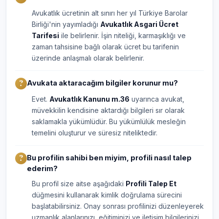
Avukatlık ücretinin alt sınırı her yıl Türkiye Barolar
Birliği'nin yayımladığı
Avukatlık Asgari Ücret
Tarifesi
ile belirlenir. İşin niteliği, karmaşıklığı ve
zaman tahsisine bağlı olarak ücret bu tarifenin
üzerinde anlaşmalı olarak belirlenir.
Avukata aktaracağım bilgiler korunur mu?
Evet.
Avukatlık Kanunu m.36
uyarınca avukat,
müvekkilin kendisine aktardığı bilgileri sır olarak
saklamakla yükümlüdür. Bu yükümlülük mesleğin
temelini oluşturur ve süresiz niteliktedir.
Bu profilin sahibi ben miyim, profili nasıl talep
ederim?
Bu profil size aitse aşağıdaki
Profili Talep Et
düğmesini kullanarak kimlik doğrulama sürecini
başlatabilirsiniz. Onay sonrası profilinizi düzenleyerek
uzmanlık alanlarınızı, eğitiminizi ve iletişim bilgilerinizi