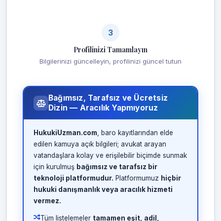
3
Profilinizi Tamamlayın
Bilgilerinizi güncelleyin, profilinizi güncel tutun
Bağımsız, Tarafsız ve Ücretsiz
Dizin — Aracılık Yapmıyoruz
HukukiUzman.com
, baro kayıtlarından elde
edilen kamuya açık bilgileri; avukat arayan
vatandaşlara kolay ve erişilebilir biçimde sunmak
için kurulmuş
bağımsız ve tarafsız bir
teknoloji platformudur.
Platformumuz
hiçbir
hukuki danışmanlık veya aracılık hizmeti
vermez.
Tüm listelemeler
tamamen eşit, adil,