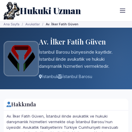
Hukuki Uzman
Ana Sayfa
Avukatlar
Av. İlker Fatih Güven
Av. İlker Fatih Güven
İstanbul Barosu bünyesinde kayıtlıdır.
İstanbul ilinde avukatlık ve hukuki
danışmanlık hizmetleri vermektedir.
İstanbul
İstanbul Barosu
Hakkında
Av. İlker Fatih Güven, İstanbul ilinde avukatlık ve hukuki
danışmanlık hizmetleri vermekte olup İstanbul Barosu'nun
üyesidir. Avukatlık faaliyetlerini Türkiye Cumhuriyeti mevzuatı