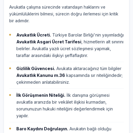
Avukatla çalışma sürecinde vatandaşın haklarını ve
yükümlülüklerini bilmesi, sürecin doğru ilerlemesi için kritik
bir adımdır.
Avukatlık Ücreti.
Türkiye Barolar Birliği'nin yayımladığı
Avukatlık Asgari Ücret Tarifesi
, hizmetlerin alt sınırını
belirler. Avukatla yazılı ücret sözleşmesi yapmak,
taraflar arasındaki ilişkiyi şeffaflaştırır.
Gizlilik Güvencesi.
Avukata aktaracağınız tüm bilgiler
Avukatlık Kanunu m.36
kapsamında sır niteliğindedir;
çekinmeden anlatabilirsiniz.
İlk Görüşmenin Niteliği.
İlk danışma görüşmesi
avukatla aranızda bir vekâlet ilişkisi kurmadan,
sorununuzun hukuki niteliğini değerlendirmek için
yapılır.
Baro Kaydını Doğrulayın.
Avukatın bağlı olduğu