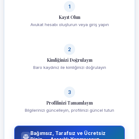
1
Kayıt Olun
Avukat hesabı oluşturun veya giriş yapın
2
Kimliğinizi Doğrulayın
Baro kaydınız ile kimliğinizi doğrulayın
3
Profilinizi Tamamlayın
Bilgilerinizi güncelleyin, profilinizi güncel tutun
Bağımsız, Tarafsız ve Ücretsiz