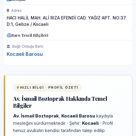
Adres
HACI HALİL MAH. ALİ RIZA EFENDİ CAD. YAĞIZ APT. NO:37
D:1, Gebze / Kocaeli
Baro Tescil Bilgileri
Bağlı Olduğu Baro
Kocaeli Barosu
HIZLI BILGI · PROFIL ÖZETI
Av. İsmail Boztoprak Hakkında Temel
Bilgiler
Av. İsmail Boztoprak
,
Kocaeli Barosu
kaydıyla
mesleğini sürdürmektedir · Şehir:
Kocaeli
· Profil
henüz avukatın kendisi tarafından talep edilip