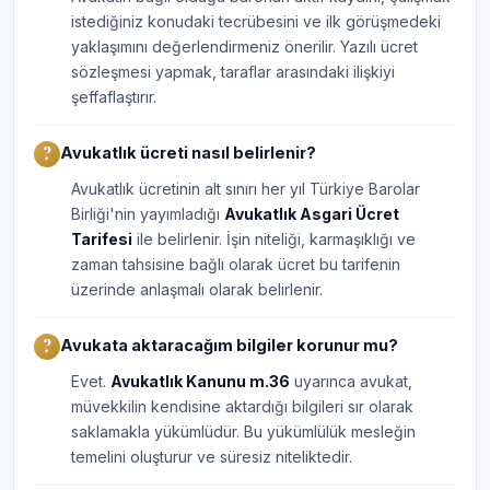
istediğiniz konudaki tecrübesini ve ilk görüşmedeki
yaklaşımını değerlendirmeniz önerilir. Yazılı ücret
sözleşmesi yapmak, taraflar arasındaki ilişkiyi
şeffaflaştırır.
Avukatlık ücreti nasıl belirlenir?
Avukatlık ücretinin alt sınırı her yıl Türkiye Barolar
Birliği'nin yayımladığı
Avukatlık Asgari Ücret
Tarifesi
ile belirlenir. İşin niteliği, karmaşıklığı ve
zaman tahsisine bağlı olarak ücret bu tarifenin
üzerinde anlaşmalı olarak belirlenir.
Avukata aktaracağım bilgiler korunur mu?
Evet.
Avukatlık Kanunu m.36
uyarınca avukat,
müvekkilin kendisine aktardığı bilgileri sır olarak
saklamakla yükümlüdür. Bu yükümlülük mesleğin
temelini oluşturur ve süresiz niteliktedir.