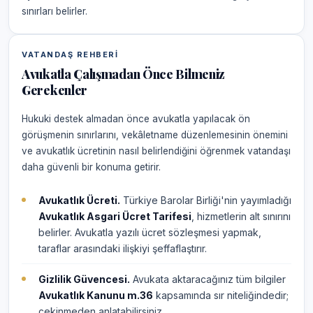
sınırları belirler.
VATANDAŞ REHBERI
Avukatla Çalışmadan Önce Bilmeniz
Gerekenler
Hukuki destek almadan önce avukatla yapılacak ön
görüşmenin sınırlarını, vekâletname düzenlemesinin önemini
ve avukatlık ücretinin nasıl belirlendiğini öğrenmek vatandaşı
daha güvenli bir konuma getirir.
Avukatlık Ücreti.
Türkiye Barolar Birliği'nin yayımladığı
Avukatlık Asgari Ücret Tarifesi
, hizmetlerin alt sınırını
belirler. Avukatla yazılı ücret sözleşmesi yapmak,
taraflar arasındaki ilişkiyi şeffaflaştırır.
Gizlilik Güvencesi.
Avukata aktaracağınız tüm bilgiler
Avukatlık Kanunu m.36
kapsamında sır niteliğindedir;
çekinmeden anlatabilirsiniz.