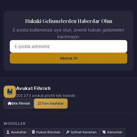
Hukuki Gelismelerden Haberdar Olun
E-posta bultenimize uye olun, onemli hukuki gelismeleri
kacirmayin.
Abone Ol
Avukat Fihristi
202.373 avukat profili tek listede
Site Fihristi
Tüm Sayfalar
MODÜLLER
Avukatlar
Hukuk Büroları
İçtihat Kararları
Kanunlar