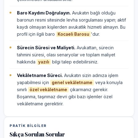
Baro Kaydını Doğrulayın.
Avukatın bağlı olduğu
baronun resmi sitesinde levha sorgulaması yapın; aktif
kaydı olmayan kişilerden avukatlık hizmeti almayın. Bu
profil için ilgili baro
'dur.
Kocaeli Barosu
Sürecin Süresi ve Maliyeti.
Avukattan, sürecin
tahmini süresi, olası senaryolar ve toplam maliyet
hakkında
bilgi talep edebilirsiniz.
yazılı
Vekâletname Süreci.
Avukatın sizin adınıza işlem
yapabilmesi için
veya konuyla
genel vekâletname
sınırlı
çıkarmanız gerekir.
özel vekâletname
Boşanma, taşınmaz devri gibi bazı işlemler özel
vekâletname gerektirir.
PRATIK BILGILER
Sıkça Sorulan Sorular