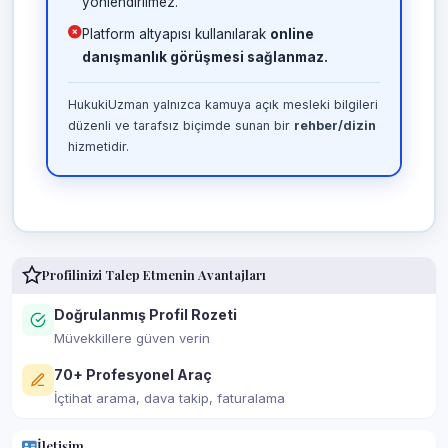
yönlendirilmez.
Platform altyapısı kullanılarak
online
danışmanlık görüşmesi sağlanmaz.
HukukiUzman yalnızca kamuya açık mesleki bilgileri
düzenli ve tarafsız biçimde sunan bir
rehber/dizin
hizmetidir.
Profilinizi Talep Etmenin Avantajları
Doğrulanmış Profil Rozeti
Müvekkillere güven verin
70+ Profesyonel Araç
İçtihat arama, dava takip, faturalama
İletişim