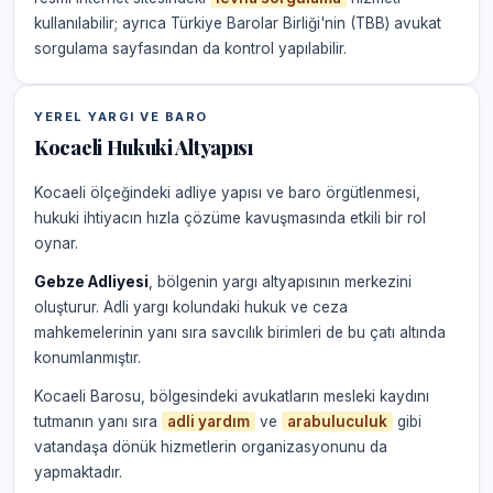
kullanılabilir; ayrıca Türkiye Barolar Birliği'nin (TBB) avukat
sorgulama sayfasından da kontrol yapılabilir.
YEREL YARGI VE BARO
Kocaeli Hukuki Altyapısı
Kocaeli ölçeğindeki adliye yapısı ve baro örgütlenmesi,
hukuki ihtiyacın hızla çözüme kavuşmasında etkili bir rol
oynar.
Gebze Adliyesi
, bölgenin yargı altyapısının merkezini
oluşturur. Adli yargı kolundaki hukuk ve ceza
mahkemelerinin yanı sıra savcılık birimleri de bu çatı altında
konumlanmıştır.
Kocaeli Barosu, bölgesindeki avukatların mesleki kaydını
tutmanın yanı sıra
adli yardım
ve
arabuluculuk
gibi
vatandaşa dönük hizmetlerin organizasyonunu da
yapmaktadır.