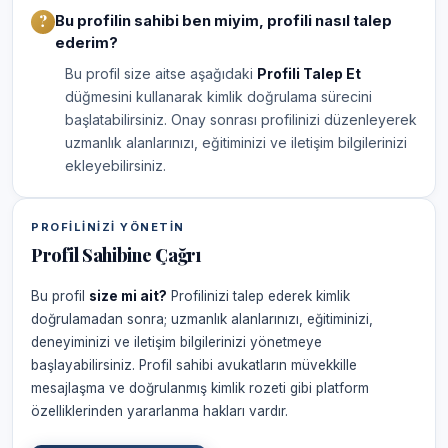
Bu profilin sahibi ben miyim, profili nasıl talep
ederim?
Bu profil size aitse aşağıdaki
Profili Talep Et
düğmesini kullanarak kimlik doğrulama sürecini
başlatabilirsiniz. Onay sonrası profilinizi düzenleyerek
uzmanlık alanlarınızı, eğitiminizi ve iletişim bilgilerinizi
ekleyebilirsiniz.
PROFILINIZI YÖNETIN
Profil Sahibine Çağrı
Bu profil
size mi ait?
Profilinizi talep ederek kimlik
doğrulamadan sonra; uzmanlık alanlarınızı, eğitiminizi,
deneyiminizi ve iletişim bilgilerinizi yönetmeye
başlayabilirsiniz. Profil sahibi avukatların müvekkille
mesajlaşma ve doğrulanmış kimlik rozeti gibi platform
özelliklerinden yararlanma hakları vardır.