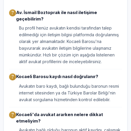
Av. İsmail Boztoprak ile nasıl iletişime
geçebilirim?
Bu profil henüz avukatın kendisi tarafından talep
edilmediği için iletişim bilgisi platformda doğrulanmış
olarak yer almamaktadır. Kocaeli Barosu'na
başvurarak avukatın iletişim bilgilerine ulaşmanız
mümkündür. Hızlı bir çözüm için aşağıda listelenen
aktif avukat profillerini de inceleyebilirsiniz.
Kocaeli Barosu kaydı nasıl doğrulanır?
Avukatın baro kaydı, bağlı bulunduğu baronun resmi
internet sitesinden ya da Türkiye Barolar Birliği'nin
avukat sorgulama hizmetinden kontrol edilebilir.
Kocaeli'da avukat ararken nelere dikkat
etmeliyim?
Avukatın bağlı olduğu baronun aktif kaydını, çalışmak