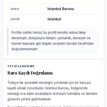
İstanbul Barosu
BARO
İstanbul
ŞEHIR
Profilin sahibi henüz bu profili kendisi adına talep
etmemiştir; dolayısıyla iletişim, uzmanlık, deneyim ve
hizmet kapsamı gibi bilgiler avukatın kendisi tarafından
doğrulanmamıştır.
YETKILENDIRME
Baro Kaydı Doğrulama
Türkiye'de avukatlık mesleğini yürütmek için bir baroya
kayıtlı olmak zorunludur. İstanbul Barosu, bölgesinde
mesleği icra eden avukatların levhasını tutmakta ve denetim
görevini yerine getirmektedir.