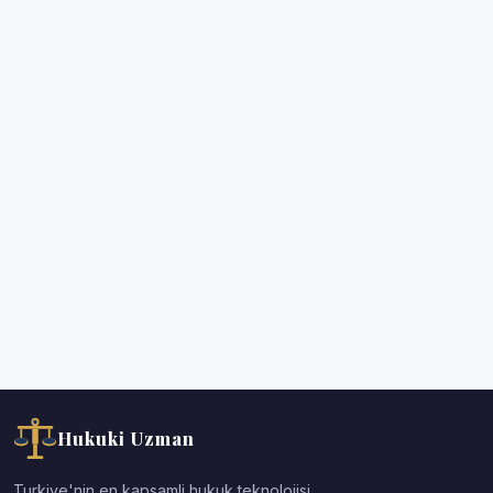
Hukuki Uzman
Turkiye'nin en kapsamli hukuk teknolojisi