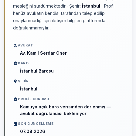
mesleğini sürdürmektedir · Şehir:
İstanbul
· Profil
henüz avukatın kendisi tarafından talep edilip
onaylanmadığı için iletişim bilgileri platformda
doğrulanmamıştır..
AVUKAT
Av. Kamil Serdar Öner
BARO
İstanbul Barosu
ŞEHIR
İstanbul
PROFIL DURUMU
Kamuya açık baro verisinden derlenmiş —
avukat doğrulaması bekleniyor
SON GÜNCELLEME
07.08.2026