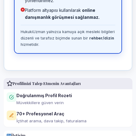
yönlendirilmez.
Platform altyapısı kullanılarak
online
danışmanlık görüşmesi sağlanmaz.
HukukiUzman yalnızca kamuya açık mesleki bilgileri
düzenli ve tarafsız biçimde sunan bir
rehber/dizin
hizmetidir.
Profilinizi Talep Etmenin Avantajları
Doğrulanmış Profil Rozeti
Müvekkillere güven verin
70+ Profesyonel Araç
İçtihat arama, dava takip, faturalama
İletişim