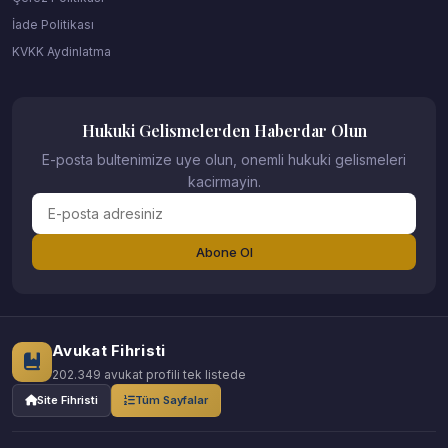
İade Politikası
KVKK Aydinlatma
Hukuki Gelismelerden Haberdar Olun
E-posta bultenimize uye olun, onemli hukuki gelismeleri
kacirmayin.
Abone Ol
Avukat Fihristi
202.349 avukat profili tek listede
Site Fihristi
Tüm Sayfalar