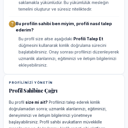
saklamakla yükümlüdür. Bu yükümlülük mesleğin
temelini oluşturur ve süresiz niteliktedir.
Bu profilin sahibi ben miyim, profili nasıl talep
ederim?
Bu profil size aitse aşağıdaki
Profili Talep Et
düğmesini kullanarak kimlik doğrulama sürecini
başlatabilirsiniz. Onay sonrası profilinizi düzenleyerek
uzmanlık alanlarınızı, eğitiminizi ve iletişim bilgilerinizi
ekleyebilirsiniz.
PROFILINIZI YÖNETIN
Profil Sahibine Çağrı
Bu profil
size mi ait?
Profilinizi talep ederek kimlik
doğrulamadan sonra; uzmanlık alanlarınızı, eğitiminizi,
deneyiminizi ve iletişim bilgilerinizi yönetmeye
başlayabilirsiniz. Profil sahibi avukatların müvekkille