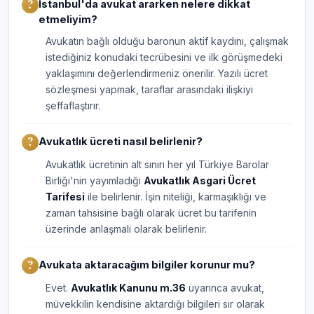
İstanbul'da avukat ararken nelere dikkat
etmeliyim?
Avukatın bağlı olduğu baronun aktif kaydını, çalışmak
istediğiniz konudaki tecrübesini ve ilk görüşmedeki
yaklaşımını değerlendirmeniz önerilir. Yazılı ücret
sözleşmesi yapmak, taraflar arasındaki ilişkiyi
şeffaflaştırır.
Avukatlık ücreti nasıl belirlenir?
Avukatlık ücretinin alt sınırı her yıl Türkiye Barolar
Birliği'nin yayımladığı
Avukatlık Asgari Ücret
Tarifesi
ile belirlenir. İşin niteliği, karmaşıklığı ve
zaman tahsisine bağlı olarak ücret bu tarifenin
üzerinde anlaşmalı olarak belirlenir.
Avukata aktaracağım bilgiler korunur mu?
Evet.
Avukatlık Kanunu m.36
uyarınca avukat,
müvekkilin kendisine aktardığı bilgileri sır olarak