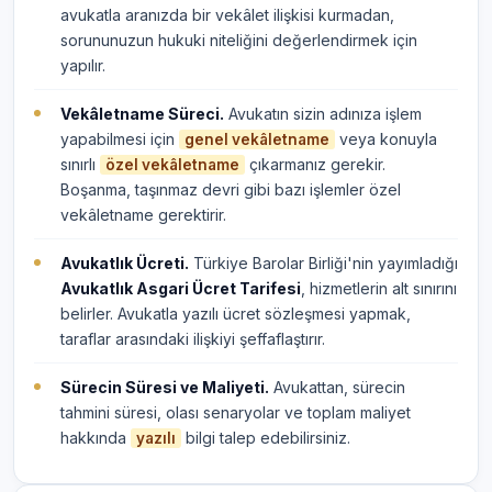
avukatla aranızda bir vekâlet ilişkisi kurmadan,
sorununuzun hukuki niteliğini değerlendirmek için
yapılır.
Vekâletname Süreci.
Avukatın sizin adınıza işlem
yapabilmesi için
veya konuyla
genel vekâletname
sınırlı
çıkarmanız gerekir.
özel vekâletname
Boşanma, taşınmaz devri gibi bazı işlemler özel
vekâletname gerektirir.
Avukatlık Ücreti.
Türkiye Barolar Birliği'nin yayımladığı
Avukatlık Asgari Ücret Tarifesi
, hizmetlerin alt sınırını
belirler. Avukatla yazılı ücret sözleşmesi yapmak,
taraflar arasındaki ilişkiyi şeffaflaştırır.
Sürecin Süresi ve Maliyeti.
Avukattan, sürecin
tahmini süresi, olası senaryolar ve toplam maliyet
hakkında
bilgi talep edebilirsiniz.
yazılı