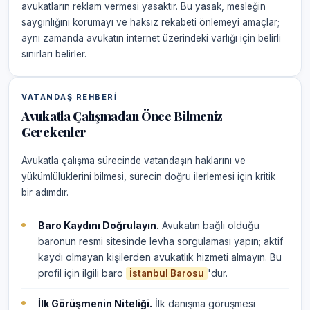
avukatların reklam vermesi yasaktır. Bu yasak, mesleğin
saygınlığını korumayı ve haksız rekabeti önlemeyi amaçlar;
aynı zamanda avukatın internet üzerindeki varlığı için belirli
sınırları belirler.
VATANDAŞ REHBERI
Avukatla Çalışmadan Önce Bilmeniz
Gerekenler
Avukatla çalışma sürecinde vatandaşın haklarını ve
yükümlülüklerini bilmesi, sürecin doğru ilerlemesi için kritik
bir adımdır.
Baro Kaydını Doğrulayın.
Avukatın bağlı olduğu
baronun resmi sitesinde levha sorgulaması yapın; aktif
kaydı olmayan kişilerden avukatlık hizmeti almayın. Bu
profil için ilgili baro
'dur.
İstanbul Barosu
İlk Görüşmenin Niteliği.
İlk danışma görüşmesi