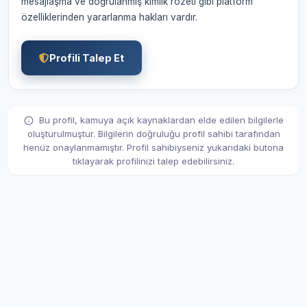
mesajlaşma ve doğrulanmış kimlik rozeti gibi platform
özelliklerinden yararlanma hakları vardır.
Profili Talep Et
Bu profil, kamuya açık kaynaklardan elde edilen bilgilerle
oluşturulmuştur. Bilgilerin doğruluğu profil sahibi tarafından
henüz onaylanmamıştır. Profil sahibiyseniz yukarıdaki butona
tıklayarak profilinizi talep edebilirsiniz.