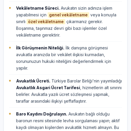
Vekâletname Süreci.
Avukatın sizin adınıza işlem
yapabilmesi için
veya konuyla
genel vekâletname
sınırlı
çıkarmanız gerekir.
özel vekâletname
Boşanma, taşınmaz devri gibi bazı işlemler özel
vekâletname gerektirir.
İlk Görüşmenin Niteliği.
İlk danışma görüşmesi
avukatla aranızda bir vekâlet ilişkisi kurmadan,
sorununuzun hukuki niteliğini değerlendirmek için
yapılır.
Avukatlık Ücreti.
Türkiye Barolar Birliği'nin yayımladığı
Avukatlık Asgari Ücret Tarifesi
, hizmetlerin alt sınırını
belirler. Avukatla yazılı ücret sözleşmesi yapmak,
taraflar arasındaki ilişkiyi şeffaflaştırır.
Baro Kaydını Doğrulayın.
Avukatın bağlı olduğu
baronun resmi sitesinde levha sorgulaması yapın; aktif
kaydı olmayan kişilerden avukatlık hizmeti almayın. Bu