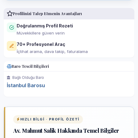
Profilinizi Talep Etmenin Avantajları
Doğrulanmış Profil Rozeti
Müvekkillere güven verin
70+ Profesyonel Araç
İçtihat arama, dava takip, faturalama
Baro Tescil Bilgileri
Bağlı Olduğu Baro
İstanbul Barosu
HIZLI BILGI · PROFIL ÖZETI
Av. Mahmut Salik Hakkında Temel Bilgiler