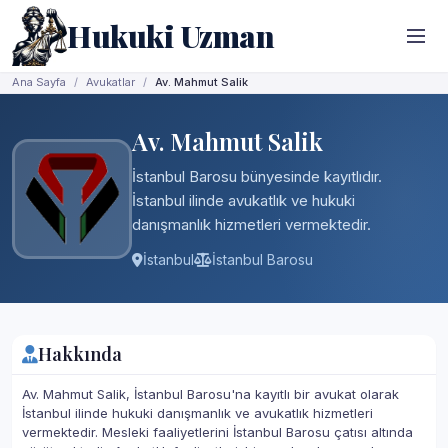
Hukuki Uzman
Ana Sayfa
Avukatlar
Av. Mahmut Salik
Av. Mahmut Salik
İstanbul Barosu bünyesinde kayıtlıdır.
İstanbul ilinde avukatlık ve hukuki
danışmanlık hizmetleri vermektedir.
İstanbul
İstanbul Barosu
Hakkında
Av. Mahmut Salik, İstanbul Barosu'na kayıtlı bir avukat olarak
İstanbul ilinde hukuki danışmanlık ve avukatlık hizmetleri
vermektedir. Mesleki faaliyetlerini İstanbul Barosu çatısı altında