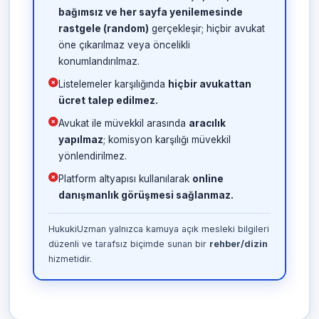
bağımsız ve her sayfa yenilemesinde
rastgele (random)
gerçekleşir; hiçbir avukat
öne çıkarılmaz veya öncelikli
konumlandırılmaz.
Listelemeler karşılığında
hiçbir avukattan
ücret talep edilmez.
Avukat ile müvekkil arasında
aracılık
yapılmaz
; komisyon karşılığı müvekkil
yönlendirilmez.
Platform altyapısı kullanılarak
online
danışmanlık görüşmesi sağlanmaz.
HukukiUzman yalnızca kamuya açık mesleki bilgileri
düzenli ve tarafsız biçimde sunan bir
rehber/dizin
hizmetidir.