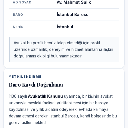
Av. Mahmut Salik
AD SOYAD
İstanbul Barosu
BARO
İstanbul
ŞEHIR
Avukat bu profili henüz talep etmediği için profil
üzerinde uzmanlık, deneyim ve hizmet alanlarına ilişkin
doğrulanmış ek bilgi bulunmamaktadır.
YETKILENDIRME
Baro Kaydı Doğrulama
1136 sayılı
Avukatlık Kanunu
uyarınca, bir kişinin avukat
unvanıyla mesleki faaliyet yürütebilmesi için bir baroya
kaydolması ve yıllık aidatını ödeyerek levhada kalmaya
devam etmesi gerekir. İstanbul Barosu, kendi bölgesinde bu
görevi üstlenmektedir.