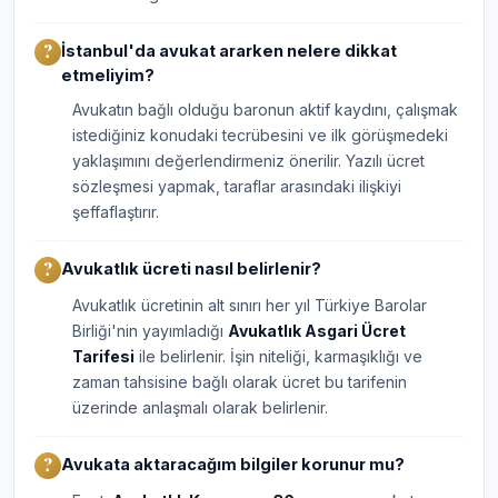
İstanbul'da avukat ararken nelere dikkat
etmeliyim?
Avukatın bağlı olduğu baronun aktif kaydını, çalışmak
istediğiniz konudaki tecrübesini ve ilk görüşmedeki
yaklaşımını değerlendirmeniz önerilir. Yazılı ücret
sözleşmesi yapmak, taraflar arasındaki ilişkiyi
şeffaflaştırır.
Avukatlık ücreti nasıl belirlenir?
Avukatlık ücretinin alt sınırı her yıl Türkiye Barolar
Birliği'nin yayımladığı
Avukatlık Asgari Ücret
Tarifesi
ile belirlenir. İşin niteliği, karmaşıklığı ve
zaman tahsisine bağlı olarak ücret bu tarifenin
üzerinde anlaşmalı olarak belirlenir.
Avukata aktaracağım bilgiler korunur mu?