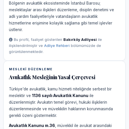
Bölgenin avukatlık ekosisteminde İstanbul Barosu;
meslektaşlar arası ilişkileri düzenleme, disiplin denetimi ve
adli yardım faaliyetleriyle vatandaşların avukatlık
hizmetlerine erişimine kolaylık sağlama gibi temel işlevler
üstlenir.
Bu profil, faaliyet gösterilen
Bakırköy Adliyesi
ile
ilişkilendirilmiştir ve
Adliye Rehberi
bölümümüzde de
görüntülenmektedir.
MESLEKI DÜZENLEME
Avukatlık Mesleğinin Yasal Çerçevesi
Türkiye'de avukatlık, kamu hizmeti niteliğinde serbest bir
meslektir ve
1136 sayılı Avukatlık Kanunu
ile
düzenlenmiştir. Avukatın temel görevi, hukuki ilişkilerin
düzenlenmesinde ve müvekkilin haklarının korunmasında
gerekli özeni göstermektir.
Avukatlık Kanunu m.36
, müvekkil ile avukat arasındaki