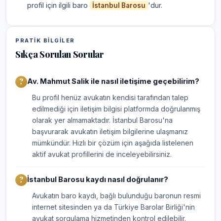
profil için ilgili baro
'dur.
İstanbul Barosu
PRATIK BILGILER
Sıkça Sorulan Sorular
Av. Mahmut Salik ile nasıl iletişime geçebilirim?
Bu profil henüz avukatın kendisi tarafından talep
edilmediği için iletişim bilgisi platformda doğrulanmış
olarak yer almamaktadır. İstanbul Barosu'na
başvurarak avukatın iletişim bilgilerine ulaşmanız
mümkündür. Hızlı bir çözüm için aşağıda listelenen
aktif avukat profillerini de inceleyebilirsiniz.
İstanbul Barosu kaydı nasıl doğrulanır?
Avukatın baro kaydı, bağlı bulunduğu baronun resmi
internet sitesinden ya da Türkiye Barolar Birliği'nin
avukat sorgulama hizmetinden kontrol edilebilir.