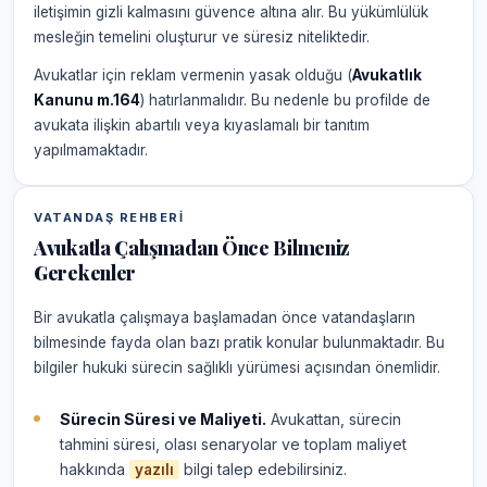
iletişimin gizli kalmasını güvence altına alır. Bu yükümlülük
mesleğin temelini oluşturur ve süresiz niteliktedir.
Avukatlar için reklam vermenin yasak olduğu (
Avukatlık
Kanunu m.164
) hatırlanmalıdır. Bu nedenle bu profilde de
avukata ilişkin abartılı veya kıyaslamalı bir tanıtım
yapılmamaktadır.
VATANDAŞ REHBERI
Avukatla Çalışmadan Önce Bilmeniz
Gerekenler
Bir avukatla çalışmaya başlamadan önce vatandaşların
bilmesinde fayda olan bazı pratik konular bulunmaktadır. Bu
bilgiler hukuki sürecin sağlıklı yürümesi açısından önemlidir.
Sürecin Süresi ve Maliyeti.
Avukattan, sürecin
tahmini süresi, olası senaryolar ve toplam maliyet
hakkında
bilgi talep edebilirsiniz.
yazılı