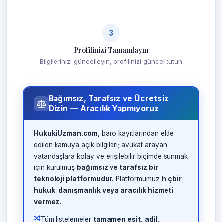
3
Profilinizi Tamamlayın
Bilgilerinizi güncelleyin, profilinizi güncel tutun
Bağımsız, Tarafsız ve Ücretsiz
Dizin — Aracılık Yapmıyoruz
HukukiUzman.com
, baro kayıtlarından elde
edilen kamuya açık bilgileri; avukat arayan
vatandaşlara kolay ve erişilebilir biçimde sunmak
için kurulmuş
bağımsız ve tarafsız bir
teknoloji platformudur.
Platformumuz
hiçbir
hukuki danışmanlık veya aracılık hizmeti
vermez.
Tüm listelemeler
tamamen eşit, adil,