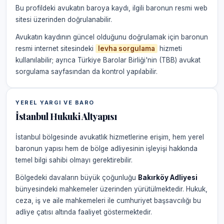
Bu profildeki avukatın baroya kaydı, ilgili baronun resmi web
sitesi üzerinden doğrulanabilir.
Avukatın kaydının güncel olduğunu doğrulamak için baronun
resmi internet sitesindeki
levha sorgulama
hizmeti
kullanılabilir; ayrıca Türkiye Barolar Birliği'nin (TBB) avukat
sorgulama sayfasından da kontrol yapılabilir.
YEREL YARGI VE BARO
İstanbul Hukuki Altyapısı
İstanbul bölgesinde avukatlık hizmetlerine erişim, hem yerel
baronun yapısı hem de bölge adliyesinin işleyişi hakkında
temel bilgi sahibi olmayı gerektirebilir.
Bölgedeki davaların büyük çoğunluğu
Bakırköy Adliyesi
bünyesindeki mahkemeler üzerinden yürütülmektedir. Hukuk,
ceza, iş ve aile mahkemeleri ile cumhuriyet başsavcılığı bu
adliye çatısı altında faaliyet göstermektedir.