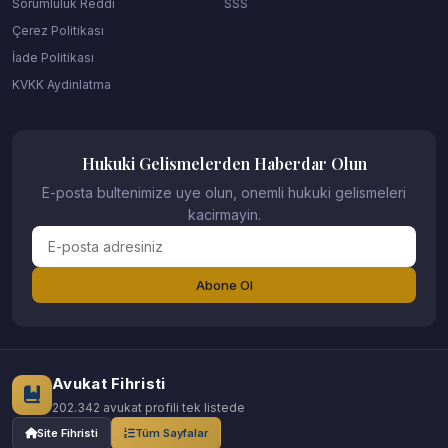
Sorumluluk Reddi
SSS
Çerez Politikası
İade Politikası
KVKK Aydinlatma
Hukuki Gelismelerden Haberdar Olun
E-posta bultenimize uye olun, onemli hukuki gelismeleri
kacirmayin.
Abone Ol
Avukat Fihristi
202.342 avukat profili tek listede
Site Fihristi
Tüm Sayfalar