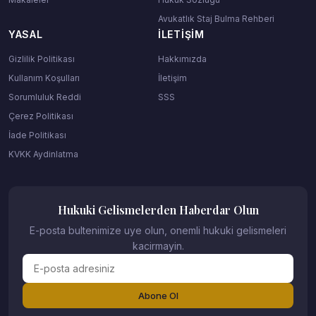
Avukatlık Staj Bulma Rehberi
YASAL
İLETIŞIM
Gizlilik Politikası
Hakkımızda
Kullanım Koşulları
İletişim
Sorumluluk Reddi
SSS
Çerez Politikası
İade Politikası
KVKK Aydinlatma
Hukuki Gelismelerden Haberdar Olun
E-posta bultenimize uye olun, onemli hukuki gelismeleri
kacirmayin.
Abone Ol