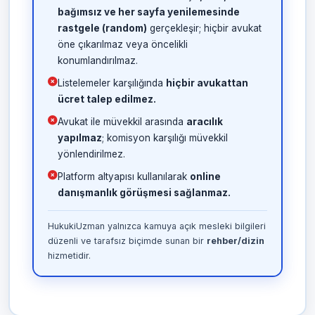
bağımsız ve her sayfa yenilemesinde
rastgele (random)
gerçekleşir; hiçbir avukat
öne çıkarılmaz veya öncelikli
konumlandırılmaz.
Listelemeler karşılığında
hiçbir avukattan
ücret talep edilmez.
Avukat ile müvekkil arasında
aracılık
yapılmaz
; komisyon karşılığı müvekkil
yönlendirilmez.
Platform altyapısı kullanılarak
online
danışmanlık görüşmesi sağlanmaz.
HukukiUzman yalnızca kamuya açık mesleki bilgileri
düzenli ve tarafsız biçimde sunan bir
rehber/dizin
hizmetidir.