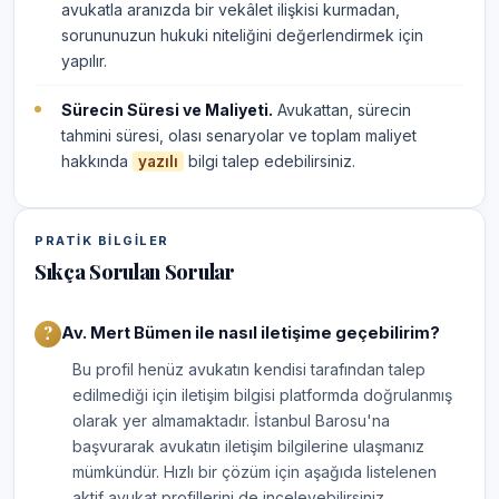
avukatla aranızda bir vekâlet ilişkisi kurmadan,
sorununuzun hukuki niteliğini değerlendirmek için
yapılır.
Sürecin Süresi ve Maliyeti.
Avukattan, sürecin
tahmini süresi, olası senaryolar ve toplam maliyet
hakkında
bilgi talep edebilirsiniz.
yazılı
PRATIK BILGILER
Sıkça Sorulan Sorular
Av. Mert Bümen ile nasıl iletişime geçebilirim?
Bu profil henüz avukatın kendisi tarafından talep
edilmediği için iletişim bilgisi platformda doğrulanmış
olarak yer almamaktadır. İstanbul Barosu'na
başvurarak avukatın iletişim bilgilerine ulaşmanız
mümkündür. Hızlı bir çözüm için aşağıda listelenen
aktif avukat profillerini de inceleyebilirsiniz.