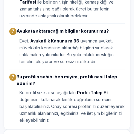
Tarifesi
ile belirlenir. İşin niteliği, karmaşıklığı ve
zaman tahsisine bağlı olarak ücret bu tarifenin
üzerinde anlaşmalı olarak belirlenir.
Avukata aktaracağım bilgiler korunur mu?
Evet.
Avukatlık Kanunu m.36
uyarınca avukat,
müvekkilin kendisine aktardığı bilgileri sır olarak
saklamakla yükümlüdür. Bu yükümlülük mesleğin
temelini oluşturur ve süresiz niteliktedir.
Bu profilin sahibi ben miyim, profili nasıl talep
ederim?
Bu profil size aitse aşağıdaki
Profili Talep Et
düğmesini kullanarak kimlik doğrulama sürecini
başlatabilirsiniz. Onay sonrası profilinizi düzenleyerek
uzmanlık alanlarınızı, eğitiminizi ve iletişim bilgilerinizi
ekleyebilirsiniz.