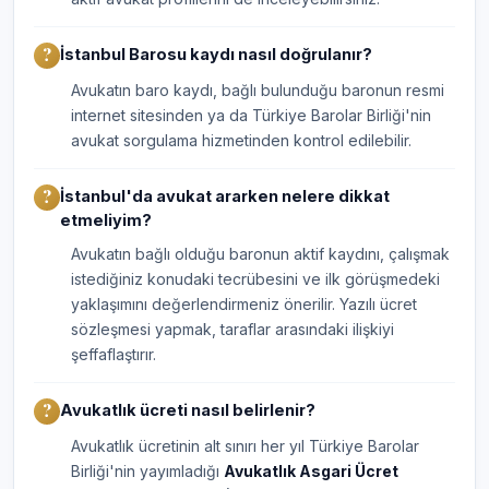
İstanbul Barosu kaydı nasıl doğrulanır?
Avukatın baro kaydı, bağlı bulunduğu baronun resmi
internet sitesinden ya da Türkiye Barolar Birliği'nin
avukat sorgulama hizmetinden kontrol edilebilir.
İstanbul'da avukat ararken nelere dikkat
etmeliyim?
Avukatın bağlı olduğu baronun aktif kaydını, çalışmak
istediğiniz konudaki tecrübesini ve ilk görüşmedeki
yaklaşımını değerlendirmeniz önerilir. Yazılı ücret
sözleşmesi yapmak, taraflar arasındaki ilişkiyi
şeffaflaştırır.
Avukatlık ücreti nasıl belirlenir?
Avukatlık ücretinin alt sınırı her yıl Türkiye Barolar
Birliği'nin yayımladığı
Avukatlık Asgari Ücret