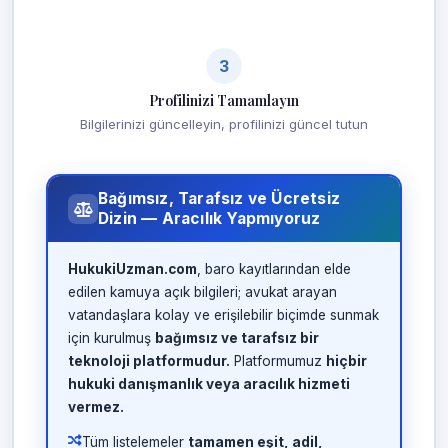
3
Profilinizi Tamamlayın
Bilgilerinizi güncelleyin, profilinizi güncel tutun
Bağımsız, Tarafsız ve Ücretsiz
Dizin — Aracılık Yapmıyoruz
HukukiUzman.com
, baro kayıtlarından elde
edilen kamuya açık bilgileri; avukat arayan
vatandaşlara kolay ve erişilebilir biçimde sunmak
için kurulmuş
bağımsız ve tarafsız bir
teknoloji platformudur.
Platformumuz
hiçbir
hukuki danışmanlık veya aracılık hizmeti
vermez.
Tüm listelemeler
tamamen eşit, adil,