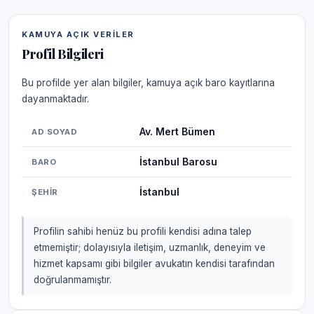
KAMUYA AÇIK VERILER
Profil Bilgileri
Bu profilde yer alan bilgiler, kamuya açık baro kayıtlarına
dayanmaktadır.
Av. Mert Bümen
AD SOYAD
İstanbul Barosu
BARO
İstanbul
ŞEHIR
Profilin sahibi henüz bu profili kendisi adına talep
etmemiştir; dolayısıyla iletişim, uzmanlık, deneyim ve
hizmet kapsamı gibi bilgiler avukatın kendisi tarafından
doğrulanmamıştır.