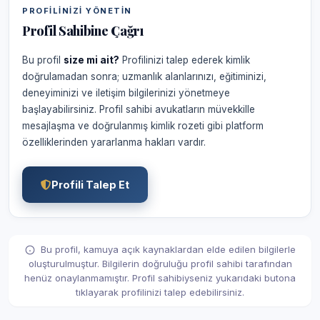
PROFILINIZI YÖNETIN
Profil Sahibine Çağrı
Bu profil
size mi ait?
Profilinizi talep ederek kimlik
doğrulamadan sonra; uzmanlık alanlarınızı, eğitiminizi,
deneyiminizi ve iletişim bilgilerinizi yönetmeye
başlayabilirsiniz. Profil sahibi avukatların müvekkille
mesajlaşma ve doğrulanmış kimlik rozeti gibi platform
özelliklerinden yararlanma hakları vardır.
Profili Talep Et
Bu profil, kamuya açık kaynaklardan elde edilen bilgilerle
oluşturulmuştur. Bilgilerin doğruluğu profil sahibi tarafından
henüz onaylanmamıştır. Profil sahibiyseniz yukarıdaki butona
tıklayarak profilinizi talep edebilirsiniz.