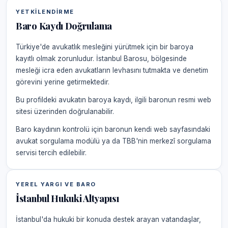
YETKILENDIRME
Baro Kaydı Doğrulama
Türkiye'de avukatlık mesleğini yürütmek için bir baroya
kayıtlı olmak zorunludur. İstanbul Barosu, bölgesinde
mesleği icra eden avukatların levhasını tutmakta ve denetim
görevini yerine getirmektedir.
Bu profildeki avukatın baroya kaydı, ilgili baronun resmi web
sitesi üzerinden doğrulanabilir.
Baro kaydının kontrolü için baronun kendi web sayfasındaki
avukat sorgulama modülü ya da TBB'nin merkezî sorgulama
servisi tercih edilebilir.
YEREL YARGI VE BARO
İstanbul Hukuki Altyapısı
İstanbul'da hukuki bir konuda destek arayan vatandaşlar,