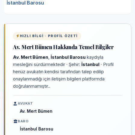
İstanbul Barosu
HIZLI BILGI · PROFIL ÖZETI
Av. Mert Bümen Hakkında Temel Bilgiler
Av. Mert Bümen
,
İstanbul Barosu
kaydıyla
mesleğini sürdürmektedir · Şehir:
İstanbul
· Profil
henüz avukatın kendisi tarafından talep edilip
onaylanmadığı için iletişim bilgileri platformda
doğrulanmamıştır..
AVUKAT
Av. Mert Bümen
BARO
İstanbul Barosu