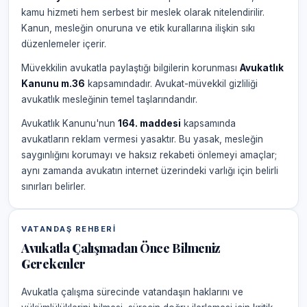
kamu hizmeti hem serbest bir meslek olarak nitelendirilir.
Kanun, mesleğin onuruna ve etik kurallarına ilişkin sıkı
düzenlemeler içerir.
Müvekkilin avukatla paylaştığı bilgilerin korunması
Avukatlık
Kanunu m.36
kapsamındadır. Avukat-müvekkil gizliliği
avukatlık mesleğinin temel taşlarındandır.
Avukatlık Kanunu'nun
164. maddesi
kapsamında
avukatların reklam vermesi yasaktır. Bu yasak, mesleğin
saygınlığını korumayı ve haksız rekabeti önlemeyi amaçlar;
aynı zamanda avukatın internet üzerindeki varlığı için belirli
sınırları belirler.
VATANDAŞ REHBERI
Avukatla Çalışmadan Önce Bilmeniz
Gerekenler
Avukatla çalışma sürecinde vatandaşın haklarını ve