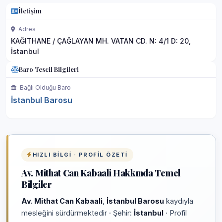
İletişim
Adres
KAĞITHANE / ÇAĞLAYAN MH. VATAN CD. N: 4/1 D: 20,
İstanbul
Baro Tescil Bilgileri
Bağlı Olduğu Baro
İstanbul Barosu
HIZLI BILGI · PROFIL ÖZETI
Av. Mithat Can Kabaali Hakkında Temel
Bilgiler
Av. Mithat Can Kabaali
,
İstanbul Barosu
kaydıyla
mesleğini sürdürmektedir · Şehir:
İstanbul
· Profil