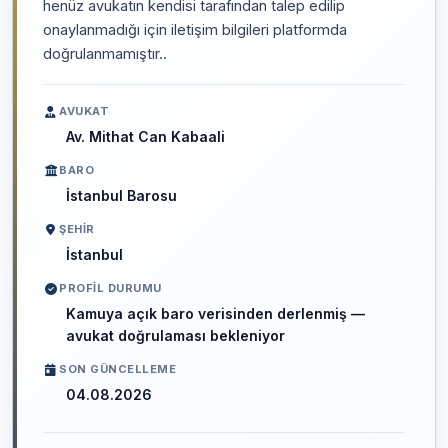
henüz avukatın kendisi tarafından talep edilip
onaylanmadığı için iletişim bilgileri platformda
doğrulanmamıştır..
AVUKAT
Av. Mithat Can Kabaali
BARO
İstanbul Barosu
ŞEHIR
İstanbul
PROFIL DURUMU
Kamuya açık baro verisinden derlenmiş —
avukat doğrulaması bekleniyor
SON GÜNCELLEME
04.08.2026