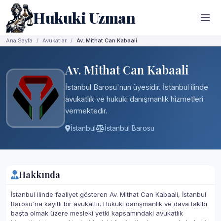
Hukuki Uzman
Ana Sayfa
Avukatlar
Av. Mithat Can Kabaali
Av. Mithat Can Kabaali
İstanbul Barosu'nun üyesidir. İstanbul ilinde
avukatlık ve hukuki danışmanlık hizmetleri
vermektedir.
İstanbul
İstanbul Barosu
Hakkında
İstanbul ilinde faaliyet gösteren Av. Mithat Can Kabaali, İstanbul
Barosu'na kayıtlı bir avukattır. Hukuki danışmanlık ve dava takibi
başta olmak üzere mesleki yetki kapsamındaki avukatlık