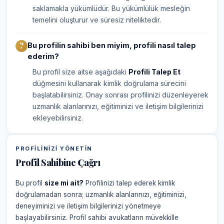
saklamakla yükümlüdür. Bu yükümlülük mesleğin
temelini oluşturur ve süresiz niteliktedir.
Bu profilin sahibi ben miyim, profili nasıl talep
ederim?
Bu profil size aitse aşağıdaki
Profili Talep Et
düğmesini kullanarak kimlik doğrulama sürecini
başlatabilirsiniz. Onay sonrası profilinizi düzenleyerek
uzmanlık alanlarınızı, eğitiminizi ve iletişim bilgilerinizi
ekleyebilirsiniz.
PROFILINIZI YÖNETIN
Profil Sahibine Çağrı
Bu profil
size mi ait?
Profilinizi talep ederek kimlik
doğrulamadan sonra; uzmanlık alanlarınızı, eğitiminizi,
deneyiminizi ve iletişim bilgilerinizi yönetmeye
başlayabilirsiniz. Profil sahibi avukatların müvekkille