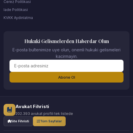
Cerez Politikasi
Iade Politikasi
KVKK Aydinlatma
Hukuki Gelismelerden Haberdar Olun
E-posta bultenimize uye olun, onemli hukuki gelismeleri
kacirmayin.
Abone Ol
Avukat Fihristi
202.393 avukat profili tek listede
Site Fihristi
Tüm Sayfalar