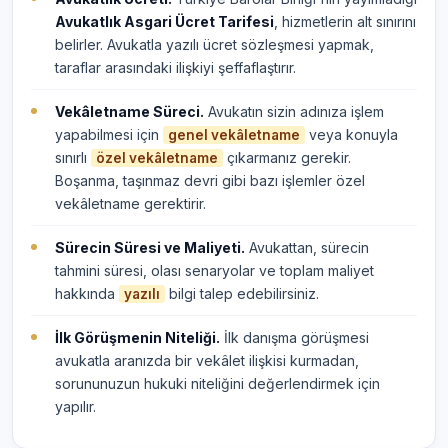
Avukatlık Asgari Ücret Tarifesi
, hizmetlerin alt sınırını
belirler. Avukatla yazılı ücret sözleşmesi yapmak,
taraflar arasındaki ilişkiyi şeffaflaştırır.
Vekâletname Süreci.
Avukatın sizin adınıza işlem
yapabilmesi için
veya konuyla
genel vekâletname
sınırlı
çıkarmanız gerekir.
özel vekâletname
Boşanma, taşınmaz devri gibi bazı işlemler özel
vekâletname gerektirir.
Sürecin Süresi ve Maliyeti.
Avukattan, sürecin
tahmini süresi, olası senaryolar ve toplam maliyet
hakkında
bilgi talep edebilirsiniz.
yazılı
İlk Görüşmenin Niteliği.
İlk danışma görüşmesi
avukatla aranızda bir vekâlet ilişkisi kurmadan,
sorununuzun hukuki niteliğini değerlendirmek için
yapılır.