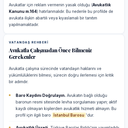
Avukatlar için reklam vermenin yasak olduğu (
Avukatlık
Kanunu m.164
) hatırlanmalıdır. Bu nedenle bu profilde de
avukata ilişkin abartılı veya kıyaslamalı bir tanıtım
yapılmamaktadır.
VATANDAŞ REHBERI
Avukatla Çalışmadan Önce Bilmeniz
Gerekenler
Avukatla çalışma sürecinde vatandaşın haklarını ve
yükümlülüklerini bilmesi, sürecin doğru ilerlemesi için kritik
bir adımdır.
Baro Kaydını Doğrulayın.
Avukatın bağlı olduğu
baronun resmi sitesinde levha sorgulaması yapın; aktif
kaydı olmayan kişilerden avukatlık hizmeti almayın. Bu
profil için ilgili baro
'dur.
İstanbul Barosu
Avukatlık Ücreti.
Türkiye Barolar Birliği'nin yayımladığı