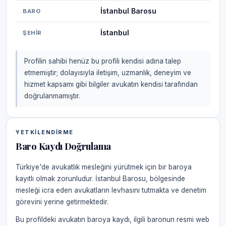
İstanbul Barosu
BARO
İstanbul
ŞEHIR
Profilin sahibi henüz bu profili kendisi adına talep
etmemiştir; dolayısıyla iletişim, uzmanlık, deneyim ve
hizmet kapsamı gibi bilgiler avukatın kendisi tarafından
doğrulanmamıştır.
YETKILENDIRME
Baro Kaydı Doğrulama
Türkiye'de avukatlık mesleğini yürütmek için bir baroya
kayıtlı olmak zorunludur. İstanbul Barosu, bölgesinde
mesleği icra eden avukatların levhasını tutmakta ve denetim
görevini yerine getirmektedir.
Bu profildeki avukatın baroya kaydı, ilgili baronun resmi web