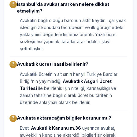
İstanbul'da avukat ararken nelere dikkat
etmeliyim?
Avukatın bağlı olduğu baronun aktif kaydını, çalışmak
istediğiniz konudaki tecrübesini ve ilk görüşmedeki
yaklaşımını değerlendirmeniz önerilir. Yazılı ücret
sözleşmesi yapmak, taraflar arasındaki ilişkiyi
şeffaflaştırır.
Avukatlık ücreti nasıl belirlenir?
Avukatlık ücretinin alt sınırı her yıl Türkiye Barolar
Birliği'nin yayımladığı
Avukatlık Asgari Ücret
Tarifesi
ile belirlenir. İşin niteliği, karmaşıklığı ve
zaman tahsisine bağlı olarak ücret bu tarifenin
üzerinde anlaşmalı olarak belirlenir.
Avukata aktaracağım bilgiler korunur mu?
Evet.
Avukatlık Kanunu m.36
uyarınca avukat,
müvekkilin kendisine aktardığı bilgileri sır olarak