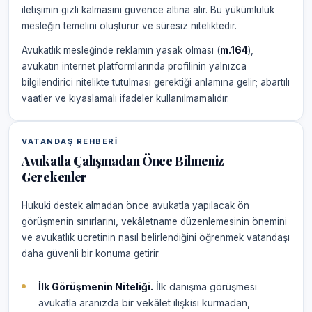
iletişimin gizli kalmasını güvence altına alır. Bu yükümlülük
mesleğin temelini oluşturur ve süresiz niteliktedir.
Avukatlık mesleğinde reklamın yasak olması (
m.164
),
avukatın internet platformlarında profilinin yalnızca
bilgilendirici nitelikte tutulması gerektiği anlamına gelir; abartılı
vaatler ve kıyaslamalı ifadeler kullanılmamalıdır.
VATANDAŞ REHBERI
Avukatla Çalışmadan Önce Bilmeniz
Gerekenler
Hukuki destek almadan önce avukatla yapılacak ön
görüşmenin sınırlarını, vekâletname düzenlemesinin önemini
ve avukatlık ücretinin nasıl belirlendiğini öğrenmek vatandaşı
daha güvenli bir konuma getirir.
İlk Görüşmenin Niteliği.
İlk danışma görüşmesi
avukatla aranızda bir vekâlet ilişkisi kurmadan,