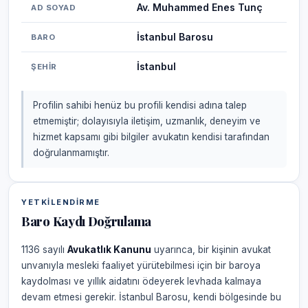
Av. Muhammed Enes Tunç
AD SOYAD
İstanbul Barosu
BARO
İstanbul
ŞEHIR
Profilin sahibi henüz bu profili kendisi adına talep
etmemiştir; dolayısıyla iletişim, uzmanlık, deneyim ve
hizmet kapsamı gibi bilgiler avukatın kendisi tarafından
doğrulanmamıştır.
YETKILENDIRME
Baro Kaydı Doğrulama
1136 sayılı
Avukatlık Kanunu
uyarınca, bir kişinin avukat
unvanıyla mesleki faaliyet yürütebilmesi için bir baroya
kaydolması ve yıllık aidatını ödeyerek levhada kalmaya
devam etmesi gerekir. İstanbul Barosu, kendi bölgesinde bu