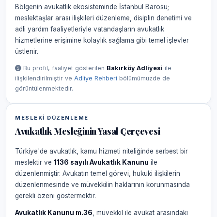
Bölgenin avukatlık ekosisteminde İstanbul Barosu;
meslektaşlar arası ilişkileri düzenleme, disiplin denetimi ve
adli yardım faaliyetleriyle vatandaşların avukatlık
hizmetlerine erişimine kolaylık sağlama gibi temel işlevler
üstlenir.
Bu profil, faaliyet gösterilen
Bakırköy Adliyesi
ile
ilişkilendirilmiştir ve
Adliye Rehberi
bölümümüzde de
görüntülenmektedir.
MESLEKI DÜZENLEME
Avukatlık Mesleğinin Yasal Çerçevesi
Türkiye'de avukatlık, kamu hizmeti niteliğinde serbest bir
meslektir ve
1136 sayılı Avukatlık Kanunu
ile
düzenlenmiştir. Avukatın temel görevi, hukuki ilişkilerin
düzenlenmesinde ve müvekkilin haklarının korunmasında
gerekli özeni göstermektir.
Avukatlık Kanunu m.36
, müvekkil ile avukat arasındaki