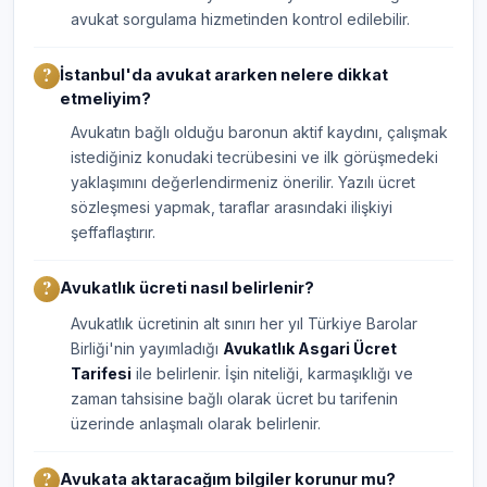
avukat sorgulama hizmetinden kontrol edilebilir.
İstanbul'da avukat ararken nelere dikkat
etmeliyim?
Avukatın bağlı olduğu baronun aktif kaydını, çalışmak
istediğiniz konudaki tecrübesini ve ilk görüşmedeki
yaklaşımını değerlendirmeniz önerilir. Yazılı ücret
sözleşmesi yapmak, taraflar arasındaki ilişkiyi
şeffaflaştırır.
Avukatlık ücreti nasıl belirlenir?
Avukatlık ücretinin alt sınırı her yıl Türkiye Barolar
Birliği'nin yayımladığı
Avukatlık Asgari Ücret
Tarifesi
ile belirlenir. İşin niteliği, karmaşıklığı ve
zaman tahsisine bağlı olarak ücret bu tarifenin
üzerinde anlaşmalı olarak belirlenir.
Avukata aktaracağım bilgiler korunur mu?