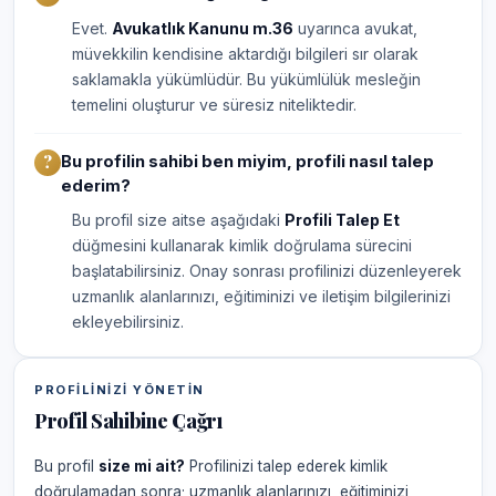
Evet.
Avukatlık Kanunu m.36
uyarınca avukat,
müvekkilin kendisine aktardığı bilgileri sır olarak
saklamakla yükümlüdür. Bu yükümlülük mesleğin
temelini oluşturur ve süresiz niteliktedir.
Bu profilin sahibi ben miyim, profili nasıl talep
ederim?
Bu profil size aitse aşağıdaki
Profili Talep Et
düğmesini kullanarak kimlik doğrulama sürecini
başlatabilirsiniz. Onay sonrası profilinizi düzenleyerek
uzmanlık alanlarınızı, eğitiminizi ve iletişim bilgilerinizi
ekleyebilirsiniz.
PROFILINIZI YÖNETIN
Profil Sahibine Çağrı
Bu profil
size mi ait?
Profilinizi talep ederek kimlik
doğrulamadan sonra; uzmanlık alanlarınızı, eğitiminizi,