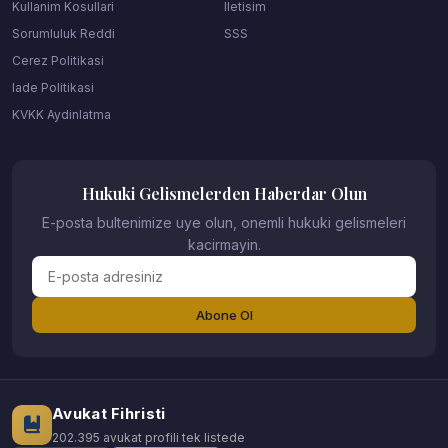
Kullanim Kosullari
Iletisim
Sorumluluk Reddi
SSS
Cerez Politikasi
Iade Politikasi
KVKK Aydinlatma
Hukuki Gelismelerden Haberdar Olun
E-posta bultenimize uye olun, onemli hukuki gelismeleri
kacirmayin.
Abone Ol
Avukat Fihristi
202.395 avukat profili tek listede