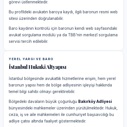
görevi üstlenmektedir.
Bu profildeki avukatın baroya kaydı, ilgili baronun resmi web
sitesi üzerinden doğrulanabilir.
Baro kaydının kontrolü için baronun kendi web sayfasındaki
avukat sorgulama modülü ya da TBB'nin merkezî sorgulama
servisi tercih edilebilir.
YEREL YARGI VE BARO
İstanbul Hukuki Altyapısı
İstanbul bölgesinde avukatlık hizmetlerine erişim, hem yerel
baronun yapısı hem de bölge adliyesinin işleyişi hakkında
temel bilgi sahibi olmayı gerektirebilir.
Bölgedeki davaların büyük çoğunluğu
Bakırköy Adliyesi
bünyesindeki mahkemeler üzerinden yürütülmektedir. Hukuk,
ceza, iş ve aile mahkemeleri ile cumhuriyet başsavcılığı bu
adliye çatısı altında faaliyet göstermektedir.