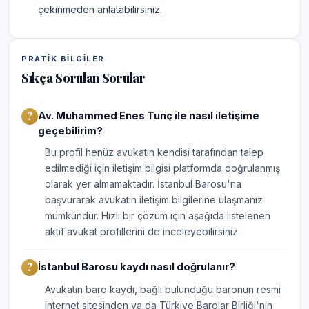
çekinmeden anlatabilirsiniz.
PRATIK BILGILER
Sıkça Sorulan Sorular
Av. Muhammed Enes Tunç ile nasıl iletişime
geçebilirim?
Bu profil henüz avukatın kendisi tarafından talep
edilmediği için iletişim bilgisi platformda doğrulanmış
olarak yer almamaktadır. İstanbul Barosu'na
başvurarak avukatın iletişim bilgilerine ulaşmanız
mümkündür. Hızlı bir çözüm için aşağıda listelenen
aktif avukat profillerini de inceleyebilirsiniz.
İstanbul Barosu kaydı nasıl doğrulanır?
Avukatın baro kaydı, bağlı bulunduğu baronun resmi
internet sitesinden ya da Türkiye Barolar Birliği'nin