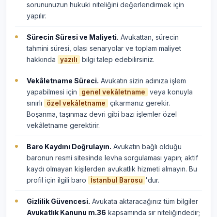
sorununuzun hukuki niteliğini değerlendirmek için
yapılır.
Sürecin Süresi ve Maliyeti.
Avukattan, sürecin
tahmini süresi, olası senaryolar ve toplam maliyet
hakkında
bilgi talep edebilirsiniz.
yazılı
Vekâletname Süreci.
Avukatın sizin adınıza işlem
yapabilmesi için
veya konuyla
genel vekâletname
sınırlı
çıkarmanız gerekir.
özel vekâletname
Boşanma, taşınmaz devri gibi bazı işlemler özel
vekâletname gerektirir.
Baro Kaydını Doğrulayın.
Avukatın bağlı olduğu
baronun resmi sitesinde levha sorgulaması yapın; aktif
kaydı olmayan kişilerden avukatlık hizmeti almayın. Bu
profil için ilgili baro
'dur.
İstanbul Barosu
Gizlilik Güvencesi.
Avukata aktaracağınız tüm bilgiler
Avukatlık Kanunu m.36
kapsamında sır niteliğindedir;