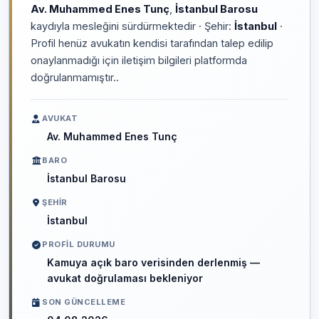
Av. Muhammed Enes Tunç
,
İstanbul Barosu
kaydıyla mesleğini sürdürmektedir · Şehir:
İstanbul
·
Profil henüz avukatın kendisi tarafından talep edilip
onaylanmadığı için iletişim bilgileri platformda
doğrulanmamıştır..
AVUKAT
Av. Muhammed Enes Tunç
BARO
İstanbul Barosu
ŞEHIR
İstanbul
PROFIL DURUMU
Kamuya açık baro verisinden derlenmiş —
avukat doğrulaması bekleniyor
SON GÜNCELLEME