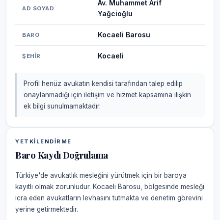
Av. Muhammet Arif
AD SOYAD
Yağcioğlu
Kocaeli Barosu
BARO
Kocaeli
ŞEHIR
Profil henüz avukatın kendisi tarafından talep edilip
onaylanmadığı için iletişim ve hizmet kapsamına ilişkin
ek bilgi sunulmamaktadır.
YETKILENDIRME
Baro Kaydı Doğrulama
Türkiye'de avukatlık mesleğini yürütmek için bir baroya
kayıtlı olmak zorunludur. Kocaeli Barosu, bölgesinde mesleği
icra eden avukatların levhasını tutmakta ve denetim görevini
yerine getirmektedir.