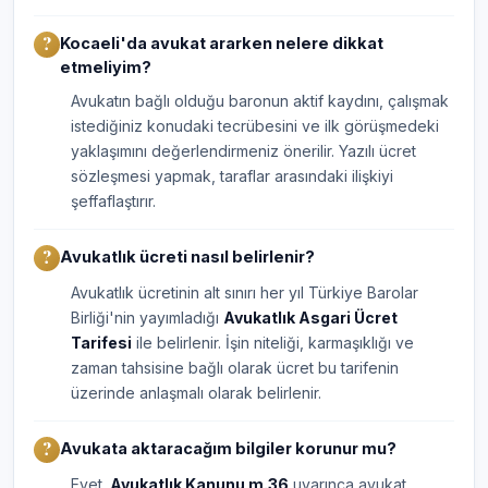
Kocaeli'da avukat ararken nelere dikkat
etmeliyim?
Avukatın bağlı olduğu baronun aktif kaydını, çalışmak
istediğiniz konudaki tecrübesini ve ilk görüşmedeki
yaklaşımını değerlendirmeniz önerilir. Yazılı ücret
sözleşmesi yapmak, taraflar arasındaki ilişkiyi
şeffaflaştırır.
Avukatlık ücreti nasıl belirlenir?
Avukatlık ücretinin alt sınırı her yıl Türkiye Barolar
Birliği'nin yayımladığı
Avukatlık Asgari Ücret
Tarifesi
ile belirlenir. İşin niteliği, karmaşıklığı ve
zaman tahsisine bağlı olarak ücret bu tarifenin
üzerinde anlaşmalı olarak belirlenir.
Avukata aktaracağım bilgiler korunur mu?
Evet.
Avukatlık Kanunu m.36
uyarınca avukat,