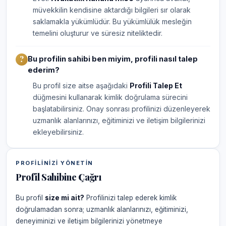
müvekkilin kendisine aktardığı bilgileri sır olarak
saklamakla yükümlüdür. Bu yükümlülük mesleğin
temelini oluşturur ve süresiz niteliktedir.
Bu profilin sahibi ben miyim, profili nasıl talep
ederim?
Bu profil size aitse aşağıdaki
Profili Talep Et
düğmesini kullanarak kimlik doğrulama sürecini
başlatabilirsiniz. Onay sonrası profilinizi düzenleyerek
uzmanlık alanlarınızı, eğitiminizi ve iletişim bilgilerinizi
ekleyebilirsiniz.
PROFILINIZI YÖNETIN
Profil Sahibine Çağrı
Bu profil
size mi ait?
Profilinizi talep ederek kimlik
doğrulamadan sonra; uzmanlık alanlarınızı, eğitiminizi,
deneyiminizi ve iletişim bilgilerinizi yönetmeye