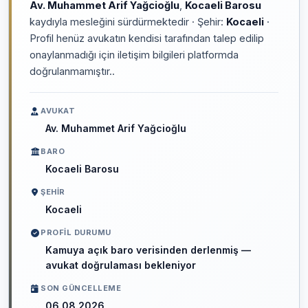
Av. Muhammet Arif Yağcioğlu
,
Kocaeli Barosu
kaydıyla mesleğini sürdürmektedir · Şehir:
Kocaeli
·
Profil henüz avukatın kendisi tarafından talep edilip
onaylanmadığı için iletişim bilgileri platformda
doğrulanmamıştır..
AVUKAT
Av. Muhammet Arif Yağcioğlu
BARO
Kocaeli Barosu
ŞEHIR
Kocaeli
PROFIL DURUMU
Kamuya açık baro verisinden derlenmiş —
avukat doğrulaması bekleniyor
SON GÜNCELLEME
06.08.2026