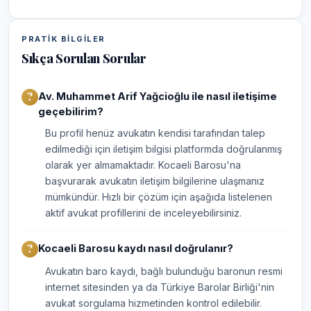
PRATIK BILGILER
Sıkça Sorulan Sorular
Av. Muhammet Arif Yağcioğlu ile nasıl iletişime
geçebilirim?
Bu profil henüz avukatın kendisi tarafından talep
edilmediği için iletişim bilgisi platformda doğrulanmış
olarak yer almamaktadır. Kocaeli Barosu'na
başvurarak avukatın iletişim bilgilerine ulaşmanız
mümkündür. Hızlı bir çözüm için aşağıda listelenen
aktif avukat profillerini de inceleyebilirsiniz.
Kocaeli Barosu kaydı nasıl doğrulanır?
Avukatın baro kaydı, bağlı bulunduğu baronun resmi
internet sitesinden ya da Türkiye Barolar Birliği'nin
avukat sorgulama hizmetinden kontrol edilebilir.