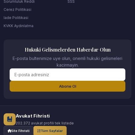
Sorumluluk Reddi
SSS
Cerez Politikasi
Iade Politikasi
KVKK Aydinlatma
Hukuki Gelismelerden Haberdar Olun
E-posta bultenimize uye olun, onemli hukuki gelismeleri
kacirmayin.
Abone Ol
Avukat Fihristi
202.372 avukat profili tek listede
Site Fihristi
Tüm Sayfalar