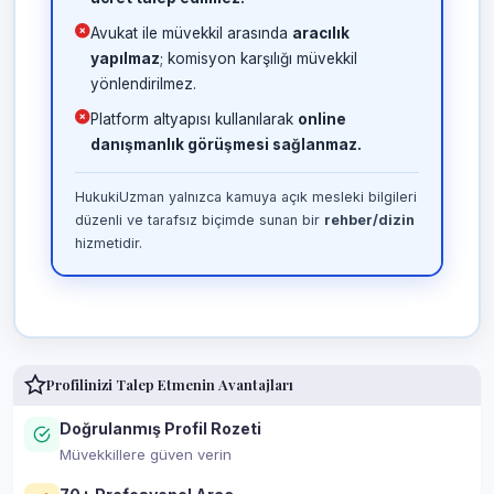
Avukat ile müvekkil arasında
aracılık
yapılmaz
; komisyon karşılığı müvekkil
yönlendirilmez.
Platform altyapısı kullanılarak
online
danışmanlık görüşmesi sağlanmaz.
HukukiUzman yalnızca kamuya açık mesleki bilgileri
düzenli ve tarafsız biçimde sunan bir
rehber/dizin
hizmetidir.
Profilinizi Talep Etmenin Avantajları
Doğrulanmış Profil Rozeti
Müvekkillere güven verin