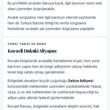
Bu profildeki avukatın baroya kaydı, ilgili baronun resmi web
sitesi üzerinden doğrulanabilir.
Avukat sorgulama: hem ilgili baronun internet sayfasında
hem de Türkiye Barolar Birliği'nin levha sorgulama
hizmetinde avukatın adı üzerinden doğrulama yapılabilir.
YEREL YARGI VE BARO
Kocaeli Hukuki Altyapısı
Kocaeli bölgesinde avukatlık hizmetlerine erişim, hem yerel
baronun yapısı hem de bölge adliyesinin işleyişi hakkında
temel bilgi sahibi olmayı gerektirebilir.
Bölgedeki davaların büyük çoğunluğu
Gebze Adliyesi
bünyesindeki mahkemeler üzerinden yürütülmektedir. Hukuk,
ceza, iş ve aile mahkemeleri ile cumhuriyet başsavcılığı bu
adliye çatısı altında faaliyet göstermektedir.
Kocaeli Barosu, bölgedeki avukatların disiplin sürecini, hak