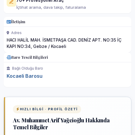
70+ Profesyonel Araç
İçtihat arama, dava takip, faturalama
İletişim
Adres
HACI HALİL MAH. İSMETPAŞA CAD. DENİZ APT. NO:35 İÇ
KAPI NO:34, Gebze / Kocaeli
Baro Tescil Bilgileri
Bağlı Olduğu Baro
Kocaeli Barosu
HIZLI BILGI · PROFIL ÖZETI
Av. Muhammet Arif Yağcioğlu Hakkında
Temel Bilgiler