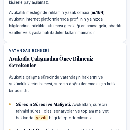
kişilerle paylaşılamaz.
Avukatlık mesleğinde reklamın yasak olması (
m.164
),
avukatın internet platformlarında profilinin yalnızca
bilgilendirici nitelikte tutulması gerektiği anlamına gelir; abartılı
vaatler ve kıyaslamalı ifadeler kullanılmamalıdır.
VATANDAŞ REHBERI
Avukatla Çalışmadan Önce Bilmeniz
Gerekenler
Avukatla çalışma sürecinde vatandaşın haklarını ve
yükümlülüklerini bilmesi, sürecin doğru ilerlemesi için kritik
bir adımdır.
Sürecin Süresi ve Maliyeti.
Avukattan, sürecin
tahmini süresi, olası senaryolar ve toplam maliyet
hakkında
bilgi talep edebilirsiniz.
yazılı