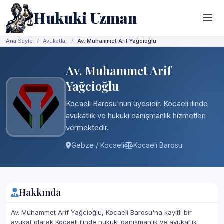
Hukuki Uzman
Ana Sayfa
Avukatlar
Av. Muhammet Arif Yağcioğlu
Av. Muhammet Arif
Yağcioğlu
Kocaeli Barosu'nun üyesidir. Kocaeli ilinde
avukatlık ve hukuki danışmanlık hizmetleri
vermektedir.
Gebze / Kocaeli
Kocaeli Barosu
Hakkında
Av. Muhammet Arif Yağcioğlu, Kocaeli Barosu'na kayıtlı bir
avukat olarak Kocaeli ilinde hukuki danışmanlık ve avukatlık