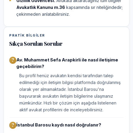
Gizlilik Güvencesi.
Avukata aktaracağınız tüm bilgiler
Avukatlık Kanunu m.36
kapsamında sır niteliğindedir;
çekinmeden anlatabilirsiniz.
PRATIK BILGILER
Sıkça Sorulan Sorular
Av. Muhammet Sefa Arapkirli ile nasıl iletişime
geçebilirim?
Bu profil henüz avukatın kendisi tarafından talep
edilmediği için iletişim bilgisi platformda doğrulanmış
olarak yer almamaktadır. İstanbul Barosu'na
başvurarak avukatın iletişim bilgilerine ulaşmanız
mümkündür. Hızlı bir çözüm için aşağıda listelenen
aktif avukat profillerini de inceleyebilirsiniz.
İstanbul Barosu kaydı nasıl doğrulanır?