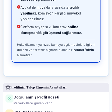
Avukat ile müvekkil arasında
aracılık
yapılmaz
; komisyon karşılığı müvekkil
yönlendirilmez.
Platform altyapısı kullanılarak
online
danışmanlık görüşmesi sağlanmaz.
HukukiUzman yalnızca kamuya açık mesleki bilgileri
düzenli ve tarafsız biçimde sunan bir
rehber/dizin
hizmetidir.
Profilinizi Talep Etmenin Avantajları
Doğrulanmış Profil Rozeti
Müvekkillere güven verin