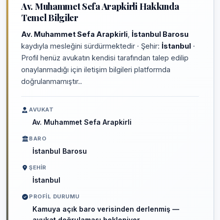
Av. Muhammet Sefa Arapkirli Hakkında
Temel Bilgiler
Av. Muhammet Sefa Arapkirli
,
İstanbul Barosu
kaydıyla mesleğini sürdürmektedir · Şehir:
İstanbul
·
Profil henüz avukatın kendisi tarafından talep edilip
onaylanmadığı için iletişim bilgileri platformda
doğrulanmamıştır..
AVUKAT
Av. Muhammet Sefa Arapkirli
BARO
İstanbul Barosu
ŞEHIR
İstanbul
PROFIL DURUMU
Kamuya açık baro verisinden derlenmiş —
avukat doğrulaması bekleniyor