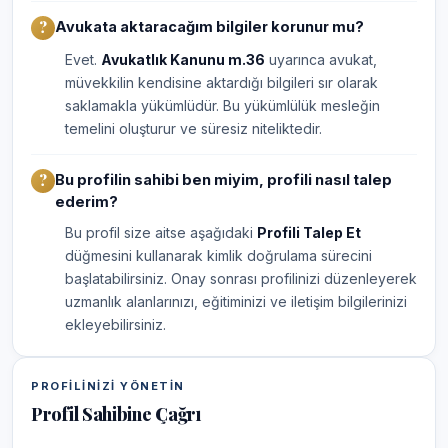
Avukata aktaracağım bilgiler korunur mu?
Evet.
Avukatlık Kanunu m.36
uyarınca avukat,
müvekkilin kendisine aktardığı bilgileri sır olarak
saklamakla yükümlüdür. Bu yükümlülük mesleğin
temelini oluşturur ve süresiz niteliktedir.
Bu profilin sahibi ben miyim, profili nasıl talep
ederim?
Bu profil size aitse aşağıdaki
Profili Talep Et
düğmesini kullanarak kimlik doğrulama sürecini
başlatabilirsiniz. Onay sonrası profilinizi düzenleyerek
uzmanlık alanlarınızı, eğitiminizi ve iletişim bilgilerinizi
ekleyebilirsiniz.
PROFILINIZI YÖNETIN
Profil Sahibine Çağrı