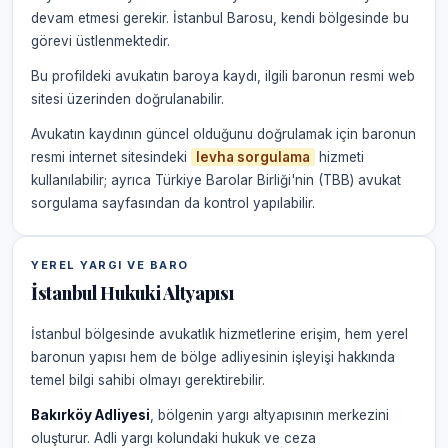
devam etmesi gerekir. İstanbul Barosu, kendi bölgesinde bu
görevi üstlenmektedir.
Bu profildeki avukatın baroya kaydı, ilgili baronun resmi web
sitesi üzerinden doğrulanabilir.
Avukatın kaydının güncel olduğunu doğrulamak için baronun
resmi internet sitesindeki
levha sorgulama
hizmeti
kullanılabilir; ayrıca Türkiye Barolar Birliği'nin (TBB) avukat
sorgulama sayfasından da kontrol yapılabilir.
YEREL YARGI VE BARO
İstanbul Hukuki Altyapısı
İstanbul bölgesinde avukatlık hizmetlerine erişim, hem yerel
baronun yapısı hem de bölge adliyesinin işleyişi hakkında
temel bilgi sahibi olmayı gerektirebilir.
Bakırköy Adliyesi
, bölgenin yargı altyapısının merkezini
oluşturur. Adli yargı kolundaki hukuk ve ceza