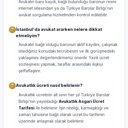
Avukatın baro kaydı, bağlı bulunduğu baronun resmi
internet sitesinden ya da Türkiye Barolar Birliği'nin
avukat sorgulama hizmetinden kontrol edilebilir.
İstanbul'da avukat ararken nelere dikkat
etmeliyim?
Avukatın bağlı olduğu baronun aktif kaydını, çalışmak
istediğiniz konudaki tecrübesini ve ilk görüşmedeki
yaklaşımını değerlendirmeniz önerilir. Yazılı ücret
sözleşmesi yapmak, taraflar arasındaki ilişkiyi
şeffaflaştırır.
Avukatlık ücreti nasıl belirlenir?
Avukatlık ücretinin alt sınırı her yıl Türkiye Barolar
Birliği'nin yayımladığı
Avukatlık Asgari Ücret
Tarifesi
ile belirlenir. İşin niteliği, karmaşıklığı ve
zaman tahsisine bağlı olarak ücret bu tarifenin
üzerinde anlaşmalı olarak belirlenir.