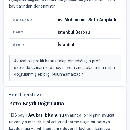
kayıtlarından derlenmiştir.
Av. Muhammet Sefa Arapkirli
AD SOYAD
İstanbul Barosu
BARO
İstanbul
ŞEHIR
Avukat bu profili henüz talep etmediği için profil
üzerinde uzmanlık, deneyim ve hizmet alanlarına ilişkin
doğrulanmış ek bilgi bulunmamaktadır.
YETKILENDIRME
Baro Kaydı Doğrulama
1136 sayılı
Avukatlık Kanunu
uyarınca, bir kişinin avukat
unvanıyla mesleki faaliyet yürütebilmesi için bir baroya
kaydolması ve yıllık aidatını ödeyerek levhada kalmaya