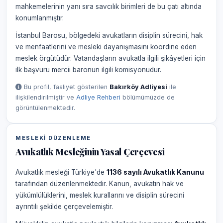
mahkemelerinin yanı sıra savcılık birimleri de bu çatı altında
konumlanmıştır.
İstanbul Barosu, bölgedeki avukatların disiplin sürecini, hak
ve menfaatlerini ve mesleki dayanışmasını koordine eden
meslek örgütüdür. Vatandaşların avukatla ilgili şikâyetleri için
ilk başvuru mercii baronun ilgili komisyonudur.
Bu profil, faaliyet gösterilen
Bakırköy Adliyesi
ile
ilişkilendirilmiştir ve
Adliye Rehberi
bölümümüzde de
görüntülenmektedir.
MESLEKI DÜZENLEME
Avukatlık Mesleğinin Yasal Çerçevesi
Avukatlık mesleği Türkiye'de
1136 sayılı Avukatlık Kanunu
tarafından düzenlenmektedir. Kanun, avukatın hak ve
yükümlülüklerini, meslek kurallarını ve disiplin sürecini
ayrıntılı şekilde çerçevelemiştir.