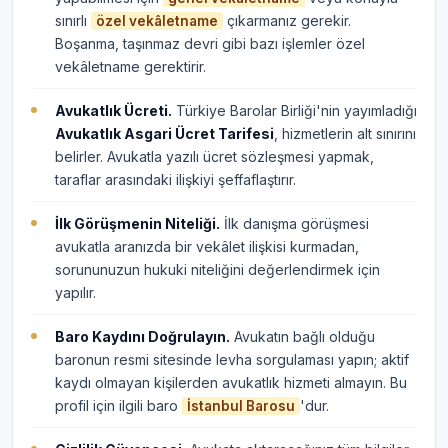
sınırlı
çıkarmanız gerekir.
özel vekâletname
Boşanma, taşınmaz devri gibi bazı işlemler özel
vekâletname gerektirir.
Avukatlık Ücreti.
Türkiye Barolar Birliği'nin yayımladığı
Avukatlık Asgari Ücret Tarifesi
, hizmetlerin alt sınırını
belirler. Avukatla yazılı ücret sözleşmesi yapmak,
taraflar arasındaki ilişkiyi şeffaflaştırır.
İlk Görüşmenin Niteliği.
İlk danışma görüşmesi
avukatla aranızda bir vekâlet ilişkisi kurmadan,
sorununuzun hukuki niteliğini değerlendirmek için
yapılır.
Baro Kaydını Doğrulayın.
Avukatın bağlı olduğu
baronun resmi sitesinde levha sorgulaması yapın; aktif
kaydı olmayan kişilerden avukatlık hizmeti almayın. Bu
profil için ilgili baro
'dur.
İstanbul Barosu