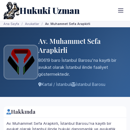
Hukuki Uzman
Ana Sayfa
Avukatlar
Av. Muhammet Sefa Arapkirli
Av. Muhammet Sefa
Arapkirli
80619 baro İstanbul Barosu'na kayıtlı bir
avukat olarak İstanbul ilinde faaliyet
göstermektedir.
Kartal / İstanbul
İstanbul Barosu
Hakkında
Av. Muhammet Sefa Arapkirli, İstanbul Barosu'na kayıtlı bir
avukat olarak İstanbul ilinde hukuki danışmanlık ve avukatlık