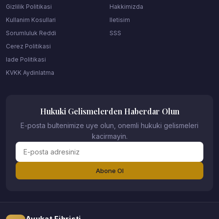
Gizlilik Politikasi
Hakkimizda
Kullanim Kosullari
Iletisim
Sorumluluk Reddi
SSS
Cerez Politikasi
Iade Politikasi
KVKK Aydinlatma
Hukuki Gelismelerden Haberdar Olun
E-posta bultenimize uye olun, onemli hukuki gelismeleri
kacirmayin.
Abone Ol
Avukat Fihristi