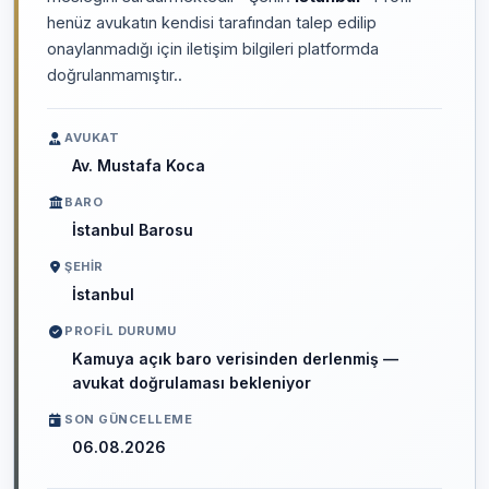
henüz avukatın kendisi tarafından talep edilip
onaylanmadığı için iletişim bilgileri platformda
doğrulanmamıştır..
AVUKAT
Av. Mustafa Koca
BARO
İstanbul Barosu
ŞEHIR
İstanbul
PROFIL DURUMU
Kamuya açık baro verisinden derlenmiş —
avukat doğrulaması bekleniyor
SON GÜNCELLEME
06.08.2026