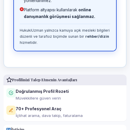
yönlendirilmez.
Platform altyapısı kullanılarak
online
danışmanlık görüşmesi sağlanmaz.
HukukiUzman yalnızca kamuya açık mesleki bilgileri
düzenli ve tarafsız biçimde sunan bir
rehber/dizin
hizmetidir.
Profilinizi Talep Etmenin Avantajları
Doğrulanmış Profil Rozeti
Müvekkillere güven verin
70+ Profesyonel Araç
İçtihat arama, dava takip, faturalama
İletişim