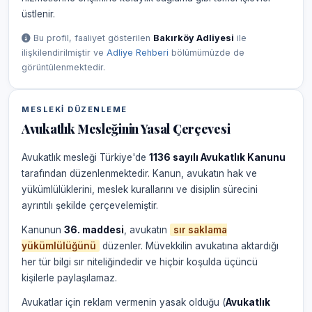
üstlenir.
Bu profil, faaliyet gösterilen
Bakırköy Adliyesi
ile
ilişkilendirilmiştir ve
Adliye Rehberi
bölümümüzde de
görüntülenmektedir.
MESLEKI DÜZENLEME
Avukatlık Mesleğinin Yasal Çerçevesi
Avukatlık mesleği Türkiye'de
1136 sayılı Avukatlık Kanunu
tarafından düzenlenmektedir. Kanun, avukatın hak ve
yükümlülüklerini, meslek kurallarını ve disiplin sürecini
ayrıntılı şekilde çerçevelemiştir.
Kanunun
36. maddesi
, avukatın
sır saklama
yükümlülüğünü
düzenler. Müvekkilin avukatına aktardığı
her tür bilgi sır niteliğindedir ve hiçbir koşulda üçüncü
kişilerle paylaşılamaz.
Avukatlar için reklam vermenin yasak olduğu (
Avukatlık