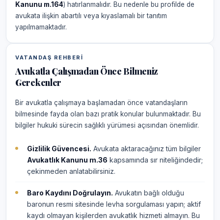
Kanunu m.164
) hatırlanmalıdır. Bu nedenle bu profilde de
avukata ilişkin abartılı veya kıyaslamalı bir tanıtım
yapılmamaktadır.
VATANDAŞ REHBERI
Avukatla Çalışmadan Önce Bilmeniz
Gerekenler
Bir avukatla çalışmaya başlamadan önce vatandaşların
bilmesinde fayda olan bazı pratik konular bulunmaktadır. Bu
bilgiler hukuki sürecin sağlıklı yürümesi açısından önemlidir.
Gizlilik Güvencesi.
Avukata aktaracağınız tüm bilgiler
Avukatlık Kanunu m.36
kapsamında sır niteliğindedir;
çekinmeden anlatabilirsiniz.
Baro Kaydını Doğrulayın.
Avukatın bağlı olduğu
baronun resmi sitesinde levha sorgulaması yapın; aktif
kaydı olmayan kişilerden avukatlık hizmeti almayın. Bu