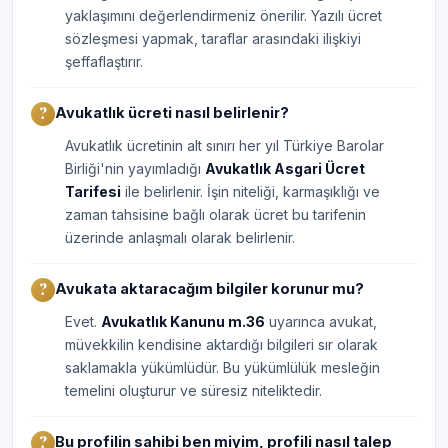
yaklaşımını değerlendirmeniz önerilir. Yazılı ücret
sözleşmesi yapmak, taraflar arasındaki ilişkiyi
şeffaflaştırır.
Avukatlık ücreti nasıl belirlenir?
Avukatlık ücretinin alt sınırı her yıl Türkiye Barolar
Birliği'nin yayımladığı
Avukatlık Asgari Ücret
Tarifesi
ile belirlenir. İşin niteliği, karmaşıklığı ve
zaman tahsisine bağlı olarak ücret bu tarifenin
üzerinde anlaşmalı olarak belirlenir.
Avukata aktaracağım bilgiler korunur mu?
Evet.
Avukatlık Kanunu m.36
uyarınca avukat,
müvekkilin kendisine aktardığı bilgileri sır olarak
saklamakla yükümlüdür. Bu yükümlülük mesleğin
temelini oluşturur ve süresiz niteliktedir.
Bu profilin sahibi ben miyim, profili nasıl talep