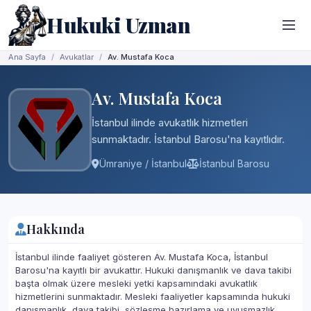
Hukuki Uzman
Ana Sayfa
Avukatlar
Av. Mustafa Koca
Av. Mustafa Koca
İstanbul ilinde avukatlık hizmetleri
sunmaktadır. İstanbul Barosu'na kayıtlıdır.
Ümraniye / İstanbul
İstanbul Barosu
Hakkında
İstanbul ilinde faaliyet gösteren Av. Mustafa Koca, İstanbul
Barosu'na kayıtlı bir avukattır. Hukuki danışmanlık ve dava takibi
başta olmak üzere mesleki yetki kapsamındaki avukatlık
hizmetlerini sunmaktadır. Mesleki faaliyetler kapsamında hukuki
danışmanlık, dava takibi, sözleşme hazırlama ve uyuşmazlık