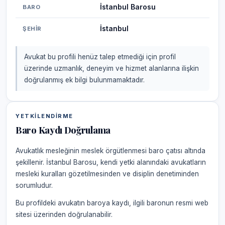
İstanbul Barosu
BARO
İstanbul
ŞEHIR
Avukat bu profili henüz talep etmediği için profil
üzerinde uzmanlık, deneyim ve hizmet alanlarına ilişkin
doğrulanmış ek bilgi bulunmamaktadır.
YETKILENDIRME
Baro Kaydı Doğrulama
Avukatlık mesleğinin meslek örgütlenmesi baro çatısı altında
şekillenir. İstanbul Barosu, kendi yetki alanındaki avukatların
mesleki kuralları gözetilmesinden ve disiplin denetiminden
sorumludur.
Bu profildeki avukatın baroya kaydı, ilgili baronun resmi web
sitesi üzerinden doğrulanabilir.