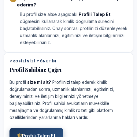
ederim?
Bu profil size aitse aşağıdaki
Profili Talep Et
düğmesini kullanarak kimlik doğrulama sürecini
başlatabilirsiniz. Onay sonrası profilinizi düzenleyerek
uzmanlık alanlarınızı, eğitiminizi ve iletişim bilgilerinizi
ekleyebilirsiniz.
PROFILINIZI YÖNETIN
Profil Sahibine Çağrı
Bu profil
size mi ait?
Profilinizi talep ederek kimlik
doğrulamadan sonra; uzmanlık alanlarınızı, eğitiminizi,
deneyiminizi ve iletişim bilgilerinizi yönetmeye
başlayabilirsiniz. Profil sahibi avukatların müvekkille
mesajlaşma ve doğrulanmış kimlik rozeti gibi platform
özelliklerinden yararlanma hakları vardır.
Profili Talep Et