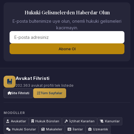
Hukuki Gelismelerden Haberdar Olun
E-posta bultenimize uye olun, onemli hukuki gelismeleri
kacirmayin.
Abone Ol
Avukat Fihristi
202.363 avukat profili tek listede
Site Fihristi
Tüm Sayfalar
MODÜLLER
Avukatlar
Hukuk Büroları
İçtihat Kararları
Kanunlar
Hukuki Sorular
Makaleler
İlanlar
Uzmanlık