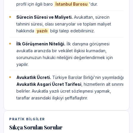
profil için ilgili baro
'dur.
İstanbul Barosu
Sürecin Süresi ve Maliyeti.
Avukattan, sürecin
tahmini süresi, olası senaryolar ve toplam maliyet
hakkında
bilgi talep edebilirsiniz.
yazılı
İlk Görüşmenin Niteliği.
İlk danışma görüşmesi
avukatla aranızda bir vekâlet ilişkisi kurmadan,
sorununuzun hukuki niteliğini değerlendirmek için
yapılır.
Avukatlık Ücreti.
Türkiye Barolar Birliği'nin yayımladığı
Avukatlık Asgari Ücret Tarifesi
, hizmetlerin alt sınırını
belirler. Avukatla yazılı ücret sözleşmesi yapmak,
taraflar arasındaki ilişkiyi şeffaflaştırır.
PRATIK BILGILER
Sıkça Sorulan Sorular