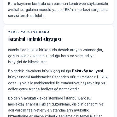
Baro kaydının kontrolü için baronun kendi web sayfasındaki
avukat sorgulama modülü ya da TBB'nin merkezî sorgulama
servisi tercih edilebilir.
YEREL YARGI VE BARO
İstanbul Hukuki Altyapısı
İstanbul'da hukuki bir konuda destek arayan vatandaşlar,
çoğunlukla avukatın bulunduğu baro ve yerel adliye
işleyişini de bilmek ister.
Bölgedeki davaların büyük çoğunluğu
Bakırköy Adliyesi
bünyesindeki mahkemeler üzerinden yürütülmektedir. Hukuk,
ceza, iş ve aile mahkemeleri ile cumhuriyet başsavcılığı bu
adliye çatısı altında faaliyet göstermektedir.
Bölgenin avukatlık ekosisteminde İstanbul Barosu;
meslektaşlar arası ilişkileri düzenleme, disiplin denetimi ve
adli yardım faaliyetleriyle vatandaşların avukatlık
hizmetlerine erişimine kolaylık sağlama gibi temel işlevler