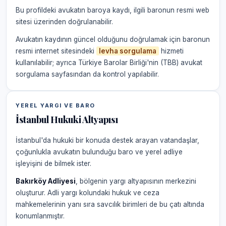
Bu profildeki avukatın baroya kaydı, ilgili baronun resmi web
sitesi üzerinden doğrulanabilir.
Avukatın kaydının güncel olduğunu doğrulamak için baronun
resmi internet sitesindeki
levha sorgulama
hizmeti
kullanılabilir; ayrıca Türkiye Barolar Birliği'nin (TBB) avukat
sorgulama sayfasından da kontrol yapılabilir.
YEREL YARGI VE BARO
İstanbul Hukuki Altyapısı
İstanbul'da hukuki bir konuda destek arayan vatandaşlar,
çoğunlukla avukatın bulunduğu baro ve yerel adliye
işleyişini de bilmek ister.
Bakırköy Adliyesi
, bölgenin yargı altyapısının merkezini
oluşturur. Adli yargı kolundaki hukuk ve ceza
mahkemelerinin yanı sıra savcılık birimleri de bu çatı altında
konumlanmıştır.