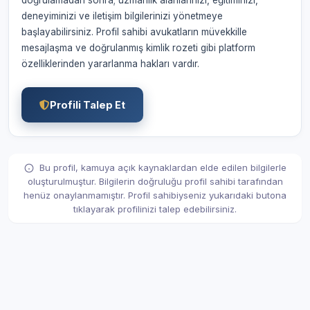
doğrulamadan sonra; uzmanlık alanlarınızı, eğitiminizi,
deneyiminizi ve iletişim bilgilerinizi yönetmeye
başlayabilirsiniz. Profil sahibi avukatların müvekkille
mesajlaşma ve doğrulanmış kimlik rozeti gibi platform
özelliklerinden yararlanma hakları vardır.
Profili Talep Et
Bu profil, kamuya açık kaynaklardan elde edilen bilgilerle
oluşturulmuştur. Bilgilerin doğruluğu profil sahibi tarafından
henüz onaylanmamıştır. Profil sahibiyseniz yukarıdaki butona
tıklayarak profilinizi talep edebilirsiniz.