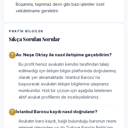
Boşanma, taşınmaz devri gibi bazı işlemler özel
vekâletname gerektirir.
PRATIK BILGILER
Sıkça Sorulan Sorular
Av. Neşe Oktay ile nasıl iletişime geçebilirim?
Bu profil henüz avukatın kendisi tarafından talep
edilmediği için iletişim bilgisi platformda doğrulanmış
olarak yer almamaktadır. İstanbul Barosu'na
başvurarak avukatın iletişim bilgilerine ulaşmanız
mümkündür. Hızlı bir çözüm için aşağıda listelenen
aktif avukat profillerini de inceleyebilirsiniz.
İstanbul Barosu kaydı nasıl doğrulanır?
Avukatın baro kaydı, bağlı bulunduğu baronun resmi
internet sitesinden ya da Türkiye Barolar Birliği'nin