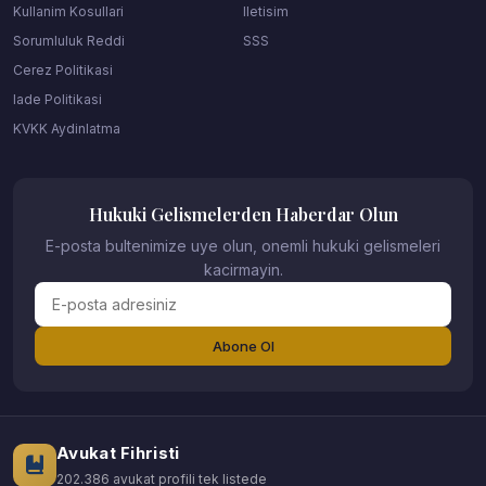
Kullanim Kosullari
Iletisim
Sorumluluk Reddi
SSS
Cerez Politikasi
Iade Politikasi
KVKK Aydinlatma
Hukuki Gelismelerden Haberdar Olun
E-posta bultenimize uye olun, onemli hukuki gelismeleri
kacirmayin.
Abone Ol
Avukat Fihristi
202.386 avukat profili tek listede