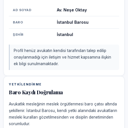
Av. Neşe Oktay
AD SOYAD
İstanbul Barosu
BARO
İstanbul
ŞEHIR
Profil henüz avukatın kendisi tarafından talep edilip
onaylanmadığı için iletişim ve hizmet kapsamına ilişkin
ek bilgi sunulmamaktadır.
YETKILENDIRME
Baro Kaydı Doğrulama
Avukatlık mesleğinin meslek örgütlenmesi baro çatısı altında
şekillenir. İstanbul Barosu, kendi yetki alanındaki avukatların
mesleki kuralları gözetilmesinden ve disiplin denetiminden
sorumludur.