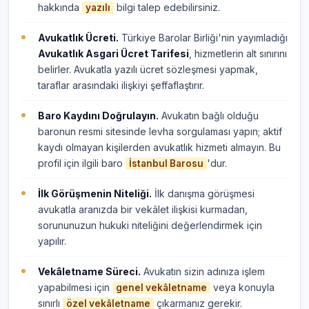
hakkında
bilgi talep edebilirsiniz.
yazılı
Avukatlık Ücreti.
Türkiye Barolar Birliği'nin yayımladığı
Avukatlık Asgari Ücret Tarifesi
, hizmetlerin alt sınırını
belirler. Avukatla yazılı ücret sözleşmesi yapmak,
taraflar arasındaki ilişkiyi şeffaflaştırır.
Baro Kaydını Doğrulayın.
Avukatın bağlı olduğu
baronun resmi sitesinde levha sorgulaması yapın; aktif
kaydı olmayan kişilerden avukatlık hizmeti almayın. Bu
profil için ilgili baro
'dur.
İstanbul Barosu
İlk Görüşmenin Niteliği.
İlk danışma görüşmesi
avukatla aranızda bir vekâlet ilişkisi kurmadan,
sorununuzun hukuki niteliğini değerlendirmek için
yapılır.
Vekâletname Süreci.
Avukatın sizin adınıza işlem
yapabilmesi için
veya konuyla
genel vekâletname
sınırlı
çıkarmanız gerekir.
özel vekâletname