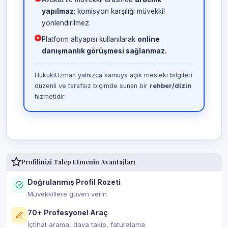
yapılmaz
; komisyon karşılığı müvekkil
yönlendirilmez.
Platform altyapısı kullanılarak
online
danışmanlık görüşmesi sağlanmaz.
HukukiUzman yalnızca kamuya açık mesleki bilgileri
düzenli ve tarafsız biçimde sunan bir
rehber/dizin
hizmetidir.
Profilinizi Talep Etmenin Avantajları
Doğrulanmış Profil Rozeti
Müvekkillere güven verin
70+ Profesyonel Araç
İçtihat arama, dava takip, faturalama