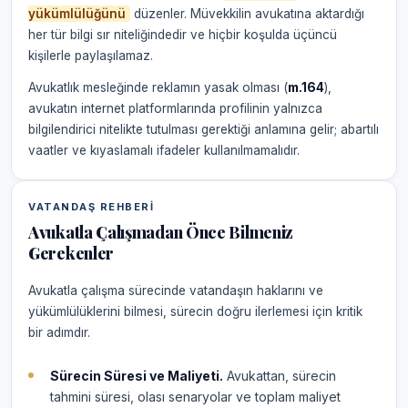
yükümlülüğünü
düzenler. Müvekkilin avukatına aktardığı
her tür bilgi sır niteliğindedir ve hiçbir koşulda üçüncü
kişilerle paylaşılamaz.
Avukatlık mesleğinde reklamın yasak olması (
m.164
),
avukatın internet platformlarında profilinin yalnızca
bilgilendirici nitelikte tutulması gerektiği anlamına gelir; abartılı
vaatler ve kıyaslamalı ifadeler kullanılmamalıdır.
VATANDAŞ REHBERI
Avukatla Çalışmadan Önce Bilmeniz
Gerekenler
Avukatla çalışma sürecinde vatandaşın haklarını ve
yükümlülüklerini bilmesi, sürecin doğru ilerlemesi için kritik
bir adımdır.
Sürecin Süresi ve Maliyeti.
Avukattan, sürecin
tahmini süresi, olası senaryolar ve toplam maliyet