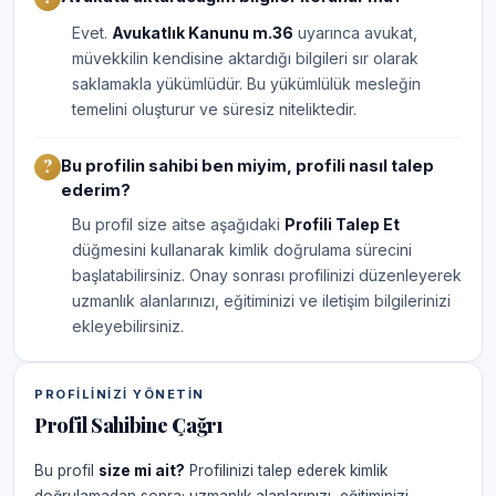
Evet.
Avukatlık Kanunu m.36
uyarınca avukat,
müvekkilin kendisine aktardığı bilgileri sır olarak
saklamakla yükümlüdür. Bu yükümlülük mesleğin
temelini oluşturur ve süresiz niteliktedir.
Bu profilin sahibi ben miyim, profili nasıl talep
ederim?
Bu profil size aitse aşağıdaki
Profili Talep Et
düğmesini kullanarak kimlik doğrulama sürecini
başlatabilirsiniz. Onay sonrası profilinizi düzenleyerek
uzmanlık alanlarınızı, eğitiminizi ve iletişim bilgilerinizi
ekleyebilirsiniz.
PROFILINIZI YÖNETIN
Profil Sahibine Çağrı
Bu profil
size mi ait?
Profilinizi talep ederek kimlik