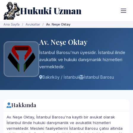
Hukuki Uzman
Ana Sayfa
Avukatlar
Av. Neşe Oktay
Av. Neşe Oktay
İstanbul Barosu'nun üyesidir. İstanbul ilinde
avukatlık ve hukuki danışmanlık hizmetleri
vermektedir.
Bakırköy / İstanbul
İstanbul Barosu
Hakkında
Av. Neşe Oktay, İstanbul Barosu'na kayıtlı bir avukat olarak
İstanbul ilinde hukuki danışmanlık ve avukatlık hizmetleri
vermektedir. Mesleki faaliyetlerini İstanbul Barosu çatısı altında