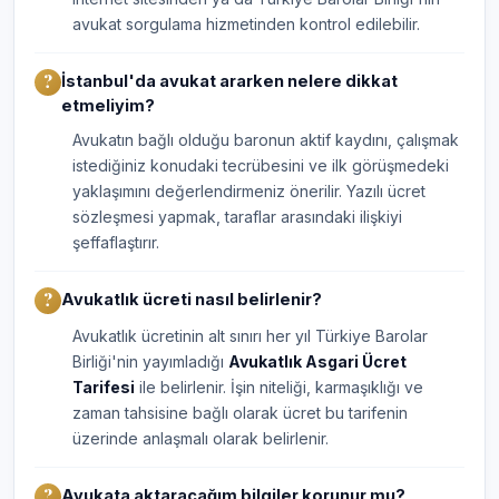
avukat sorgulama hizmetinden kontrol edilebilir.
İstanbul'da avukat ararken nelere dikkat
etmeliyim?
Avukatın bağlı olduğu baronun aktif kaydını, çalışmak
istediğiniz konudaki tecrübesini ve ilk görüşmedeki
yaklaşımını değerlendirmeniz önerilir. Yazılı ücret
sözleşmesi yapmak, taraflar arasındaki ilişkiyi
şeffaflaştırır.
Avukatlık ücreti nasıl belirlenir?
Avukatlık ücretinin alt sınırı her yıl Türkiye Barolar
Birliği'nin yayımladığı
Avukatlık Asgari Ücret
Tarifesi
ile belirlenir. İşin niteliği, karmaşıklığı ve
zaman tahsisine bağlı olarak ücret bu tarifenin
üzerinde anlaşmalı olarak belirlenir.
Avukata aktaracağım bilgiler korunur mu?