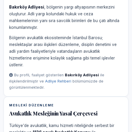
Bakırköy Adliyesi
, bölgenin yargı altyapısının merkezini
oluşturur. Adli yargı kolundaki hukuk ve ceza
mahkemelerinin yanı sıra savcılık birimleri de bu çatı altında
konumlanmıştır.
Bölgenin avukatlık ekosisteminde İstanbul Barosu;
meslektaşlar arası ilişkileri düzenleme, disiplin denetimi ve
adli yardım faaliyetleriyle vatandaşların avukatlık
hizmetlerine erişimine kolaylık sağlama gibi temel işlevler
üstlenir.
Bu profil, faaliyet gösterilen
Bakırköy Adliyesi
ile
ilişkilendirilmiştir ve
Adliye Rehberi
bölümümüzde de
görüntülenmektedir.
MESLEKI DÜZENLEME
Avukatlık Mesleğinin Yasal Çerçevesi
Türkiye'de avukatlık, kamu hizmeti niteliğinde serbest bir