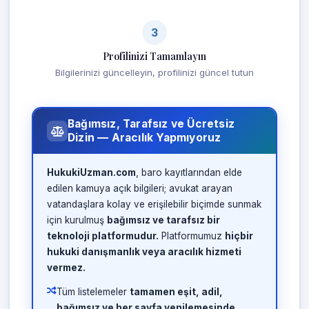
3
Profilinizi Tamamlayın
Bilgilerinizi güncelleyin, profilinizi güncel tutun
Bağımsız, Tarafsız ve Ücretsiz
Dizin — Aracılık Yapmıyoruz
HukukiUzman.com
, baro kayıtlarından elde
edilen kamuya açık bilgileri; avukat arayan
vatandaşlara kolay ve erişilebilir biçimde sunmak
için kurulmuş
bağımsız ve tarafsız bir
teknoloji platformudur.
Platformumuz
hiçbir
hukuki danışmanlık veya aracılık hizmeti
vermez.
Tüm listelemeler
tamamen eşit, adil,
bağımsız ve her sayfa yenilemesinde