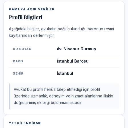
KAMUYA AÇIK VERILER
Profil Bilgileri
Aşağıdaki bilgiler, avukatın bağlı bulunduğu baronun resmi
kayıtlarından derlenmiştir.
Av. Nisanur Durmuş
AD SOYAD
İstanbul Barosu
BARO
İstanbul
ŞEHIR
Avukat bu profili henüz talep etmediği için profil
üzerinde uzmanlık, deneyim ve hizmet alanlarına ilişkin
doğrulanmış ek bilgi bulunmamaktadır.
YETKILENDIRME