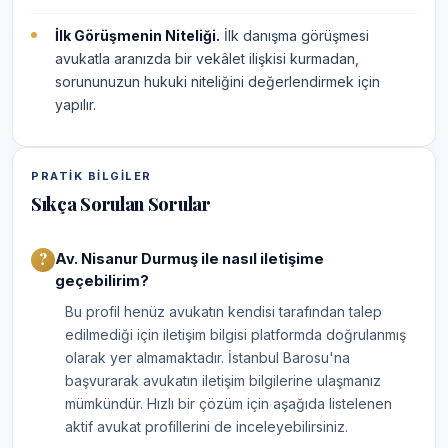
İlk Görüşmenin Niteliği.
İlk danışma görüşmesi
avukatla aranızda bir vekâlet ilişkisi kurmadan,
sorununuzun hukuki niteliğini değerlendirmek için
yapılır.
PRATIK BILGILER
Sıkça Sorulan Sorular
Av. Nisanur Durmuş ile nasıl iletişime
geçebilirim?
Bu profil henüz avukatın kendisi tarafından talep
edilmediği için iletişim bilgisi platformda doğrulanmış
olarak yer almamaktadır. İstanbul Barosu'na
başvurarak avukatın iletişim bilgilerine ulaşmanız
mümkündür. Hızlı bir çözüm için aşağıda listelenen
aktif avukat profillerini de inceleyebilirsiniz.