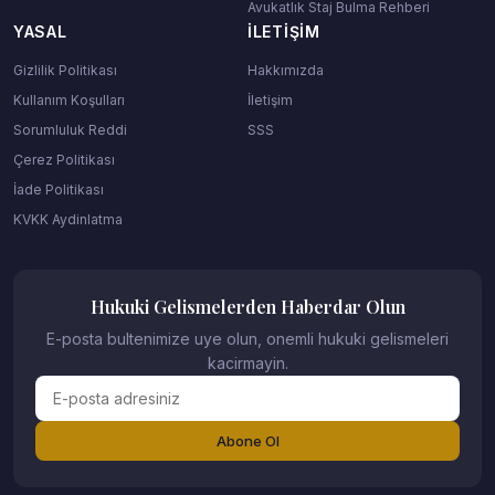
Avukatlık Staj Bulma Rehberi
YASAL
İLETIŞIM
Gizlilik Politikası
Hakkımızda
Kullanım Koşulları
İletişim
Sorumluluk Reddi
SSS
Çerez Politikası
İade Politikası
KVKK Aydinlatma
Hukuki Gelismelerden Haberdar Olun
E-posta bultenimize uye olun, onemli hukuki gelismeleri
kacirmayin.
Abone Ol