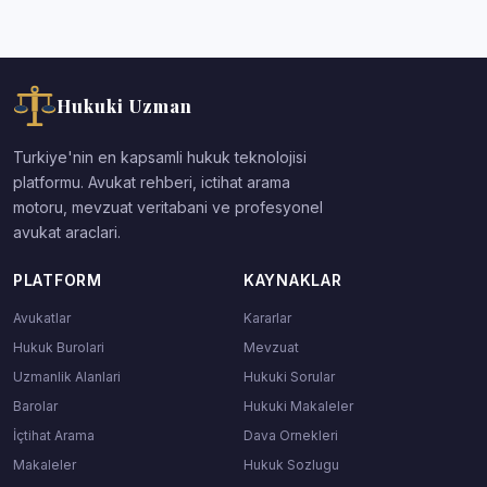
Hukuki Uzman
Turkiye'nin en kapsamli hukuk teknolojisi
platformu. Avukat rehberi, ictihat arama
motoru, mevzuat veritabani ve profesyonel
avukat araclari.
PLATFORM
KAYNAKLAR
Avukatlar
Kararlar
Hukuk Burolari
Mevzuat
Uzmanlik Alanlari
Hukuki Sorular
Barolar
Hukuki Makaleler
İçtihat Arama
Dava Ornekleri
Makaleler
Hukuk Sozlugu