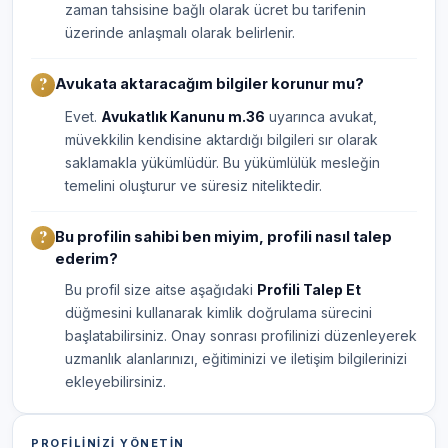
zaman tahsisine bağlı olarak ücret bu tarifenin
üzerinde anlaşmalı olarak belirlenir.
Avukata aktaracağım bilgiler korunur mu?
Evet.
Avukatlık Kanunu m.36
uyarınca avukat,
müvekkilin kendisine aktardığı bilgileri sır olarak
saklamakla yükümlüdür. Bu yükümlülük mesleğin
temelini oluşturur ve süresiz niteliktedir.
Bu profilin sahibi ben miyim, profili nasıl talep
ederim?
Bu profil size aitse aşağıdaki
Profili Talep Et
düğmesini kullanarak kimlik doğrulama sürecini
başlatabilirsiniz. Onay sonrası profilinizi düzenleyerek
uzmanlık alanlarınızı, eğitiminizi ve iletişim bilgilerinizi
ekleyebilirsiniz.
PROFILINIZI YÖNETIN