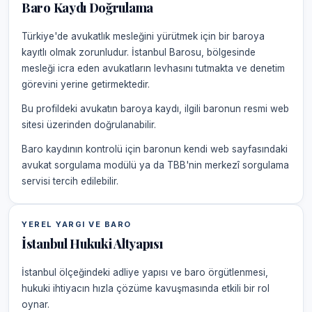
Baro Kaydı Doğrulama
Türkiye'de avukatlık mesleğini yürütmek için bir baroya
kayıtlı olmak zorunludur. İstanbul Barosu, bölgesinde
mesleği icra eden avukatların levhasını tutmakta ve denetim
görevini yerine getirmektedir.
Bu profildeki avukatın baroya kaydı, ilgili baronun resmi web
sitesi üzerinden doğrulanabilir.
Baro kaydının kontrolü için baronun kendi web sayfasındaki
avukat sorgulama modülü ya da TBB'nin merkezî sorgulama
servisi tercih edilebilir.
YEREL YARGI VE BARO
İstanbul Hukuki Altyapısı
İstanbul ölçeğindeki adliye yapısı ve baro örgütlenmesi,
hukuki ihtiyacın hızla çözüme kavuşmasında etkili bir rol
oynar.