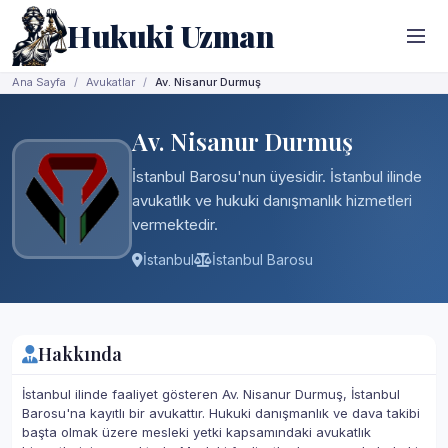
Hukuki Uzman
Ana Sayfa
Avukatlar
Av. Nisanur Durmuş
Av. Nisanur Durmuş
İstanbul Barosu'nun üyesidir. İstanbul ilinde
avukatlık ve hukuki danışmanlık hizmetleri
vermektedir.
İstanbul
İstanbul Barosu
Hakkında
İstanbul ilinde faaliyet gösteren Av. Nisanur Durmuş, İstanbul
Barosu'na kayıtlı bir avukattır. Hukuki danışmanlık ve dava takibi
başta olmak üzere mesleki yetki kapsamındaki avukatlık