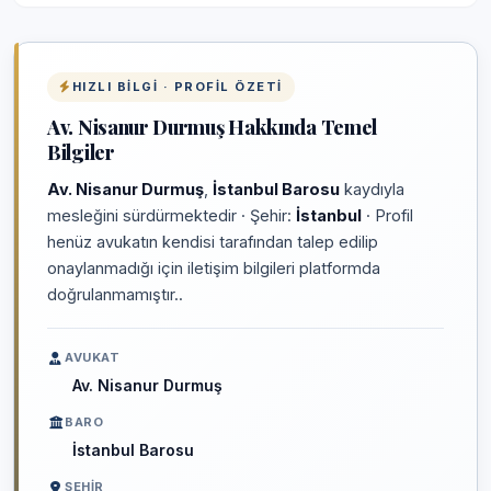
HIZLI BILGI · PROFIL ÖZETI
Av. Nisanur Durmuş Hakkında Temel
Bilgiler
Av. Nisanur Durmuş
,
İstanbul Barosu
kaydıyla
mesleğini sürdürmektedir · Şehir:
İstanbul
· Profil
henüz avukatın kendisi tarafından talep edilip
onaylanmadığı için iletişim bilgileri platformda
doğrulanmamıştır..
AVUKAT
Av. Nisanur Durmuş
BARO
İstanbul Barosu
ŞEHIR