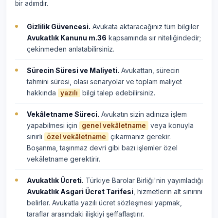
bir adımdır.
Gizlilik Güvencesi.
Avukata aktaracağınız tüm bilgiler
Avukatlık Kanunu m.36
kapsamında sır niteliğindedir;
çekinmeden anlatabilirsiniz.
Sürecin Süresi ve Maliyeti.
Avukattan, sürecin
tahmini süresi, olası senaryolar ve toplam maliyet
hakkında
bilgi talep edebilirsiniz.
yazılı
Vekâletname Süreci.
Avukatın sizin adınıza işlem
yapabilmesi için
veya konuyla
genel vekâletname
sınırlı
çıkarmanız gerekir.
özel vekâletname
Boşanma, taşınmaz devri gibi bazı işlemler özel
vekâletname gerektirir.
Avukatlık Ücreti.
Türkiye Barolar Birliği'nin yayımladığı
Avukatlık Asgari Ücret Tarifesi
, hizmetlerin alt sınırını
belirler. Avukatla yazılı ücret sözleşmesi yapmak,
taraflar arasındaki ilişkiyi şeffaflaştırır.