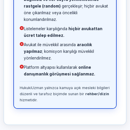
rastgele (random)
gerçekleşir; hiçbir avukat
öne çıkarılmaz veya öncelikli
konumlandırılmaz.
Listelemeler karşılığında
hiçbir avukattan
ücret talep edilmez.
Avukat ile müvekkil arasında
aracılık
yapılmaz
; komisyon karşılığı müvekkil
yönlendirilmez.
Platform altyapısı kullanılarak
online
danışmanlık görüşmesi sağlanmaz.
HukukiUzman yalnızca kamuya açık mesleki bilgileri
düzenli ve tarafsız biçimde sunan bir
rehber/dizin
hizmetidir.