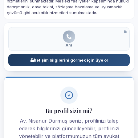
hizmetlerini sunmaktadır. Mesleki faaliyetler kapsamında hukuki
danışmanlık, dava takibi, sözleşme hazırlama ve uyuşmazlık
çözümü gibi avukatlık hizmetleri sunulmaktadır.
Ara
İletişim bilgilerini görmek için üye ol
Bu profil sizin mi?
Av. Nisanur Durmuş iseniz, profilinizi talep
ederek bilgilerinizi güncelleyebilir, profilinizi
yönetebilir ve platformumuzun tüm avukat