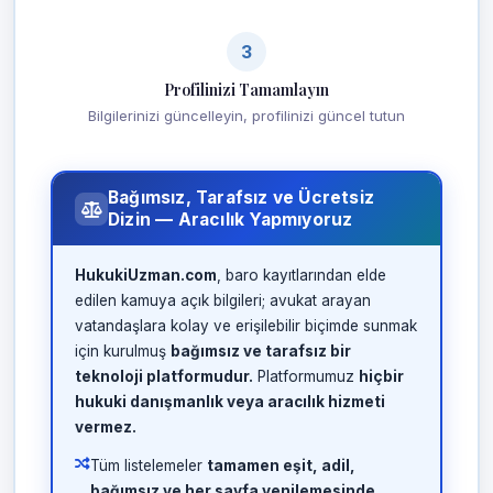
3
Profilinizi Tamamlayın
Bilgilerinizi güncelleyin, profilinizi güncel tutun
Bağımsız, Tarafsız ve Ücretsiz
Dizin — Aracılık Yapmıyoruz
HukukiUzman.com
, baro kayıtlarından elde
edilen kamuya açık bilgileri; avukat arayan
vatandaşlara kolay ve erişilebilir biçimde sunmak
için kurulmuş
bağımsız ve tarafsız bir
teknoloji platformudur.
Platformumuz
hiçbir
hukuki danışmanlık veya aracılık hizmeti
vermez.
Tüm listelemeler
tamamen eşit, adil,
bağımsız ve her sayfa yenilemesinde