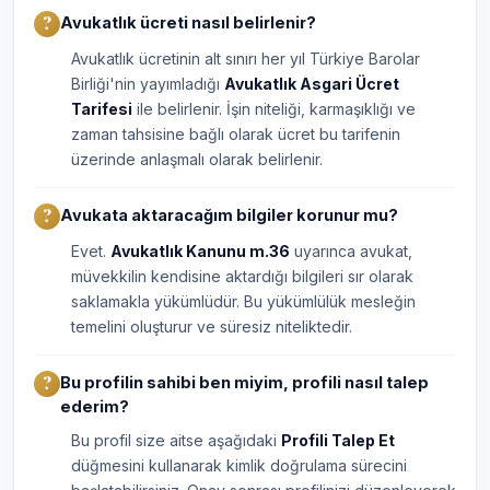
Avukatlık ücreti nasıl belirlenir?
Avukatlık ücretinin alt sınırı her yıl Türkiye Barolar
Birliği'nin yayımladığı
Avukatlık Asgari Ücret
Tarifesi
ile belirlenir. İşin niteliği, karmaşıklığı ve
zaman tahsisine bağlı olarak ücret bu tarifenin
üzerinde anlaşmalı olarak belirlenir.
Avukata aktaracağım bilgiler korunur mu?
Evet.
Avukatlık Kanunu m.36
uyarınca avukat,
müvekkilin kendisine aktardığı bilgileri sır olarak
saklamakla yükümlüdür. Bu yükümlülük mesleğin
temelini oluşturur ve süresiz niteliktedir.
Bu profilin sahibi ben miyim, profili nasıl talep
ederim?
Bu profil size aitse aşağıdaki
Profili Talep Et
düğmesini kullanarak kimlik doğrulama sürecini