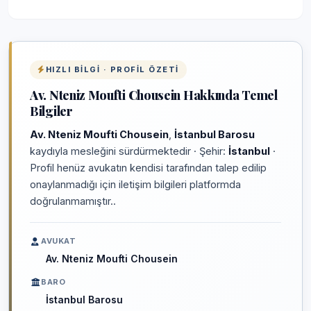
HIZLI BILGI · PROFIL ÖZETI
Av. Nteniz Moufti Chousein Hakkında Temel
Bilgiler
Av. Nteniz Moufti Chousein
,
İstanbul Barosu
kaydıyla mesleğini sürdürmektedir · Şehir:
İstanbul
·
Profil henüz avukatın kendisi tarafından talep edilip
onaylanmadığı için iletişim bilgileri platformda
doğrulanmamıştır..
AVUKAT
Av. Nteniz Moufti Chousein
BARO
İstanbul Barosu