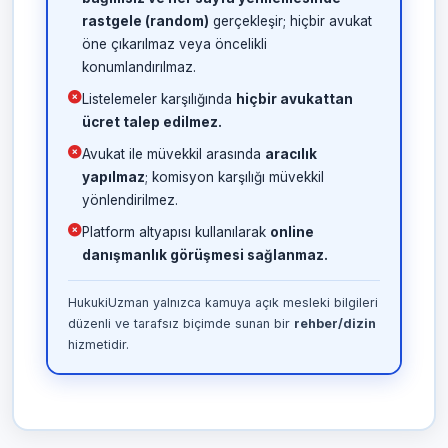
rastgele (random)
gerçekleşir; hiçbir avukat
öne çıkarılmaz veya öncelikli
konumlandırılmaz.
Listelemeler karşılığında
hiçbir avukattan
ücret talep edilmez.
Avukat ile müvekkil arasında
aracılık
yapılmaz
; komisyon karşılığı müvekkil
yönlendirilmez.
Platform altyapısı kullanılarak
online
danışmanlık görüşmesi sağlanmaz.
HukukiUzman yalnızca kamuya açık mesleki bilgileri
düzenli ve tarafsız biçimde sunan bir
rehber/dizin
hizmetidir.