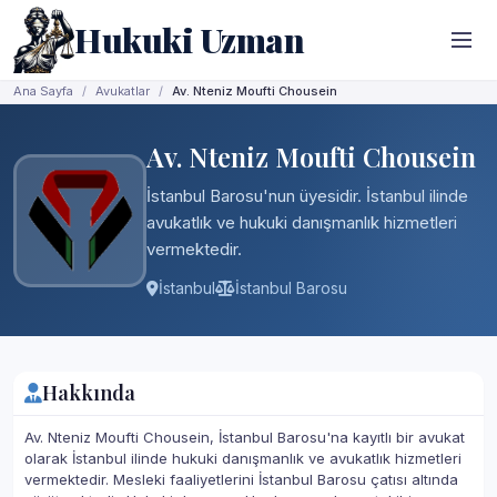
Hukuki Uzman
Ana Sayfa
Avukatlar
Av. Nteniz Moufti Chousein
Av. Nteniz Moufti Chousein
İstanbul Barosu'nun üyesidir. İstanbul ilinde
avukatlık ve hukuki danışmanlık hizmetleri
vermektedir.
İstanbul
İstanbul Barosu
Hakkında
Av. Nteniz Moufti Chousein, İstanbul Barosu'na kayıtlı bir avukat
olarak İstanbul ilinde hukuki danışmanlık ve avukatlık hizmetleri
vermektedir. Mesleki faaliyetlerini İstanbul Barosu çatısı altında