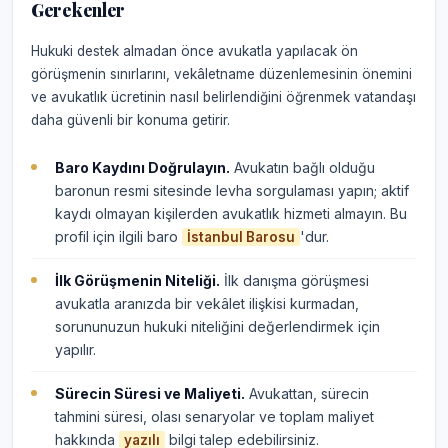
Gerekenler
Hukuki destek almadan önce avukatla yapılacak ön
görüşmenin sınırlarını, vekâletname düzenlemesinin önemini
ve avukatlık ücretinin nasıl belirlendiğini öğrenmek vatandaşı
daha güvenli bir konuma getirir.
Baro Kaydını Doğrulayın.
Avukatın bağlı olduğu
baronun resmi sitesinde levha sorgulaması yapın; aktif
kaydı olmayan kişilerden avukatlık hizmeti almayın. Bu
profil için ilgili baro
'dur.
İstanbul Barosu
İlk Görüşmenin Niteliği.
İlk danışma görüşmesi
avukatla aranızda bir vekâlet ilişkisi kurmadan,
sorununuzun hukuki niteliğini değerlendirmek için
yapılır.
Sürecin Süresi ve Maliyeti.
Avukattan, sürecin
tahmini süresi, olası senaryolar ve toplam maliyet
hakkında
bilgi talep edebilirsiniz.
yazılı