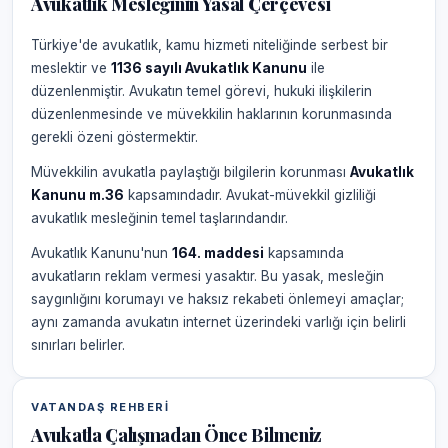
Avukatlık Mesleğinin Yasal Çerçevesi
Türkiye'de avukatlık, kamu hizmeti niteliğinde serbest bir
meslektir ve
1136 sayılı Avukatlık Kanunu
ile
düzenlenmiştir. Avukatın temel görevi, hukuki ilişkilerin
düzenlenmesinde ve müvekkilin haklarının korunmasında
gerekli özeni göstermektir.
Müvekkilin avukatla paylaştığı bilgilerin korunması
Avukatlık
Kanunu m.36
kapsamındadır. Avukat-müvekkil gizliliği
avukatlık mesleğinin temel taşlarındandır.
Avukatlık Kanunu'nun
164. maddesi
kapsamında
avukatların reklam vermesi yasaktır. Bu yasak, mesleğin
saygınlığını korumayı ve haksız rekabeti önlemeyi amaçlar;
aynı zamanda avukatın internet üzerindeki varlığı için belirli
sınırları belirler.
VATANDAŞ REHBERI
Avukatla Çalışmadan Önce Bilmeniz