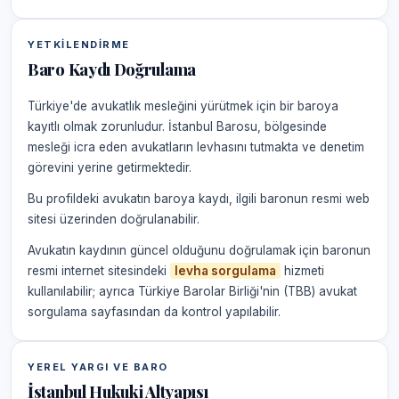
YETKILENDIRME
Baro Kaydı Doğrulama
Türkiye'de avukatlık mesleğini yürütmek için bir baroya
kayıtlı olmak zorunludur. İstanbul Barosu, bölgesinde
mesleği icra eden avukatların levhasını tutmakta ve denetim
görevini yerine getirmektedir.
Bu profildeki avukatın baroya kaydı, ilgili baronun resmi web
sitesi üzerinden doğrulanabilir.
Avukatın kaydının güncel olduğunu doğrulamak için baronun
resmi internet sitesindeki
levha sorgulama
hizmeti
kullanılabilir; ayrıca Türkiye Barolar Birliği'nin (TBB) avukat
sorgulama sayfasından da kontrol yapılabilir.
YEREL YARGI VE BARO
İstanbul Hukuki Altyapısı