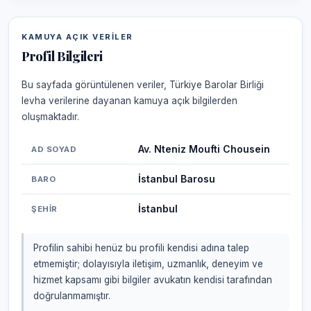
KAMUYA AÇIK VERILER
Profil Bilgileri
Bu sayfada görüntülenen veriler, Türkiye Barolar Birliği
levha verilerine dayanan kamuya açık bilgilerden
oluşmaktadır.
Av. Nteniz Moufti Chousein
AD SOYAD
İstanbul Barosu
BARO
İstanbul
ŞEHIR
Profilin sahibi henüz bu profili kendisi adına talep
etmemiştir; dolayısıyla iletişim, uzmanlık, deneyim ve
hizmet kapsamı gibi bilgiler avukatın kendisi tarafından
doğrulanmamıştır.