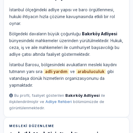
İstanbul ölçeğindeki adliye yapısı ve baro örgütlenmesi,
hukuki ihtiyacın hızla çözüme kavuşmasında etkili bir rol
oynar.
Bölgedeki davaların büyük çoğunluğu
Bakırköy Adliyesi
bünyesindeki mahkemeler üzerinden yürütülmektedir. Hukuk,
ceza, iş ve aile mahkemeleri ile cumhuriyet başsavcılığı bu
adliye çatısı altında faaliyet göstermektedir.
İstanbul Barosu, bölgesindeki avukatların mesleki kaydını
tutmanın yanı sıra
adli yardım
ve
arabuluculuk
gibi
vatandaşa dönük hizmetlerin organizasyonunu da
yapmaktadır.
Bu profil, faaliyet gösterilen
Bakırköy Adliyesi
ile
ilişkilendirilmiştir ve
Adliye Rehberi
bölümümüzde de
görüntülenmektedir.
MESLEKI DÜZENLEME