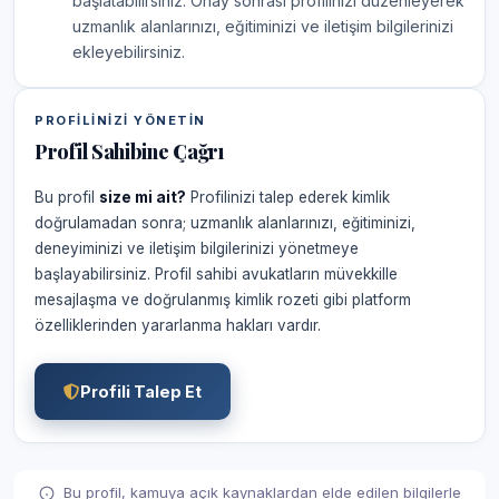
başlatabilirsiniz. Onay sonrası profilinizi düzenleyerek
uzmanlık alanlarınızı, eğitiminizi ve iletişim bilgilerinizi
ekleyebilirsiniz.
PROFILINIZI YÖNETIN
Profil Sahibine Çağrı
Bu profil
size mi ait?
Profilinizi talep ederek kimlik
doğrulamadan sonra; uzmanlık alanlarınızı, eğitiminizi,
deneyiminizi ve iletişim bilgilerinizi yönetmeye
başlayabilirsiniz. Profil sahibi avukatların müvekkille
mesajlaşma ve doğrulanmış kimlik rozeti gibi platform
özelliklerinden yararlanma hakları vardır.
Profili Talep Et
Bu profil, kamuya açık kaynaklardan elde edilen bilgilerle