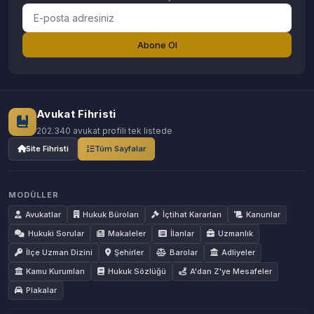
Abone Ol
Avukat Fihristi
202.340 avukat profili tek listede
Site Fihristi
Tüm Sayfalar
MODÜLLER
Avukatlar
Hukuk Büroları
İçtihat Kararları
Kanunlar
Hukuki Sorular
Makaleler
İlanlar
Uzmanlık
İlçe Uzman Dizini
Şehirler
Barolar
Adliyeler
Kamu Kurumları
Hukuk Sözlüğü
A'dan Z'ye Mesafeler
Plakalar