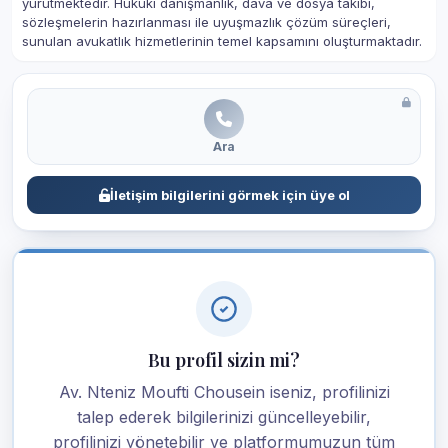
yürütmektedir. Hukuki danışmanlık, dava ve dosya takibi,
sözleşmelerin hazırlanması ile uyuşmazlık çözüm süreçleri,
sunulan avukatlık hizmetlerinin temel kapsamını oluşturmaktadır.
Ara
İletişim bilgilerini görmek için üye ol
Bu profil sizin mi?
Av. Nteniz Moufti Chousein iseniz, profilinizi
talep ederek bilgilerinizi güncelleyebilir,
profilinizi yönetebilir ve platformumuzun tüm