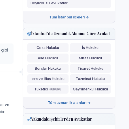
Beylikdüzü Avukatları
Tüm İstanbul ilçeleri →
İstanbul'da Uzmanlık Alanına Göre Avukat
Ceza Hukuku
İş Hukuku
 gibi
Aile Hukuku
Miras Hukuku
Borçlar Hukuku
Ticaret Hukuku
İcra ve İflas Hukuku
Tazminat Hukuku
Tüketici Hukuku
Gayrimenkul Hukuku
Tüm uzmanlık alanları →
ası ve
ir.
Yakındaki Şehirlerden Avukatlar