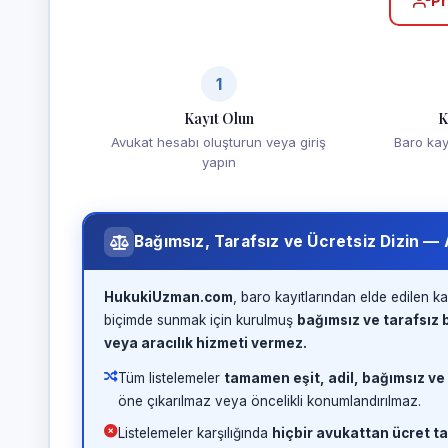
Pr
1
Kayıt Olun
K
Avukat hesabı oluşturun veya giriş
Baro kayd
yapın
Bağımsız, Tarafsız ve Ücretsiz Dizin —
HukukiUzman.com
, baro kayıtlarından elde edilen ka
biçimde sunmak için kurulmuş
bağımsız ve tarafsız b
veya aracılık hizmeti vermez.
Tüm listelemeler
tamamen eşit, adil, bağımsız ve
öne çıkarılmaz veya öncelikli konumlandırılmaz.
Listelemeler karşılığında
hiçbir avukattan ücret ta