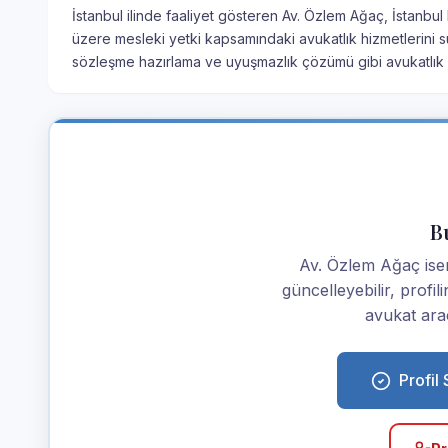
İstanbul ilinde faaliyet gösteren Av. Özlem Ağaç, İstanbul
üzere mesleki yetki kapsamındaki avukatlık hizmetlerini s
sözleşme hazırlama ve uyuşmazlık çözümü gibi avukatlık h
Bu
Av. Özlem Ağaç iseniz
güncelleyebilir, profi
avukat araç
Profil