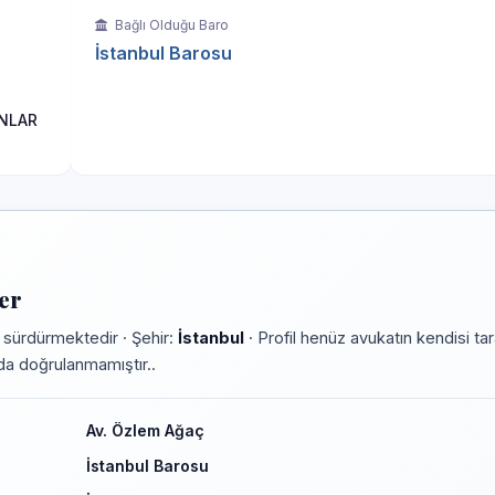
Bağlı Olduğu Baro
İstanbul Barosu
ANLAR
er
 sürdürmektedir · Şehir:
İstanbul
· Profil henüz avukatın kendisi ta
rmda doğrulanmamıştır..
Av. Özlem Ağaç
İstanbul Barosu