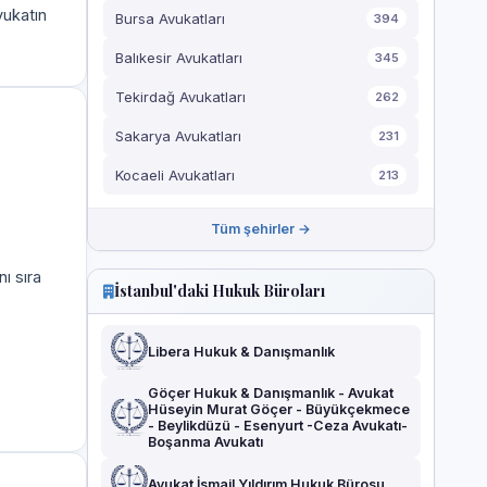
vukatın
Bursa Avukatları
394
Balıkesir Avukatları
345
Tekirdağ Avukatları
262
Sakarya Avukatları
231
Kocaeli Avukatları
213
Tüm şehirler →
ı sıra
İstanbul'daki Hukuk Büroları
Libera Hukuk & Danışmanlık
Göçer Hukuk & Danışmanlık - Avukat
Hüseyin Murat Göçer - Büyükçekmece
- Beylikdüzü - Esenyurt -Ceza Avukatı-
Boşanma Avukatı
Avukat İsmail Yıldırım Hukuk Bürosu