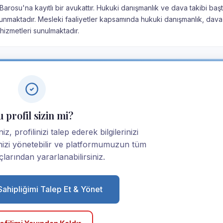
 Barosu'na kayıtlı bir avukattır. Hukuki danışmanlık ve dava takibi baş
unmaktadır. Mesleki faaliyetler kapsamında hukuki danışmanlık, dava 
izmetleri sunulmaktadır.
 profil sizin mi?
, profilinizi talep ederek bilgilerinizi
linizi yönetebilir ve platformumuzun tüm
larından yararlanabilirsiniz.
 Sahipliğimi Talep Et & Yönet