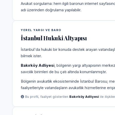
Avukat sorgulama: hem ilgili baronun internet sayfasın
adı üzerinden doğrulama yapılabilir.
YEREL YARGI VE BARO
İstanbul Hukuki Altyapısı
İstanbul'da hukuki bir konuda destek arayan vatandaşla
bilmek ister.
Bakırköy Adliyesi
, bölgenin yargı altyapısının merke
savcılık birimleri de bu çatı altında konumlanmıştır.
Bölgenin avukatlık ekosisteminde İstanbul Barosu; mesle
faaliyetleriyle vatandaşların avukatlık hizmetlerine eriş
Bu profil, faaliyet gösterilen
Bakırköy Adliyesi
ile ilişkil