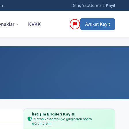
Giriş Yap
Ücretsiz Kayıt
rı
naklar
KVKK
Avukat Kayıt
İletişim Bilgileri Kayıtlı
Telefon ve adres üye girişinden sonra
görüntülenir