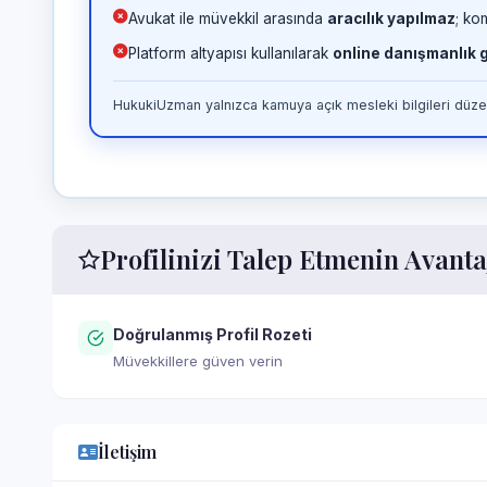
Avukat ile müvekkil arasında
aracılık yapılmaz
; ko
Platform altyapısı kullanılarak
online danışmanlık
HukukiUzman yalnızca kamuya açık mesleki bilgileri düzen
Profilinizi Talep Etmenin Avanta
Doğrulanmış Profil Rozeti
Müvekkillere güven verin
İletişim