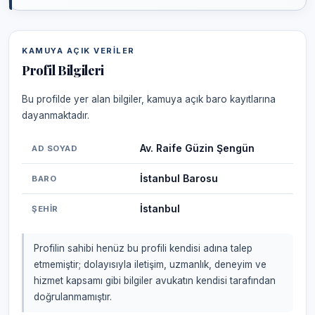
KAMUYA AÇIK VERILER
Profil Bilgileri
Bu profilde yer alan bilgiler, kamuya açık baro kayıtlarına
dayanmaktadır.
Av. Raife Güzin Şengün
AD SOYAD
İstanbul Barosu
BARO
İstanbul
ŞEHIR
Profilin sahibi henüz bu profili kendisi adına talep
etmemiştir; dolayısıyla iletişim, uzmanlık, deneyim ve
hizmet kapsamı gibi bilgiler avukatın kendisi tarafından
doğrulanmamıştır.