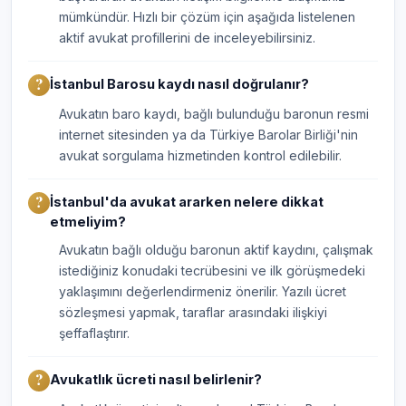
mümkündür. Hızlı bir çözüm için aşağıda listelenen
aktif avukat profillerini de inceleyebilirsiniz.
İstanbul Barosu kaydı nasıl doğrulanır?
Avukatın baro kaydı, bağlı bulunduğu baronun resmi
internet sitesinden ya da Türkiye Barolar Birliği'nin
avukat sorgulama hizmetinden kontrol edilebilir.
İstanbul'da avukat ararken nelere dikkat
etmeliyim?
Avukatın bağlı olduğu baronun aktif kaydını, çalışmak
istediğiniz konudaki tecrübesini ve ilk görüşmedeki
yaklaşımını değerlendirmeniz önerilir. Yazılı ücret
sözleşmesi yapmak, taraflar arasındaki ilişkiyi
şeffaflaştırır.
Avukatlık ücreti nasıl belirlenir?