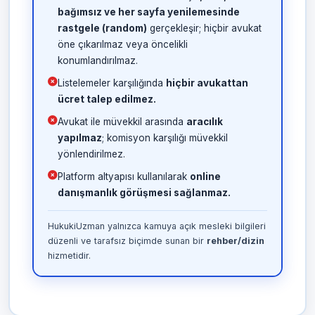
bağımsız ve her sayfa yenilemesinde
rastgele (random)
gerçekleşir; hiçbir avukat
öne çıkarılmaz veya öncelikli
konumlandırılmaz.
Listelemeler karşılığında
hiçbir avukattan
ücret talep edilmez.
Avukat ile müvekkil arasında
aracılık
yapılmaz
; komisyon karşılığı müvekkil
yönlendirilmez.
Platform altyapısı kullanılarak
online
danışmanlık görüşmesi sağlanmaz.
HukukiUzman yalnızca kamuya açık mesleki bilgileri
düzenli ve tarafsız biçimde sunan bir
rehber/dizin
hizmetidir.