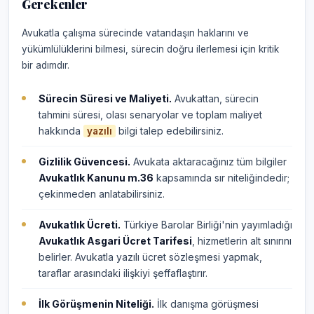
Gerekenler
Avukatla çalışma sürecinde vatandaşın haklarını ve
yükümlülüklerini bilmesi, sürecin doğru ilerlemesi için kritik
bir adımdır.
Sürecin Süresi ve Maliyeti.
Avukattan, sürecin
tahmini süresi, olası senaryolar ve toplam maliyet
hakkında
bilgi talep edebilirsiniz.
yazılı
Gizlilik Güvencesi.
Avukata aktaracağınız tüm bilgiler
Avukatlık Kanunu m.36
kapsamında sır niteliğindedir;
çekinmeden anlatabilirsiniz.
Avukatlık Ücreti.
Türkiye Barolar Birliği'nin yayımladığı
Avukatlık Asgari Ücret Tarifesi
, hizmetlerin alt sınırını
belirler. Avukatla yazılı ücret sözleşmesi yapmak,
taraflar arasındaki ilişkiyi şeffaflaştırır.
İlk Görüşmenin Niteliği.
İlk danışma görüşmesi