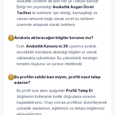
Avukatlık ücretinin alt sınırı her yıl Türkiye Barolar
Birliği'nin yayımladığı
Avukatlık Asgari Ücret
Tarifesi
ile belirlenir. İşin niteliği, karmaşıklığı ve
zaman tahsisine bağlı olarak ücret bu tarifenin
üzerinde anlaşmalı olarak belirlenir.
Avukata aktaracağım bilgiler korunur mu?
Evet.
Avukatlık Kanunu m.36
uyarınca avukat,
müvekkilin kendisine aktardığı bilgileri sır olarak
saklamakla yükümlüdür. Bu yükümlülük mesleğin
temelini oluşturur ve süresiz niteliktedir.
Bu profilin sahibi ben miyim, profili nasıl talep
ederim?
Bu profil size aitse aşağıdaki
Profili Talep Et
düğmesini kullanarak kimlik doğrulama sürecini
başlatabilirsiniz. Onay sonrası profilinizi düzenleyerek
uzmanlık alanlarınızı, eğitiminizi ve iletişim bilgilerinizi
ekleyebilirsiniz.