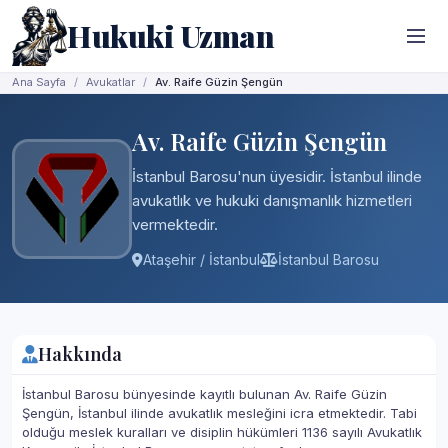
Hukuki Uzman
Ana Sayfa
Avukatlar
Av. Raife Güzin Şengün
Av. Raife Güzin Şengün
İstanbul Barosu'nun üyesidir. İstanbul ilinde
avukatlık ve hukuki danışmanlık hizmetleri
vermektedir.
Ataşehir / İstanbul
İstanbul Barosu
Hakkında
İstanbul Barosu bünyesinde kayıtlı bulunan Av. Raife Güzin
Şengün, İstanbul ilinde avukatlık mesleğini icra etmektedir. Tabi
olduğu meslek kuralları ve disiplin hükümleri 1136 sayılı Avukatlık