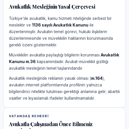
Avukatlık Mesleğinin Yasal Çerçevesi
Türkiye'de avukatlık, kamu hizmeti niteliğinde serbest bir
meslektir ve
1136 sayılı Avukatlık Kanunu
ile
düzenlenmiştir. Avukatın temel görevi, hukuki ilişkilerin
düzenlenmesinde ve müvekkilin haklarının korunmasında
gerekli özeni göstermektir.
Müvekkilin avukatla paylaştığı bilgilerin korunması
Avukatlık
Kanunu m.36
kapsamındadır. Avukat-müvekkil gizliliği
avukatlık mesleğinin temel taşlarındandır.
Avukatlık mesleğinde reklamın yasak olması (
m.164
),
avukatın internet platformlarında profilinin yalnızca
bilgilendirici nitelikte tutulması gerektiği anlamına gelir; abartılı
vaatler ve kıyaslamalı ifadeler kullanılmamalıdır.
VATANDAŞ REHBERI
Avukatla Çalışmadan Önce Bilmeniz