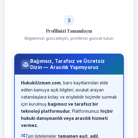
3
Profilinizi Tamamlayın
Bilgilerinizi güncelleyin, profilinizi güncel tutun
Bağımsız, Tarafsız ve Ücretsiz
Dizin — Aracılık Yapmıyoruz
HukukiUzman.com
, baro kayıtlarından elde
edilen kamuya açık bilgileri; avukat arayan
vatandaşlara kolay ve erişilebilir biçimde sunmak
için kurulmuş
bağımsız ve tarafsız bir
teknoloji platformudur.
Platformumuz
hiçbir
hukuki danışmanlık veya aracılık hizmeti
vermez.
Tüm listelemeler
tamamen eşit, adil,