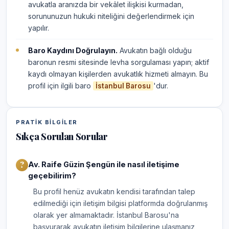
avukatla aranızda bir vekâlet ilişkisi kurmadan,
sorununuzun hukuki niteliğini değerlendirmek için
yapılır.
Baro Kaydını Doğrulayın.
Avukatın bağlı olduğu
baronun resmi sitesinde levha sorgulaması yapın; aktif
kaydı olmayan kişilerden avukatlık hizmeti almayın. Bu
profil için ilgili baro
'dur.
İstanbul Barosu
PRATIK BILGILER
Sıkça Sorulan Sorular
Av. Raife Güzin Şengün ile nasıl iletişime
geçebilirim?
Bu profil henüz avukatın kendisi tarafından talep
edilmediği için iletişim bilgisi platformda doğrulanmış
olarak yer almamaktadır. İstanbul Barosu'na
başvurarak avukatın iletişim bilgilerine ulaşmanız