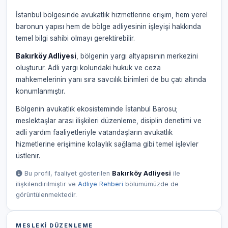
İstanbul bölgesinde avukatlık hizmetlerine erişim, hem yerel
baronun yapısı hem de bölge adliyesinin işleyişi hakkında
temel bilgi sahibi olmayı gerektirebilir.
Bakırköy Adliyesi
, bölgenin yargı altyapısının merkezini
oluşturur. Adli yargı kolundaki hukuk ve ceza
mahkemelerinin yanı sıra savcılık birimleri de bu çatı altında
konumlanmıştır.
Bölgenin avukatlık ekosisteminde İstanbul Barosu;
meslektaşlar arası ilişkileri düzenleme, disiplin denetimi ve
adli yardım faaliyetleriyle vatandaşların avukatlık
hizmetlerine erişimine kolaylık sağlama gibi temel işlevler
üstlenir.
Bu profil, faaliyet gösterilen
Bakırköy Adliyesi
ile
ilişkilendirilmiştir ve
Adliye Rehberi
bölümümüzde de
görüntülenmektedir.
MESLEKI DÜZENLEME