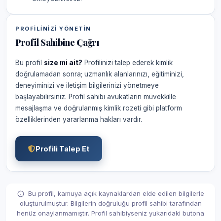
PROFILINIZI YÖNETIN
Profil Sahibine Çağrı
Bu profil
size mi ait?
Profilinizi talep ederek kimlik
doğrulamadan sonra; uzmanlık alanlarınızı, eğitiminizi,
deneyiminizi ve iletişim bilgilerinizi yönetmeye
başlayabilirsiniz. Profil sahibi avukatların müvekkille
mesajlaşma ve doğrulanmış kimlik rozeti gibi platform
özelliklerinden yararlanma hakları vardır.
Profili Talep Et
Bu profil, kamuya açık kaynaklardan elde edilen bilgilerle
oluşturulmuştur. Bilgilerin doğruluğu profil sahibi tarafından
henüz onaylanmamıştır. Profil sahibiyseniz yukarıdaki butona