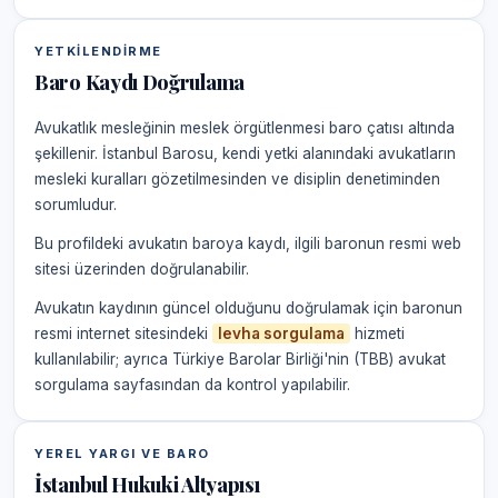
YETKILENDIRME
Baro Kaydı Doğrulama
Avukatlık mesleğinin meslek örgütlenmesi baro çatısı altında
şekillenir. İstanbul Barosu, kendi yetki alanındaki avukatların
mesleki kuralları gözetilmesinden ve disiplin denetiminden
sorumludur.
Bu profildeki avukatın baroya kaydı, ilgili baronun resmi web
sitesi üzerinden doğrulanabilir.
Avukatın kaydının güncel olduğunu doğrulamak için baronun
resmi internet sitesindeki
levha sorgulama
hizmeti
kullanılabilir; ayrıca Türkiye Barolar Birliği'nin (TBB) avukat
sorgulama sayfasından da kontrol yapılabilir.
YEREL YARGI VE BARO
İstanbul Hukuki Altyapısı