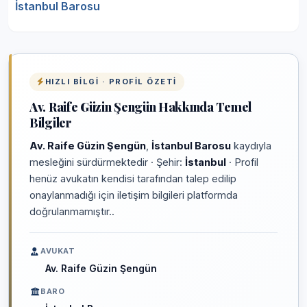
İstanbul Barosu
HIZLI BILGI · PROFIL ÖZETI
Av. Raife Güzin Şengün Hakkında Temel
Bilgiler
Av. Raife Güzin Şengün
,
İstanbul Barosu
kaydıyla
mesleğini sürdürmektedir · Şehir:
İstanbul
· Profil
henüz avukatın kendisi tarafından talep edilip
onaylanmadığı için iletişim bilgileri platformda
doğrulanmamıştır..
AVUKAT
Av. Raife Güzin Şengün
BARO