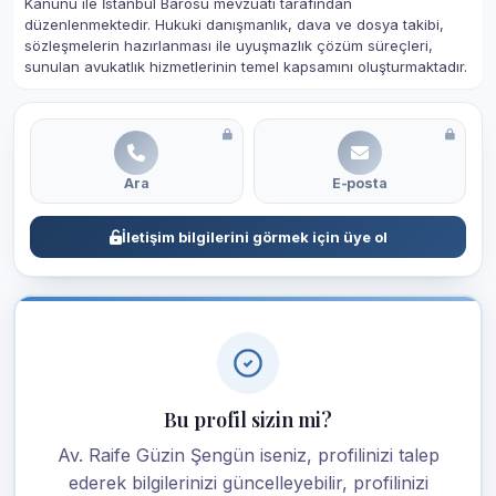
Kanunu ile İstanbul Barosu mevzuatı tarafından
düzenlenmektedir. Hukuki danışmanlık, dava ve dosya takibi,
sözleşmelerin hazırlanması ile uyuşmazlık çözüm süreçleri,
sunulan avukatlık hizmetlerinin temel kapsamını oluşturmaktadır.
Ara
E-posta
İletişim bilgilerini görmek için üye ol
Bu profil sizin mi?
Av. Raife Güzin Şengün iseniz, profilinizi talep
ederek bilgilerinizi güncelleyebilir, profilinizi