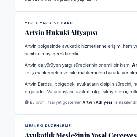
YEREL YARGI VE BARO
Artvin Hukuki Altyapısı
Artvin bölgesinde avukatlık hizmetlerine erişim, hem ye
sahibi olmayı gerektirebilir.
Artvin'da yürüyen yargı süreçlerinin önemli bir kısmı
Ar
ile iş mahkemeleri ve aile mahkemeleri burada yer alm
Artvin Barosu, bölgedeki avukatların disiplin sürecini
örgütüdür. Vatandaşların avukatla ilgili şikâyetleri için 
Bu profil, faaliyet gösterilen
Artvin Adliyesi
ile ilişkilendi
MESLEKI DÜZENLEME
Avukatlık Mesleğinin Yasal Çerçeves