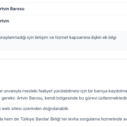
rtvin Barosu
rtvin
onaylanmadığı için iletişim ve hizmet kapsamına ilişkin ek bilgi
kat unvanıyla mesleki faaliyet yürütebilmesi için bir baroya kaydolm
 gerekir. Artvin Barosu, kendi bölgesinde bu görevi üstlenmektedir
i web sitesi üzerinden doğrulanabilir.
da hem de Türkiye Barolar Birliği'nin levha sorgulama hizmetinde a