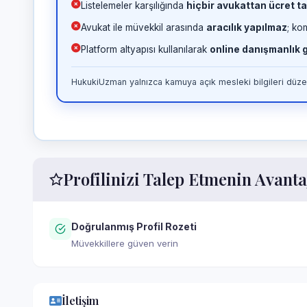
Listelemeler karşılığında
hiçbir avukattan ücret ta
Avukat ile müvekkil arasında
aracılık yapılmaz
; ko
Platform altyapısı kullanılarak
online danışmanlık
HukukiUzman yalnızca kamuya açık mesleki bilgileri düzen
Profilinizi Talep Etmenin Avanta
Doğrulanmış Profil Rozeti
Müvekkillere güven verin
İletişim