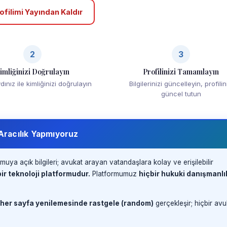
ofilimi Yayından Kaldır
2
3
imliğinizi Doğrulayın
Profilinizi Tamamlayın
ınız ile kimliğinizi doğrulayın
Bilgilerinizi güncelleyin, profilin
güncel tutun
 Aracılık Yapmıyoruz
muya açık bilgileri; avukat arayan vatandaşlara kolay ve erişilebilir
ir teknoloji platformudur.
Platformumuz
hiçbir hukuki danışmanlı
 her sayfa yenilemesinde rastgele (random)
gerçekleşir; hiçbir avu