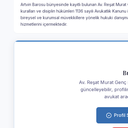
Artvin Barosu bünyesinde kayıtlı bulunan Av. Reşat Murat 
kuralları ve disiplin hükümleri 1136 sayılı Avukatlık Kanunu
bireysel ve kurumsal müvekkillere yönelik hukuki danışma
hizmetlerini içermektedir.
Bu
Av. Reşat Murat Genç ise
güncelleyebilir, profi
avukat araç
Profil