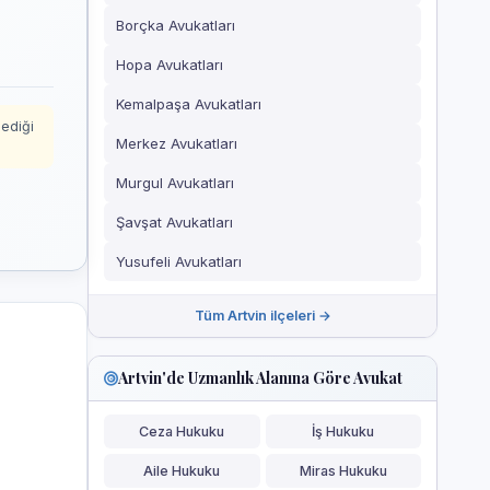
Borçka Avukatları
Hopa Avukatları
Kemalpaşa Avukatları
mediği
Merkez Avukatları
Murgul Avukatları
Şavşat Avukatları
Yusufeli Avukatları
Tüm Artvin ilçeleri →
Artvin'de Uzmanlık Alanına Göre Avukat
Ceza Hukuku
İş Hukuku
Aile Hukuku
Miras Hukuku