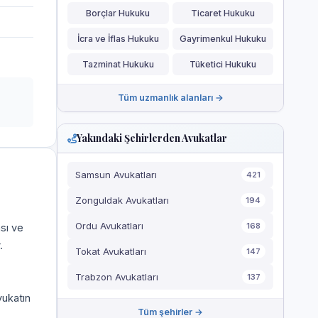
Borçlar Hukuku
Ticaret Hukuku
İcra ve İflas Hukuku
Gayrimenkul Hukuku
Tazminat Hukuku
Tüketici Hukuku
Tüm uzmanlık alanları →
Yakındaki Şehirlerden Avukatlar
Samsun Avukatları
421
Zonguldak Avukatları
194
Ordu Avukatları
168
ası ve
.
Tokat Avukatları
147
Trabzon Avukatları
137
vukatın
Tüm şehirler →