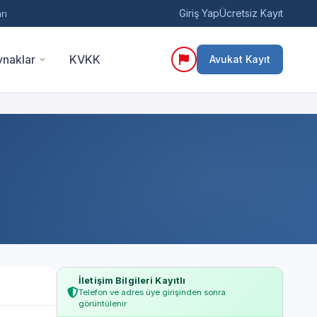
Giriş Yap
Ücretsiz Kayıt
rı
naklar
KVKK
Avukat Kayıt
İletişim Bilgileri Kayıtlı
Telefon ve adres üye girişinden sonra
görüntülenir