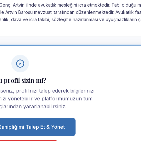
Genç, Artvin ilinde avukatlık mesleğini icra etmektedir. Tabi olduğu 
 ile Artvin Barosu mevzuatı tarafından düzenlenmektedir. Avukatlık faal
nlık, dava ve icra takibi, sözleşme hazırlanması ve uyuşmazlıkların
 profil sizin mi?
niz, profilinizi talep ederek bilgilerinizi
linizi yönetebilir ve platformumuzun tüm
larından yararlanabilirsiniz.
 Sahipliğimi Talep Et & Yönet