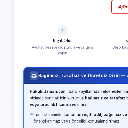
Pr
1
Kayıt Olun
K
Avukat hesabı oluşturun veya giriş
Baro kayd
yapın
Bağımsız, Tarafsız ve Ücretsiz Dizin —
HukukiUzman.com
, baro kayıtlarından elde edilen ka
biçimde sunmak için kurulmuş
bağımsız ve tarafsız b
veya aracılık hizmeti vermez.
Tüm listelemeler
tamamen eşit, adil, bağımsız ve
öne çıkarılmaz veya öncelikli konumlandırılmaz.