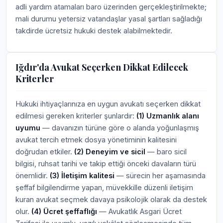
adli yardım atamaları baro üzerinden gerçekleştirilmekte;
mali durumu yetersiz vatandaşlar yasal şartları sağladığı
takdirde ücretsiz hukuki destek alabilmektedir.
Iğdır'da Avukat Seçerken Dikkat Edilecek
Kriterler
Hukuki ihtiyaçlarınıza en uygun avukatı seçerken dikkat
edilmesi gereken kriterler şunlardır:
(1) Uzmanlık alanı
uyumu
— davanızın türüne göre o alanda yoğunlaşmış
avukat tercih etmek dosya yönetiminin kalitesini
doğrudan etkiler.
(2) Deneyim ve sicil
— baro sicil
bilgisi, ruhsat tarihi ve takip ettiği önceki davaların türü
önemlidir.
(3) İletişim kalitesi
— sürecin her aşamasında
şeffaf bilgilendirme yapan, müvekkille düzenli iletişim
kuran avukat seçmek davaya psikolojik olarak da destek
olur.
(4) Ücret şeffaflığı
— Avukatlık Asgari Ücret