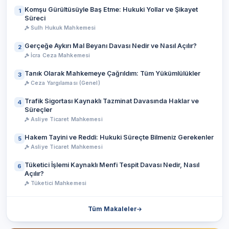
Komşu Gürültüsüyle Baş Etme: Hukuki Yollar ve Şikayet
1
Süreci
Sulh Hukuk Mahkemesi
Gerçeğe Aykırı Mal Beyanı Davası Nedir ve Nasıl Açılır?
2
İcra Ceza Mahkemesi
Tanık Olarak Mahkemeye Çağrıldım: Tüm Yükümlülükler
3
Ceza Yargılaması (Genel)
Trafik Sigortası Kaynaklı Tazminat Davasında Haklar ve
4
Süreçler
Asliye Ticaret Mahkemesi
Hakem Tayini ve Reddi: Hukuki Süreçte Bilmeniz Gerekenler
5
Asliye Ticaret Mahkemesi
Tüketici İşlemi Kaynaklı Menfi Tespit Davası Nedir, Nasıl
6
Açılır?
Tüketici Mahkemesi
Tüm Makaleler