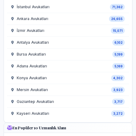
İstanbul Avukatları
71,362
Ankara Avukatları
26,655
İzmir Avukatları
15,071
Antalya Avukatları
6,102
Bursa Avukatları
5,199
Adana Avukatları
5,169
Konya Avukatları
4,302
Mersin Avukatları
3,923
Gaziantep Avukatları
3,717
Kayseri Avukatları
3,272
En Popüler 10 Uzmanlık Alanı