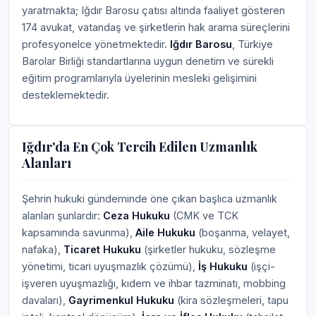
yaratmakta; Iğdır Barosu çatısı altında faaliyet gösteren
174 avukat, vatandaş ve şirketlerin hak arama süreçlerini
profesyonelce yönetmektedir.
Iğdır Barosu
, Türkiye
Barolar Birliği standartlarına uygun denetim ve sürekli
eğitim programlarıyla üyelerinin mesleki gelişimini
desteklemektedir.
Iğdır'da En Çok Tercih Edilen Uzmanlık
Alanları
Şehrin hukuki gündeminde öne çıkan başlıca uzmanlık
alanları şunlardır:
Ceza Hukuku
(CMK ve TCK
kapsamında savunma),
Aile Hukuku
(boşanma, velayet,
nafaka),
Ticaret Hukuku
(şirketler hukuku, sözleşme
yönetimi, ticari uyuşmazlık çözümü),
İş Hukuku
(işçi-
işveren uyuşmazlığı, kıdem ve ihbar tazminatı, mobbing
davaları),
Gayrimenkul Hukuku
(kira sözleşmeleri, tapu