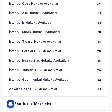
İstanbul Ceza Hukuku Avukatları
34
İstanbul Aile Hukuku Avukatları
31
İstanbul İş Hukuku Avukatları
31
İstanbul Miras Hukuku Avukatları
28
İstanbul Ticaret Hukuku Avukatları
28
İstanbul Borçlar Hukuku Avukatları
26
İstanbul İcra ve İflas Hukuku Avukatları
25
İstanbul Tüketici Hukuku Avukatları
24
İstanbul Gayrimenkul Hukuku Avukatları
22
Ankara Ceza Hukuku Avukatları
21
Son Hukuki Makaleler