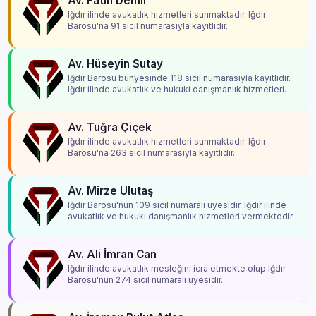
Av. Fatih Demir
Iğdır ilinde avukatlık hizmetleri sunmaktadır. Iğdır
Barosu'na 91 sicil numarasıyla kayıtlıdır.
Av. Hüseyin Sutay
Iğdır Barosu bünyesinde 118 sicil numarasıyla kayıtlıdır.
Iğdır ilinde avukatlık ve hukuki danışmanlık hizmetleri
vermektedir.
Av. Tuğra Çiçek
Iğdır ilinde avukatlık hizmetleri sunmaktadır. Iğdır
Barosu'na 263 sicil numarasıyla kayıtlıdır.
Av. Mirze Ulutaş
Iğdır Barosu'nun 109 sicil numaralı üyesidir. Iğdır ilinde
avukatlık ve hukuki danışmanlık hizmetleri vermektedir.
Av. Ali İmran Can
Iğdır ilinde avukatlık mesleğini icra etmekte olup Iğdır
Barosu'nun 274 sicil numaralı üyesidir.