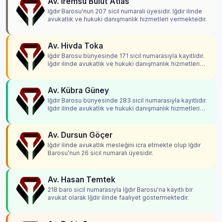
Av. İremsu Bulut Atlas
Iğdır Barosu'nun 207 sicil numaralı üyesidir. Iğdır ilinde
avukatlık ve hukuki danışmanlık hizmetleri vermektedir.
Av. Hivda Toka
Iğdır Barosu bünyesinde 171 sicil numarasıyla kayıtlıdır.
Iğdır ilinde avukatlık ve hukuki danışmanlık hizmetleri
vermektedir.
Av. Kübra Güney
Iğdır Barosu bünyesinde 283 sicil numarasıyla kayıtlıdır.
Iğdır ilinde avukatlık ve hukuki danışmanlık hizmetleri
vermektedir.
Av. Dursun Göçer
Iğdır ilinde avukatlık mesleğini icra etmekte olup Iğdır
Barosu'nun 26 sicil numaralı üyesidir.
Av. Hasan Temtek
218 baro sicil numarasıyla Iğdır Barosu'na kayıtlı bir
avukat olarak Iğdır ilinde faaliyet göstermektedir.