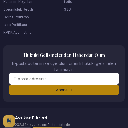
Kullanım Koşulları
İletişim
Sorumluluk Reddi
SSS
Çerez Politikası
İade Politikası
KVKK Aydinlatma
Hukuki Gelismelerden Haberdar Olun
E-posta bultenimize uye olun, onemli hukuki gelismeleri
kacirmayin.
Abone Ol
Avukat Fihristi
202.344 avukat profili tek listede