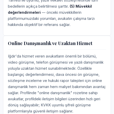
Tarifesi ile uyumlu, yazılı vekâlet sözleşmesinde tüm
bedellerin açıkça belirtilmesi şarttır.
(5) Müvekkil
değerlendirmeleri
— önceki müvekkillerin
platformumuzdaki yorumları, avukatın çalışma tarzı
hakkında objektif bir referans sağlar.
Online Danışmanlık ve Uzaktan Hizmet
Iğdır'da hizmet veren avukatların önemli bir bölümü,
video görüşme, telefon görüşmesi ve yazılı danışmanlık
yoluyla uzaktan hizmet sunabilmektedir. Özellikle
başlangıç değerlendirmesi, dava öncesi ön görüşme,
sözleşme inceleme ve hukuki rapor talepleri için online
danışmanlık hem zaman hem maliyet bakımından avantaj
sağlar. Profilinde "online danışmanlık" rozetine sahip
avukatlar, profildeki iletişim bilgileri üzerinden hızlı geri
dönüş sağlayabilir; KVKK uyumlu şifreli görüşme
platformlarıyla güvenli iletişim sağlanır.