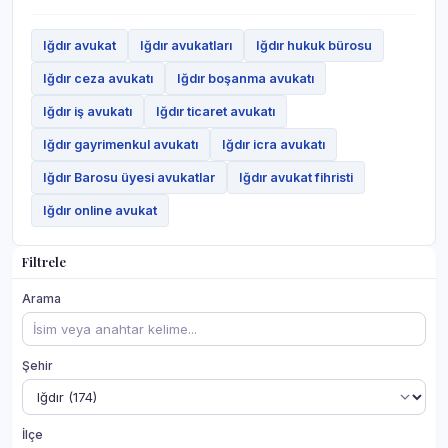
Iğdır avukat
Iğdır avukatları
Iğdır hukuk bürosu
Iğdır ceza avukatı
Iğdır boşanma avukatı
Iğdır iş avukatı
Iğdır ticaret avukatı
Iğdır gayrimenkul avukatı
Iğdır icra avukatı
Iğdır Barosu üyesi avukatlar
Iğdır avukat fihristi
Iğdır online avukat
Filtrele
Arama
Şehir
İlçe