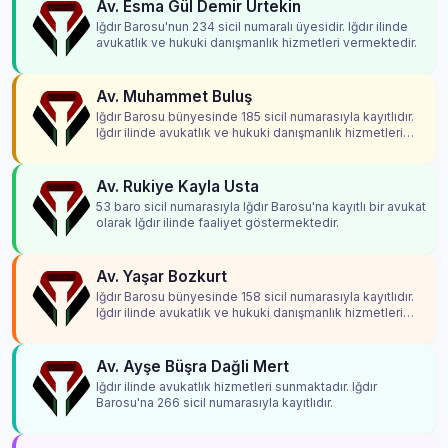
Av. Esma Gül Demir Ürtekin
Iğdır Barosu'nun 234 sicil numaralı üyesidir. Iğdır ilinde
avukatlık ve hukuki danışmanlık hizmetleri vermektedir.
Av. Muhammet Buluş
Iğdır Barosu bünyesinde 185 sicil numarasıyla kayıtlıdır.
Iğdır ilinde avukatlık ve hukuki danışmanlık hizmetleri
vermektedir.
Av. Rukiye Kayla Usta
53 baro sicil numarasıyla Iğdır Barosu'na kayıtlı bir avukat
olarak Iğdır ilinde faaliyet göstermektedir.
Av. Yaşar Bozkurt
Iğdır Barosu bünyesinde 158 sicil numarasıyla kayıtlıdır.
Iğdır ilinde avukatlık ve hukuki danışmanlık hizmetleri
vermektedir.
Av. Ayşe Büşra Dağli Mert
Iğdır ilinde avukatlık hizmetleri sunmaktadır. Iğdır
Barosu'na 266 sicil numarasıyla kayıtlıdır.