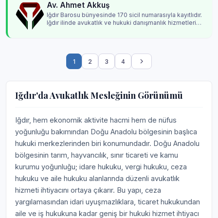
Av. Ahmet Akkuş
Iğdır Barosu bünyesinde 170 sicil numarasıyla kayıtlıdır.
Iğdır ilinde avukatlık ve hukuki danışmanlık hizmetleri
vermektedir.
1
2
3
4
Iğdır'da Avukatlık Mesleğinin Görünümü
Iğdır, hem ekonomik aktivite hacmi hem de nüfus
yoğunluğu bakımından Doğu Anadolu bölgesinin başlıca
hukuki merkezlerinden biri konumundadır. Doğu Anadolu
bölgesinin tarım, hayvancılık, sınır ticareti ve kamu
kurumu yoğunluğu; idare hukuku, vergi hukuku, ceza
hukuku ve aile hukuku alanlarında düzenli avukatlık
hizmeti ihtiyacını ortaya çıkarır. Bu yapı, ceza
yargılamasından idari uyuşmazlıklara, ticaret hukukundan
aile ve iş hukukuna kadar geniş bir hukuki hizmet ihtiyacı