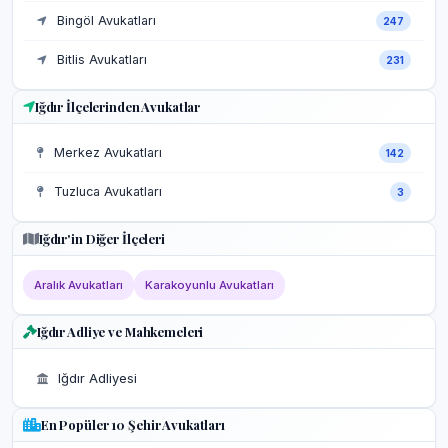
Bingöl Avukatları
247
Bitlis Avukatları
231
Iğdır İlçelerinden Avukatlar
Merkez Avukatları
142
Tuzluca Avukatları
3
Iğdır'in Diğer İlçeleri
Aralık Avukatları
Karakoyunlu Avukatları
Iğdır Adliye ve Mahkemeleri
Iğdır Adliyesi
En Popüler 10 Şehir Avukatları