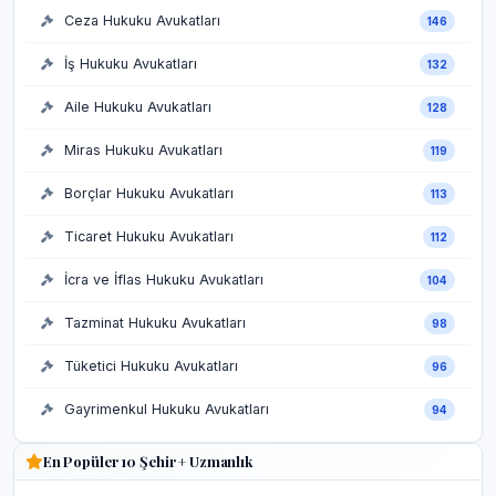
Ceza Hukuku Avukatları
146
İş Hukuku Avukatları
132
Aile Hukuku Avukatları
128
Miras Hukuku Avukatları
119
Borçlar Hukuku Avukatları
113
Ticaret Hukuku Avukatları
112
İcra ve İflas Hukuku Avukatları
104
Tazminat Hukuku Avukatları
98
Tüketici Hukuku Avukatları
96
Gayrimenkul Hukuku Avukatları
94
En Popüler 10 Şehir + Uzmanlık