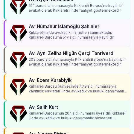
514 baro sicil numarasıyla Kırklareli Barosu'na kayıtlı bir
avukat olarak Kırklareli ilinde faaliyet göstermektedir.
Av. Hümanur İslamoğlu Şahinler
Kırklareli ilinde avukatlık hizmetleri sunmaktadır.
Kırklareli Barosu'na 517 sicil numarasıyla kayıtlıdır.
Av. Ayni Zeliha Nilgün Çerçi Tanriverdi
203 baro sicil numarasıyla Kırklareli Barosu'na kayıtlı bir
avukat olarak Kırklareli ilinde faaliyet göstermektedir.
Av. Ecem Karabiyik
Kırklareli Barosu bünyesinde 479 sicil numarasıyla
kayıtlıdır. Kırklareli ilinde avukatlık ve hukuki danışmanlık
hizmetleri vermektedir.
Av. Salih Kurt
Kırklareli Barosu'nun 204 sicil numaralı üyesidir. Kırklareli
ilinde avukatlık ve hukuki danışmanlık hizmetleri
vermektedir.