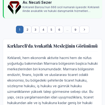
Av. Necati Sezer
Kırklareli Barosu'nun 666 sicil numaralı üyesidir. Kırklareli
ilinde avukatlık ve hukuki danışmanlık hizmetleri
vermektedir.
1
2
3
4
5
6
...
9
Kırklareli'da Avukatlık Mesleğinin Görünümü
Kırklareli, hem ekonomik aktivite hacmi hem de nüfus
yoğunluğu bakımından Marmara bölgesinin başlıca hukuki
merkezlerinden biri konumundadır. Marmara bölgesinin
endüstri, finans, lojistik ve uluslararası ticaret odaklı
ekonomisi, bu bölgedeki şehirlerde ticaret hukuku,
sözleşme hukuku, iş hukuku ve gümrük hukuku
uzmanlıklarının yüksek talep görmesine sebep olur. Bu
yapı, ceza yargılamasından idari uyuşmazlıklara, ticaret
hukukundan aile ve iş hukukuna kadar geniş bir hukuki