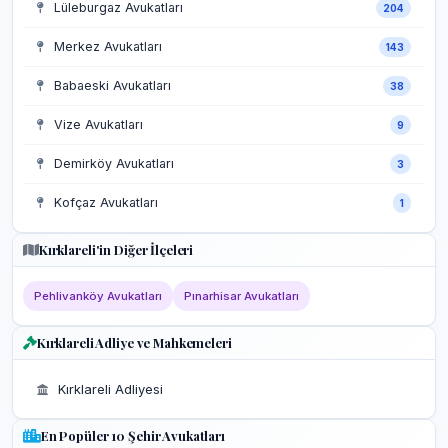
Lüleburgaz Avukatları
204
Merkez Avukatları
143
Babaeski Avukatları
38
Vize Avukatları
9
Demirköy Avukatları
3
Kofçaz Avukatları
1
Kırklareli'in Diğer İlçeleri
Pehlivanköy Avukatları
Pınarhisar Avukatları
Kırklareli Adliye ve Mahkemeleri
Kırklareli Adliyesi
En Popüler 10 Şehir Avukatları