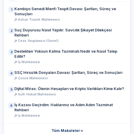
Kambiyo Senedi Menfi Tespit Davası: Şartları, Süreç ve
1
Sonuçları
Asliye Ticaret Mahkemesi
Suç Duyurusu Nasıl Yapılır: Savcılık Şikayet Dilekçesi
2
Rehberi
Ceza Yargılaması (Genel)
Destekten Yoksun Kalma Tazminatı Nedir ve Nasıl Talep
3
Edilir?
İş Mahkemesi
SSÇ Hırsızlık Dosyaları Davası: Şartları, Süreç ve Sonuçları
4
Çocuk Mahkemesi
Dijital Miras: Ölenin Hesapları ve Kripto Varlıkları Kime Kalır?
5
Sulh Hukuk Mahkemesi
İş Kazası Geçirdim: Haklarınız ve Adım Adım Tazminat
6
Rehberi
İş Mahkemesi
Tüm Makaleler