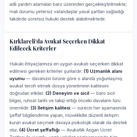
adli yardım atamaları baro üzerinden gerçekleştirilmekte;
mali durumu yetersiz vatandaşlar yasal şartları sağladığı
takdirde ücretsiz hukuki destek alabilmektedir.
Kırklareli'da Avukat Seçerken Dikkat
Edilecek Kriterler
Hukuki ihtiyaçlarınıza en uygun avukatı seçerken dikkat
edilmesi gereken kriterler şunlardır:
(1) Uzmanlık alanı
uyumu
— davanızın türüne göre o alanda yoğunlaşmış
avukat tercih etmek dosya yönetiminin kalitesini
doğrudan etkiler.
(2) Deneyim ve sicil
— baro sicil
bilgisi, ruhsat tarihi ve takip ettiği önceki davaların türü
önemlidir.
(3) İletişim kalitesi
— sürecin her aşamasında
şeffaf bilgilendirme yapan, müvekkille düzenli iletişim
kuran avukat seçmek davaya psikolojik olarak da destek
olur.
(4) Ücret şeffaflığı
— Avukatlık Asgari Ücret