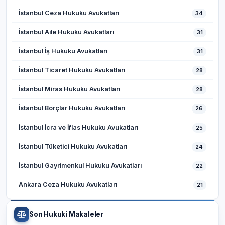
İstanbul Ceza Hukuku Avukatları
34
İstanbul Aile Hukuku Avukatları
31
İstanbul İş Hukuku Avukatları
31
İstanbul Ticaret Hukuku Avukatları
28
İstanbul Miras Hukuku Avukatları
28
İstanbul Borçlar Hukuku Avukatları
26
İstanbul İcra ve İflas Hukuku Avukatları
25
İstanbul Tüketici Hukuku Avukatları
24
İstanbul Gayrimenkul Hukuku Avukatları
22
Ankara Ceza Hukuku Avukatları
21
Son Hukuki Makaleler