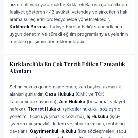
hizmet ihtiyacı yaratmakta; Kırklareli Barosu çatısı altında
faaliyet gösteren 442 avukat, vatandaş ve şirketlerin hak
arama süreçlerini profesyonelce yönetmektedir.
Kırklareli Barosu
, Türkiye Barolar Birliği standartlarına
uygun denetim ve sürekli eğitim programlarıyla üyelerinin
mesleki gelişimini desteklemektedir.
Kırklareli'da En Çok Tercih Edilen Uzmanlık
Alanları
Şehrin hukuki gündeminde öne çıkan başlıca uzmanlık
alanları şunlardır:
Ceza Hukuku
(CMK ve TCK
kapsamında savunma),
Aile Hukuku
(boşanma, velayet,
nafaka),
Ticaret Hukuku
(şirketler hukuku, sözleşme
yönetimi, ticari uyuşmazlık çözümü),
İş Hukuku
(işçi-
işveren uyuşmazlığı, kıdem ve ihbar tazminatı, mobbing
davaları),
Gayrimenkul Hukuku
(kira sözleşmeleri, tapu