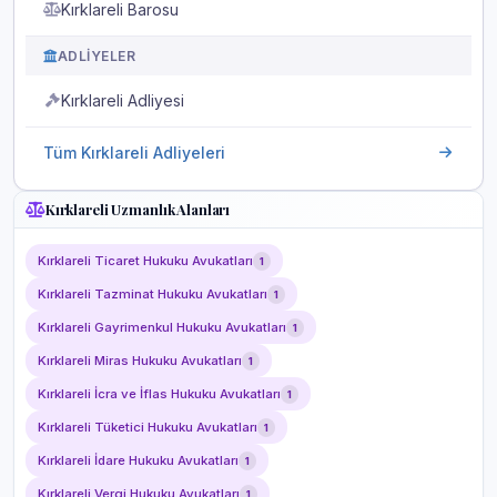
Kırklareli Barosu
ADLIYELER
Kırklareli Adliyesi
Tüm Kırklareli Adliyeleri
Kırklareli Uzmanlık Alanları
Kırklareli Ticaret Hukuku Avukatları
1
Kırklareli Tazminat Hukuku Avukatları
1
Kırklareli Gayrimenkul Hukuku Avukatları
1
Kırklareli Miras Hukuku Avukatları
1
Kırklareli İcra ve İflas Hukuku Avukatları
1
Kırklareli Tüketici Hukuku Avukatları
1
Kırklareli İdare Hukuku Avukatları
1
Kırklareli Vergi Hukuku Avukatları
1