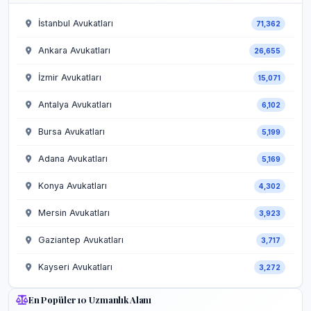
İstanbul Avukatları
71,362
Ankara Avukatları
26,655
İzmir Avukatları
15,071
Antalya Avukatları
6,102
Bursa Avukatları
5,199
Adana Avukatları
5,169
Konya Avukatları
4,302
Mersin Avukatları
3,923
Gaziantep Avukatları
3,717
Kayseri Avukatları
3,272
En Popüler 10 Uzmanlık Alanı