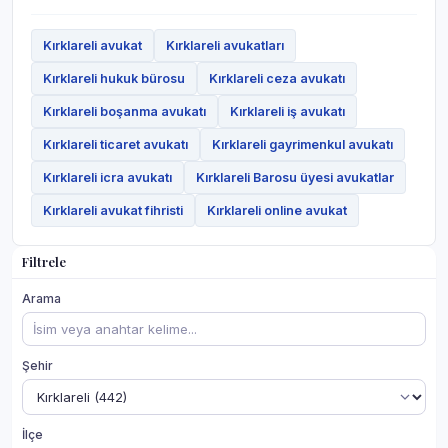
Kırklareli avukat
Kırklareli avukatları
Kırklareli hukuk bürosu
Kırklareli ceza avukatı
Kırklareli boşanma avukatı
Kırklareli iş avukatı
Kırklareli ticaret avukatı
Kırklareli gayrimenkul avukatı
Kırklareli icra avukatı
Kırklareli Barosu üyesi avukatlar
Kırklareli avukat fihristi
Kırklareli online avukat
Filtrele
Arama
Şehir
İlçe