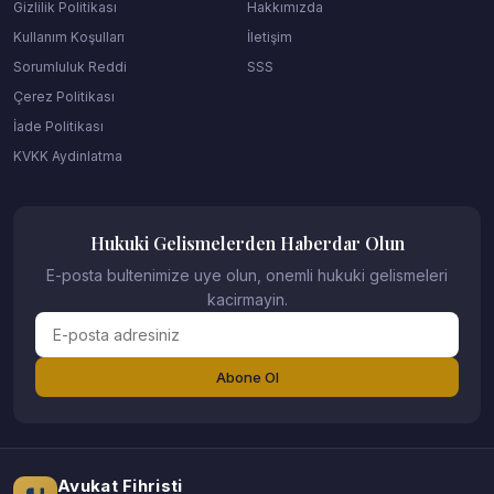
Gizlilik Politikası
Hakkımızda
Kullanım Koşulları
İletişim
Sorumluluk Reddi
SSS
Çerez Politikası
İade Politikası
KVKK Aydinlatma
Hukuki Gelismelerden Haberdar Olun
E-posta bultenimize uye olun, onemli hukuki gelismeleri
kacirmayin.
Abone Ol
Avukat Fihristi