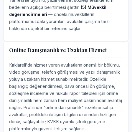
Tarifesi ile uyumlu, yazılı vekâlet sözleşmesinde tüm
bedellerin açıkça belirtilmesi şarttır.
(5) Müvekkil
değerlendirmeleri
— önceki müvekkillerin
platformumuzdaki yorumları, avukatın çalışma tarzı
hakkında objektif bir referans sağlar.
Online Danışmanlık ve Uzaktan Hizmet
Kırklareli'da hizmet veren avukatların önemli bir bölümü,
video görüşme, telefon görüşmesi ve yazılı danışmanlık
yoluyla uzaktan hizmet sunabilmektedir. Özellikle
başlangıç değerlendirmesi, dava öncesi ön görüşme,
sözleşme inceleme ve hukuki rapor talepleri için online
danışmanlık hem zaman hem maliyet bakımından avantaj
sağlar. Profilinde "online danışmanlık" rozetine sahip
avukatlar, profildeki iletişim bilgileri üzerinden hızlı geri
dönüş sağlayabilir; KVKK uyumlu şifreli görüşme
platformlarıyla güvenli iletişim sağlanır.