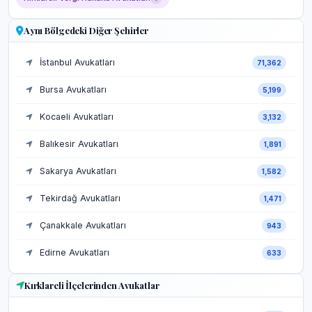
Aynı Bölgedeki Diğer Şehirler
İstanbul Avukatları
71,362
Bursa Avukatları
5,199
Kocaeli Avukatları
3,132
Balıkesir Avukatları
1,891
Sakarya Avukatları
1,582
Tekirdağ Avukatları
1,471
Çanakkale Avukatları
943
Edirne Avukatları
633
Kırklareli İlçelerinden Avukatlar