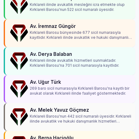
Kırklareli ilinde avukatlık mesleğini icra etmekte olup
Kırklareli Barosu'nun 522 sicil numaralı üyesidir.
Av. İremnaz Güngör
Kırklareli Barosu bünyesinde 677 sicil numarasıyla
kayıtlıdır. Kırklareli ilinde avukatlık ve hukuki danışmanlık
hizmetleri vermektedir.
Av. Derya Balaban
Kırklareli ilinde avukatlık hizmetleri sunmaktadır.
Kırklareli Barosu'na 701 sicil numarasıyla kayıtlıdır.
Av. Uğur Türk
269 baro sicil numarasıyla Kırklareli Barosu'na kayıtlı bir
avukat olarak Kırklareli ilinde faaliyet göstermektedir.
Av. Melek Yavuz Göçmez
Kırklareli Barosu'nun 442 sicil numaralı üyesidir. Kırklareli
ilinde avukatlık ve hukuki danışmanlık hizmetleri
vermektedir.
Av. Berna Hacioğlu