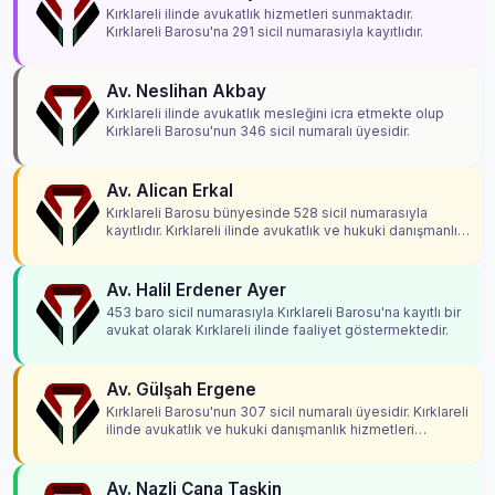
Kırklareli ilinde avukatlık hizmetleri sunmaktadır.
Kırklareli Barosu'na 291 sicil numarasıyla kayıtlıdır.
Av. Neslihan Akbay
Kırklareli ilinde avukatlık mesleğini icra etmekte olup
Kırklareli Barosu'nun 346 sicil numaralı üyesidir.
Av. Alican Erkal
Kırklareli Barosu bünyesinde 528 sicil numarasıyla
kayıtlıdır. Kırklareli ilinde avukatlık ve hukuki danışmanlık
hizmetleri vermektedir.
Av. Halil Erdener Ayer
453 baro sicil numarasıyla Kırklareli Barosu'na kayıtlı bir
avukat olarak Kırklareli ilinde faaliyet göstermektedir.
Av. Gülşah Ergene
Kırklareli Barosu'nun 307 sicil numaralı üyesidir. Kırklareli
ilinde avukatlık ve hukuki danışmanlık hizmetleri
vermektedir.
Av. Nazli Cana Taşkin