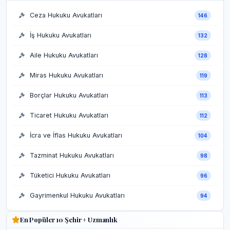
Ceza Hukuku Avukatları
146
İş Hukuku Avukatları
132
Aile Hukuku Avukatları
128
Miras Hukuku Avukatları
119
Borçlar Hukuku Avukatları
113
Ticaret Hukuku Avukatları
112
İcra ve İflas Hukuku Avukatları
104
Tazminat Hukuku Avukatları
98
Tüketici Hukuku Avukatları
96
Gayrimenkul Hukuku Avukatları
94
En Popüler 10 Şehir + Uzmanlık