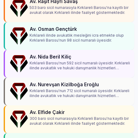
Av. Raşit Hayri Savaş
503 baro sicil numarasıyla Kırklareli Barosu'na kayıtlı bir
avukat olarak Kırklareli ilinde faaliyet göstermektedir.
Av. Osman Gençtürk
Kırklareli ilinde avukatlık mesleğini icra etmekte olup
Kırklareli Barosu'nun 98 sicil numaralı üyesidir.
Av. Nida Beril Kiliç
Kırklareli Barosu'nun 592 sicil numaralı üyesidir. Kırklareli
ilinde avukatlık ve hukuki danışmanlık hizmetleri
vermektedir.
Av. Nurevşan Kizilboğa Eroğlu
Kırklareli Barosu'nun 712 sicil numaralı üyesidir. Kırklareli
ilinde avukatlık ve hukuki danışmanlık hizmetleri
vermektedir.
Av. Elfide Çakir
300 baro sicil numarasıyla Kırklareli Barosu'na kayıtlı bir
avukat olarak Kırklareli ilinde faaliyet göstermektedir.