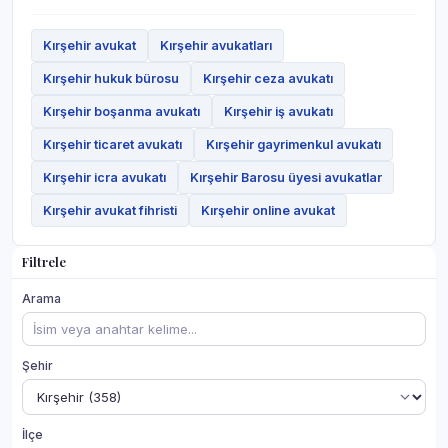
Kırşehir avukat
Kırşehir avukatları
Kırşehir hukuk bürosu
Kırşehir ceza avukatı
Kırşehir boşanma avukatı
Kırşehir iş avukatı
Kırşehir ticaret avukatı
Kırşehir gayrimenkul avukatı
Kırşehir icra avukatı
Kırşehir Barosu üyesi avukatlar
Kırşehir avukat fihristi
Kırşehir online avukat
Filtrele
Arama
Şehir
İlçe