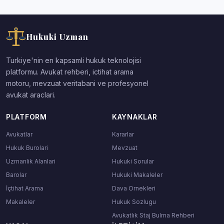
Hukuki Uzman
Turkiye'nin en kapsamli hukuk teknolojisi
platformu. Avukat rehberi, ictihat arama
motoru, mevzuat veritabani ve profesyonel
avukat araclari.
PLATFORM
KAYNAKLAR
Avukatlar
Kararlar
Hukuk Burolari
Mevzuat
Uzmanlik Alanlari
Hukuki Sorular
Barolar
Hukuki Makaleler
İçtihat Arama
Dava Ornekleri
Makaleler
Hukuk Sozlugu
Avukatlık Staj Bulma Rehberi