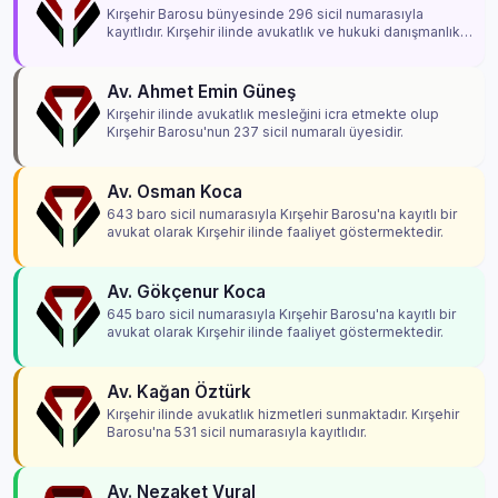
Kırşehir Barosu bünyesinde 296 sicil numarasıyla
kayıtlıdır. Kırşehir ilinde avukatlık ve hukuki danışmanlık
hizmetleri vermektedir.
Av. Ahmet Emin Güneş
Kırşehir ilinde avukatlık mesleğini icra etmekte olup
Kırşehir Barosu'nun 237 sicil numaralı üyesidir.
Av. Osman Koca
643 baro sicil numarasıyla Kırşehir Barosu'na kayıtlı bir
avukat olarak Kırşehir ilinde faaliyet göstermektedir.
Av. Gökçenur Koca
645 baro sicil numarasıyla Kırşehir Barosu'na kayıtlı bir
avukat olarak Kırşehir ilinde faaliyet göstermektedir.
Av. Kağan Öztürk
Kırşehir ilinde avukatlık hizmetleri sunmaktadır. Kırşehir
Barosu'na 531 sicil numarasıyla kayıtlıdır.
Av. Nezaket Vural