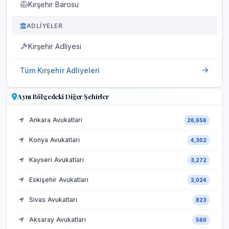
Kırşehir Barosu
ADLIYELER
Kırşehir Adliyesi
Tüm Kırşehir Adliyeleri
Aynı Bölgedeki Diğer Şehirler
Ankara Avukatları
26,656
Konya Avukatları
4,302
Kayseri Avukatları
3,272
Eskişehir Avukatları
2,024
Sivas Avukatları
823
Aksaray Avukatları
560