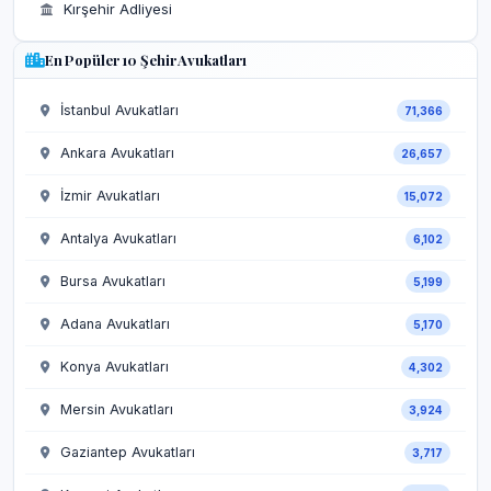
Kırşehir Adliyesi
En Popüler 10 Şehir Avukatları
İstanbul Avukatları
71,366
Ankara Avukatları
26,657
İzmir Avukatları
15,072
Antalya Avukatları
6,102
Bursa Avukatları
5,199
Adana Avukatları
5,170
Konya Avukatları
4,302
Mersin Avukatları
3,924
Gaziantep Avukatları
3,717