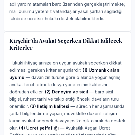
adli yardım atamaları baro üzerinden gerçekleştirilmekte;
mali durumu yetersiz vatandaşlar yasal şartları sağladığı
takdirde ücretsiz hukuki destek alabilmektedir.
Kırşehir'da Avukat Seçerken Dikkat Edilecek
Kriterler
Hukuki ihtiyaçlarınıza en uygun avukatı seçerken dikkat
edilmesi gereken kriterler şunlardır:
(1) Uzmanlık alanı
uyumu
— davanızın türüne göre o alanda yoğunlaşmış
avukat tercih etmek dosya yönetiminin kalitesini
doğrudan etkiler.
(2) Deneyim ve sicil
— baro sicil
bilgisi, ruhsat tarihi ve takip ettiği önceki davaların türü
önemlidir.
(3) İletişim kalitesi
— sürecin her aşamasında
şeffaf bilgilendirme yapan, müvekkille düzenli iletişim
kuran avukat seçmek davaya psikolojik olarak da destek
olur.
(4) Ücret şeffaflığı
— Avukatlık Asgari Ücret