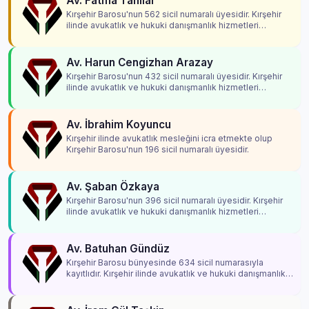
Av. Fatma Tahilar
Kırşehir Barosu'nun 562 sicil numaralı üyesidir. Kırşehir
ilinde avukatlık ve hukuki danışmanlık hizmetleri
vermektedir.
Av. Harun Cengizhan Arazay
Kırşehir Barosu'nun 432 sicil numaralı üyesidir. Kırşehir
ilinde avukatlık ve hukuki danışmanlık hizmetleri
vermektedir.
Av. İbrahim Koyuncu
Kırşehir ilinde avukatlık mesleğini icra etmekte olup
Kırşehir Barosu'nun 196 sicil numaralı üyesidir.
Av. Şaban Özkaya
Kırşehir Barosu'nun 396 sicil numaralı üyesidir. Kırşehir
ilinde avukatlık ve hukuki danışmanlık hizmetleri
vermektedir.
Av. Batuhan Gündüz
Kırşehir Barosu bünyesinde 634 sicil numarasıyla
kayıtlıdır. Kırşehir ilinde avukatlık ve hukuki danışmanlık
hizmetleri vermektedir.