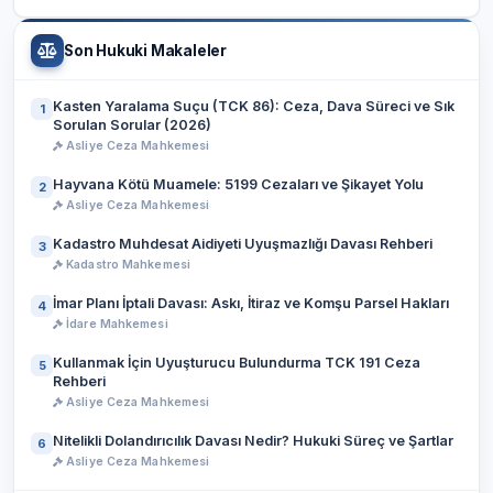
Son Hukuki Makaleler
Kasten Yaralama Suçu (TCK 86): Ceza, Dava Süreci ve Sık
1
Sorulan Sorular (2026)
Asliye Ceza Mahkemesi
Hayvana Kötü Muamele: 5199 Cezaları ve Şikayet Yolu
2
Asliye Ceza Mahkemesi
Kadastro Muhdesat Aidiyeti Uyuşmazlığı Davası Rehberi
3
Kadastro Mahkemesi
İmar Planı İptali Davası: Askı, İtiraz ve Komşu Parsel Hakları
4
İdare Mahkemesi
Kullanmak İçin Uyuşturucu Bulundurma TCK 191 Ceza
5
Rehberi
Asliye Ceza Mahkemesi
Nitelikli Dolandırıcılık Davası Nedir? Hukuki Süreç ve Şartlar
6
Asliye Ceza Mahkemesi