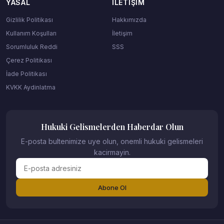
YASAL
İLETIŞIM
Gizlilik Politikası
Hakkımızda
Kullanım Koşulları
İletişim
Sorumluluk Reddi
SSS
Çerez Politikası
İade Politikası
KVKK Aydinlatma
Hukuki Gelismelerden Haberdar Olun
E-posta bultenimize uye olun, onemli hukuki gelismeleri
kacirmayin.
Abone Ol