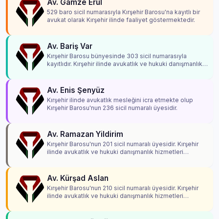
Av. Gamze Erul
529 baro sicil numarasıyla Kırşehir Barosu'na kayıtlı bir
avukat olarak Kırşehir ilinde faaliyet göstermektedir.
Av. Bariş Var
Kırşehir Barosu bünyesinde 303 sicil numarasıyla
kayıtlıdır. Kırşehir ilinde avukatlık ve hukuki danışmanlık
hizmetleri vermektedir.
Av. Enis Şenyüz
Kırşehir ilinde avukatlık mesleğini icra etmekte olup
Kırşehir Barosu'nun 236 sicil numaralı üyesidir.
Av. Ramazan Yildirim
Kırşehir Barosu'nun 201 sicil numaralı üyesidir. Kırşehir
ilinde avukatlık ve hukuki danışmanlık hizmetleri
vermektedir.
Av. Kürşad Aslan
Kırşehir Barosu'nun 210 sicil numaralı üyesidir. Kırşehir
ilinde avukatlık ve hukuki danışmanlık hizmetleri
vermektedir.