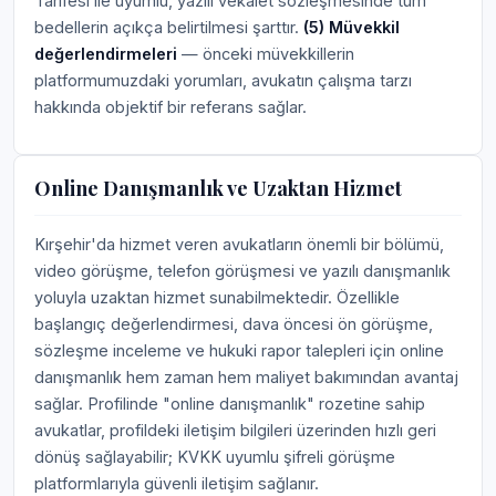
Tarifesi ile uyumlu, yazılı vekâlet sözleşmesinde tüm
bedellerin açıkça belirtilmesi şarttır.
(5) Müvekkil
değerlendirmeleri
— önceki müvekkillerin
platformumuzdaki yorumları, avukatın çalışma tarzı
hakkında objektif bir referans sağlar.
Online Danışmanlık ve Uzaktan Hizmet
Kırşehir'da hizmet veren avukatların önemli bir bölümü,
video görüşme, telefon görüşmesi ve yazılı danışmanlık
yoluyla uzaktan hizmet sunabilmektedir. Özellikle
başlangıç değerlendirmesi, dava öncesi ön görüşme,
sözleşme inceleme ve hukuki rapor talepleri için online
danışmanlık hem zaman hem maliyet bakımından avantaj
sağlar. Profilinde "online danışmanlık" rozetine sahip
avukatlar, profildeki iletişim bilgileri üzerinden hızlı geri
dönüş sağlayabilir; KVKK uyumlu şifreli görüşme
platformlarıyla güvenli iletişim sağlanır.