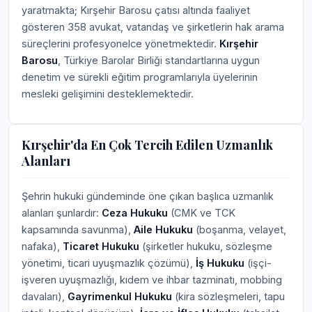
yaratmakta; Kırşehir Barosu çatısı altında faaliyet
gösteren 358 avukat, vatandaş ve şirketlerin hak arama
süreçlerini profesyonelce yönetmektedir.
Kırşehir
Barosu
, Türkiye Barolar Birliği standartlarına uygun
denetim ve sürekli eğitim programlarıyla üyelerinin
mesleki gelişimini desteklemektedir.
Kırşehir'da En Çok Tercih Edilen Uzmanlık
Alanları
Şehrin hukuki gündeminde öne çıkan başlıca uzmanlık
alanları şunlardır:
Ceza Hukuku
(CMK ve TCK
kapsamında savunma),
Aile Hukuku
(boşanma, velayet,
nafaka),
Ticaret Hukuku
(şirketler hukuku, sözleşme
yönetimi, ticari uyuşmazlık çözümü),
İş Hukuku
(işçi-
işveren uyuşmazlığı, kıdem ve ihbar tazminatı, mobbing
davaları),
Gayrimenkul Hukuku
(kira sözleşmeleri, tapu