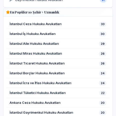
91
En Popüler 10 Şehir + Uzmanlık
İstanbul Ceza Hukuku Avukatları
33
İstanbul İş Hukuku Avukatları
30
İstanbul Aile Hukuku Avukatları
29
İstanbul Miras Hukuku Avukatları
26
İstanbul Ticaret Hukuku Avukatları
26
İstanbul Borçlar Hukuku Avukatları
24
İstanbul İcra ve İflas Hukuku Avukatları
24
İstanbul Tüketici Hukuku Avukatları
22
Ankara Ceza Hukuku Avukatları
20
İstanbul Gayrimenkul Hukuku Avukatları
20