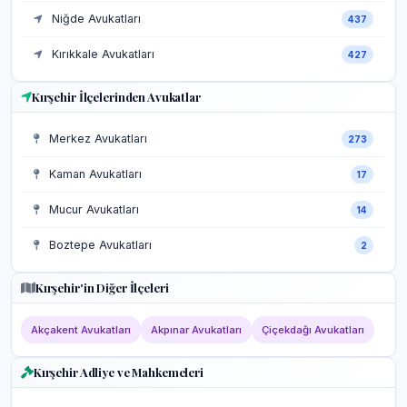
Niğde Avukatları
437
Kırıkkale Avukatları
427
Kırşehir İlçelerinden Avukatlar
Merkez Avukatları
273
Kaman Avukatları
17
Mucur Avukatları
14
Boztepe Avukatları
2
Kırşehir'in Diğer İlçeleri
Akçakent Avukatları
Akpınar Avukatları
Çiçekdağı Avukatları
Kırşehir Adliye ve Mahkemeleri