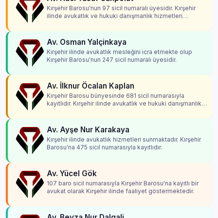
Kırşehir Barosu'nun 97 sicil numaralı üyesidir. Kırşehir
ilinde avukatlık ve hukuki danışmanlık hizmetleri
vermektedir.
Av. Osman Yalçinkaya
Kırşehir ilinde avukatlık mesleğini icra etmekte olup
Kırşehir Barosu'nun 247 sicil numaralı üyesidir.
Av. İlknur Öcalan Kaplan
Kırşehir Barosu bünyesinde 681 sicil numarasıyla
kayıtlıdır. Kırşehir ilinde avukatlık ve hukuki danışmanlık
hizmetleri vermektedir.
Av. Ayşe Nur Karakaya
Kırşehir ilinde avukatlık hizmetleri sunmaktadır. Kırşehir
Barosu'na 475 sicil numarasıyla kayıtlıdır.
Av. Yücel Gök
107 baro sicil numarasıyla Kırşehir Barosu'na kayıtlı bir
avukat olarak Kırşehir ilinde faaliyet göstermektedir.
Av. Beyza Nur Dalgali