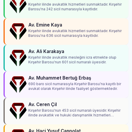
Kırşehir ilinde avukatlık hizmetleri sunmaktadır. Kırşehir
Barosu'na 242 sicil numarasıyla kayıtlıdır.
Av. Emine Kaya
Kırşehir ilinde avukatlık hizmetleri sunmaktadır. Kırşehir
Barosu'na 636 sicil numarasıyla kayıtlıdır.
Av. Ali Karakaya
Kırşehir ilinde avukatlık mesleğini icra etmekte olup
Kırşehir Barosu'nun 601 sicil numaralı üyesidir.
Av. Muhammet Bertuğ Erbaş
690 baro sicil numarasıyla Kırşehir Barosu'na kayıtlı bir
avukat olarak Kırşehir ilinde faaliyet göstermektedir.
Av. Ceren Çil
Kırşehir Barosu'nun 453 sicil numaralı üyesidir. Kırşehir
ilinde avukatlık ve hukuki danışmanlık hizmetleri
vermektedir.
Av. Haci Yusuf Canpolat