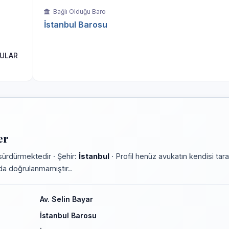
Bağlı Olduğu Baro
İstanbul Barosu
HULAR
er
sürdürmektedir · Şehir:
İstanbul
· Profil henüz avukatın kendisi tar
rmda doğrulanmamıştır..
Av. Selin Bayar
İstanbul Barosu