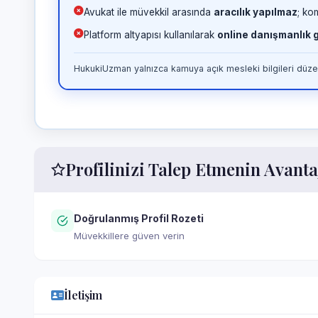
Avukat ile müvekkil arasında
aracılık yapılmaz
; ko
Platform altyapısı kullanılarak
online danışmanlık
HukukiUzman yalnızca kamuya açık mesleki bilgileri düzen
Profilinizi Talep Etmenin Avanta
Doğrulanmış Profil Rozeti
Müvekkillere güven verin
İletişim