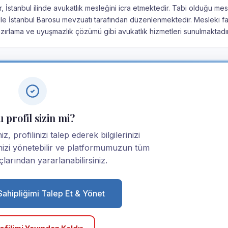
, İstanbul ilinde avukatlık mesleğini icra etmektedir. Tabi olduğu me
u ile İstanbul Barosu mevzuatı tarafından düzenlenmektedir. Mesleki fa
ırlama ve uyuşmazlık çözümü gibi avukatlık hizmetleri sunulmaktadır
 profil sizin mi?
z, profilinizi talep ederek bilgilerinizi
linizi yönetebilir ve platformumuzun tüm
larından yararlanabilirsiniz.
 Sahipliğimi Talep Et & Yönet