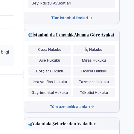
Beylikdüzü Avukatları
Tüm İstanbul ilçeleri →
İstanbul'da Uzmanlık Alanına Göre Avukat
Ceza Hukuku
İş Hukuku
bilgi
Aile Hukuku
Miras Hukuku
Borçlar Hukuku
Ticaret Hukuku
İcra ve İflas Hukuku
Tazminat Hukuku
Gayrimenkul Hukuku
Tüketici Hukuku
Tüm uzmanlık alanları →
Yakındaki Şehirlerden Avukatlar