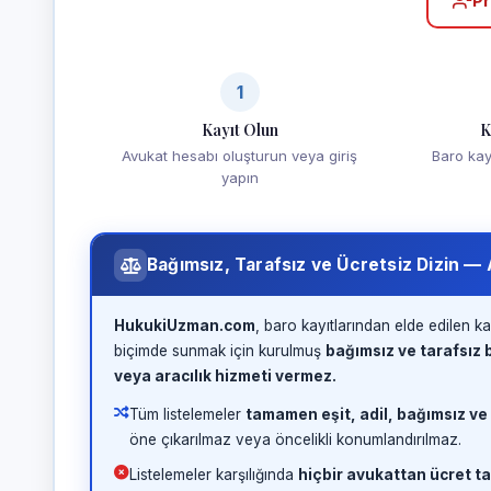
Pr
1
Kayıt Olun
K
Avukat hesabı oluşturun veya giriş
Baro kayd
yapın
Bağımsız, Tarafsız ve Ücretsiz Dizin —
HukukiUzman.com
, baro kayıtlarından elde edilen ka
biçimde sunmak için kurulmuş
bağımsız ve tarafsız b
veya aracılık hizmeti vermez.
Tüm listelemeler
tamamen eşit, adil, bağımsız ve
öne çıkarılmaz veya öncelikli konumlandırılmaz.
Listelemeler karşılığında
hiçbir avukattan ücret ta