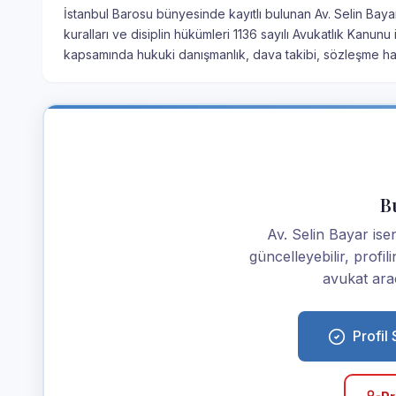
İstanbul Barosu bünyesinde kayıtlı bulunan Av. Selin Bayar
kuralları ve disiplin hükümleri 1136 sayılı Avukatlık Kanun
kapsamında hukuki danışmanlık, dava takibi, sözleşme haz
Bu
Av. Selin Bayar iseni
güncelleyebilir, profi
avukat araç
Profil