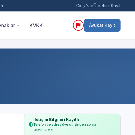
Giriş Yap
Ücretsiz Kayıt
rı
naklar
KVKK
Avukat Kayıt
İletişim Bilgileri Kayıtlı
Telefon ve adres üye girişinden sonra
görüntülenir