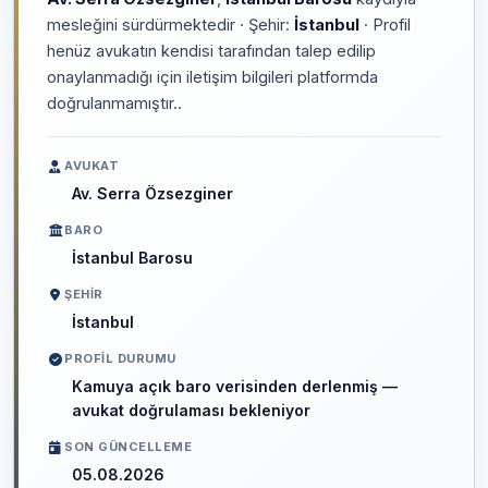
mesleğini sürdürmektedir · Şehir:
İstanbul
· Profil
henüz avukatın kendisi tarafından talep edilip
onaylanmadığı için iletişim bilgileri platformda
doğrulanmamıştır..
AVUKAT
Av. Serra Özsezginer
BARO
İstanbul Barosu
ŞEHIR
İstanbul
PROFIL DURUMU
Kamuya açık baro verisinden derlenmiş —
avukat doğrulaması bekleniyor
SON GÜNCELLEME
05.08.2026