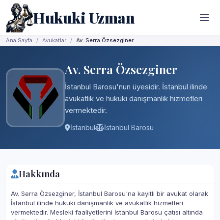
Hukuki Uzman
Ana Sayfa
Avukatlar
Av. Serra Özsezginer
Av. Serra Özsezginer
İstanbul Barosu'nun üyesidir. İstanbul ilinde
avukatlık ve hukuki danışmanlık hizmetleri
vermektedir.
İstanbul
İstanbul Barosu
Hakkında
Av. Serra Özsezginer, İstanbul Barosu'na kayıtlı bir avukat olarak
İstanbul ilinde hukuki danışmanlık ve avukatlık hizmetleri
vermektedir. Mesleki faaliyetlerini İstanbul Barosu çatısı altında