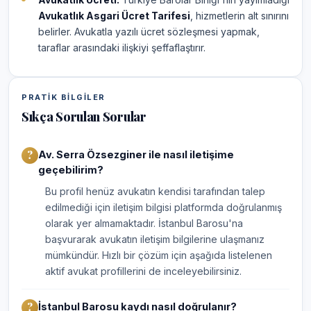
Avukatlık Asgari Ücret Tarifesi
, hizmetlerin alt sınırını
belirler. Avukatla yazılı ücret sözleşmesi yapmak,
taraflar arasındaki ilişkiyi şeffaflaştırır.
PRATIK BILGILER
Sıkça Sorulan Sorular
Av. Serra Özsezginer ile nasıl iletişime
geçebilirim?
Bu profil henüz avukatın kendisi tarafından talep
edilmediği için iletişim bilgisi platformda doğrulanmış
olarak yer almamaktadır. İstanbul Barosu'na
başvurarak avukatın iletişim bilgilerine ulaşmanız
mümkündür. Hızlı bir çözüm için aşağıda listelenen
aktif avukat profillerini de inceleyebilirsiniz.
İstanbul Barosu kaydı nasıl doğrulanır?