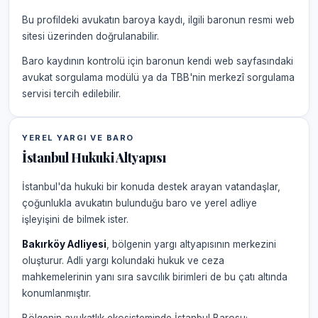
Bu profildeki avukatın baroya kaydı, ilgili baronun resmi web
sitesi üzerinden doğrulanabilir.
Baro kaydının kontrolü için baronun kendi web sayfasındaki
avukat sorgulama modülü ya da TBB'nin merkezî sorgulama
servisi tercih edilebilir.
YEREL YARGI VE BARO
İstanbul Hukuki Altyapısı
İstanbul'da hukuki bir konuda destek arayan vatandaşlar,
çoğunlukla avukatın bulunduğu baro ve yerel adliye
işleyişini de bilmek ister.
Bakırköy Adliyesi
, bölgenin yargı altyapısının merkezini
oluşturur. Adli yargı kolundaki hukuk ve ceza
mahkemelerinin yanı sıra savcılık birimleri de bu çatı altında
konumlanmıştır.