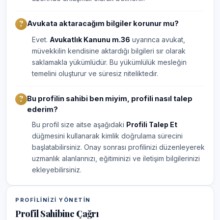
Avukata aktaracağım bilgiler korunur mu?
Evet.
Avukatlık Kanunu m.36
uyarınca avukat,
müvekkilin kendisine aktardığı bilgileri sır olarak
saklamakla yükümlüdür. Bu yükümlülük mesleğin
temelini oluşturur ve süresiz niteliktedir.
Bu profilin sahibi ben miyim, profili nasıl talep
ederim?
Bu profil size aitse aşağıdaki
Profili Talep Et
düğmesini kullanarak kimlik doğrulama sürecini
başlatabilirsiniz. Onay sonrası profilinizi düzenleyerek
uzmanlık alanlarınızı, eğitiminizi ve iletişim bilgilerinizi
ekleyebilirsiniz.
PROFILINIZI YÖNETIN
Profil Sahibine Çağrı