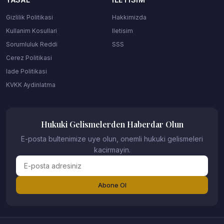
Gizlilik Politikasi
Hakkimizda
Kullanim Kosullari
Iletisim
Sorumluluk Reddi
SSS
Cerez Politikasi
Iade Politikasi
KVKK Aydinlatma
Hukuki Gelismelerden Haberdar Olun
E-posta bultenimize uye olun, onemli hukuki gelismeleri
kacirmayin.
Abone Ol