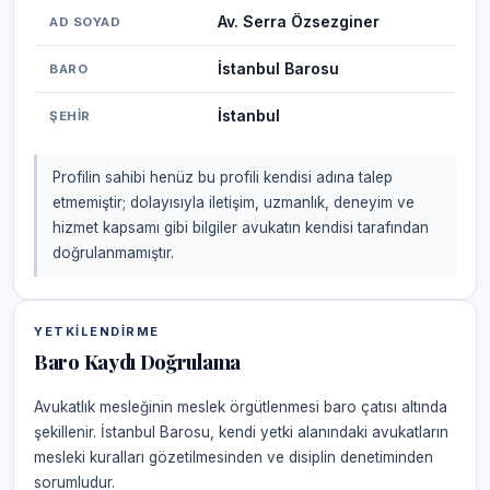
Av. Serra Özsezginer
AD SOYAD
İstanbul Barosu
BARO
İstanbul
ŞEHIR
Profilin sahibi henüz bu profili kendisi adına talep
etmemiştir; dolayısıyla iletişim, uzmanlık, deneyim ve
hizmet kapsamı gibi bilgiler avukatın kendisi tarafından
doğrulanmamıştır.
YETKILENDIRME
Baro Kaydı Doğrulama
Avukatlık mesleğinin meslek örgütlenmesi baro çatısı altında
şekillenir. İstanbul Barosu, kendi yetki alanındaki avukatların
mesleki kuralları gözetilmesinden ve disiplin denetiminden
sorumludur.