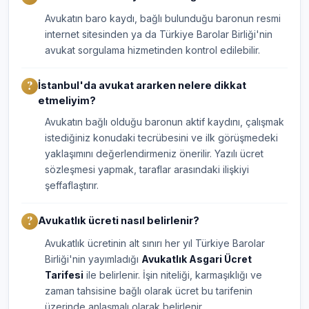
Avukatın baro kaydı, bağlı bulunduğu baronun resmi
internet sitesinden ya da Türkiye Barolar Birliği'nin
avukat sorgulama hizmetinden kontrol edilebilir.
İstanbul'da avukat ararken nelere dikkat
etmeliyim?
Avukatın bağlı olduğu baronun aktif kaydını, çalışmak
istediğiniz konudaki tecrübesini ve ilk görüşmedeki
yaklaşımını değerlendirmeniz önerilir. Yazılı ücret
sözleşmesi yapmak, taraflar arasındaki ilişkiyi
şeffaflaştırır.
Avukatlık ücreti nasıl belirlenir?
Avukatlık ücretinin alt sınırı her yıl Türkiye Barolar
Birliği'nin yayımladığı
Avukatlık Asgari Ücret
Tarifesi
ile belirlenir. İşin niteliği, karmaşıklığı ve
zaman tahsisine bağlı olarak ücret bu tarifenin
üzerinde anlaşmalı olarak belirlenir.