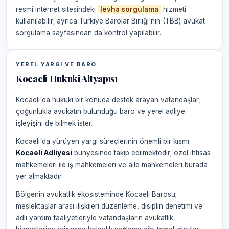
resmi internet sitesindeki
levha sorgulama
hizmeti
kullanılabilir; ayrıca Türkiye Barolar Birliği'nin (TBB) avukat
sorgulama sayfasından da kontrol yapılabilir.
YEREL YARGI VE BARO
Kocaeli Hukuki Altyapısı
Kocaeli'da hukuki bir konuda destek arayan vatandaşlar,
çoğunlukla avukatın bulunduğu baro ve yerel adliye
işleyişini de bilmek ister.
Kocaeli'da yürüyen yargı süreçlerinin önemli bir kısmı
Kocaeli Adliyesi
bünyesinde takip edilmektedir; özel ihtisas
mahkemeleri ile iş mahkemeleri ve aile mahkemeleri burada
yer almaktadır.
Bölgenin avukatlık ekosisteminde Kocaeli Barosu;
meslektaşlar arası ilişkileri düzenleme, disiplin denetimi ve
adli yardım faaliyetleriyle vatandaşların avukatlık