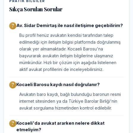
PRATIK BILGILER
Sıkça Sorulan Sorular
Av. Sidar Demirtaş ile nasıl iletişime geçebilirim?
Bu profil henüz avukatın kendisi tarafından talep
edilmediği için iletişim bilgisi platformda doğrulanmış
olarak yer almamaktadır. Kocaeli Barosu'na
başvurarak avukatın iletişim bilgilerine ulaşmanız
mümkündür. Hızlı bir çözüm için aşağıda listelenen
aktif avukat profillerini de inceleyebilirsiniz.
Kocaeli Barosu kaydı nasıl doğrulanır?
Avukatın baro kaydı, bağlı bulunduğu baronun resmi
internet sitesinden ya da Türkiye Barolar Birliği'nin
avukat sorgulama hizmetinden kontrol edilebilir.
Kocaeli'da avukat ararken nelere dikkat
etmeliyim?