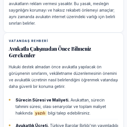
avukatların reklam vermesi yasaktır. Bu yasak, mesleğin
saygınlığını korumayı ve haksız rekabeti önlemeyi amaçlar;
aynı zamanda avukatın internet üzerindeki varlığı için belirli
sınırları belirler.
VATANDAŞ REHBERI
Avukatla Çalışmadan Önce Bilmeniz
Gerekenler
Hukuki destek almadan önce avukatla yapılacak ön
görüşmenin sınırlarını, vekâletname düzenlemesinin önemini
ve avukatlık ücretinin nasıl belirlendiğini öğrenmek vatandaşı
daha güvenli bir konuma getirir.
Sürecin Süresi ve Maliyeti.
Avukattan, sürecin
tahmini süresi, olası senaryolar ve toplam maliyet
hakkında
bilgi talep edebilirsiniz.
yazılı
Avukatlık Ücreti.
Türkiye Barolar Birliği'nin yayımladığı