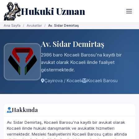
Hukuki Uzman
Ana Sayfa
Avukatlar
Av. Sidar Demirtaş
Av. Sidar Demirtaş
2986 baro Kocaeli Barosu'na kayıtlı bir
avukat olarak Kocaeli ilinde faaliyet
göstermektedir.
Çayirova / Kocaeli
Kocaeli Barosu
Hakkında
Av. Sidar Demirtaş, Kocaeli Barosu'na kayıtlı bir avukat olarak
Kocaeli ilinde hukuki danışmanlık ve avukatlık hizmetleri
vermektedir. Mesleki faaliyetlerini Kocaeli Barosu çatısı altında