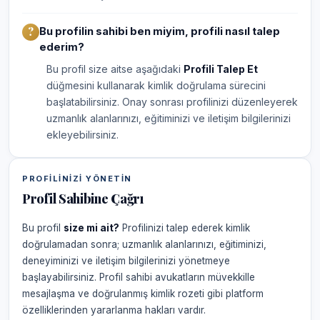
Bu profilin sahibi ben miyim, profili nasıl talep
ederim?
Bu profil size aitse aşağıdaki
Profili Talep Et
düğmesini kullanarak kimlik doğrulama sürecini
başlatabilirsiniz. Onay sonrası profilinizi düzenleyerek
uzmanlık alanlarınızı, eğitiminizi ve iletişim bilgilerinizi
ekleyebilirsiniz.
PROFILINIZI YÖNETIN
Profil Sahibine Çağrı
Bu profil
size mi ait?
Profilinizi talep ederek kimlik
doğrulamadan sonra; uzmanlık alanlarınızı, eğitiminizi,
deneyiminizi ve iletişim bilgilerinizi yönetmeye
başlayabilirsiniz. Profil sahibi avukatların müvekkille
mesajlaşma ve doğrulanmış kimlik rozeti gibi platform
özelliklerinden yararlanma hakları vardır.