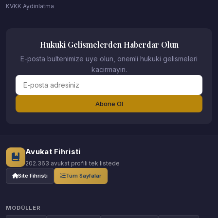
KVKK Aydinlatma
Hukuki Gelismelerden Haberdar Olun
E-posta bultenimize uye olun, onemli hukuki gelismeleri
kacirmayin.
Abone Ol
Avukat Fihristi
202.363 avukat profili tek listede
Site Fihristi
Tüm Sayfalar
MODÜLLER