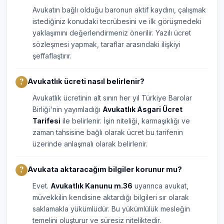
Avukatın bağlı olduğu baronun aktif kaydını, çalışmak
istediğiniz konudaki tecrübesini ve ilk görüşmedeki
yaklaşımını değerlendirmeniz önerilir. Yazılı ücret
sözleşmesi yapmak, taraflar arasındaki ilişkiyi
şeffaflaştırır.
Avukatlık ücreti nasıl belirlenir?
Avukatlık ücretinin alt sınırı her yıl Türkiye Barolar
Birliği'nin yayımladığı
Avukatlık Asgari Ücret
Tarifesi
ile belirlenir. İşin niteliği, karmaşıklığı ve
zaman tahsisine bağlı olarak ücret bu tarifenin
üzerinde anlaşmalı olarak belirlenir.
Avukata aktaracağım bilgiler korunur mu?
Evet.
Avukatlık Kanunu m.36
uyarınca avukat,
müvekkilin kendisine aktardığı bilgileri sır olarak
saklamakla yükümlüdür. Bu yükümlülük mesleğin
temelini oluşturur ve süresiz niteliktedir.