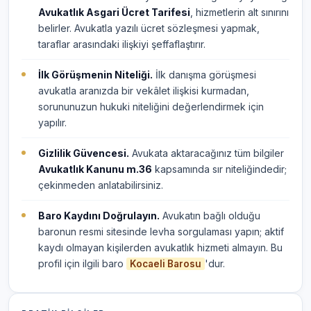
Avukatlık Asgari Ücret Tarifesi
, hizmetlerin alt sınırını
belirler. Avukatla yazılı ücret sözleşmesi yapmak,
taraflar arasındaki ilişkiyi şeffaflaştırır.
İlk Görüşmenin Niteliği.
İlk danışma görüşmesi
avukatla aranızda bir vekâlet ilişkisi kurmadan,
sorununuzun hukuki niteliğini değerlendirmek için
yapılır.
Gizlilik Güvencesi.
Avukata aktaracağınız tüm bilgiler
Avukatlık Kanunu m.36
kapsamında sır niteliğindedir;
çekinmeden anlatabilirsiniz.
Baro Kaydını Doğrulayın.
Avukatın bağlı olduğu
baronun resmi sitesinde levha sorgulaması yapın; aktif
kaydı olmayan kişilerden avukatlık hizmeti almayın. Bu
profil için ilgili baro
'dur.
Kocaeli Barosu