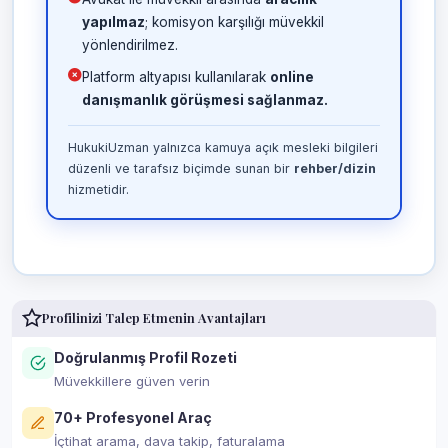
yapılmaz
; komisyon karşılığı müvekkil
yönlendirilmez.
Platform altyapısı kullanılarak
online
danışmanlık görüşmesi sağlanmaz.
HukukiUzman yalnızca kamuya açık mesleki bilgileri
düzenli ve tarafsız biçimde sunan bir
rehber/dizin
hizmetidir.
Profilinizi Talep Etmenin Avantajları
Doğrulanmış Profil Rozeti
Müvekkillere güven verin
70+ Profesyonel Araç
İçtihat arama, dava takip, faturalama