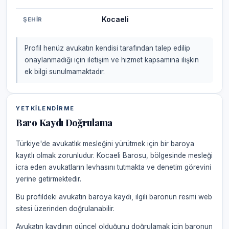
Kocaeli
ŞEHIR
Profil henüz avukatın kendisi tarafından talep edilip
onaylanmadığı için iletişim ve hizmet kapsamına ilişkin
ek bilgi sunulmamaktadır.
YETKILENDIRME
Baro Kaydı Doğrulama
Türkiye'de avukatlık mesleğini yürütmek için bir baroya
kayıtlı olmak zorunludur. Kocaeli Barosu, bölgesinde mesleği
icra eden avukatların levhasını tutmakta ve denetim görevini
yerine getirmektedir.
Bu profildeki avukatın baroya kaydı, ilgili baronun resmi web
sitesi üzerinden doğrulanabilir.
Avukatın kaydının güncel olduğunu doğrulamak için baronun