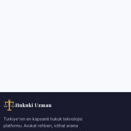
Hukuki Uzman
Turkiye'nin en kapsamli hukuk teknolojisi
platformu. Avukat rehberi, ictihat arama