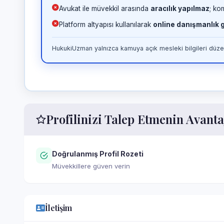
Avukat ile müvekkil arasında
aracılık yapılmaz
; ko
Platform altyapısı kullanılarak
online danışmanlık
HukukiUzman yalnızca kamuya açık mesleki bilgileri düzen
Profilinizi Talep Etmenin Avanta
Doğrulanmış Profil Rozeti
Müvekkillere güven verin
İletişim