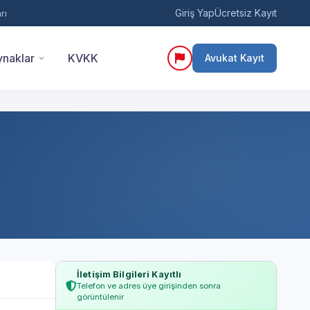
Giriş Yap
Ücretsiz Kayıt
rı
naklar
KVKK
Avukat Kayıt
İletişim Bilgileri Kayıtlı
Telefon ve adres üye girişinden sonra
görüntülenir