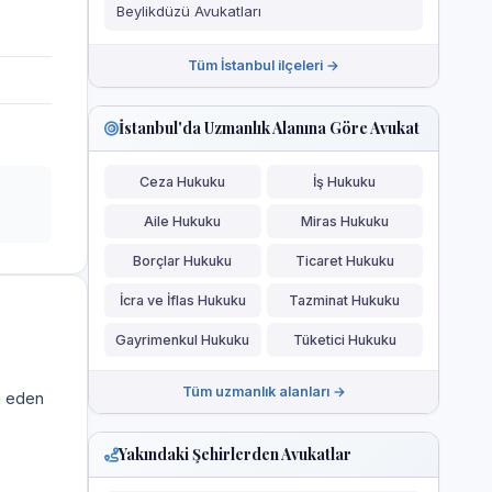
Beylikdüzü Avukatları
Tüm İstanbul ilçeleri →
İstanbul'da Uzmanlık Alanına Göre Avukat
Ceza Hukuku
İş Hukuku
Aile Hukuku
Miras Hukuku
Borçlar Hukuku
Ticaret Hukuku
İcra ve İflas Hukuku
Tazminat Hukuku
Gayrimenkul Hukuku
Tüketici Hukuku
Tüm uzmanlık alanları →
a eden
Yakındaki Şehirlerden Avukatlar