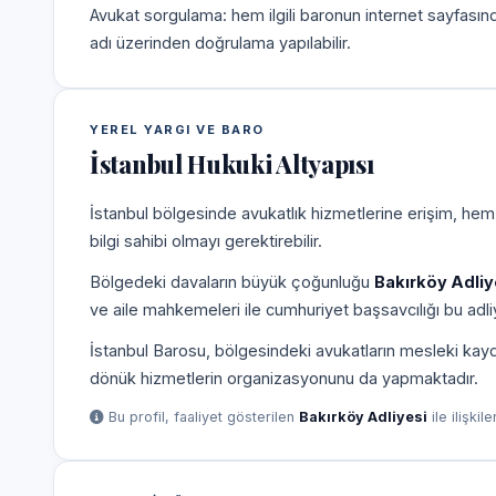
Avukat sorgulama: hem ilgili baronun internet sayfasın
adı üzerinden doğrulama yapılabilir.
YEREL YARGI VE BARO
İstanbul Hukuki Altyapısı
İstanbul bölgesinde avukatlık hizmetlerine erişim, hem
bilgi sahibi olmayı gerektirebilir.
Bölgedeki davaların büyük çoğunluğu
Bakırköy Adliy
ve aile mahkemeleri ile cumhuriyet başsavcılığı bu adliy
İstanbul Barosu, bölgesindeki avukatların mesleki kayd
dönük hizmetlerin organizasyonunu da yapmaktadır.
Bu profil, faaliyet gösterilen
Bakırköy Adliyesi
ile ilişkil