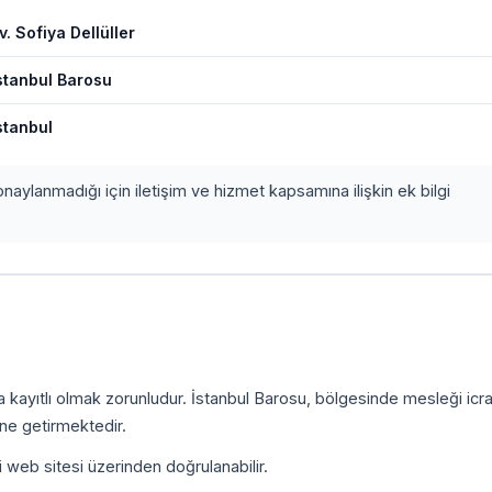
v. Sofiya Dellüller
stanbul Barosu
stanbul
onaylanmadığı için iletişim ve hizmet kapsamına ilişkin ek bilgi
a kayıtlı olmak zorunludur. İstanbul Barosu, bölgesinde mesleği icr
ine getirmektedir.
i web sitesi üzerinden doğrulanabilir.