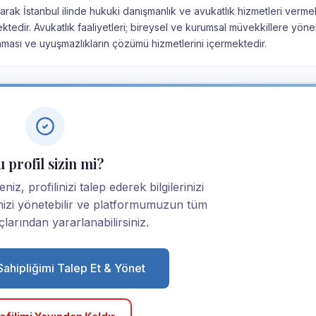
olarak İstanbul ilinde hukuki danışmanlık ve avukatlık hizmetleri verme
ektedir. Avukatlık faaliyetleri; bireysel ve kurumsal müvekkillere yöne
nması ve uyuşmazlıkların çözümü hizmetlerini içermektedir.
 profil sizin mi?
eniz, profilinizi talep ederek bilgilerinizi
linizi yönetebilir ve platformumuzun tüm
larından yararlanabilirsiniz.
 Sahipliğimi Talep Et & Yönet