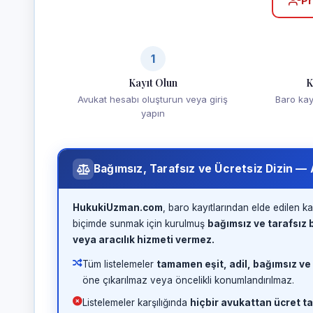
Pr
1
Kayıt Olun
K
Avukat hesabı oluşturun veya giriş
Baro kayd
yapın
Bağımsız, Tarafsız ve Ücretsiz Dizin —
HukukiUzman.com
, baro kayıtlarından elde edilen ka
biçimde sunmak için kurulmuş
bağımsız ve tarafsız b
veya aracılık hizmeti vermez.
Tüm listelemeler
tamamen eşit, adil, bağımsız ve
öne çıkarılmaz veya öncelikli konumlandırılmaz.
Listelemeler karşılığında
hiçbir avukattan ücret ta