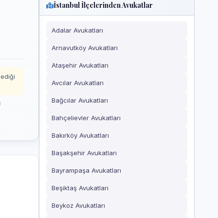
İstanbul İlçelerinden Avukatlar
Adalar Avukatları
Arnavutköy Avukatları
Ataşehir Avukatları
mediği
Avcılar Avukatları
Bağcılar Avukatları
i
Bahçelievler Avukatları
Bakırköy Avukatları
Başakşehir Avukatları
Bayrampaşa Avukatları
Beşiktaş Avukatları
Beykoz Avukatları