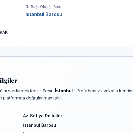
Bağlı Olduğu Baro
İstanbul Barosu
OKAK
ilgiler
ini sürdürmektedir · Şehir:
İstanbul
· Profil henüz avukatın kendis
leri platformda doğrulanmamıştır..
Av. Sofiya Dellüller
İstanbul Barosu