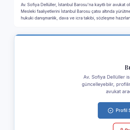
Av. Sofiya Dellüller, İstanbul Barosu'na kayıtlı bir avukat 
Mesleki faaliyetlerini İstanbul Barosu çatısı altında yürütm
hukuki danışmanlık, dava ve icra takibi, sözleşme hazırla
Bu
Av. Sofiya Dellüller is
güncelleyebilir, profi
avukat araç
Profil