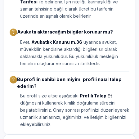
Tarifesi
ile belirlenir. İşin niteliği, karmaşıklığı ve
zaman tahsisine bağlı olarak ücret bu tarifenin
üzerinde anlaşmalı olarak belirlenir.
Avukata aktaracağım bilgiler korunur mu?
Evet.
Avukatlık Kanunu m.36
uyarınca avukat,
müvekkilin kendisine aktardığı bilgileri sır olarak
saklamakla yükümlüdür. Bu yükümlülük mesleğin
temelini oluşturur ve süresiz niteliktedir.
Bu profilin sahibi ben miyim, profili nasıl talep
ederim?
Bu profil size aitse aşağıdaki
Profili Talep Et
düğmesini kullanarak kimlik doğrulama sürecini
başlatabilirsiniz. Onay sonrası profilinizi düzenleyerek
uzmanlık alanlarınızı, eğitiminizi ve iletişim bilgilerinizi
ekleyebilirsiniz.