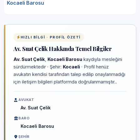
Kocaeli Barosu
HIZLI BILGI · PROFIL ÖZETI
Av. Suat Çelik Hakkında Temel Bilgiler
Av. Suat Çelik
,
Kocaeli Barosu
kaydıyla mesleğini
sürdürmektedir · Şehir:
Kocaeli
· Profil henüz
avukatın kendisi tarafından talep edilip onaylanmadığı
için iletişim bilgileri platformda doğrulanmamıştır..
AVUKAT
Av. Suat Çelik
BARO
Kocaeli Barosu
ŞEHIR