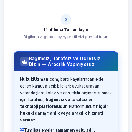
3
Profilinizi Tamamlayın
Bilgilerinizi güncelleyin, profilinizi güncel tutun
Bağımsız, Tarafsız ve Ücretsiz
Dizin — Aracılık Yapmıyoruz
HukukiUzman.com
, baro kayıtlarından elde
edilen kamuya açık bilgileri; avukat arayan
vatandaşlara kolay ve erişilebilir biçimde sunmak
için kurulmuş
bağımsız ve tarafsız bir
teknoloji platformudur.
Platformumuz
hiçbir
hukuki danışmanlık veya aracılık hizmeti
vermez.
Tüm listelemeler
tamamen eşit, adil,