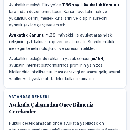
Avukatlık mesleği Türkiye'de
1136 sayılı Avukatlık Kanunu
tarafından düzenlenmektedir. Kanun, avukatın hak ve
yükümlülüklerini, meslek kurallarını ve disiplin sürecini
ayrıntılı şekilde çerçevelemiştir.
Avukatlık Kanunu m.36
, müvekkil ile avukat arasındaki
iletişimin gizli kalmasını güvence altına alır. Bu yükümlülük
mesleğin temelini oluşturur ve süresiz niteliktedir.
Avukatlık mesleğinde reklamın yasak olması (
m.164
),
avukatın internet platformlarında profilinin yalnızca
bilgilendirici nitelikte tutulması gerektiği anlamına gelir; abartılı
vaatler ve kıyaslamalı ifadeler kullanılmamalıdır.
VATANDAŞ REHBERI
Avukatla Çalışmadan Önce Bilmeniz
Gerekenler
Hukuki destek almadan önce avukatla yapılacak ön