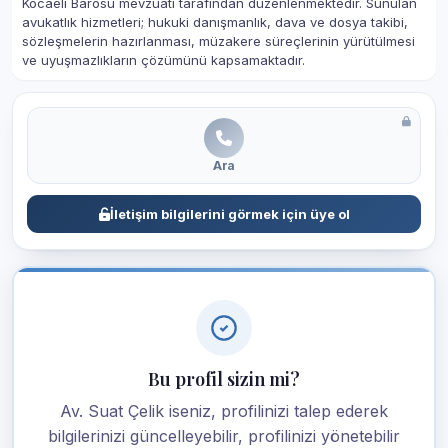
Kocaeli Barosu mevzuatı tarafından düzenlenmektedir. Sunulan
avukatlık hizmetleri; hukuki danışmanlık, dava ve dosya takibi,
sözleşmelerin hazırlanması, müzakere süreçlerinin yürütülmesi
ve uyuşmazlıkların çözümünü kapsamaktadır.
Ara
İletişim bilgilerini görmek için üye ol
Bu profil sizin mi?
Av. Suat Çelik iseniz, profilinizi talep ederek
bilgilerinizi güncelleyebilir, profilinizi yönetebilir