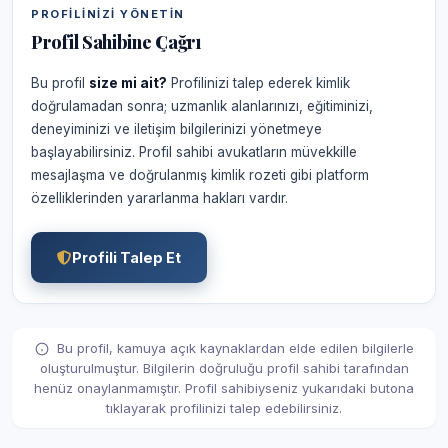
PROFILINIZI YÖNETIN
Profil Sahibine Çağrı
Bu profil
size mi ait?
Profilinizi talep ederek kimlik
doğrulamadan sonra; uzmanlık alanlarınızı, eğitiminizi,
deneyiminizi ve iletişim bilgilerinizi yönetmeye
başlayabilirsiniz. Profil sahibi avukatların müvekkille
mesajlaşma ve doğrulanmış kimlik rozeti gibi platform
özelliklerinden yararlanma hakları vardır.
Profili Talep Et
Bu profil, kamuya açık kaynaklardan elde edilen bilgilerle
oluşturulmuştur. Bilgilerin doğruluğu profil sahibi tarafından
henüz onaylanmamıştır. Profil sahibiyseniz yukarıdaki butona
tıklayarak profilinizi talep edebilirsiniz.