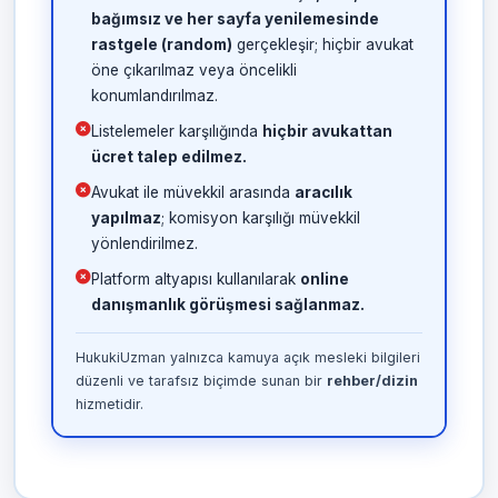
bağımsız ve her sayfa yenilemesinde
rastgele (random)
gerçekleşir; hiçbir avukat
öne çıkarılmaz veya öncelikli
konumlandırılmaz.
Listelemeler karşılığında
hiçbir avukattan
ücret talep edilmez.
Avukat ile müvekkil arasında
aracılık
yapılmaz
; komisyon karşılığı müvekkil
yönlendirilmez.
Platform altyapısı kullanılarak
online
danışmanlık görüşmesi sağlanmaz.
HukukiUzman yalnızca kamuya açık mesleki bilgileri
düzenli ve tarafsız biçimde sunan bir
rehber/dizin
hizmetidir.