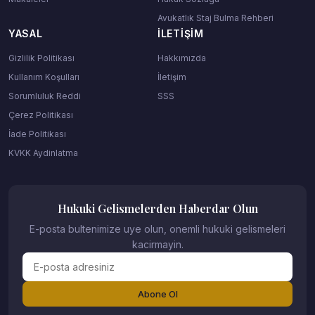
Avukatlık Staj Bulma Rehberi
YASAL
İLETIŞIM
Gizlilik Politikası
Hakkımızda
Kullanım Koşulları
İletişim
Sorumluluk Reddi
SSS
Çerez Politikası
İade Politikası
KVKK Aydinlatma
Hukuki Gelismelerden Haberdar Olun
E-posta bultenimize uye olun, onemli hukuki gelismeleri
kacirmayin.
Abone Ol