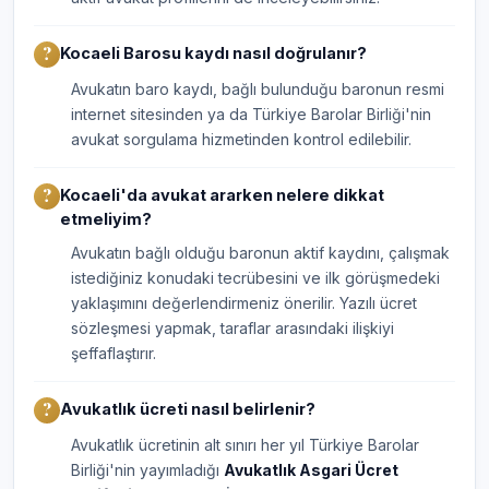
Kocaeli Barosu kaydı nasıl doğrulanır?
Avukatın baro kaydı, bağlı bulunduğu baronun resmi
internet sitesinden ya da Türkiye Barolar Birliği'nin
avukat sorgulama hizmetinden kontrol edilebilir.
Kocaeli'da avukat ararken nelere dikkat
etmeliyim?
Avukatın bağlı olduğu baronun aktif kaydını, çalışmak
istediğiniz konudaki tecrübesini ve ilk görüşmedeki
yaklaşımını değerlendirmeniz önerilir. Yazılı ücret
sözleşmesi yapmak, taraflar arasındaki ilişkiyi
şeffaflaştırır.
Avukatlık ücreti nasıl belirlenir?
Avukatlık ücretinin alt sınırı her yıl Türkiye Barolar
Birliği'nin yayımladığı
Avukatlık Asgari Ücret