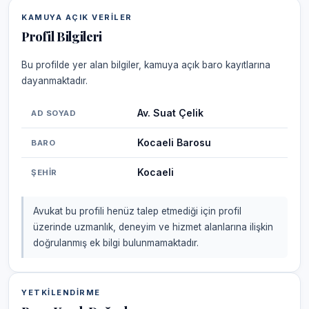
KAMUYA AÇIK VERILER
Profil Bilgileri
Bu profilde yer alan bilgiler, kamuya açık baro kayıtlarına
dayanmaktadır.
Av. Suat Çelik
AD SOYAD
Kocaeli Barosu
BARO
Kocaeli
ŞEHIR
Avukat bu profili henüz talep etmediği için profil
üzerinde uzmanlık, deneyim ve hizmet alanlarına ilişkin
doğrulanmış ek bilgi bulunmamaktadır.
YETKILENDIRME