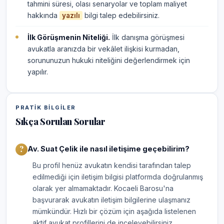
tahmini süresi, olası senaryolar ve toplam maliyet
hakkında
bilgi talep edebilirsiniz.
yazılı
İlk Görüşmenin Niteliği.
İlk danışma görüşmesi
avukatla aranızda bir vekâlet ilişkisi kurmadan,
sorununuzun hukuki niteliğini değerlendirmek için
yapılır.
PRATIK BILGILER
Sıkça Sorulan Sorular
Av. Suat Çelik ile nasıl iletişime geçebilirim?
Bu profil henüz avukatın kendisi tarafından talep
edilmediği için iletişim bilgisi platformda doğrulanmış
olarak yer almamaktadır. Kocaeli Barosu'na
başvurarak avukatın iletişim bilgilerine ulaşmanız
mümkündür. Hızlı bir çözüm için aşağıda listelenen
aktif avukat profillerini de inceleyebilirsiniz.