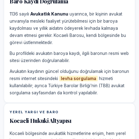
Baro Kaydı Doğrulama
1136 sayılı
Avukatlık Kanunu
uyarınca, bir kişinin avukat
unvanıyla mesleki faaliyet yürütebilmesi için bir baroya
kaydolması ve yıllık aidatını ödeyerek levhada kalmaya
devam etmesi gerekir. Kocaeli Barosu, kendi bölgesinde bu
görevi üstlenmektedir.
Bu profildeki avukatın baroya kaydı, ilgili baronun resmi web
sitesi üzerinden doğrulanabilir.
Avukatın kaydının güncel olduğunu doğrulamak için baronun
resmi internet sitesindeki
levha sorgulama
hizmeti
kullanılabilir; ayrıca Türkiye Barolar Birliği'nin (TBB) avukat
sorgulama sayfasından da kontrol yapılabilir.
YEREL YARGI VE BARO
Kocaeli Hukuki Altyapısı
Kocaeli bölgesinde avukatlık hizmetlerine erişim, hem yerel