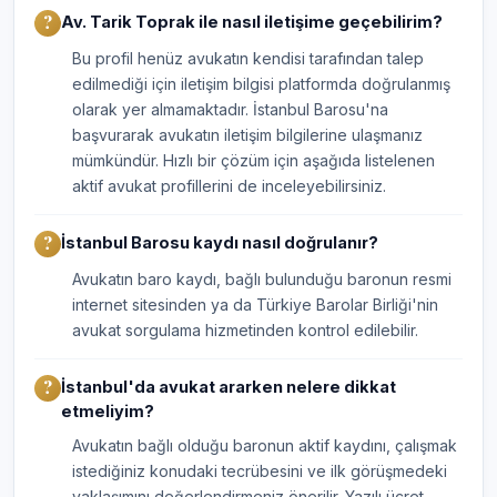
Av. Tarik Toprak ile nasıl iletişime geçebilirim?
Bu profil henüz avukatın kendisi tarafından talep
edilmediği için iletişim bilgisi platformda doğrulanmış
olarak yer almamaktadır. İstanbul Barosu'na
başvurarak avukatın iletişim bilgilerine ulaşmanız
mümkündür. Hızlı bir çözüm için aşağıda listelenen
aktif avukat profillerini de inceleyebilirsiniz.
İstanbul Barosu kaydı nasıl doğrulanır?
Avukatın baro kaydı, bağlı bulunduğu baronun resmi
internet sitesinden ya da Türkiye Barolar Birliği'nin
avukat sorgulama hizmetinden kontrol edilebilir.
İstanbul'da avukat ararken nelere dikkat
etmeliyim?
Avukatın bağlı olduğu baronun aktif kaydını, çalışmak
istediğiniz konudaki tecrübesini ve ilk görüşmedeki
yaklaşımını değerlendirmeniz önerilir. Yazılı ücret