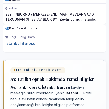
Adres
ZEYTİNBURNU / MERKEZEFENDİ MAH. MEVLANA CAD.
TERCÜMAN SİTESİ A7 BLOK D:1, Zeytinburnu / İstanbul
Baro Tescil Bilgileri
Bağlı Olduğu Baro
İstanbul Barosu
HIZLI BILGI · PROFIL ÖZETI
Av. Tarik Toprak Hakkında Temel Bilgiler
Av. Tarik Toprak
,
İstanbul Barosu
kaydıyla
mesleğini sürdürmektedir · Şehir:
İstanbul
· Profil
henüz avukatın kendisi tarafından talep edilip
onaylanmadığı için iletişim bilgileri platformda