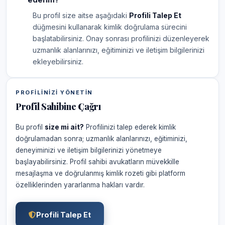
Bu profil size aitse aşağıdaki
Profili Talep Et
düğmesini kullanarak kimlik doğrulama sürecini
başlatabilirsiniz. Onay sonrası profilinizi düzenleyerek
uzmanlık alanlarınızı, eğitiminizi ve iletişim bilgilerinizi
ekleyebilirsiniz.
PROFILINIZI YÖNETIN
Profil Sahibine Çağrı
Bu profil
size mi ait?
Profilinizi talep ederek kimlik
doğrulamadan sonra; uzmanlık alanlarınızı, eğitiminizi,
deneyiminizi ve iletişim bilgilerinizi yönetmeye
başlayabilirsiniz. Profil sahibi avukatların müvekkille
mesajlaşma ve doğrulanmış kimlik rozeti gibi platform
özelliklerinden yararlanma hakları vardır.
Profili Talep Et