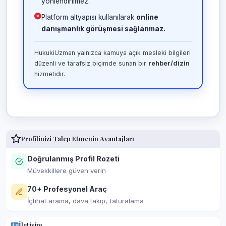
yönlendirilmez.
Platform altyapısı kullanılarak
online
danışmanlık görüşmesi sağlanmaz.
HukukiUzman yalnızca kamuya açık mesleki bilgileri
düzenli ve tarafsız biçimde sunan bir
rehber/dizin
hizmetidir.
Profilinizi Talep Etmenin Avantajları
Doğrulanmış Profil Rozeti
Müvekkillere güven verin
70+ Profesyonel Araç
İçtihat arama, dava takip, faturalama
İletişim