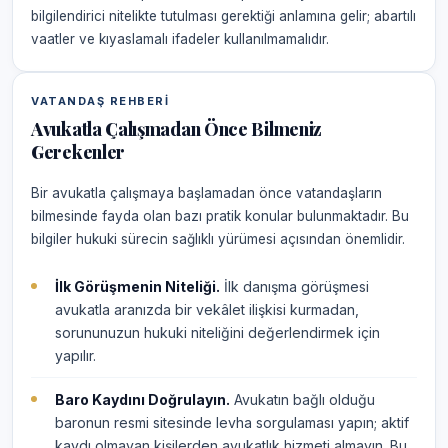
bilgilendirici nitelikte tutulması gerektiği anlamına gelir; abartılı
vaatler ve kıyaslamalı ifadeler kullanılmamalıdır.
VATANDAŞ REHBERI
Avukatla Çalışmadan Önce Bilmeniz
Gerekenler
Bir avukatla çalışmaya başlamadan önce vatandaşların
bilmesinde fayda olan bazı pratik konular bulunmaktadır. Bu
bilgiler hukuki sürecin sağlıklı yürümesi açısından önemlidir.
İlk Görüşmenin Niteliği.
İlk danışma görüşmesi
avukatla aranızda bir vekâlet ilişkisi kurmadan,
sorununuzun hukuki niteliğini değerlendirmek için
yapılır.
Baro Kaydını Doğrulayın.
Avukatın bağlı olduğu
baronun resmi sitesinde levha sorgulaması yapın; aktif
kaydı olmayan kişilerden avukatlık hizmeti almayın. Bu