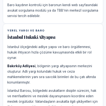
Baro kaydının kontrolü için baronun kendi web sayfasındaki
avukat sorgulama modülü ya da TBB'nin merkezî sorgulama
servisi tercih edilebilir.
YEREL YARGI VE BARO
İstanbul Hukuki Altyapısı
İstanbul ölçeğindeki adliye yapısı ve baro örgütlenmesi,
hukuki ihtiyacın hızla çözüme kavuşmasında etkili bir rol
oynar.
Bakırköy Adliyesi
, bölgenin yargı altyapısının merkezini
oluşturur. Adli yargı kolundaki hukuk ve ceza
mahkemelerinin yanı sıra savcılık birimleri de bu çatı altında
konumlanmıştır.
İstanbul Barosu, bölgedeki avukatların disiplin sürecini, hak
ve menfaatlerini ve mesleki dayanışmasını koordine eden
meslek örgütüdür. Vatandaşların avukatla ilgili şikâyetleri için