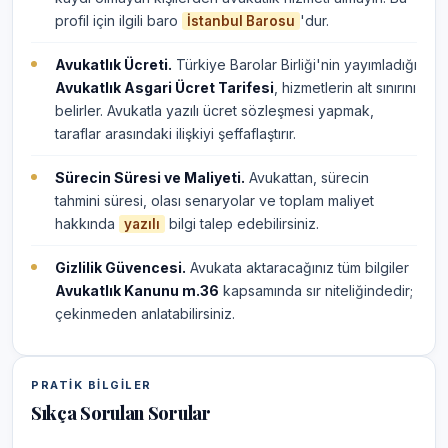
profil için ilgili baro
'dur.
İstanbul Barosu
Avukatlık Ücreti.
Türkiye Barolar Birliği'nin yayımladığı
Avukatlık Asgari Ücret Tarifesi
, hizmetlerin alt sınırını
belirler. Avukatla yazılı ücret sözleşmesi yapmak,
taraflar arasındaki ilişkiyi şeffaflaştırır.
Sürecin Süresi ve Maliyeti.
Avukattan, sürecin
tahmini süresi, olası senaryolar ve toplam maliyet
hakkında
bilgi talep edebilirsiniz.
yazılı
Gizlilik Güvencesi.
Avukata aktaracağınız tüm bilgiler
Avukatlık Kanunu m.36
kapsamında sır niteliğindedir;
çekinmeden anlatabilirsiniz.
PRATIK BILGILER
Sıkça Sorulan Sorular