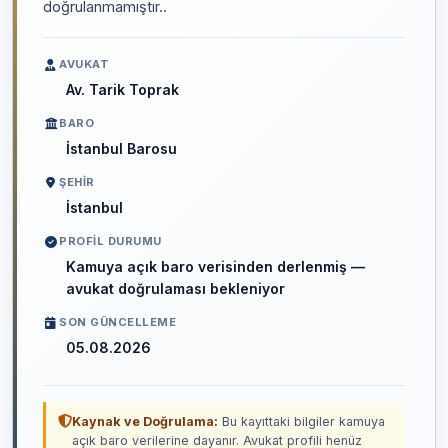
doğrulanmamıştır..
AVUKAT
Av. Tarik Toprak
BARO
İstanbul Barosu
ŞEHIR
İstanbul
PROFIL DURUMU
Kamuya açık baro verisinden derlenmiş —
avukat doğrulaması bekleniyor
SON GÜNCELLEME
05.08.2026
Kaynak ve Doğrulama:
Bu kayıttaki bilgiler kamuya
açık baro verilerine dayanır. Avukat profili henüz