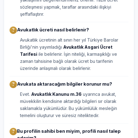
sözleşmesi yapmak, taraflar arasındaki ilişkiyi
şeffaflaştırır.
Avukatlık ücreti nasıl belirlenir?
Avukatlık ücretinin alt sınırı her yıl Türkiye Barolar
Birliği'nin yayımladığı
Avukatlık Asgari Ücret
Tarifesi
ile belirlenir. İşin niteliği, karmaşıklığı ve
zaman tahsisine bağlı olarak ücret bu tarifenin
üzerinde anlaşmalı olarak belirlenir.
Avukata aktaracağım bilgiler korunur mu?
Evet.
Avukatlık Kanunu m.36
uyarınca avukat,
müvekkilin kendisine aktardığı bilgileri sır olarak
saklamakla yükümlüdür. Bu yükümlülük mesleğin
temelini oluşturur ve süresiz niteliktedir.
Bu profilin sahibi ben miyim, profili nasıl talep
ederim?