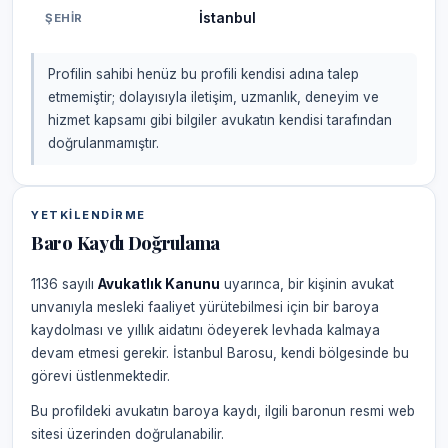
İstanbul
ŞEHIR
Profilin sahibi henüz bu profili kendisi adına talep
etmemiştir; dolayısıyla iletişim, uzmanlık, deneyim ve
hizmet kapsamı gibi bilgiler avukatın kendisi tarafından
doğrulanmamıştır.
YETKILENDIRME
Baro Kaydı Doğrulama
1136 sayılı
Avukatlık Kanunu
uyarınca, bir kişinin avukat
unvanıyla mesleki faaliyet yürütebilmesi için bir baroya
kaydolması ve yıllık aidatını ödeyerek levhada kalmaya
devam etmesi gerekir. İstanbul Barosu, kendi bölgesinde bu
görevi üstlenmektedir.
Bu profildeki avukatın baroya kaydı, ilgili baronun resmi web
sitesi üzerinden doğrulanabilir.