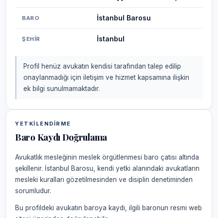
İstanbul Barosu
BARO
İstanbul
ŞEHIR
Profil henüz avukatın kendisi tarafından talep edilip
onaylanmadığı için iletişim ve hizmet kapsamına ilişkin
ek bilgi sunulmamaktadır.
YETKILENDIRME
Baro Kaydı Doğrulama
Avukatlık mesleğinin meslek örgütlenmesi baro çatısı altında
şekillenir. İstanbul Barosu, kendi yetki alanındaki avukatların
mesleki kuralları gözetilmesinden ve disiplin denetiminden
sorumludur.
Bu profildeki avukatın baroya kaydı, ilgili baronun resmi web