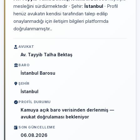
mesleğini sürdürmektedir · Şehir:
İstanbul
· Profil
henüz avukatın kendisi tarafından talep edilip
onaylanmadığı için iletişim bilgileri platformda
doğrulanmamıştır..
AVUKAT
Av. Tayyib Talha Bektaş
BARO
İstanbul Barosu
ŞEHIR
İstanbul
PROFIL DURUMU
Kamuya açık baro verisinden derlenmiş —
avukat doğrulaması bekleniyor
SON GÜNCELLEME
06.08.2026