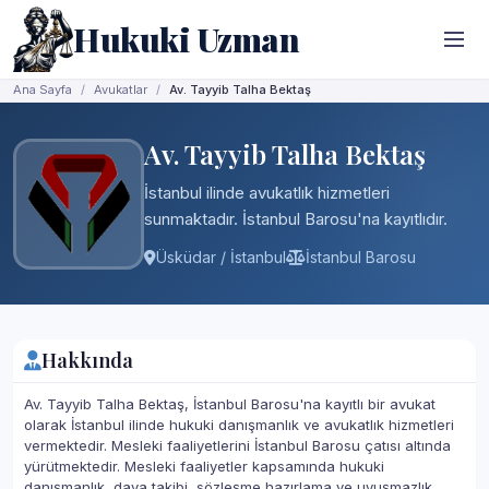
Hukuki Uzman
Ana Sayfa
Avukatlar
Av. Tayyib Talha Bektaş
Av. Tayyib Talha Bektaş
İstanbul ilinde avukatlık hizmetleri
sunmaktadır. İstanbul Barosu'na kayıtlıdır.
Üsküdar / İstanbul
İstanbul Barosu
Hakkında
Av. Tayyib Talha Bektaş, İstanbul Barosu'na kayıtlı bir avukat
olarak İstanbul ilinde hukuki danışmanlık ve avukatlık hizmetleri
vermektedir. Mesleki faaliyetlerini İstanbul Barosu çatısı altında
yürütmektedir. Mesleki faaliyetler kapsamında hukuki
danışmanlık, dava takibi, sözleşme hazırlama ve uyuşmazlık