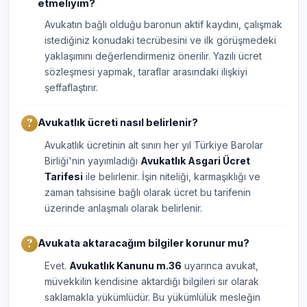
etmeliyim?
Avukatın bağlı olduğu baronun aktif kaydını, çalışmak
istediğiniz konudaki tecrübesini ve ilk görüşmedeki
yaklaşımını değerlendirmeniz önerilir. Yazılı ücret
sözleşmesi yapmak, taraflar arasındaki ilişkiyi
şeffaflaştırır.
Avukatlık ücreti nasıl belirlenir?
Avukatlık ücretinin alt sınırı her yıl Türkiye Barolar
Birliği'nin yayımladığı
Avukatlık Asgari Ücret
Tarifesi
ile belirlenir. İşin niteliği, karmaşıklığı ve
zaman tahsisine bağlı olarak ücret bu tarifenin
üzerinde anlaşmalı olarak belirlenir.
Avukata aktaracağım bilgiler korunur mu?
Evet.
Avukatlık Kanunu m.36
uyarınca avukat,
müvekkilin kendisine aktardığı bilgileri sır olarak
saklamakla yükümlüdür. Bu yükümlülük mesleğin