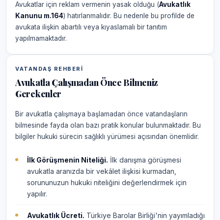
Avukatlar için reklam vermenin yasak olduğu (
Avukatlık
Kanunu m.164
) hatırlanmalıdır. Bu nedenle bu profilde de
avukata ilişkin abartılı veya kıyaslamalı bir tanıtım
yapılmamaktadır.
VATANDAŞ REHBERI
Avukatla Çalışmadan Önce Bilmeniz
Gerekenler
Bir avukatla çalışmaya başlamadan önce vatandaşların
bilmesinde fayda olan bazı pratik konular bulunmaktadır. Bu
bilgiler hukuki sürecin sağlıklı yürümesi açısından önemlidir.
İlk Görüşmenin Niteliği.
İlk danışma görüşmesi
avukatla aranızda bir vekâlet ilişkisi kurmadan,
sorununuzun hukuki niteliğini değerlendirmek için
yapılır.
Avukatlık Ücreti.
Türkiye Barolar Birliği'nin yayımladığı