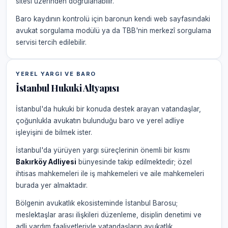
sitesi üzerinden doğrulanabilir.
Baro kaydının kontrolü için baronun kendi web sayfasındaki
avukat sorgulama modülü ya da TBB'nin merkezî sorgulama
servisi tercih edilebilir.
YEREL YARGI VE BARO
İstanbul Hukuki Altyapısı
İstanbul'da hukuki bir konuda destek arayan vatandaşlar,
çoğunlukla avukatın bulunduğu baro ve yerel adliye
işleyişini de bilmek ister.
İstanbul'da yürüyen yargı süreçlerinin önemli bir kısmı
Bakırköy Adliyesi
bünyesinde takip edilmektedir; özel
ihtisas mahkemeleri ile iş mahkemeleri ve aile mahkemeleri
burada yer almaktadır.
Bölgenin avukatlık ekosisteminde İstanbul Barosu;
meslektaşlar arası ilişkileri düzenleme, disiplin denetimi ve
adli yardım faaliyetleriyle vatandaşların avukatlık