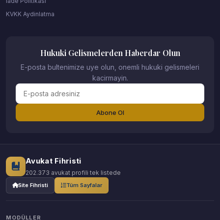
Iade Politikasi
KVKK Aydinlatma
Hukuki Gelismelerden Haberdar Olun
E-posta bultenimize uye olun, onemli hukuki gelismeleri
kacirmayin.
Abone Ol
Avukat Fihristi
202.373 avukat profili tek listede
Site Fihristi
Tüm Sayfalar
MODÜLLER