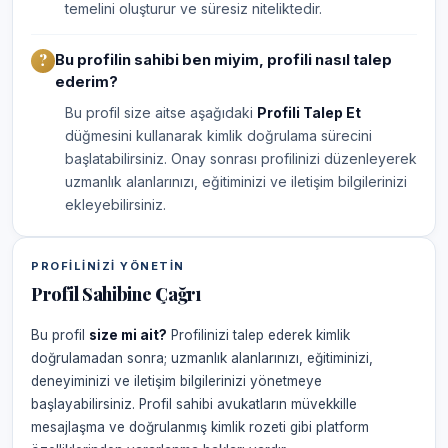
temelini oluşturur ve süresiz niteliktedir.
Bu profilin sahibi ben miyim, profili nasıl talep
ederim?
Bu profil size aitse aşağıdaki
Profili Talep Et
düğmesini kullanarak kimlik doğrulama sürecini
başlatabilirsiniz. Onay sonrası profilinizi düzenleyerek
uzmanlık alanlarınızı, eğitiminizi ve iletişim bilgilerinizi
ekleyebilirsiniz.
PROFILINIZI YÖNETIN
Profil Sahibine Çağrı
Bu profil
size mi ait?
Profilinizi talep ederek kimlik
doğrulamadan sonra; uzmanlık alanlarınızı, eğitiminizi,
deneyiminizi ve iletişim bilgilerinizi yönetmeye
başlayabilirsiniz. Profil sahibi avukatların müvekkille
mesajlaşma ve doğrulanmış kimlik rozeti gibi platform