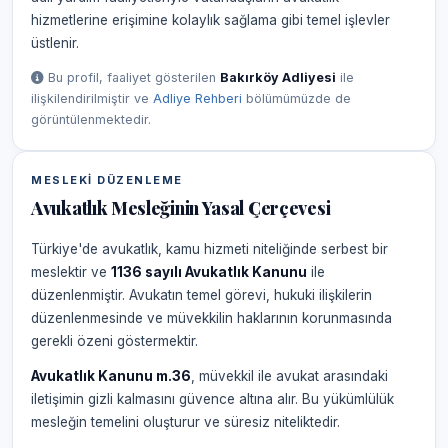
hizmetlerine erişimine kolaylık sağlama gibi temel işlevler
üstlenir.
Bu profil, faaliyet gösterilen
Bakırköy Adliyesi
ile
ilişkilendirilmiştir ve
Adliye Rehberi
bölümümüzde de
görüntülenmektedir.
MESLEKI DÜZENLEME
Avukatlık Mesleğinin Yasal Çerçevesi
Türkiye'de avukatlık, kamu hizmeti niteliğinde serbest bir
meslektir ve
1136 sayılı Avukatlık Kanunu
ile
düzenlenmiştir. Avukatın temel görevi, hukuki ilişkilerin
düzenlenmesinde ve müvekkilin haklarının korunmasında
gerekli özeni göstermektir.
Avukatlık Kanunu m.36
, müvekkil ile avukat arasındaki
iletişimin gizli kalmasını güvence altına alır. Bu yükümlülük
mesleğin temelini oluşturur ve süresiz niteliktedir.