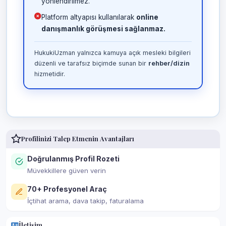
yönlendirilmez.
Platform altyapısı kullanılarak
online
danışmanlık görüşmesi sağlanmaz.
HukukiUzman yalnızca kamuya açık mesleki bilgileri
düzenli ve tarafsız biçimde sunan bir
rehber/dizin
hizmetidir.
Profilinizi Talep Etmenin Avantajları
Doğrulanmış Profil Rozeti
Müvekkillere güven verin
70+ Profesyonel Araç
İçtihat arama, dava takip, faturalama
İletişim