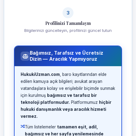
3
Profilinizi Tamamlayın
Bilgilerinizi güncelleyin, profilinizi güncel tutun
Bağımsız, Tarafsız ve Ücretsiz
Dizin — Aracılık Yapmıyoruz
HukukiUzman.com
, baro kayıtlarından elde
edilen kamuya açık bilgileri; avukat arayan
vatandaşlara kolay ve erişilebilir biçimde sunmak
için kurulmuş
bağımsız ve tarafsız bir
teknoloji platformudur.
Platformumuz
hiçbir
hukuki danışmanlık veya aracılık hizmeti
vermez.
Tüm listelemeler
tamamen eşit, adil,
bağımsız ve her sayfa yenilemesinde