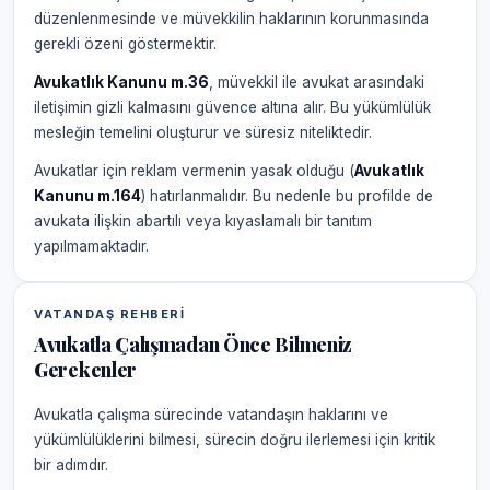
düzenlenmesinde ve müvekkilin haklarının korunmasında
gerekli özeni göstermektir.
Avukatlık Kanunu m.36
, müvekkil ile avukat arasındaki
iletişimin gizli kalmasını güvence altına alır. Bu yükümlülük
mesleğin temelini oluşturur ve süresiz niteliktedir.
Avukatlar için reklam vermenin yasak olduğu (
Avukatlık
Kanunu m.164
) hatırlanmalıdır. Bu nedenle bu profilde de
avukata ilişkin abartılı veya kıyaslamalı bir tanıtım
yapılmamaktadır.
VATANDAŞ REHBERI
Avukatla Çalışmadan Önce Bilmeniz
Gerekenler
Avukatla çalışma sürecinde vatandaşın haklarını ve
yükümlülüklerini bilmesi, sürecin doğru ilerlemesi için kritik
bir adımdır.