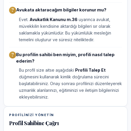
Avukata aktaracağım bilgiler korunur mu?
Evet.
Avukatlık Kanunu m.36
uyarınca avukat,
müvekkilin kendisine aktardığı bilgileri sır olarak
saklamakla yükümlüdür. Bu yükümlülük mesleğin
temelini oluşturur ve süresiz niteliktedir.
Bu profilin sahibi ben miyim, profili nasıl talep
ederim?
Bu profil size aitse aşağıdaki
Profili Talep Et
düğmesini kullanarak kimlik doğrulama sürecini
başlatabilirsiniz. Onay sonrası profilinizi düzenleyerek
uzmanlık alanlarınızı, eğitiminizi ve iletişim bilgilerinizi
ekleyebilirsiniz.
PROFILINIZI YÖNETIN
Profil Sahibine Çağrı