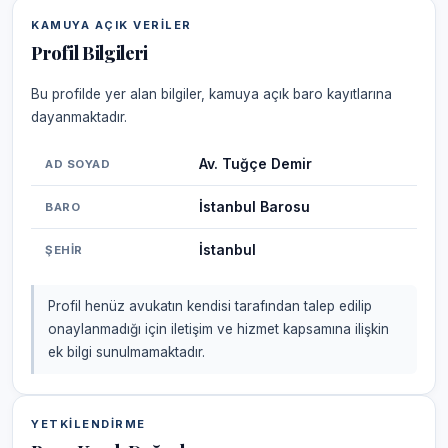
KAMUYA AÇIK VERILER
Profil Bilgileri
Bu profilde yer alan bilgiler, kamuya açık baro kayıtlarına
dayanmaktadır.
Av. Tuğçe Demir
AD SOYAD
İstanbul Barosu
BARO
İstanbul
ŞEHIR
Profil henüz avukatın kendisi tarafından talep edilip
onaylanmadığı için iletişim ve hizmet kapsamına ilişkin
ek bilgi sunulmamaktadır.
YETKILENDIRME