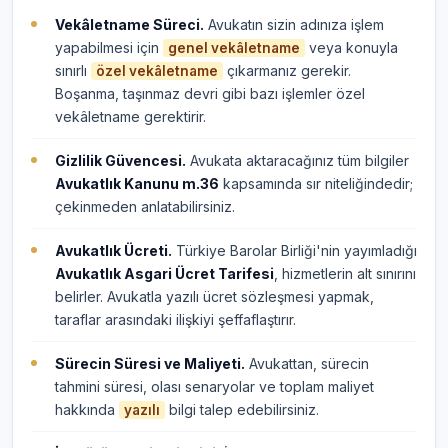
Vekâletname Süreci.
Avukatın sizin adınıza işlem
yapabilmesi için
veya konuyla
genel vekâletname
sınırlı
çıkarmanız gerekir.
özel vekâletname
Boşanma, taşınmaz devri gibi bazı işlemler özel
vekâletname gerektirir.
Gizlilik Güvencesi.
Avukata aktaracağınız tüm bilgiler
Avukatlık Kanunu m.36
kapsamında sır niteliğindedir;
çekinmeden anlatabilirsiniz.
Avukatlık Ücreti.
Türkiye Barolar Birliği'nin yayımladığı
Avukatlık Asgari Ücret Tarifesi
, hizmetlerin alt sınırını
belirler. Avukatla yazılı ücret sözleşmesi yapmak,
taraflar arasındaki ilişkiyi şeffaflaştırır.
Sürecin Süresi ve Maliyeti.
Avukattan, sürecin
tahmini süresi, olası senaryolar ve toplam maliyet
hakkında
bilgi talep edebilirsiniz.
yazılı