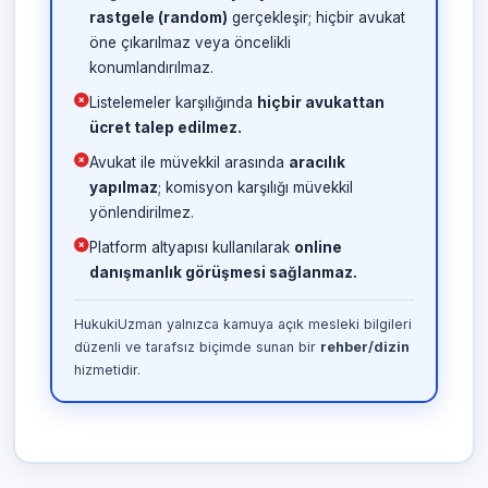
rastgele (random)
gerçekleşir; hiçbir avukat
öne çıkarılmaz veya öncelikli
konumlandırılmaz.
Listelemeler karşılığında
hiçbir avukattan
ücret talep edilmez.
Avukat ile müvekkil arasında
aracılık
yapılmaz
; komisyon karşılığı müvekkil
yönlendirilmez.
Platform altyapısı kullanılarak
online
danışmanlık görüşmesi sağlanmaz.
HukukiUzman yalnızca kamuya açık mesleki bilgileri
düzenli ve tarafsız biçimde sunan bir
rehber/dizin
hizmetidir.