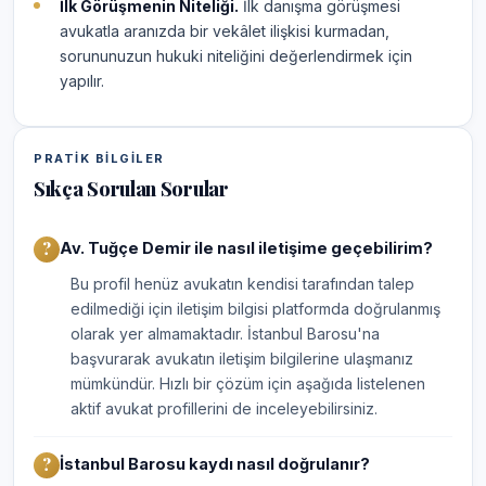
İlk Görüşmenin Niteliği.
İlk danışma görüşmesi
avukatla aranızda bir vekâlet ilişkisi kurmadan,
sorununuzun hukuki niteliğini değerlendirmek için
yapılır.
PRATIK BILGILER
Sıkça Sorulan Sorular
Av. Tuğçe Demir ile nasıl iletişime geçebilirim?
Bu profil henüz avukatın kendisi tarafından talep
edilmediği için iletişim bilgisi platformda doğrulanmış
olarak yer almamaktadır. İstanbul Barosu'na
başvurarak avukatın iletişim bilgilerine ulaşmanız
mümkündür. Hızlı bir çözüm için aşağıda listelenen
aktif avukat profillerini de inceleyebilirsiniz.
İstanbul Barosu kaydı nasıl doğrulanır?