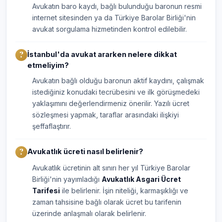
Avukatın baro kaydı, bağlı bulunduğu baronun resmi
internet sitesinden ya da Türkiye Barolar Birliği'nin
avukat sorgulama hizmetinden kontrol edilebilir.
İstanbul'da avukat ararken nelere dikkat
etmeliyim?
Avukatın bağlı olduğu baronun aktif kaydını, çalışmak
istediğiniz konudaki tecrübesini ve ilk görüşmedeki
yaklaşımını değerlendirmeniz önerilir. Yazılı ücret
sözleşmesi yapmak, taraflar arasındaki ilişkiyi
şeffaflaştırır.
Avukatlık ücreti nasıl belirlenir?
Avukatlık ücretinin alt sınırı her yıl Türkiye Barolar
Birliği'nin yayımladığı
Avukatlık Asgari Ücret
Tarifesi
ile belirlenir. İşin niteliği, karmaşıklığı ve
zaman tahsisine bağlı olarak ücret bu tarifenin
üzerinde anlaşmalı olarak belirlenir.