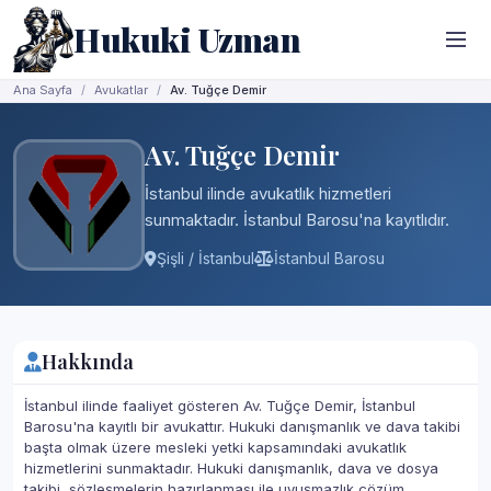
Hukuki Uzman
Ana Sayfa
Avukatlar
Av. Tuğçe Demir
Av. Tuğçe Demir
İstanbul ilinde avukatlık hizmetleri
sunmaktadır. İstanbul Barosu'na kayıtlıdır.
Şişli / İstanbul
İstanbul Barosu
Hakkında
İstanbul ilinde faaliyet gösteren Av. Tuğçe Demir, İstanbul
Barosu'na kayıtlı bir avukattır. Hukuki danışmanlık ve dava takibi
başta olmak üzere mesleki yetki kapsamındaki avukatlık
hizmetlerini sunmaktadır. Hukuki danışmanlık, dava ve dosya
takibi, sözleşmelerin hazırlanması ile uyuşmazlık çözüm