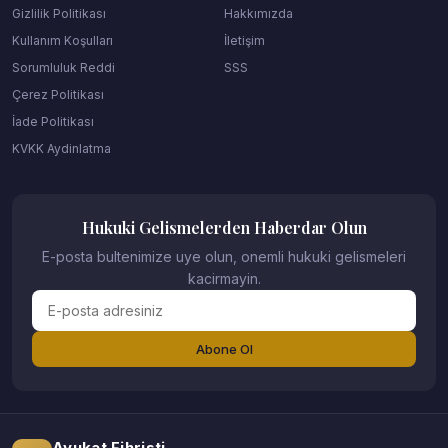
Gizlilik Politikası
Hakkımızda
Kullanım Koşulları
İletişim
Sorumluluk Reddi
SSS
Çerez Politikası
İade Politikası
KVKK Aydinlatma
Hukuki Gelismelerden Haberdar Olun
E-posta bultenimize uye olun, onemli hukuki gelismeleri
kacirmayin.
Abone Ol
Avukat Fihristi