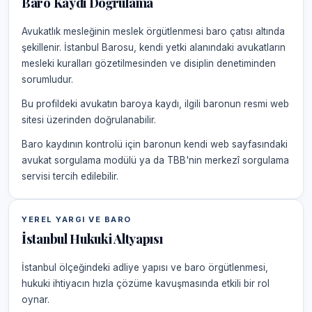
Baro Kaydı Doğrulama
Avukatlık mesleğinin meslek örgütlenmesi baro çatısı altında
şekillenir. İstanbul Barosu, kendi yetki alanındaki avukatların
mesleki kuralları gözetilmesinden ve disiplin denetiminden
sorumludur.
Bu profildeki avukatın baroya kaydı, ilgili baronun resmi web
sitesi üzerinden doğrulanabilir.
Baro kaydının kontrolü için baronun kendi web sayfasındaki
avukat sorgulama modülü ya da TBB'nin merkezî sorgulama
servisi tercih edilebilir.
YEREL YARGI VE BARO
İstanbul Hukuki Altyapısı
İstanbul ölçeğindeki adliye yapısı ve baro örgütlenmesi,
hukuki ihtiyacın hızla çözüme kavuşmasında etkili bir rol
oynar.