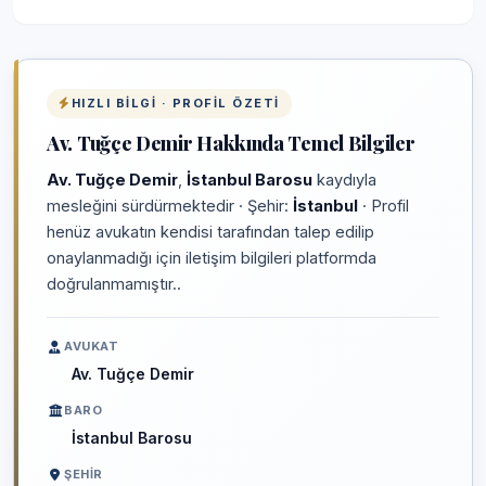
HIZLI BILGI · PROFIL ÖZETI
Av. Tuğçe Demir Hakkında Temel Bilgiler
Av. Tuğçe Demir
,
İstanbul Barosu
kaydıyla
mesleğini sürdürmektedir · Şehir:
İstanbul
· Profil
henüz avukatın kendisi tarafından talep edilip
onaylanmadığı için iletişim bilgileri platformda
doğrulanmamıştır..
AVUKAT
Av. Tuğçe Demir
BARO
İstanbul Barosu
ŞEHIR