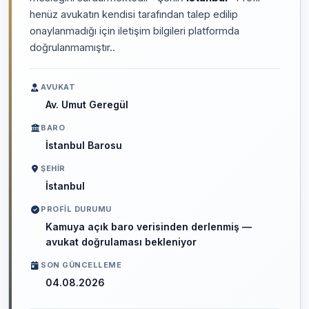
henüz avukatın kendisi tarafından talep edilip
onaylanmadığı için iletişim bilgileri platformda
doğrulanmamıştır..
AVUKAT
Av. Umut Geregül
BARO
İstanbul Barosu
ŞEHIR
İstanbul
PROFIL DURUMU
Kamuya açık baro verisinden derlenmiş —
avukat doğrulaması bekleniyor
SON GÜNCELLEME
04.08.2026