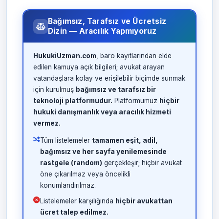
Bağımsız, Tarafsız ve Ücretsiz
Dizin — Aracılık Yapmıyoruz
HukukiUzman.com
, baro kayıtlarından elde
edilen kamuya açık bilgileri; avukat arayan
vatandaşlara kolay ve erişilebilir biçimde sunmak
için kurulmuş
bağımsız ve tarafsız bir
teknoloji platformudur.
Platformumuz
hiçbir
hukuki danışmanlık veya aracılık hizmeti
vermez.
Tüm listelemeler
tamamen eşit, adil,
bağımsız ve her sayfa yenilemesinde
rastgele (random)
gerçekleşir; hiçbir avukat
öne çıkarılmaz veya öncelikli
konumlandırılmaz.
Listelemeler karşılığında
hiçbir avukattan
ücret talep edilmez.