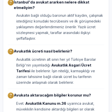
İstanbul'da avukat ararken nelere dikkat
etmeliyim?
Avukatın bağlı olduğu baronun aktif kaydını, çalışmak
istediğiniz konudaki tecrübesini ve ilk görüşmedeki
yaklaşımını değerlendirmeniz önerilir. Yazılı ücret
sözleşmesi yapmak, taraflar arasındaki ilişkiyi
şeffaflaştırır.
Avukatlık ücreti nasıl belirlenir?
Avukatlık ücretinin alt sınırı her yıl Türkiye Barolar
Birliği'nin yayımladığı
Avukatlık Asgari Ücret
Tarifesi
ile belirlenir. İşin niteliği, karmaşıklığı ve
zaman tahsisine bağlı olarak ücret bu tarifenin
üzerinde anlaşmalı olarak belirlenir.
Avukata aktaracağım bilgiler korunur mu?
Evet.
Avukatlık Kanunu m.36
uyarınca avukat,
müvekkilin kendisine aktardığı bilgileri sır olarak