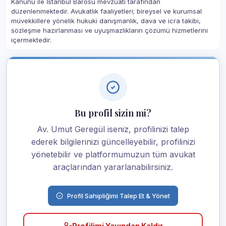
Kanunu ile İstanbul Barosu mevzuatı tarafından
düzenlenmektedir. Avukatlık faaliyetleri; bireysel ve kurumsal
müvekkillere yönelik hukuki danışmanlık, dava ve icra takibi,
sözleşme hazırlanması ve uyuşmazlıkların çözümü hizmetlerini
içermektedir.
Bu profil sizin mi?
Av. Umut Geregül iseniz, profilinizi talep
ederek bilgilerinizi güncelleyebilir, profilinizi
yönetebilir ve platformumuzun tüm avukat
araçlarından yararlanabilirsiniz.
Profil Sahipliğimi Talep Et & Yönet
Profilimi Yayından Kaldır