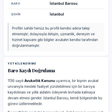
İstanbul Barosu
BARO
İstanbul
ŞEHIR
Profilin sahibi henüz bu profili kendisi adına talep
etmemiştir; dolayısıyla iletişim, uzmanlık, deneyim ve
hizmet kapsamı gibi bilgiler avukatın kendisi tarafından
doğrulanmamıştır.
YETKILENDIRME
Baro Kaydı Doğrulama
1136 sayılı
Avukatlık Kanunu
uyarınca, bir kişinin avukat
unvanıyla mesleki faaliyet yürütebilmesi için bir baroya
kaydolması ve yıllık aidatını ödeyerek levhada kalmaya
devam etmesi gerekir. İstanbul Barosu, kendi bölgesinde bu
görevi üstlenmektedir.