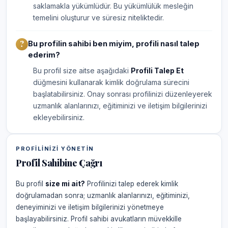
saklamakla yükümlüdür. Bu yükümlülük mesleğin
temelini oluşturur ve süresiz niteliktedir.
Bu profilin sahibi ben miyim, profili nasıl talep
ederim?
Bu profil size aitse aşağıdaki
Profili Talep Et
düğmesini kullanarak kimlik doğrulama sürecini
başlatabilirsiniz. Onay sonrası profilinizi düzenleyerek
uzmanlık alanlarınızı, eğitiminizi ve iletişim bilgilerinizi
ekleyebilirsiniz.
PROFILINIZI YÖNETIN
Profil Sahibine Çağrı
Bu profil
size mi ait?
Profilinizi talep ederek kimlik
doğrulamadan sonra; uzmanlık alanlarınızı, eğitiminizi,
deneyiminizi ve iletişim bilgilerinizi yönetmeye
başlayabilirsiniz. Profil sahibi avukatların müvekkille