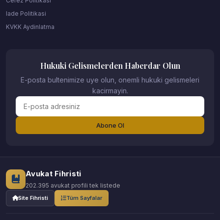
Cerez Politikasi
Iade Politikasi
KVKK Aydinlatma
Hukuki Gelismelerden Haberdar Olun
E-posta bultenimize uye olun, onemli hukuki gelismeleri
kacirmayin.
Abone Ol
Avukat Fihristi
202.395 avukat profili tek listede
Site Fihristi
Tüm Sayfalar