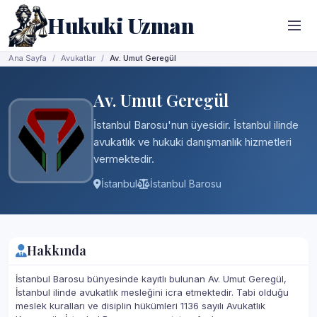
Hukuki Uzman
Ana Sayfa
Avukatlar
Av. Umut Geregül
Av. Umut Geregül
İstanbul Barosu'nun üyesidir. İstanbul ilinde
avukatlık ve hukuki danışmanlık hizmetleri
vermektedir.
İstanbul
İstanbul Barosu
Hakkında
İstanbul Barosu bünyesinde kayıtlı bulunan Av. Umut Geregül,
İstanbul ilinde avukatlık mesleğini icra etmektedir. Tabi olduğu
meslek kuralları ve disiplin hükümleri 1136 sayılı Avukatlık