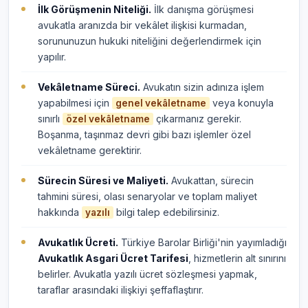
İlk Görüşmenin Niteliği.
İlk danışma görüşmesi
avukatla aranızda bir vekâlet ilişkisi kurmadan,
sorununuzun hukuki niteliğini değerlendirmek için
yapılır.
Vekâletname Süreci.
Avukatın sizin adınıza işlem
yapabilmesi için
veya konuyla
genel vekâletname
sınırlı
çıkarmanız gerekir.
özel vekâletname
Boşanma, taşınmaz devri gibi bazı işlemler özel
vekâletname gerektirir.
Sürecin Süresi ve Maliyeti.
Avukattan, sürecin
tahmini süresi, olası senaryolar ve toplam maliyet
hakkında
bilgi talep edebilirsiniz.
yazılı
Avukatlık Ücreti.
Türkiye Barolar Birliği'nin yayımladığı
Avukatlık Asgari Ücret Tarifesi
, hizmetlerin alt sınırını
belirler. Avukatla yazılı ücret sözleşmesi yapmak,
taraflar arasındaki ilişkiyi şeffaflaştırır.