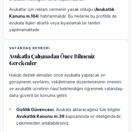
Avukatlar için reklam vermenin yasak olduğu (
Avukatlık
Kanunu m.164
) hatırlanmalıdır. Bu nedenle bu profilde de
avukata ilişkin abartılı veya kıyaslamalı bir tanıtım
yapılmamaktadır.
VATANDAŞ REHBERI
Avukatla Çalışmadan Önce Bilmeniz
Gerekenler
Hukuki destek almadan önce avukatla yapılacak ön
görüşmenin sınırlarını, vekâletname düzenlemesinin önemini
ve avukatlık ücretinin nasıl belirlendiğini öğrenmek vatandaşı
daha güvenli bir konuma getirir.
Gizlilik Güvencesi.
Avukata aktaracağınız tüm bilgiler
Avukatlık Kanunu m.36
kapsamında sır niteliğindedir;
çekinmeden anlatabilirsiniz.