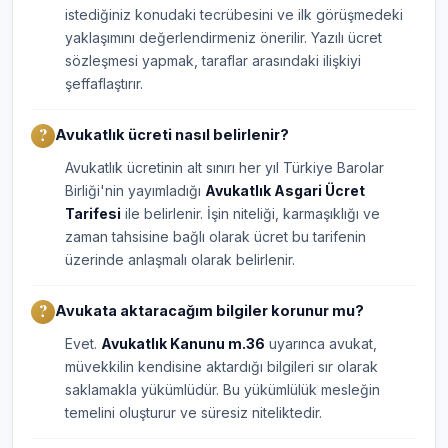
istediğiniz konudaki tecrübesini ve ilk görüşmedeki
yaklaşımını değerlendirmeniz önerilir. Yazılı ücret
sözleşmesi yapmak, taraflar arasındaki ilişkiyi
şeffaflaştırır.
Avukatlık ücreti nasıl belirlenir?
Avukatlık ücretinin alt sınırı her yıl Türkiye Barolar
Birliği'nin yayımladığı
Avukatlık Asgari Ücret
Tarifesi
ile belirlenir. İşin niteliği, karmaşıklığı ve
zaman tahsisine bağlı olarak ücret bu tarifenin
üzerinde anlaşmalı olarak belirlenir.
Avukata aktaracağım bilgiler korunur mu?
Evet.
Avukatlık Kanunu m.36
uyarınca avukat,
müvekkilin kendisine aktardığı bilgileri sır olarak
saklamakla yükümlüdür. Bu yükümlülük mesleğin
temelini oluşturur ve süresiz niteliktedir.