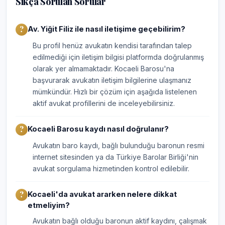
Sıkça Sorulan Sorular
Av. Yiğit Filiz ile nasıl iletişime geçebilirim?
Bu profil henüz avukatın kendisi tarafından talep
edilmediği için iletişim bilgisi platformda doğrulanmış
olarak yer almamaktadır. Kocaeli Barosu'na
başvurarak avukatın iletişim bilgilerine ulaşmanız
mümkündür. Hızlı bir çözüm için aşağıda listelenen
aktif avukat profillerini de inceleyebilirsiniz.
Kocaeli Barosu kaydı nasıl doğrulanır?
Avukatın baro kaydı, bağlı bulunduğu baronun resmi
internet sitesinden ya da Türkiye Barolar Birliği'nin
avukat sorgulama hizmetinden kontrol edilebilir.
Kocaeli'da avukat ararken nelere dikkat
etmeliyim?
Avukatın bağlı olduğu baronun aktif kaydını, çalışmak