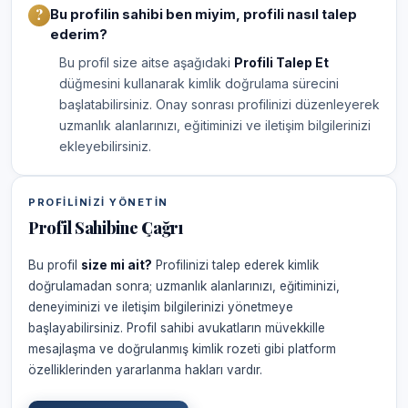
Bu profilin sahibi ben miyim, profili nasıl talep
ederim?
Bu profil size aitse aşağıdaki
Profili Talep Et
düğmesini kullanarak kimlik doğrulama sürecini
başlatabilirsiniz. Onay sonrası profilinizi düzenleyerek
uzmanlık alanlarınızı, eğitiminizi ve iletişim bilgilerinizi
ekleyebilirsiniz.
PROFILINIZI YÖNETIN
Profil Sahibine Çağrı
Bu profil
size mi ait?
Profilinizi talep ederek kimlik
doğrulamadan sonra; uzmanlık alanlarınızı, eğitiminizi,
deneyiminizi ve iletişim bilgilerinizi yönetmeye
başlayabilirsiniz. Profil sahibi avukatların müvekkille
mesajlaşma ve doğrulanmış kimlik rozeti gibi platform
özelliklerinden yararlanma hakları vardır.