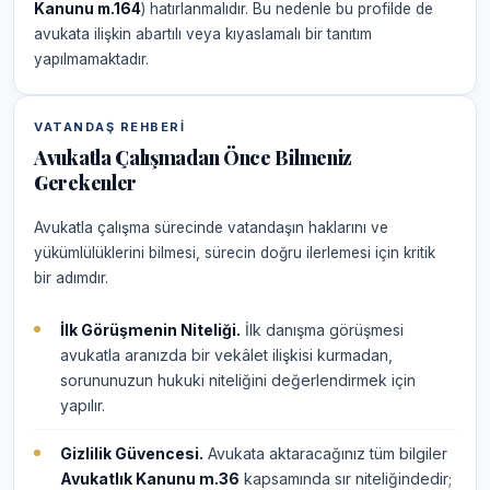
Kanunu m.164
) hatırlanmalıdır. Bu nedenle bu profilde de
avukata ilişkin abartılı veya kıyaslamalı bir tanıtım
yapılmamaktadır.
VATANDAŞ REHBERI
Avukatla Çalışmadan Önce Bilmeniz
Gerekenler
Avukatla çalışma sürecinde vatandaşın haklarını ve
yükümlülüklerini bilmesi, sürecin doğru ilerlemesi için kritik
bir adımdır.
İlk Görüşmenin Niteliği.
İlk danışma görüşmesi
avukatla aranızda bir vekâlet ilişkisi kurmadan,
sorununuzun hukuki niteliğini değerlendirmek için
yapılır.
Gizlilik Güvencesi.
Avukata aktaracağınız tüm bilgiler
Avukatlık Kanunu m.36
kapsamında sır niteliğindedir;