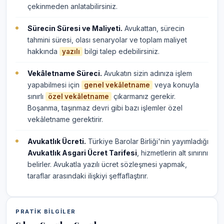
çekinmeden anlatabilirsiniz.
Sürecin Süresi ve Maliyeti.
Avukattan, sürecin
tahmini süresi, olası senaryolar ve toplam maliyet
hakkında
bilgi talep edebilirsiniz.
yazılı
Vekâletname Süreci.
Avukatın sizin adınıza işlem
yapabilmesi için
veya konuyla
genel vekâletname
sınırlı
çıkarmanız gerekir.
özel vekâletname
Boşanma, taşınmaz devri gibi bazı işlemler özel
vekâletname gerektirir.
Avukatlık Ücreti.
Türkiye Barolar Birliği'nin yayımladığı
Avukatlık Asgari Ücret Tarifesi
, hizmetlerin alt sınırını
belirler. Avukatla yazılı ücret sözleşmesi yapmak,
taraflar arasındaki ilişkiyi şeffaflaştırır.
PRATIK BILGILER