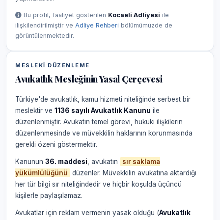
Bu profil, faaliyet gösterilen
Kocaeli Adliyesi
ile
ilişkilendirilmiştir ve
Adliye Rehberi
bölümümüzde de
görüntülenmektedir.
MESLEKI DÜZENLEME
Avukatlık Mesleğinin Yasal Çerçevesi
Türkiye'de avukatlık, kamu hizmeti niteliğinde serbest bir
meslektir ve
1136 sayılı Avukatlık Kanunu
ile
düzenlenmiştir. Avukatın temel görevi, hukuki ilişkilerin
düzenlenmesinde ve müvekkilin haklarının korunmasında
gerekli özeni göstermektir.
Kanunun
36. maddesi
, avukatın
sır saklama
yükümlülüğünü
düzenler. Müvekkilin avukatına aktardığı
her tür bilgi sır niteliğindedir ve hiçbir koşulda üçüncü
kişilerle paylaşılamaz.
Avukatlar için reklam vermenin yasak olduğu (
Avukatlık