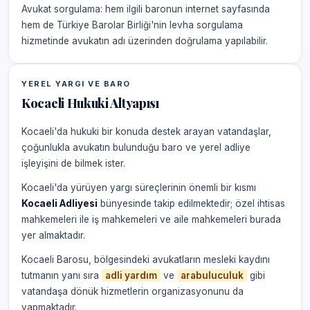
Avukat sorgulama: hem ilgili baronun internet sayfasında
hem de Türkiye Barolar Birliği'nin levha sorgulama
hizmetinde avukatın adı üzerinden doğrulama yapılabilir.
YEREL YARGI VE BARO
Kocaeli Hukuki Altyapısı
Kocaeli'da hukuki bir konuda destek arayan vatandaşlar,
çoğunlukla avukatın bulunduğu baro ve yerel adliye
işleyişini de bilmek ister.
Kocaeli'da yürüyen yargı süreçlerinin önemli bir kısmı
Kocaeli Adliyesi
bünyesinde takip edilmektedir; özel ihtisas
mahkemeleri ile iş mahkemeleri ve aile mahkemeleri burada
yer almaktadır.
Kocaeli Barosu, bölgesindeki avukatların mesleki kaydını
tutmanın yanı sıra
adli yardım
ve
arabuluculuk
gibi
vatandaşa dönük hizmetlerin organizasyonunu da
yapmaktadır.