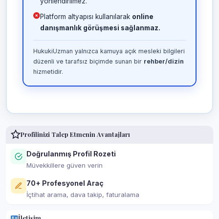
yönlendirilmez.
Platform altyapısı kullanılarak
online
danışmanlık görüşmesi sağlanmaz.
HukukiUzman yalnızca kamuya açık mesleki bilgileri
düzenli ve tarafsız biçimde sunan bir
rehber/dizin
hizmetidir.
Profilinizi Talep Etmenin Avantajları
Doğrulanmış Profil Rozeti
Müvekkillere güven verin
70+ Profesyonel Araç
İçtihat arama, dava takip, faturalama
İletişim