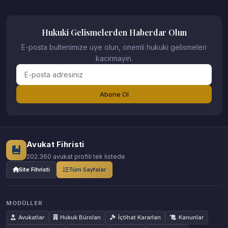
Hukuki Gelismelerden Haberdar Olun
E-posta bultenimize uye olun, onemli hukuki gelismeleri
kacirmayin.
Abone Ol
Avukat Fihristi
202.360 avukat profili tek listede
Site Fihristi
Tüm Sayfalar
MODÜLLER
Avukatlar
Hukuk Büroları
İçtihat Kararları
Kanunlar