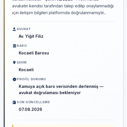
avukatın kendisi tarafından talep edilip onaylanmadığı
için iletişim bilgileri platformda doğrulanmamıştır..
AVUKAT
Av. Yiğit Filiz
BARO
Kocaeli Barosu
ŞEHIR
Kocaeli
PROFIL DURUMU
Kamuya açık baro verisinden derlenmiş —
avukat doğrulaması bekleniyor
SON GÜNCELLEME
07.08.2026