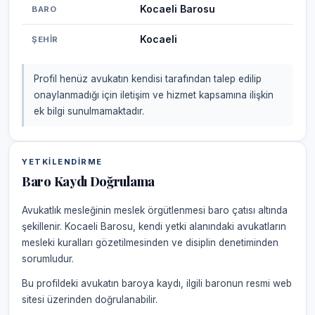
Kocaeli Barosu
BARO
Kocaeli
ŞEHIR
Profil henüz avukatın kendisi tarafından talep edilip
onaylanmadığı için iletişim ve hizmet kapsamına ilişkin
ek bilgi sunulmamaktadır.
YETKILENDIRME
Baro Kaydı Doğrulama
Avukatlık mesleğinin meslek örgütlenmesi baro çatısı altında
şekillenir. Kocaeli Barosu, kendi yetki alanındaki avukatların
mesleki kuralları gözetilmesinden ve disiplin denetiminden
sorumludur.
Bu profildeki avukatın baroya kaydı, ilgili baronun resmi web
sitesi üzerinden doğrulanabilir.