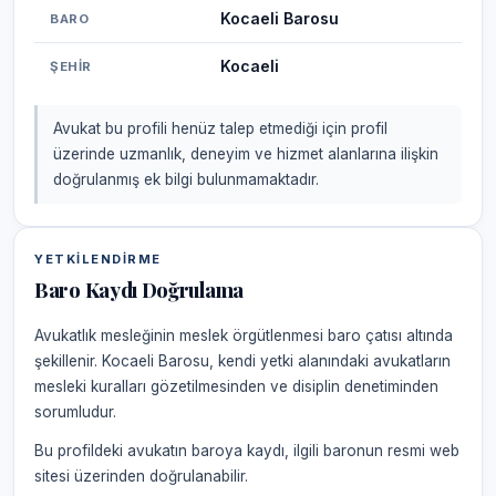
Kocaeli Barosu
BARO
Kocaeli
ŞEHIR
Avukat bu profili henüz talep etmediği için profil
üzerinde uzmanlık, deneyim ve hizmet alanlarına ilişkin
doğrulanmış ek bilgi bulunmamaktadır.
YETKILENDIRME
Baro Kaydı Doğrulama
Avukatlık mesleğinin meslek örgütlenmesi baro çatısı altında
şekillenir. Kocaeli Barosu, kendi yetki alanındaki avukatların
mesleki kuralları gözetilmesinden ve disiplin denetiminden
sorumludur.
Bu profildeki avukatın baroya kaydı, ilgili baronun resmi web
sitesi üzerinden doğrulanabilir.