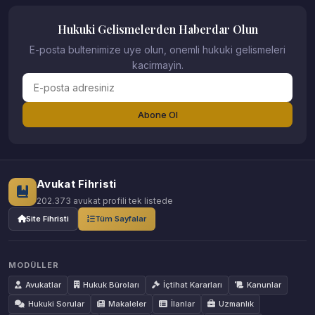
Hukuki Gelismelerden Haberdar Olun
E-posta bultenimize uye olun, onemli hukuki gelismeleri
kacirmayin.
Abone Ol
Avukat Fihristi
202.373 avukat profili tek listede
Site Fihristi
Tüm Sayfalar
MODÜLLER
Avukatlar
Hukuk Büroları
İçtihat Kararları
Kanunlar
Hukuki Sorular
Makaleler
İlanlar
Uzmanlık