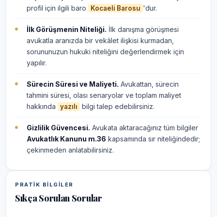
profil için ilgili baro
'dur.
Kocaeli Barosu
İlk Görüşmenin Niteliği.
İlk danışma görüşmesi
avukatla aranızda bir vekâlet ilişkisi kurmadan,
sorununuzun hukuki niteliğini değerlendirmek için
yapılır.
Sürecin Süresi ve Maliyeti.
Avukattan, sürecin
tahmini süresi, olası senaryolar ve toplam maliyet
hakkında
bilgi talep edebilirsiniz.
yazılı
Gizlilik Güvencesi.
Avukata aktaracağınız tüm bilgiler
Avukatlık Kanunu m.36
kapsamında sır niteliğindedir;
çekinmeden anlatabilirsiniz.
PRATIK BILGILER
Sıkça Sorulan Sorular