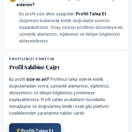
ederim?
Bu profil size aitse aşağıdaki
Profili Talep Et
düğmesini kullanarak kimlik doğrulama sürecini
başlatabilirsiniz. Onay sonrası profilinizi düzenleyerek
uzmanlık alanlarınızı, eğitiminizi ve iletişim bilgilerinizi
ekleyebilirsiniz.
PROFILINIZI YÖNETIN
Profil Sahibine Çağrı
Bu profil
size mi ait?
Profilinizi talep ederek kimlik
doğrulamadan sonra; uzmanlık alanlarınızı, eğitiminizi,
deneyiminizi ve iletişim bilgilerinizi yönetmeye
başlayabilirsiniz. Profil sahibi avukatların müvekkille
mesajlaşma ve doğrulanmış kimlik rozeti gibi platform
özelliklerinden yararlanma hakları vardır.
Profili Talep Et