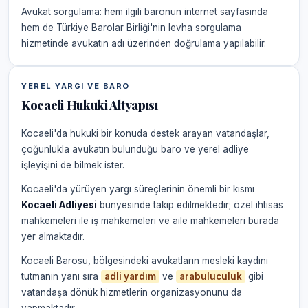
Avukat sorgulama: hem ilgili baronun internet sayfasında
hem de Türkiye Barolar Birliği'nin levha sorgulama
hizmetinde avukatın adı üzerinden doğrulama yapılabilir.
YEREL YARGI VE BARO
Kocaeli Hukuki Altyapısı
Kocaeli'da hukuki bir konuda destek arayan vatandaşlar,
çoğunlukla avukatın bulunduğu baro ve yerel adliye
işleyişini de bilmek ister.
Kocaeli'da yürüyen yargı süreçlerinin önemli bir kısmı
Kocaeli Adliyesi
bünyesinde takip edilmektedir; özel ihtisas
mahkemeleri ile iş mahkemeleri ve aile mahkemeleri burada
yer almaktadır.
Kocaeli Barosu, bölgesindeki avukatların mesleki kaydını
tutmanın yanı sıra
adli yardım
ve
arabuluculuk
gibi
vatandaşa dönük hizmetlerin organizasyonunu da