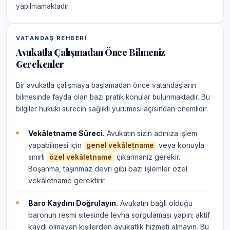
yapılmamaktadır.
VATANDAŞ REHBERI
Avukatla Çalışmadan Önce Bilmeniz
Gerekenler
Bir avukatla çalışmaya başlamadan önce vatandaşların
bilmesinde fayda olan bazı pratik konular bulunmaktadır. Bu
bilgiler hukuki sürecin sağlıklı yürümesi açısından önemlidir.
Vekâletname Süreci.
Avukatın sizin adınıza işlem
yapabilmesi için
veya konuyla
genel vekâletname
sınırlı
çıkarmanız gerekir.
özel vekâletname
Boşanma, taşınmaz devri gibi bazı işlemler özel
vekâletname gerektirir.
Baro Kaydını Doğrulayın.
Avukatın bağlı olduğu
baronun resmi sitesinde levha sorgulaması yapın; aktif
kaydı olmayan kişilerden avukatlık hizmeti almayın. Bu