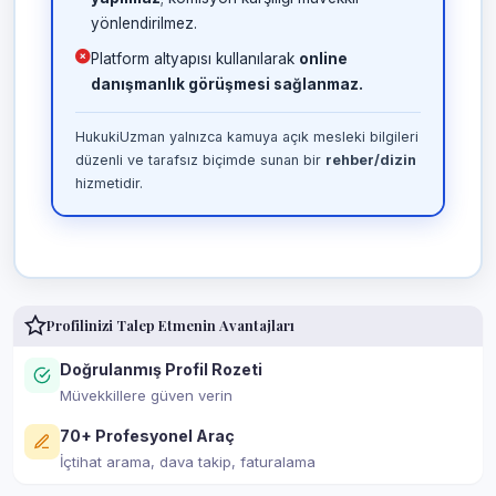
yönlendirilmez.
Platform altyapısı kullanılarak
online
danışmanlık görüşmesi sağlanmaz.
HukukiUzman yalnızca kamuya açık mesleki bilgileri
düzenli ve tarafsız biçimde sunan bir
rehber/dizin
hizmetidir.
Profilinizi Talep Etmenin Avantajları
Doğrulanmış Profil Rozeti
Müvekkillere güven verin
70+ Profesyonel Araç
İçtihat arama, dava takip, faturalama