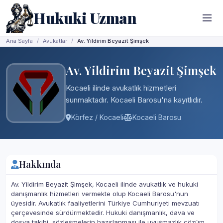
Hukuki Uzman
Ana Sayfa
Avukatlar
Av. Yildirim Beyazit Şimşek
Av. Yildirim Beyazit Şimşek
Kocaeli ilinde avukatlık hizmetleri
sunmaktadır. Kocaeli Barosu'na kayıtlıdır.
Körfez / Kocaeli
Kocaeli Barosu
Hakkında
Av. Yildirim Beyazit Şimşek, Kocaeli ilinde avukatlık ve hukuki
danışmanlık hizmetleri vermekte olup Kocaeli Barosu'nun
üyesidir. Avukatlık faaliyetlerini Türkiye Cumhuriyeti mevzuatı
çerçevesinde sürdürmektedir. Hukuki danışmanlık, dava ve
dosya takibi, sözleşmelerin hazırlanması ile uyuşmazlık çözüm