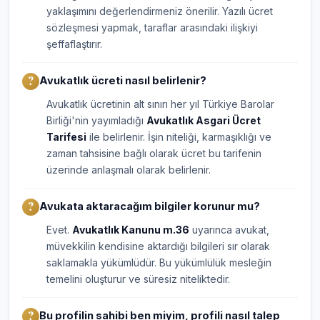
yaklaşımını değerlendirmeniz önerilir. Yazılı ücret
sözleşmesi yapmak, taraflar arasındaki ilişkiyi
şeffaflaştırır.
Avukatlık ücreti nasıl belirlenir?
Avukatlık ücretinin alt sınırı her yıl Türkiye Barolar
Birliği'nin yayımladığı
Avukatlık Asgari Ücret
Tarifesi
ile belirlenir. İşin niteliği, karmaşıklığı ve
zaman tahsisine bağlı olarak ücret bu tarifenin
üzerinde anlaşmalı olarak belirlenir.
Avukata aktaracağım bilgiler korunur mu?
Evet.
Avukatlık Kanunu m.36
uyarınca avukat,
müvekkilin kendisine aktardığı bilgileri sır olarak
saklamakla yükümlüdür. Bu yükümlülük mesleğin
temelini oluşturur ve süresiz niteliktedir.
Bu profilin sahibi ben miyim, profili nasıl talep