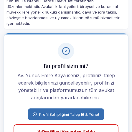
Kanunu ile İstanbul Barosu mevzuatı tarafından
düzenlenmektedir. Avukatlık faaliyetleri; bireysel ve kurumsal
müvekkillere yönelik hukuki danışmanlık, dava ve icra takibi,
sözleşme hazırlanması ve uyuşmazlıkların çözümü hizmetlerini
içermektedir.
Bu profil sizin mi?
Av. Yunus Emre Kaya iseniz, profilinizi talep
ederek bilgilerinizi güncelleyebilir, profilinizi
yönetebilir ve platformumuzun tüm avukat
araçlarından yararlanabilirsiniz.
Profil Sahipliğimi Talep Et & Yönet
Profilimi Yayından Kaldır