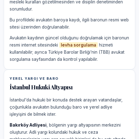
mesleki kuralları gözetilmesinden ve disiplin denetiminden
sorumludur.
Bu profildeki avukatın baroya kaydı, ilgili baronun resmi web
sitesi üzerinden doğrulanabilir.
Avukatın kaydının güncel olduğunu doğrulamak için baronun
resmi internet sitesindeki
levha sorgulama
hizmeti
kullanılabilir; ayrıca Türkiye Barolar Birliği'nin (TBB) avukat
sorgulama sayfasından da kontrol yapılabilir.
YEREL YARGI VE BARO
İstanbul Hukuki Altyapısı
İstanbul'da hukuki bir konuda destek arayan vatandaşlar,
çoğunlukla avukatın bulunduğu baro ve yerel adliye
işleyişini de bilmek ister.
Bakırköy Adliyesi
, bölgenin yargı altyapısının merkezini
oluşturur. Adli yargı kolundaki hukuk ve ceza