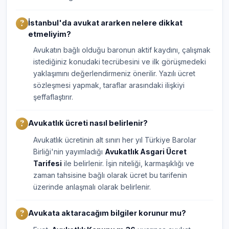
İstanbul'da avukat ararken nelere dikkat
etmeliyim?
Avukatın bağlı olduğu baronun aktif kaydını, çalışmak
istediğiniz konudaki tecrübesini ve ilk görüşmedeki
yaklaşımını değerlendirmeniz önerilir. Yazılı ücret
sözleşmesi yapmak, taraflar arasındaki ilişkiyi
şeffaflaştırır.
Avukatlık ücreti nasıl belirlenir?
Avukatlık ücretinin alt sınırı her yıl Türkiye Barolar
Birliği'nin yayımladığı
Avukatlık Asgari Ücret
Tarifesi
ile belirlenir. İşin niteliği, karmaşıklığı ve
zaman tahsisine bağlı olarak ücret bu tarifenin
üzerinde anlaşmalı olarak belirlenir.
Avukata aktaracağım bilgiler korunur mu?