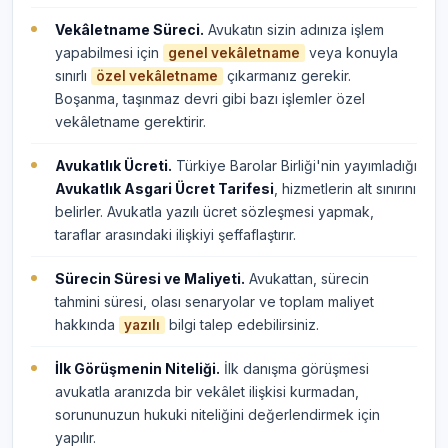
Vekâletname Süreci.
Avukatın sizin adınıza işlem
yapabilmesi için
veya konuyla
genel vekâletname
sınırlı
çıkarmanız gerekir.
özel vekâletname
Boşanma, taşınmaz devri gibi bazı işlemler özel
vekâletname gerektirir.
Avukatlık Ücreti.
Türkiye Barolar Birliği'nin yayımladığı
Avukatlık Asgari Ücret Tarifesi
, hizmetlerin alt sınırını
belirler. Avukatla yazılı ücret sözleşmesi yapmak,
taraflar arasındaki ilişkiyi şeffaflaştırır.
Sürecin Süresi ve Maliyeti.
Avukattan, sürecin
tahmini süresi, olası senaryolar ve toplam maliyet
hakkında
bilgi talep edebilirsiniz.
yazılı
İlk Görüşmenin Niteliği.
İlk danışma görüşmesi
avukatla aranızda bir vekâlet ilişkisi kurmadan,
sorununuzun hukuki niteliğini değerlendirmek için
yapılır.