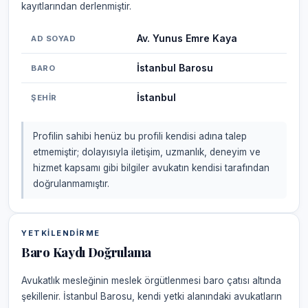
kayıtlarından derlenmiştir.
Av. Yunus Emre Kaya
AD SOYAD
İstanbul Barosu
BARO
İstanbul
ŞEHIR
Profilin sahibi henüz bu profili kendisi adına talep
etmemiştir; dolayısıyla iletişim, uzmanlık, deneyim ve
hizmet kapsamı gibi bilgiler avukatın kendisi tarafından
doğrulanmamıştır.
YETKILENDIRME
Baro Kaydı Doğrulama
Avukatlık mesleğinin meslek örgütlenmesi baro çatısı altında
şekillenir. İstanbul Barosu, kendi yetki alanındaki avukatların