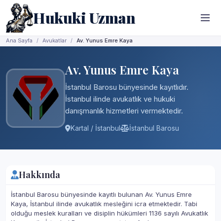
Hukuki Uzman
Ana Sayfa
Avukatlar
Av. Yunus Emre Kaya
Av. Yunus Emre Kaya
İstanbul Barosu bünyesinde kayıtlıdır.
İstanbul ilinde avukatlık ve hukuki
danışmanlık hizmetleri vermektedir.
Kartal / İstanbul
İstanbul Barosu
Hakkında
İstanbul Barosu bünyesinde kayıtlı bulunan Av. Yunus Emre
Kaya, İstanbul ilinde avukatlık mesleğini icra etmektedir. Tabi
olduğu meslek kuralları ve disiplin hükümleri 1136 sayılı Avukatlık