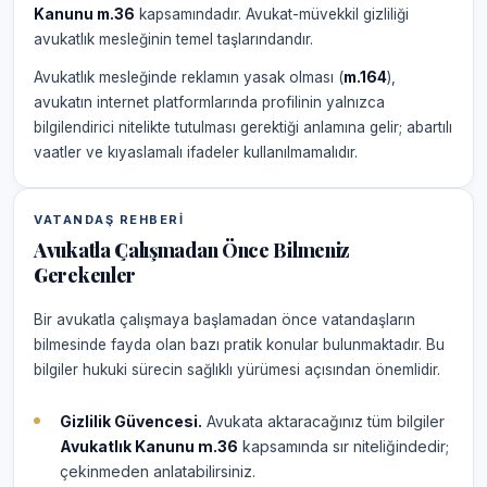
Kanunu m.36
kapsamındadır. Avukat-müvekkil gizliliği
avukatlık mesleğinin temel taşlarındandır.
Avukatlık mesleğinde reklamın yasak olması (
m.164
),
avukatın internet platformlarında profilinin yalnızca
bilgilendirici nitelikte tutulması gerektiği anlamına gelir; abartılı
vaatler ve kıyaslamalı ifadeler kullanılmamalıdır.
VATANDAŞ REHBERI
Avukatla Çalışmadan Önce Bilmeniz
Gerekenler
Bir avukatla çalışmaya başlamadan önce vatandaşların
bilmesinde fayda olan bazı pratik konular bulunmaktadır. Bu
bilgiler hukuki sürecin sağlıklı yürümesi açısından önemlidir.
Gizlilik Güvencesi.
Avukata aktaracağınız tüm bilgiler
Avukatlık Kanunu m.36
kapsamında sır niteliğindedir;
çekinmeden anlatabilirsiniz.