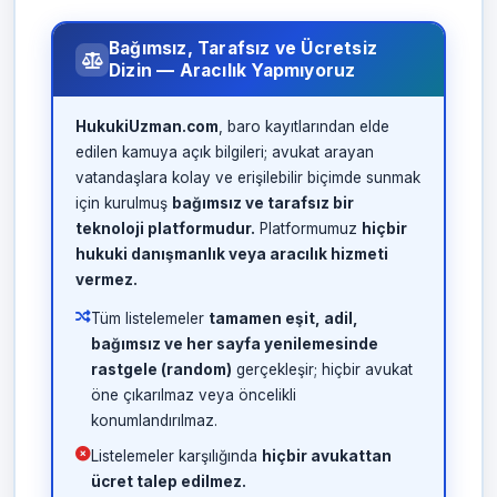
Bağımsız, Tarafsız ve Ücretsiz
Dizin — Aracılık Yapmıyoruz
HukukiUzman.com
, baro kayıtlarından elde
edilen kamuya açık bilgileri; avukat arayan
vatandaşlara kolay ve erişilebilir biçimde sunmak
için kurulmuş
bağımsız ve tarafsız bir
teknoloji platformudur.
Platformumuz
hiçbir
hukuki danışmanlık veya aracılık hizmeti
vermez.
Tüm listelemeler
tamamen eşit, adil,
bağımsız ve her sayfa yenilemesinde
rastgele (random)
gerçekleşir; hiçbir avukat
öne çıkarılmaz veya öncelikli
konumlandırılmaz.
Listelemeler karşılığında
hiçbir avukattan
ücret talep edilmez.