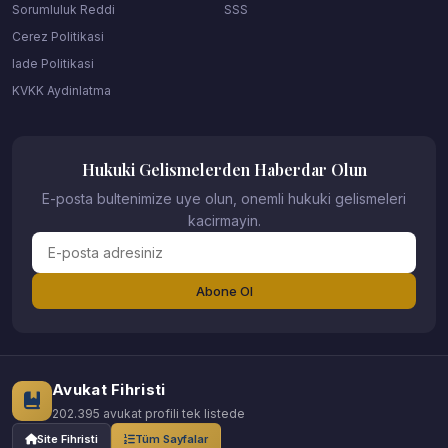
Sorumluluk Reddi
SSS
Cerez Politikasi
Iade Politikasi
KVKK Aydinlatma
Hukuki Gelismelerden Haberdar Olun
E-posta bultenimize uye olun, onemli hukuki gelismeleri
kacirmayin.
Abone Ol
Avukat Fihristi
202.395 avukat profili tek listede
Site Fihristi
Tüm Sayfalar