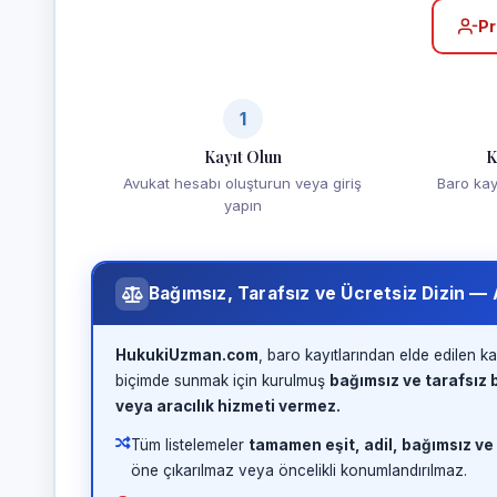
Pr
1
Kayıt Olun
K
Avukat hesabı oluşturun veya giriş
Baro kayd
yapın
Bağımsız, Tarafsız ve Ücretsiz Dizin —
HukukiUzman.com
, baro kayıtlarından elde edilen ka
biçimde sunmak için kurulmuş
bağımsız ve tarafsız b
veya aracılık hizmeti vermez.
Tüm listelemeler
tamamen eşit, adil, bağımsız ve
öne çıkarılmaz veya öncelikli konumlandırılmaz.