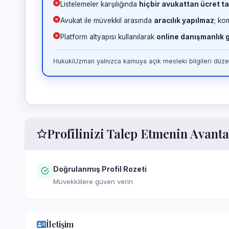
Listelemeler karşılığında
hiçbir avukattan ücret ta
Avukat ile müvekkil arasında
aracılık yapılmaz
; ko
Platform altyapısı kullanılarak
online danışmanlık
HukukiUzman yalnızca kamuya açık mesleki bilgileri düzen
Profilinizi Talep Etmenin Avanta
Doğrulanmış Profil Rozeti
Müvekkillere güven verin
İletişim