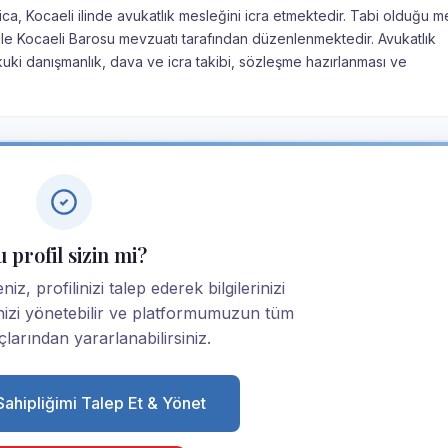
ca, Kocaeli ilinde avukatlık mesleğini icra etmektedir. Tabi olduğu m
nu ile Kocaeli Barosu mevzuatı tarafından düzenlenmektedir. Avukatlık
kuki danışmanlık, dava ve icra takibi, sözleşme hazırlanması ve
 profil sizin mi?
iz, profilinizi talep ederek bilgilerinizi
linizi yönetebilir ve platformumuzun tüm
larından yararlanabilirsiniz.
 Sahipliğimi Talep Et & Yönet