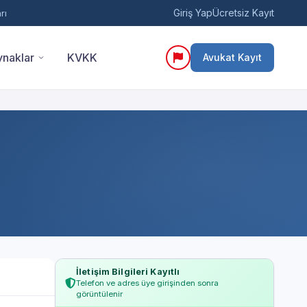
Giriş Yap
Ücretsiz Kayıt
rı
naklar
KVKK
Avukat Kayıt
İletişim Bilgileri Kayıtlı
Telefon ve adres üye girişinden sonra
görüntülenir