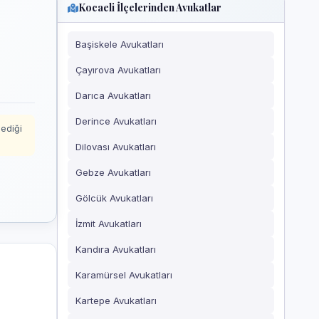
Kocaeli İlçelerinden Avukatlar
Başiskele Avukatları
Çayırova Avukatları
Darıca Avukatları
Derince Avukatları
mediği
Dilovası Avukatları
Gebze Avukatları
Gölcük Avukatları
İzmit Avukatları
Kandıra Avukatları
Karamürsel Avukatları
Kartepe Avukatları