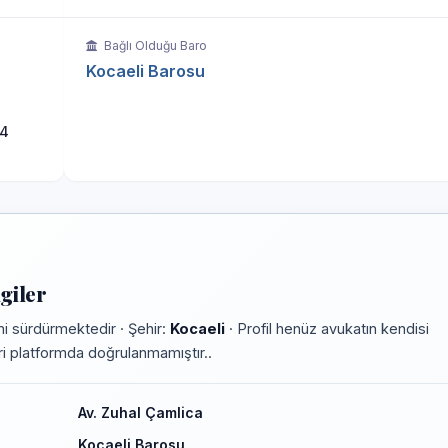
Bağlı Olduğu Baro
Kocaeli Barosu
:4
giler
i sürdürmektedir · Şehir:
Kocaeli
· Profil henüz avukatın kendisi
leri platformda doğrulanmamıştır..
Av. Zuhal Çamlica
Kocaeli Barosu