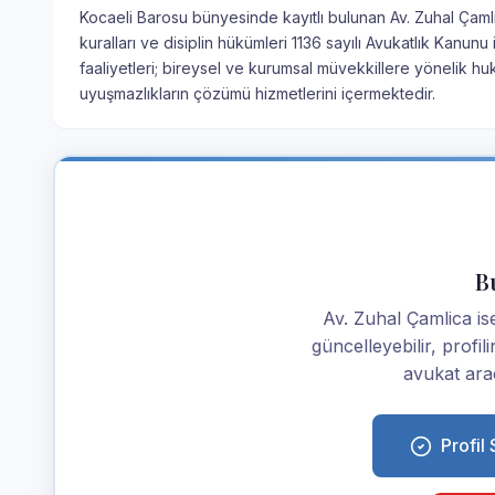
Kocaeli Barosu bünyesinde kayıtlı bulunan Av. Zuhal Çamli
kuralları ve disiplin hükümleri 1136 sayılı Avukatlık Kanu
faaliyetleri; bireysel ve kurumsal müvekkillere yönelik hu
uyuşmazlıkların çözümü hizmetlerini içermektedir.
Bu
Av. Zuhal Çamlica isen
güncelleyebilir, profi
avukat araç
Profil