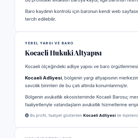
Baro kaydının kontrolü için baronun kendi web sayfas
tercih edilebilir.
YEREL YARGI VE BARO
Kocaeli Hukuki Altyapısı
Kocaeli ölçeğindeki adliye yapısı ve baro örgütlenmesi,
Kocaeli Adliyesi
, bölgenin yargı altyapısının merkezi
savcılık birimleri de bu çatı altında konumlanmıştır.
Bölgenin avukatlık ekosisteminde Kocaeli Barosu; meslek
faaliyetleriyle vatandaşların avukatlık hizmetlerine eriş
Bu profil, faaliyet gösterilen
Kocaeli Adliyesi
ile ilişkilen