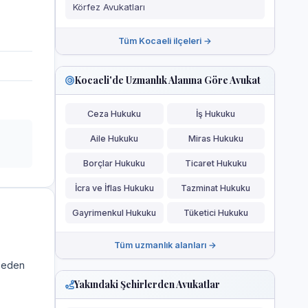
Körfez Avukatları
Tüm Kocaeli ilçeleri →
Kocaeli'de Uzmanlık Alanına Göre Avukat
Ceza Hukuku
İş Hukuku
Aile Hukuku
Miras Hukuku
Borçlar Hukuku
Ticaret Hukuku
İcra ve İflas Hukuku
Tazminat Hukuku
Gayrimenkul Hukuku
Tüketici Hukuku
Tüm uzmanlık alanları →
a eden
Yakındaki Şehirlerden Avukatlar