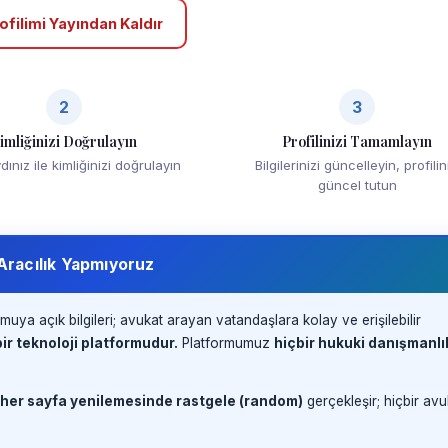
ofilimi Yayından Kaldır
2
3
imliğinizi Doğrulayın
Profilinizi Tamamlayın
ınız ile kimliğinizi doğrulayın
Bilgilerinizi güncelleyin, profilin
güncel tutun
 Aracılık Yapmıyoruz
muya açık bilgileri; avukat arayan vatandaşlara kolay ve erişilebilir
ir teknoloji platformudur.
Platformumuz
hiçbir hukuki danışmanlı
 her sayfa yenilemesinde rastgele (random)
gerçekleşir; hiçbir avu