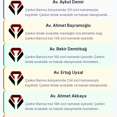
Av. Aykut Demir
Çankırı Barosu bünyesinde 331 sicil numarasıyla
kayıtlıdır. Çankırı ilinde avukatlık ve hukuki danışmanlık
hizmetleri vermektedir.
Av. Ahmet Bayramoğlu
Çankırı ilinde avukatlık mesleğini icra etmekte olup
Çankırı Barosu'nun 139 sicil numaralı üyesidir.
Av. Bekir Demirbağ
Çankırı Barosu'nun 150 sicil numaralı üyesidir. Çankırı
ilinde avukatlık ve hukuki danışmanlık hizmetleri
vermektedir.
Av. Ertuğ Uysal
Çankırı Barosu bünyesinde 234 sicil numarasıyla
kayıtlıdır. Çankırı ilinde avukatlık ve hukuki danışmanlık
hizmetleri vermektedir.
Av. Ahmet Akkaya
Çankırı Barosu'nun 196 sicil numaralı üyesidir. Çankırı
ilinde avukatlık ve hukuki danışmanlık hizmetleri
vermektedir.