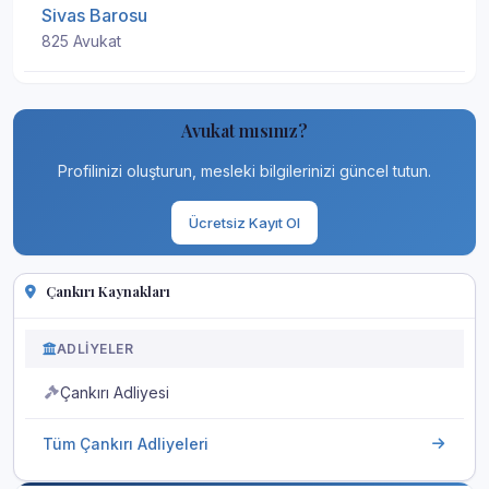
Sivas Barosu
825 Avukat
Avukat mısınız?
Profilinizi oluşturun, mesleki bilgilerinizi güncel tutun.
Ücretsiz Kayıt Ol
Çankırı Kaynakları
ADLIYELER
Çankırı Adliyesi
Tüm Çankırı Adliyeleri