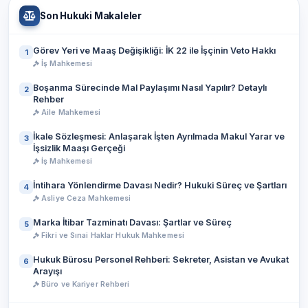
Son Hukuki Makaleler
Görev Yeri ve Maaş Değişikliği: İK 22 ile İşçinin Veto Hakkı
1
İş Mahkemesi
Boşanma Sürecinde Mal Paylaşımı Nasıl Yapılır? Detaylı
2
Rehber
Aile Mahkemesi
İkale Sözleşmesi: Anlaşarak İşten Ayrılmada Makul Yarar ve
3
İşsizlik Maaşı Gerçeği
İş Mahkemesi
İntihara Yönlendirme Davası Nedir? Hukuki Süreç ve Şartları
4
Asliye Ceza Mahkemesi
Marka İtibar Tazminatı Davası: Şartlar ve Süreç
5
Fikri ve Sınai Haklar Hukuk Mahkemesi
Hukuk Bürosu Personel Rehberi: Sekreter, Asistan ve Avukat
6
Arayışı
Büro ve Kariyer Rehberi