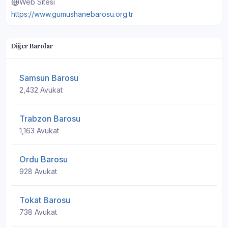
Web Sitesi
https://www.gumushanebarosu.org.tr
Diğer Barolar
Samsun Barosu
2,432 Avukat
Trabzon Barosu
1,163 Avukat
Ordu Barosu
928 Avukat
Tokat Barosu
738 Avukat