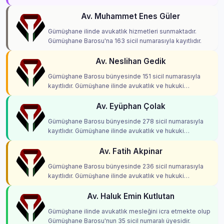
Av. Muhammet Enes Güler
Gümüşhane ilinde avukatlık hizmetleri sunmaktadır.
Gümüşhane Barosu'na 163 sicil numarasıyla kayıtlıdır.
Av. Neslihan Gedik
Gümüşhane Barosu bünyesinde 151 sicil numarasıyla
kayıtlıdır. Gümüşhane ilinde avukatlık ve hukuki
danışmanlık hizmetleri vermektedir.
Av. Eyüphan Çolak
Gümüşhane Barosu bünyesinde 278 sicil numarasıyla
kayıtlıdır. Gümüşhane ilinde avukatlık ve hukuki
danışmanlık hizmetleri vermektedir.
Av. Fatih Akpinar
Gümüşhane Barosu bünyesinde 236 sicil numarasıyla
kayıtlıdır. Gümüşhane ilinde avukatlık ve hukuki
danışmanlık hizmetleri vermektedir.
Av. Haluk Emin Kutlutan
Gümüşhane ilinde avukatlık mesleğini icra etmekte olup
Gümüşhane Barosu'nun 35 sicil numaralı üyesidir.