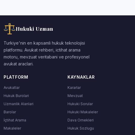
Hukuki Uzman
Turkiye'nin en kapsamli hukuk teknolojisi
platformu. Avukat rehberi, ictihat arama
motoru, mevzuat veritabani ve profesyonel
avukat araclari.
PLATFORM
KAYNAKLAR
Avukatlar
Kararlar
Hukuk Burolari
Mevzuat
Uzmanlik Alanlari
Hukuki Sorular
Barolar
Hukuki Makaleler
İçtihat Arama
Dava Ornekleri
Makaleler
Hukuk Sozlugu