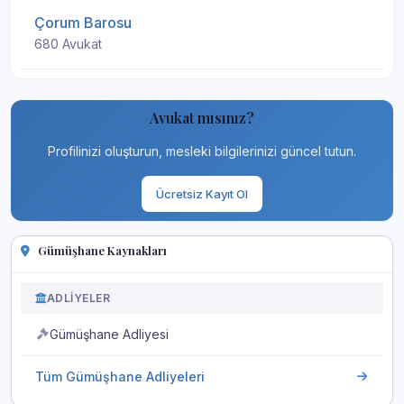
Çorum Barosu
680 Avukat
Avukat mısınız?
Profilinizi oluşturun, mesleki bilgilerinizi güncel tutun.
Ücretsiz Kayıt Ol
Gümüşhane Kaynakları
ADLIYELER
Gümüşhane Adliyesi
Tüm Gümüşhane Adliyeleri