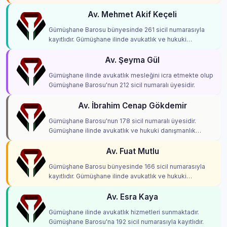
Av. Mehmet Akif Keçeli
Gümüşhane Barosu bünyesinde 261 sicil numarasıyla
kayıtlıdır. Gümüşhane ilinde avukatlık ve hukuki
danışmanlık hizmetleri vermektedir.
Av. Şeyma Gül
Gümüşhane ilinde avukatlık mesleğini icra etmekte olup
Gümüşhane Barosu'nun 212 sicil numaralı üyesidir.
Av. İbrahim Cenap Gökdemir
Gümüşhane Barosu'nun 178 sicil numaralı üyesidir.
Gümüşhane ilinde avukatlık ve hukuki danışmanlık
hizmetleri vermektedir.
Av. Fuat Mutlu
Gümüşhane Barosu bünyesinde 166 sicil numarasıyla
kayıtlıdır. Gümüşhane ilinde avukatlık ve hukuki
danışmanlık hizmetleri vermektedir.
Av. Esra Kaya
Gümüşhane ilinde avukatlık hizmetleri sunmaktadır.
Gümüşhane Barosu'na 192 sicil numarasıyla kayıtlıdır.