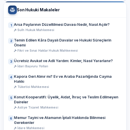
Son Hukuki Makaleler
Arsa Paylarının Düzeltilmesi Davası Nedir, Nasıl Açılır?
1
Sulh Hukuk Mahkemesi
Temin Edilen Kâra Dayalı Davalar ve Hukuki Süreçlerin
2
Önemi
Fikri ve Sınai Haklar Hukuk Mahkemesi
Ücretsiz Avukat ve Adli Yardım: Kimler, Nasıl Yararlanır?
3
İdari Başvuru Yolları
Kapora Geri Alınır mı? Ev ve Araba Pazarlığında Cayma
4
Hakkı
Tüketici Mahkemesi
Konut Kooperatifi: Üyelik, Aidat, İhraç ve Teslim Edilmeyen
5
Daireler
Asliye Ticaret Mahkemesi
Memur Tayini ve Atamanın İptali Hakkında Bilinmesi
6
Gerekenler
İdare Mahkemesi