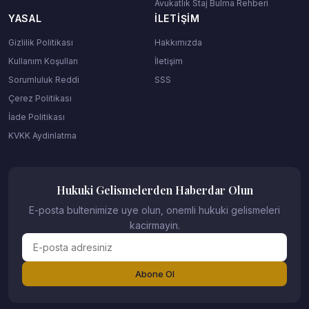
Avukatlık Staj Bulma Rehberi
YASAL
İLETIŞIM
Gizlilik Politikası
Hakkımızda
Kullanım Koşulları
İletişim
Sorumluluk Reddi
SSS
Çerez Politikası
İade Politikası
KVKK Aydinlatma
Hukuki Gelismelerden Haberdar Olun
E-posta bultenimize uye olun, onemli hukuki gelismeleri
kacirmayin.
Abone Ol