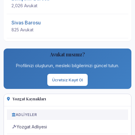
2,026 Avukat
Sivas Barosu
825 Avukat
Avukat mısınız?
Profilinizi oluşturun, mesleki bilgilerinizi güncel tutun.
Ücretsiz Kayıt Ol
Yozgat Kaynakları
ADLIYELER
Yozgat Adliyesi