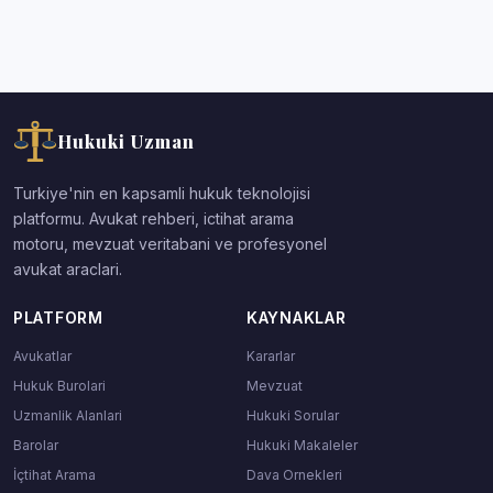
Hukuki Uzman
Turkiye'nin en kapsamli hukuk teknolojisi
platformu. Avukat rehberi, ictihat arama
motoru, mevzuat veritabani ve profesyonel
avukat araclari.
PLATFORM
KAYNAKLAR
Avukatlar
Kararlar
Hukuk Burolari
Mevzuat
Uzmanlik Alanlari
Hukuki Sorular
Barolar
Hukuki Makaleler
İçtihat Arama
Dava Ornekleri