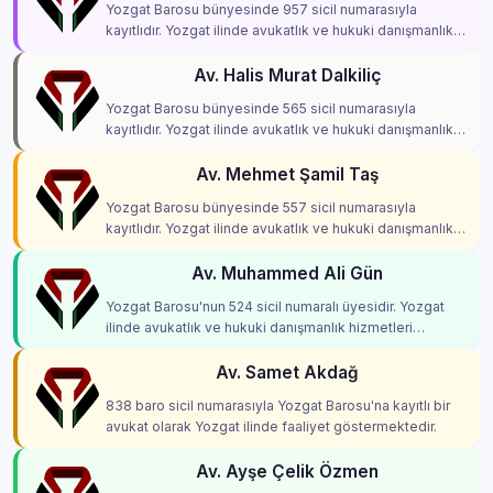
Yozgat Barosu bünyesinde 957 sicil numarasıyla
kayıtlıdır. Yozgat ilinde avukatlık ve hukuki danışmanlık
hizmetleri vermektedir.
Av. Halis Murat Dalkiliç
Yozgat Barosu bünyesinde 565 sicil numarasıyla
kayıtlıdır. Yozgat ilinde avukatlık ve hukuki danışmanlık
hizmetleri vermektedir.
Av. Mehmet Şamil Taş
Yozgat Barosu bünyesinde 557 sicil numarasıyla
kayıtlıdır. Yozgat ilinde avukatlık ve hukuki danışmanlık
hizmetleri vermektedir.
Av. Muhammed Ali Gün
Yozgat Barosu'nun 524 sicil numaralı üyesidir. Yozgat
ilinde avukatlık ve hukuki danışmanlık hizmetleri
vermektedir.
Av. Samet Akdağ
838 baro sicil numarasıyla Yozgat Barosu'na kayıtlı bir
avukat olarak Yozgat ilinde faaliyet göstermektedir.
Av. Ayşe Çelik Özmen