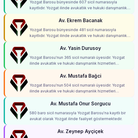
Yozgat Barosu bünyesinde 607 sicil numarasıyla
kayıtlıdır. Yozgat ilinde avukatlık ve hukuki danışmanlık
hizmetleri vermektedir.
Av. Ekrem Bacanak
Yozgat Barosu bünyesinde 481 sicil numarasıyla
kayıtlıdır. Yozgat ilinde avukatlık ve hukuki danışmanlık
hizmetleri vermektedir.
Av. Yasin Durusoy
Yozgat Barosu'nun 365 sicil numaralı üyesidir. Yozgat
ilinde avukatlık ve hukuki danışmanlık hizmetleri
vermektedir.
Av. Mustafa Bağci
Yozgat Barosu'nun 504 sicil numaralı üyesidir. Yozgat
ilinde avukatlık ve hukuki danışmanlık hizmetleri
vermektedir.
Av. Mustafa Onur Sorgucu
580 baro sicil numarasıyla Yozgat Barosu'na kayıtlı bir
avukat olarak Yozgat ilinde faaliyet göstermektedir.
Av. Zeynep Ayçiçek