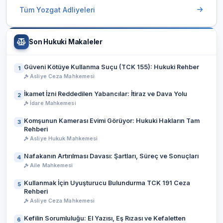
Tüm Yozgat Adliyeleri
Son Hukuki Makaleler
Güveni Kötüye Kullanma Suçu (TCK 155): Hukuki Rehber
1
Asliye Ceza Mahkemesi
İkamet İzni Reddedilen Yabancılar: İtiraz ve Dava Yolu
2
İdare Mahkemesi
Komşunun Kamerası Evimi Görüyor: Hukuki Hakların Tam
3
Rehberi
Asliye Hukuk Mahkemesi
Nafakanın Artırılması Davası: Şartları, Süreç ve Sonuçları
4
Aile Mahkemesi
Kullanmak İçin Uyuşturucu Bulundurma TCK 191 Ceza
5
Rehberi
Asliye Ceza Mahkemesi
Kefilin Sorumluluğu: El Yazısı, Eş Rızası ve Kefaletten
6