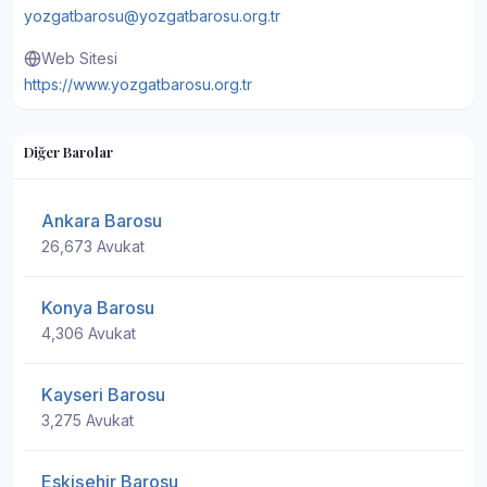
yozgatbarosu@yozgatbarosu.org.tr
Web Sitesi
https://www.yozgatbarosu.org.tr
Diğer Barolar
Ankara Barosu
26,673 Avukat
Konya Barosu
4,306 Avukat
Kayseri Barosu
3,275 Avukat
Eskişehir Barosu