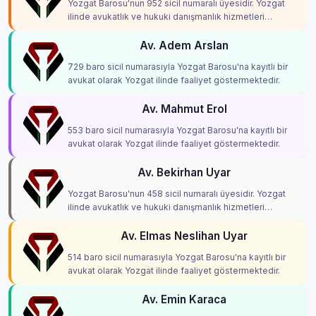
Yozgat Barosu'nun 952 sicil numaralı üyesidir. Yozgat
ilinde avukatlık ve hukuki danışmanlık hizmetleri
vermektedir.
Av. Adem Arslan
729 baro sicil numarasıyla Yozgat Barosu'na kayıtlı bir
avukat olarak Yozgat ilinde faaliyet göstermektedir.
Av. Mahmut Erol
553 baro sicil numarasıyla Yozgat Barosu'na kayıtlı bir
avukat olarak Yozgat ilinde faaliyet göstermektedir.
Av. Bekirhan Uyar
Yozgat Barosu'nun 458 sicil numaralı üyesidir. Yozgat
ilinde avukatlık ve hukuki danışmanlık hizmetleri
vermektedir.
Av. Elmas Neslihan Uyar
514 baro sicil numarasıyla Yozgat Barosu'na kayıtlı bir
avukat olarak Yozgat ilinde faaliyet göstermektedir.
Av. Emin Karaca