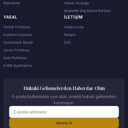
Makaleler
Hukuk Sozlugu
Avukatlık Staj Bulma Rehberi
YASAL
İLETIŞIM
Gizlilik Politikası
Hakkımızda
Kullanım Koşulları
İletişim
Sorumluluk Reddi
SSS
Çerez Politikası
İade Politikası
KVKK Aydinlatma
Hukuki Gelismelerden Haberdar Olun
E-posta bultenimize uye olun, onemli hukuki gelismeleri
kacirmayin.
Abone Ol