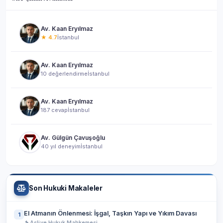
Av. Kaan Eryılmaz
★ 4.7
İstanbul
Av. Kaan Eryılmaz
10 değerlendirme
İstanbul
Av. Kaan Eryılmaz
187 cevap
İstanbul
Av. Gülgün Çavuşoğlu
40 yıl deneyim
İstanbul
Son Hukuki Makaleler
El Atmanın Önlenmesi: İşgal, Taşkın Yapı ve Yıkım Davası
1
Asliye Hukuk Mahkemesi