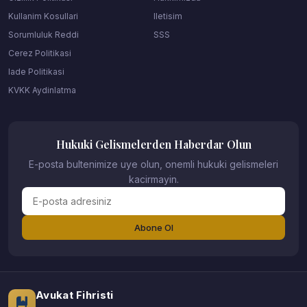
Kullanim Kosullari
Iletisim
Sorumluluk Reddi
SSS
Cerez Politikasi
Iade Politikasi
KVKK Aydinlatma
Hukuki Gelismelerden Haberdar Olun
E-posta bultenimize uye olun, onemli hukuki gelismeleri
kacirmayin.
Abone Ol
Avukat Fihristi