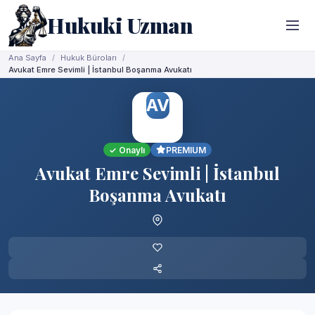
Hukuki Uzman
Ana Sayfa
Hukuk Büroları
Avukat Emre Sevimli | İstanbul Boşanma Avukatı
AV
✓ Onaylı
PREMIUM
Avukat Emre Sevimli | İstanbul
Boşanma Avukatı