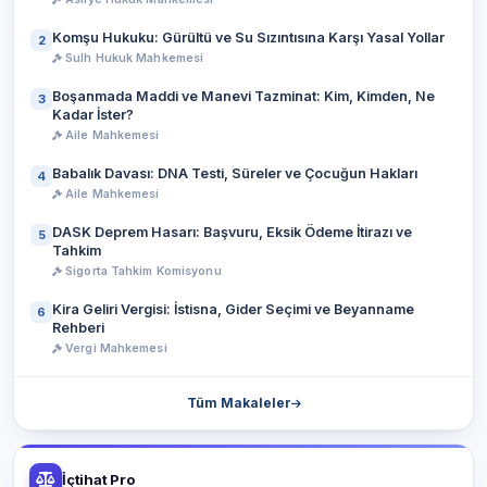
Komşu Hukuku: Gürültü ve Su Sızıntısına Karşı Yasal Yollar
2
Sulh Hukuk Mahkemesi
Boşanmada Maddi ve Manevi Tazminat: Kim, Kimden, Ne
3
Kadar İster?
Aile Mahkemesi
Babalık Davası: DNA Testi, Süreler ve Çocuğun Hakları
4
Aile Mahkemesi
DASK Deprem Hasarı: Başvuru, Eksik Ödeme İtirazı ve
5
Tahkim
Sigorta Tahkim Komisyonu
Kira Geliri Vergisi: İstisna, Gider Seçimi ve Beyanname
6
Rehberi
Vergi Mahkemesi
Tüm Makaleler
İçtihat Pro