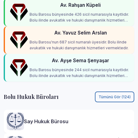
Av. Rahşan Küpeli
Bolu Barosu bünyesinde 426 sicil numarasıyla kayıtlıdır.
Bolu ilinde avukatlık ve hukuki danışmanlık hizmetleri
vermektedir.
Av. Yavuz Selim Arslan
Bolu Barosu'nun 687 sicil numaralı üyesidir. Bolu ilinde
avukatlık ve hukuki danışmanlık hizmetleri vermektedir.
Av. Ayşe Sema Şenyaşar
Bolu Barosu bünyesinde 244 sicil numarasıyla kayıtlıdır.
Bolu ilinde avukatlık ve hukuki danışmanlık hizmetleri
vermektedir.
Bolu Hukuk Büroları
Tümünü Gör (124)
Say Hukuk Bürosu