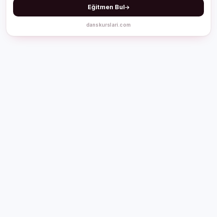
Eğitmen Bul
danskurslari.com