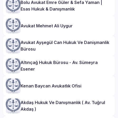
Bolu Avukat Emre Güler & Sefa Yaman |
Esas Hukuk & Danışmanlık
Avukat Mehmet Ali Uygur
Avukat Ayşegül Can Hukuk Ve Danişmanlik
Bürosu
Altınçağ Hukuk Bürosu - Av. Sümeyra
Esener
Kenan Baycan Avukatlık Ofisi
Akdaş Hukuk Ve Danışmanlık ( Av. Tuğrul
Akdaş )