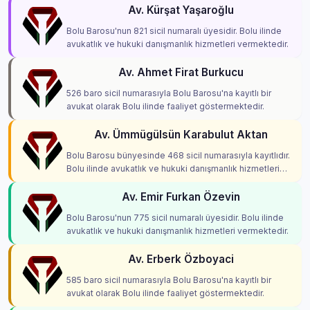
Av. Kürşat Yaşaroğlu
Bolu Barosu'nun 821 sicil numaralı üyesidir. Bolu ilinde
avukatlık ve hukuki danışmanlık hizmetleri vermektedir.
Av. Ahmet Firat Burkucu
526 baro sicil numarasıyla Bolu Barosu'na kayıtlı bir
avukat olarak Bolu ilinde faaliyet göstermektedir.
Av. Ümmügülsün Karabulut Aktan
Bolu Barosu bünyesinde 468 sicil numarasıyla kayıtlıdır.
Bolu ilinde avukatlık ve hukuki danışmanlık hizmetleri
vermektedir.
Av. Emir Furkan Özevin
Bolu Barosu'nun 775 sicil numaralı üyesidir. Bolu ilinde
avukatlık ve hukuki danışmanlık hizmetleri vermektedir.
Av. Erberk Özboyaci
585 baro sicil numarasıyla Bolu Barosu'na kayıtlı bir
avukat olarak Bolu ilinde faaliyet göstermektedir.