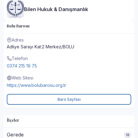
Bilen Hukuk & Danışmanlık
Bolu Barosu
Adres
Adliye Sarayı Kat:2 Merkez/BOLU
Telefon
0374 215 19 75
Web Sitesi
https://www.bolubarosu.org.tr
Baro Sayfası
İlçeler
Gerede
18