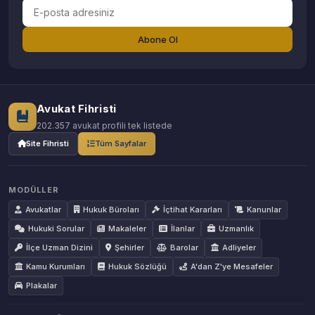
Abone Ol
Avukat Fihristi
202.357 avukat profili tek listede
Site Fihristi
Tüm Sayfalar
MODÜLLER
Avukatlar
Hukuk Büroları
İçtihat Kararları
Kanunlar
Hukuki Sorular
Makaleler
İlanlar
Uzmanlık
İlçe Uzman Dizini
Şehirler
Barolar
Adliyeler
Kamu Kurumları
Hukuk Sözlüğü
A'dan Z'ye Mesafeler
Plakalar