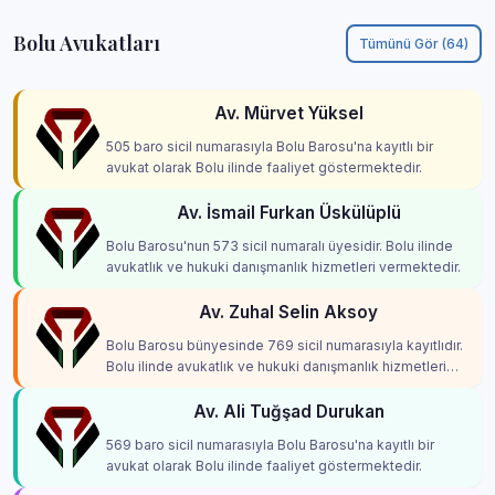
Bolu Avukatları
Tümünü Gör (64)
Av. Mürvet Yüksel
505 baro sicil numarasıyla Bolu Barosu'na kayıtlı bir
avukat olarak Bolu ilinde faaliyet göstermektedir.
Av. İsmail Furkan Üskülüplü
Bolu Barosu'nun 573 sicil numaralı üyesidir. Bolu ilinde
avukatlık ve hukuki danışmanlık hizmetleri vermektedir.
Av. Zuhal Selin Aksoy
Bolu Barosu bünyesinde 769 sicil numarasıyla kayıtlıdır.
Bolu ilinde avukatlık ve hukuki danışmanlık hizmetleri
vermektedir.
Av. Ali Tuğşad Durukan
569 baro sicil numarasıyla Bolu Barosu'na kayıtlı bir
avukat olarak Bolu ilinde faaliyet göstermektedir.