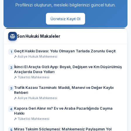
Profilinizi oluşturun, mesleki bilgilerinizi güncel tutun.
Ücretsiz Kayıt Ol
Son Hukuki Makaleler
Geçit Hakkı Davası: Yolu Olmayan Tarlada Zorunlu Geçit
1
Asliye Hukuk Mahkemesi
İkinci El Araçta Gizli Ayıp: Boyalı, Değişen ve Km Düşürülmüş
2
Araçlarda Dava Yolları
Tüketici Mahkemesi
Trafik Kazası Tazminatı: Maddi, Manevi ve Değer Kaybı
3
Rehberi
Asliye Hukuk Mahkemesi
Kapora Geri Alınır mı? Ev ve Araba Pazarlığında Cayma
4
Hakkı
Tüketici Mahkemesi
Miras Taksim Sözleşmesi: Mahkemesiz Paylaşımın Yol
5