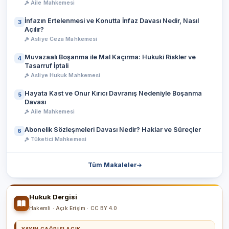
Aile Mahkemesi
İnfazın Ertelenmesi ve Konutta İnfaz Davası Nedir, Nasıl
3
Açılır?
Asliye Ceza Mahkemesi
Muvazaalı Boşanma ile Mal Kaçırma: Hukuki Riskler ve
4
Tasarruf İptali
Asliye Hukuk Mahkemesi
Hayata Kast ve Onur Kırıcı Davranış Nedeniyle Boşanma
5
Davası
Aile Mahkemesi
Abonelik Sözleşmeleri Davası Nedir? Haklar ve Süreçler
6
Tüketici Mahkemesi
Tüm Makaleler
Hukuk Dergisi
Hakemli · Açık Erişim · CC BY 4.0