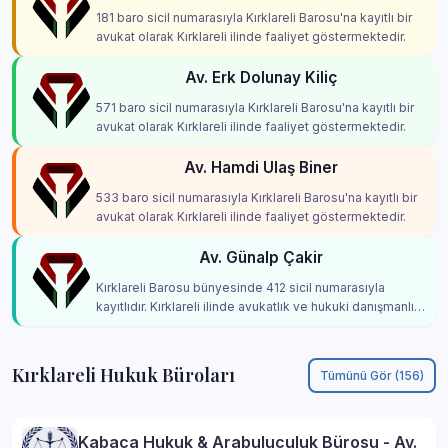
181 baro sicil numarasıyla Kırklareli Barosu'na kayıtlı bir
avukat olarak Kırklareli ilinde faaliyet göstermektedir.
Av. Erk Dolunay Kiliç
571 baro sicil numarasıyla Kırklareli Barosu'na kayıtlı bir
avukat olarak Kırklareli ilinde faaliyet göstermektedir.
Av. Hamdi Ulaş Biner
533 baro sicil numarasıyla Kırklareli Barosu'na kayıtlı bir
avukat olarak Kırklareli ilinde faaliyet göstermektedir.
Av. Günalp Çakir
Kırklareli Barosu bünyesinde 412 sicil numarasıyla
kayıtlıdır. Kırklareli ilinde avukatlık ve hukuki danışmanlık
hizmetleri vermektedir.
Kırklareli Hukuk Büroları
Tümünü Gör (156)
Kabaca Hukuk & Arabuluculuk Bürosu - Av.