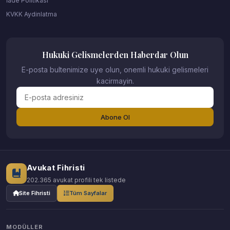
İade Politikası
KVKK Aydinlatma
Hukuki Gelismelerden Haberdar Olun
E-posta bultenimize uye olun, onemli hukuki gelismeleri
kacirmayin.
Abone Ol
Avukat Fihristi
202.365 avukat profili tek listede
Site Fihristi
Tüm Sayfalar
MODÜLLER