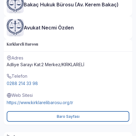
Bakaç Hukuk Bürosu (Av. Kerem Bakaç)
Avukat Necmi Özden
Kırklareli Barosu
Adres
Adliye Sarayı Kat:2 Merkez/KIRKLARELİ
Telefon
0288 214 33 98
Web Sitesi
https://www.kirklarelibarosu.org.tr
Baro Sayfası