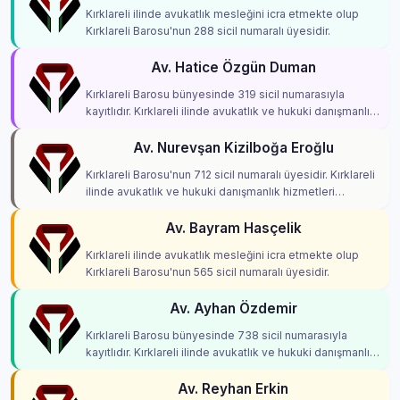
Kırklareli ilinde avukatlık mesleğini icra etmekte olup
Kırklareli Barosu'nun 288 sicil numaralı üyesidir.
Av. Hatice Özgün Duman
Kırklareli Barosu bünyesinde 319 sicil numarasıyla
kayıtlıdır. Kırklareli ilinde avukatlık ve hukuki danışmanlık
hizmetleri vermektedir.
Av. Nurevşan Kizilboğa Eroğlu
Kırklareli Barosu'nun 712 sicil numaralı üyesidir. Kırklareli
ilinde avukatlık ve hukuki danışmanlık hizmetleri
vermektedir.
Av. Bayram Hasçelik
Kırklareli ilinde avukatlık mesleğini icra etmekte olup
Kırklareli Barosu'nun 565 sicil numaralı üyesidir.
Av. Ayhan Özdemir
Kırklareli Barosu bünyesinde 738 sicil numarasıyla
kayıtlıdır. Kırklareli ilinde avukatlık ve hukuki danışmanlık
hizmetleri vermektedir.
Av. Reyhan Erkin