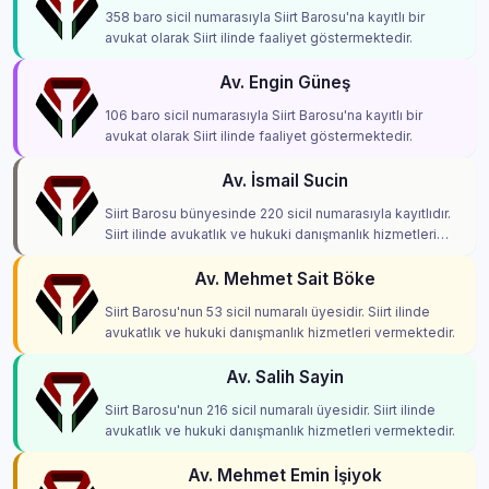
358 baro sicil numarasıyla Siirt Barosu'na kayıtlı bir
avukat olarak Siirt ilinde faaliyet göstermektedir.
Av. Engin Güneş
106 baro sicil numarasıyla Siirt Barosu'na kayıtlı bir
avukat olarak Siirt ilinde faaliyet göstermektedir.
Av. İsmail Sucin
Siirt Barosu bünyesinde 220 sicil numarasıyla kayıtlıdır.
Siirt ilinde avukatlık ve hukuki danışmanlık hizmetleri
vermektedir.
Av. Mehmet Sait Böke
Siirt Barosu'nun 53 sicil numaralı üyesidir. Siirt ilinde
avukatlık ve hukuki danışmanlık hizmetleri vermektedir.
Av. Salih Sayin
Siirt Barosu'nun 216 sicil numaralı üyesidir. Siirt ilinde
avukatlık ve hukuki danışmanlık hizmetleri vermektedir.
Av. Mehmet Emin İşiyok