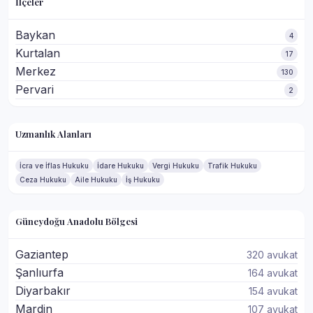
İlçeler
Baykan
4
Kurtalan
17
Merkez
130
Pervari
2
Uzmanlık Alanları
İcra ve İflas Hukuku
İdare Hukuku
Vergi Hukuku
Trafik Hukuku
Ceza Hukuku
Aile Hukuku
İş Hukuku
Güneydoğu Anadolu Bölgesi
Gaziantep
320 avukat
Şanlıurfa
164 avukat
Diyarbakır
154 avukat
Mardin
107 avukat