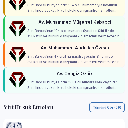
Siirt Barosu bünyesinde 134 sicil numarasıyla kayıtlıdır.
Siirt ilinde avukatlık ve hukuki danışmanlık hizmetleri
vermektedir.
Av. Muhammed Müşerref Kebapçi
Siirt Barosu'nun 194 sicil numaralı üyesidir. Siirt ilinde
avukatlık ve hukuki danışmanlık hizmetleri vermektedir.
Av. Muhammed Abdullah Özcan
Siirt Barosu'nun 47 sicil numaralı üyesidir. Siirt ilinde
avukatlık ve hukuki danışmanlık hizmetleri vermektedir.
Av. Cengiz Özlük
Siirt Barosu bünyesinde 182 sicil numarasıyla kayıtlıdır.
Siirt ilinde avukatlık ve hukuki danışmanlık hizmetleri
vermektedir.
Siirt Hukuk Büroları
Tümünü Gör (59)