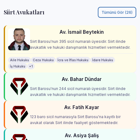
Siirt Avukatları
Tümünü Gör (26)
Av. İsmail Beytekin
Siirt Barosu'nun 395 sicil numaralı üyesidir. Siirt ilinde
avukatlık ve hukuki danışmanlık hizmetleri vermektedir.
Aile Hukuku
Ceza Hukuku
İcra ve İflas Hukuku
İdare Hukuku
İş Hukuku
+1
Av. Bahar Dündar
Siirt Barosu'nun 244 sicil numaralı üyesidir. Siirt ilinde
avukatlık ve hukuki danışmanlık hizmetleri vermektedir.
Av. Fatih Kayar
123 baro sicil numarasıyla Siirt Barosu'na kayıtlı bir
avukat olarak Siirt ilinde faaliyet göstermektedir.
Av. Asiya Şaliş