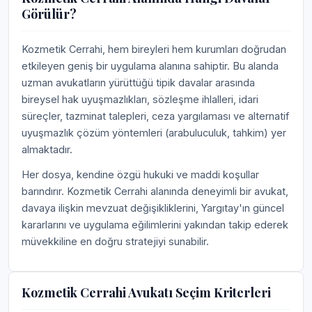
Görülür?
Kozmetik Cerrahi, hem bireyleri hem kurumları doğrudan
etkileyen geniş bir uygulama alanına sahiptir. Bu alanda
uzman avukatların yürüttüğü tipik davalar arasında
bireysel hak uyuşmazlıkları, sözleşme ihlalleri, idari
süreçler, tazminat talepleri, ceza yargılaması ve alternatif
uyuşmazlık çözüm yöntemleri (arabuluculuk, tahkim) yer
almaktadır.
Her dosya, kendine özgü hukuki ve maddi koşullar
barındırır. Kozmetik Cerrahi alanında deneyimli bir avukat,
davaya ilişkin mevzuat değişikliklerini, Yargıtay'ın güncel
kararlarını ve uygulama eğilimlerini yakından takip ederek
müvekkiline en doğru stratejiyi sunabilir.
Kozmetik Cerrahi Avukatı Seçim Kriterleri