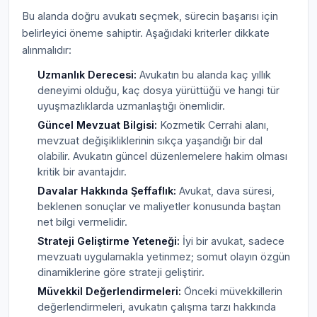
Bu alanda doğru avukatı seçmek, sürecin başarısı için
belirleyici öneme sahiptir. Aşağıdaki kriterler dikkate
alınmalıdır:
Uzmanlık Derecesi:
Avukatın bu alanda kaç yıllık
deneyimi olduğu, kaç dosya yürüttüğü ve hangi tür
uyuşmazlıklarda uzmanlaştığı önemlidir.
Güncel Mevzuat Bilgisi:
Kozmetik Cerrahi alanı,
mevzuat değişikliklerinin sıkça yaşandığı bir dal
olabilir. Avukatın güncel düzenlemelere hakim olması
kritik bir avantajdır.
Davalar Hakkında Şeffaflık:
Avukat, dava süresi,
beklenen sonuçlar ve maliyetler konusunda baştan
net bilgi vermelidir.
Strateji Geliştirme Yeteneği:
İyi bir avukat, sadece
mevzuatı uygulamakla yetinmez; somut olayın özgün
dinamiklerine göre strateji geliştirir.
Müvekkil Değerlendirmeleri:
Önceki müvekkillerin
değerlendirmeleri, avukatın çalışma tarzı hakkında