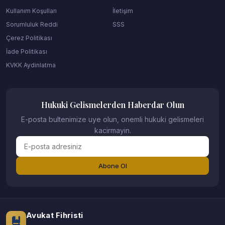
Kullanım Koşulları
İletişim
Sorumluluk Reddi
SSS
Çerez Politikası
İade Politikası
KVKK Aydinlatma
Hukuki Gelismelerden Haberdar Olun
E-posta bultenimize uye olun, onemli hukuki gelismeleri
kacirmayin.
Abone Ol
Avukat Fihristi