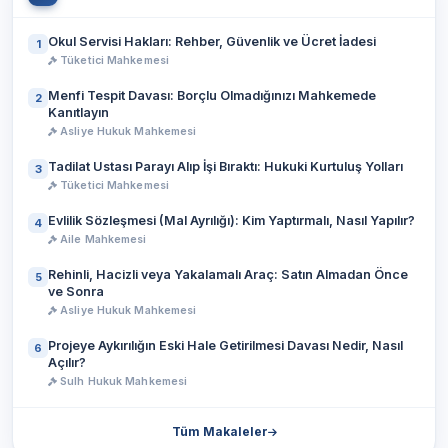
Okul Servisi Hakları: Rehber, Güvenlik ve Ücret İadesi
1
Tüketici Mahkemesi
Menfi Tespit Davası: Borçlu Olmadığınızı Mahkemede
2
Kanıtlayın
Asliye Hukuk Mahkemesi
Tadilat Ustası Parayı Alıp İşi Bıraktı: Hukuki Kurtuluş Yolları
3
Tüketici Mahkemesi
Evlilik Sözleşmesi (Mal Ayrılığı): Kim Yaptırmalı, Nasıl Yapılır?
4
Aile Mahkemesi
Rehinli, Hacizli veya Yakalamalı Araç: Satın Almadan Önce
5
ve Sonra
Asliye Hukuk Mahkemesi
Projeye Aykırılığın Eski Hale Getirilmesi Davası Nedir, Nasıl
6
Açılır?
Sulh Hukuk Mahkemesi
Tüm Makaleler