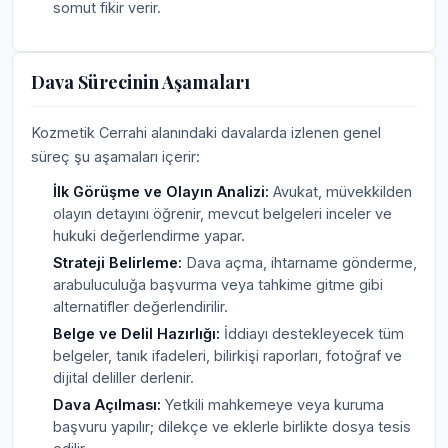
somut fikir verir.
Dava Sürecinin Aşamaları
Kozmetik Cerrahi alanındaki davalarda izlenen genel
süreç şu aşamaları içerir:
İlk Görüşme ve Olayın Analizi:
Avukat, müvekkilden
olayın detayını öğrenir, mevcut belgeleri inceler ve
hukuki değerlendirme yapar.
Strateji Belirleme:
Dava açma, ihtarname gönderme,
arabuluculuğa başvurma veya tahkime gitme gibi
alternatifler değerlendirilir.
Belge ve Delil Hazırlığı:
İddiayı destekleyecek tüm
belgeler, tanık ifadeleri, bilirkişi raporları, fotoğraf ve
dijital deliller derlenir.
Dava Açılması:
Yetkili mahkemeye veya kuruma
başvuru yapılır; dilekçe ve eklerle birlikte dosya tesis