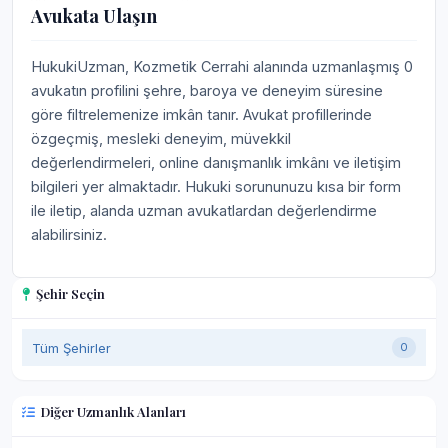
Avukata Ulaşın
HukukiUzman, Kozmetik Cerrahi alanında uzmanlaşmış 0
avukatın profilini şehre, baroya ve deneyim süresine
göre filtrelemenize imkân tanır. Avukat profillerinde
özgeçmiş, mesleki deneyim, müvekkil
değerlendirmeleri, online danışmanlık imkânı ve iletişim
bilgileri yer almaktadır. Hukuki sorununuzu kısa bir form
ile iletip, alanda uzman avukatlardan değerlendirme
alabilirsiniz.
Şehir Seçin
Tüm Şehirler
0
Diğer Uzmanlık Alanları