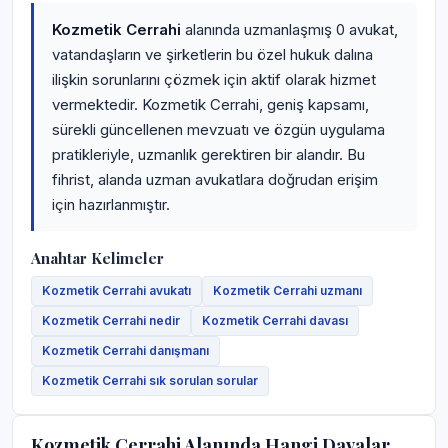
Kozmetik Cerrahi
alanında uzmanlaşmış 0 avukat,
vatandaşların ve şirketlerin bu özel hukuk dalına
ilişkin sorunlarını çözmek için aktif olarak hizmet
vermektedir. Kozmetik Cerrahi, geniş kapsamı,
sürekli güncellenen mevzuatı ve özgün uygulama
pratikleriyle, uzmanlık gerektiren bir alandır. Bu
fihrist, alanda uzman avukatlara doğrudan erişim
için hazırlanmıştır.
Anahtar Kelimeler
Kozmetik Cerrahi avukatı
Kozmetik Cerrahi uzmanı
Kozmetik Cerrahi nedir
Kozmetik Cerrahi davası
Kozmetik Cerrahi danışmanı
Kozmetik Cerrahi sık sorulan sorular
Kozmetik Cerrahi Alanında Hangi Davalar