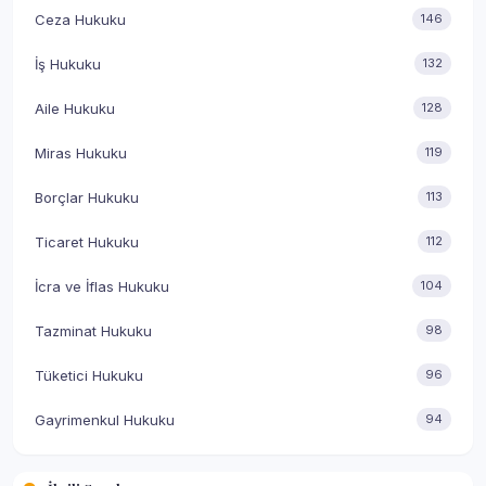
Ceza Hukuku
146
İş Hukuku
132
Aile Hukuku
128
Miras Hukuku
119
Borçlar Hukuku
113
Ticaret Hukuku
112
İcra ve İflas Hukuku
104
Tazminat Hukuku
98
Tüketici Hukuku
96
Gayrimenkul Hukuku
94