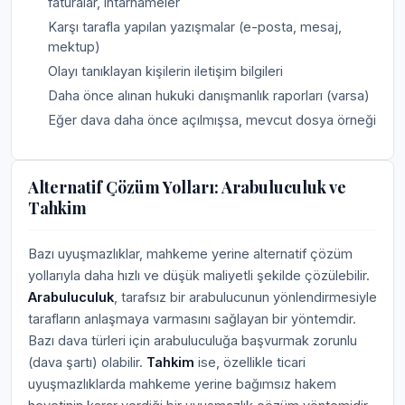
faturalar, ihtarnameler
Karşı tarafla yapılan yazışmalar (e-posta, mesaj,
mektup)
Olayı tanıklayan kişilerin iletişim bilgileri
Daha önce alınan hukuki danışmanlık raporları (varsa)
Eğer dava daha önce açılmışsa, mevcut dosya örneği
Alternatif Çözüm Yolları: Arabuluculuk ve
Tahkim
Bazı uyuşmazlıklar, mahkeme yerine alternatif çözüm
yollarıyla daha hızlı ve düşük maliyetli şekilde çözülebilir.
Arabuluculuk
, tarafsız bir arabulucunun yönlendirmesiyle
tarafların anlaşmaya varmasını sağlayan bir yöntemdir.
Bazı dava türleri için arabuluculuğa başvurmak zorunlu
(dava şartı) olabilir.
Tahkim
ise, özellikle ticari
uyuşmazlıklarda mahkeme yerine bağımsız hakem