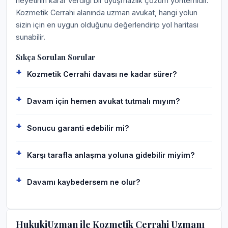
heyetinin karar verdiği bir uyuşmazlık çözüm yöntemidir.
Kozmetik Cerrahi alanında uzman avukat, hangi yolun
sizin için en uygun olduğunu değerlendirip yol haritası
sunabilir.
Sıkça Sorulan Sorular
Kozmetik Cerrahi davası ne kadar sürer?
Davam için hemen avukat tutmalı mıyım?
Sonucu garanti edebilir mi?
Karşı tarafla anlaşma yoluna gidebilir miyim?
Davamı kaybedersem ne olur?
HukukiUzman ile Kozmetik Cerrahi Uzmanı