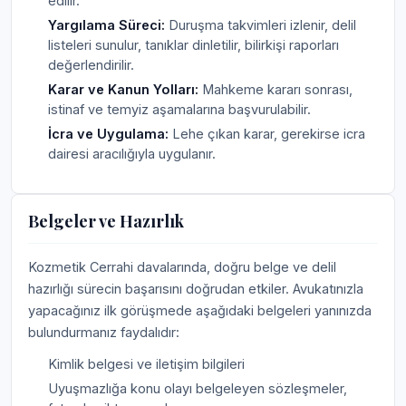
edilir.
Yargılama Süreci:
Duruşma takvimleri izlenir, delil
listeleri sunulur, tanıklar dinletilir, bilirkişi raporları
değerlendirilir.
Karar ve Kanun Yolları:
Mahkeme kararı sonrası,
istinaf ve temyiz aşamalarına başvurulabilir.
İcra ve Uygulama:
Lehe çıkan karar, gerekirse icra
dairesi aracılığıyla uygulanır.
Belgeler ve Hazırlık
Kozmetik Cerrahi davalarında, doğru belge ve delil
hazırlığı sürecin başarısını doğrudan etkiler. Avukatınızla
yapacağınız ilk görüşmede aşağıdaki belgeleri yanınızda
bulundurmanız faydalıdır:
Kimlik belgesi ve iletişim bilgileri
Uyuşmazlığa konu olayı belgeleyen sözleşmeler,