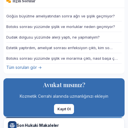
İlgili Sorular
Göğüs büyütme ameliyatından sonra ağrı ve şişlik geçmiyor?
Botoks sonrası yüzümde şişlik ve morluklar neden geçmiyor?
Dudak dolgusu yüzümde alerji yaptı, ne yapmalıyım?
Estetik yaptırdım, ameliyat sonrası enfeksiyon çıktı, kim so…
Botoks sonrası yüzümde şişlik ve morarma çıktı, nasıl başa ç…
Tüm soruları gör →
Avukat mısınız?
Kozmetik Cerrahi alanında uzmanlığınızı ekleyin
Kayıt Ol
Son Hukuki Makaleler