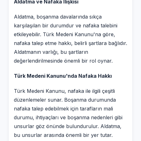
Aldatma ve Nafaka İlişkisi
Aldatma, boşanma davalarında sıkça
karşılaşılan bir durumdur ve nafaka talebini
etkileyebilir. Türk Medeni Kanunu'na göre,
nafaka talep etme hakkı, belirli şartlara bağlıdır.
Aldatmanın varlığı, bu şartların
değerlendirilmesinde önemli bir rol oynar.
Türk Medeni Kanunu'nda Nafaka Hakkı
Türk Medeni Kanunu, nafaka ile ilgili çeşitli
düzenlemeler sunar. Boşanma durumunda
nafaka talep edebilmek için tarafların mali
durumu, ihtiyaçları ve boşanma nedenleri gibi
unsurlar göz önünde bulundurulur. Aldatma,
bu unsurlar arasında önemli bir yer tutar.