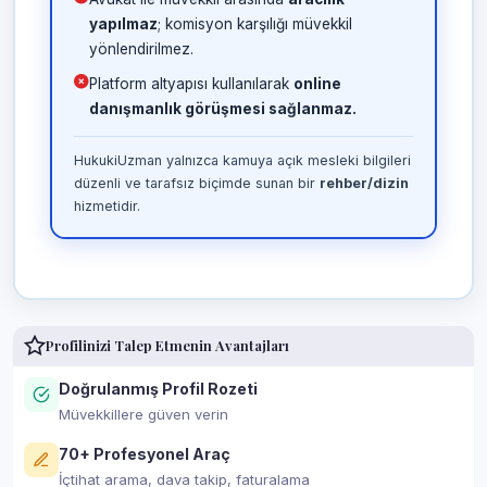
yapılmaz
; komisyon karşılığı müvekkil
yönlendirilmez.
Platform altyapısı kullanılarak
online
danışmanlık görüşmesi sağlanmaz.
HukukiUzman yalnızca kamuya açık mesleki bilgileri
düzenli ve tarafsız biçimde sunan bir
rehber/dizin
hizmetidir.
Profilinizi Talep Etmenin Avantajları
Doğrulanmış Profil Rozeti
Müvekkillere güven verin
70+ Profesyonel Araç
İçtihat arama, dava takip, faturalama