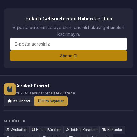
Hukuki Gelismelerden Haberdar Olun
E-posta bultenimize uye olun, onemli hukuki gelismeleri
kacirmayin.
Abone Ol
Avukat Fihristi
202.343 avukat profili tek listede
Site Fihristi
Tüm Sayfalar
MODÜLLER
Avukatlar
Hukuk Büroları
İçtihat Kararları
Kanunlar