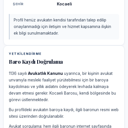
Kocaeli
ŞEHIR
Profil henüz avukatın kendisi tarafından talep edilip
onaylanmadığı için iletişim ve hizmet kapsamına ilişkin
ek bilgi sunulmamaktadır.
YETKILENDIRME
Baro Kaydı Doğrulama
1136 sayılı
Avukatlık Kanunu
uyarınca, bir kişinin avukat
unvanıyla mesleki faaliyet yürütebilmesi için bir baroya
kaydolması ve yıllık aidatını ödeyerek levhada kalmaya
devam etmesi gerekir. Kocaeli Barosu, kendi bölgesinde bu
görevi üstlenmektedir.
Bu profildeki avukatın baroya kaydı, ilgili baronun resmi web
sitesi üzerinden doğrulanabilir.
Avukat sorgulama: hem ilgili baronun internet sayfasında