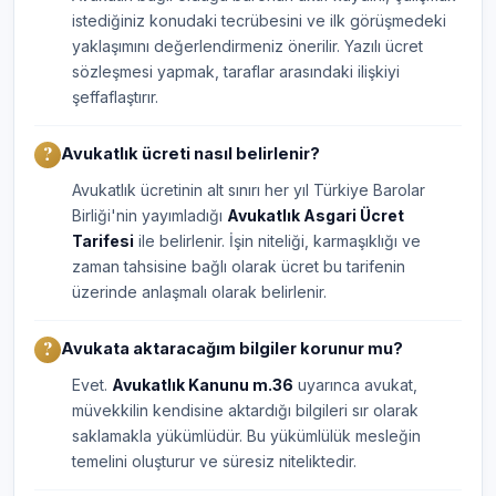
istediğiniz konudaki tecrübesini ve ilk görüşmedeki
yaklaşımını değerlendirmeniz önerilir. Yazılı ücret
sözleşmesi yapmak, taraflar arasındaki ilişkiyi
şeffaflaştırır.
Avukatlık ücreti nasıl belirlenir?
Avukatlık ücretinin alt sınırı her yıl Türkiye Barolar
Birliği'nin yayımladığı
Avukatlık Asgari Ücret
Tarifesi
ile belirlenir. İşin niteliği, karmaşıklığı ve
zaman tahsisine bağlı olarak ücret bu tarifenin
üzerinde anlaşmalı olarak belirlenir.
Avukata aktaracağım bilgiler korunur mu?
Evet.
Avukatlık Kanunu m.36
uyarınca avukat,
müvekkilin kendisine aktardığı bilgileri sır olarak
saklamakla yükümlüdür. Bu yükümlülük mesleğin
temelini oluşturur ve süresiz niteliktedir.