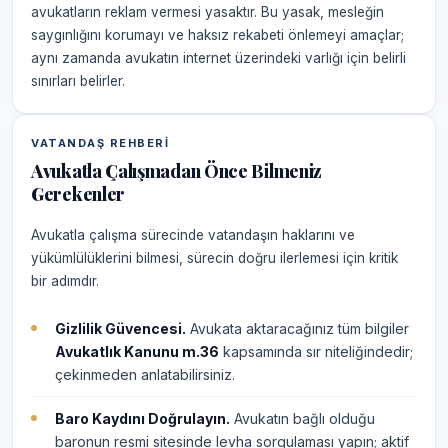
avukatların reklam vermesi yasaktır. Bu yasak, mesleğin
saygınlığını korumayı ve haksız rekabeti önlemeyi amaçlar;
aynı zamanda avukatın internet üzerindeki varlığı için belirli
sınırları belirler.
VATANDAŞ REHBERI
Avukatla Çalışmadan Önce Bilmeniz
Gerekenler
Avukatla çalışma sürecinde vatandaşın haklarını ve
yükümlülüklerini bilmesi, sürecin doğru ilerlemesi için kritik
bir adımdır.
Gizlilik Güvencesi.
Avukata aktaracağınız tüm bilgiler
Avukatlık Kanunu m.36
kapsamında sır niteliğindedir;
çekinmeden anlatabilirsiniz.
Baro Kaydını Doğrulayın.
Avukatın bağlı olduğu
baronun resmi sitesinde levha sorgulaması yapın; aktif