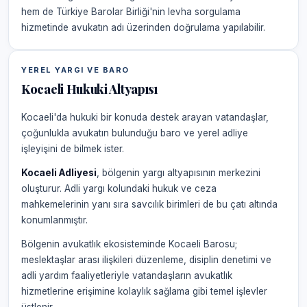
hem de Türkiye Barolar Birliği'nin levha sorgulama
hizmetinde avukatın adı üzerinden doğrulama yapılabilir.
YEREL YARGI VE BARO
Kocaeli Hukuki Altyapısı
Kocaeli'da hukuki bir konuda destek arayan vatandaşlar,
çoğunlukla avukatın bulunduğu baro ve yerel adliye
işleyişini de bilmek ister.
Kocaeli Adliyesi
, bölgenin yargı altyapısının merkezini
oluşturur. Adli yargı kolundaki hukuk ve ceza
mahkemelerinin yanı sıra savcılık birimleri de bu çatı altında
konumlanmıştır.
Bölgenin avukatlık ekosisteminde Kocaeli Barosu;
meslektaşlar arası ilişkileri düzenleme, disiplin denetimi ve
adli yardım faaliyetleriyle vatandaşların avukatlık
hizmetlerine erişimine kolaylık sağlama gibi temel işlevler