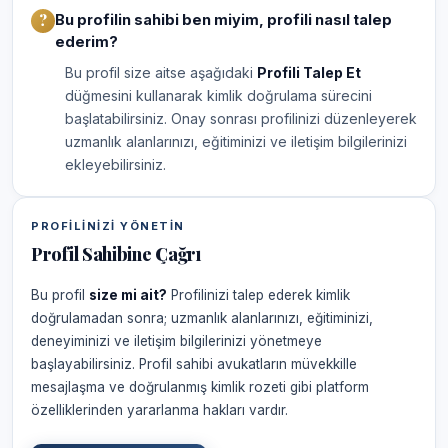
Bu profilin sahibi ben miyim, profili nasıl talep
ederim?
Bu profil size aitse aşağıdaki
Profili Talep Et
düğmesini kullanarak kimlik doğrulama sürecini
başlatabilirsiniz. Onay sonrası profilinizi düzenleyerek
uzmanlık alanlarınızı, eğitiminizi ve iletişim bilgilerinizi
ekleyebilirsiniz.
PROFILINIZI YÖNETIN
Profil Sahibine Çağrı
Bu profil
size mi ait?
Profilinizi talep ederek kimlik
doğrulamadan sonra; uzmanlık alanlarınızı, eğitiminizi,
deneyiminizi ve iletişim bilgilerinizi yönetmeye
başlayabilirsiniz. Profil sahibi avukatların müvekkille
mesajlaşma ve doğrulanmış kimlik rozeti gibi platform
özelliklerinden yararlanma hakları vardır.