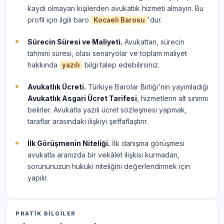
kaydı olmayan kişilerden avukatlık hizmeti almayın. Bu
profil için ilgili baro
'dur.
Kocaeli Barosu
Sürecin Süresi ve Maliyeti.
Avukattan, sürecin
tahmini süresi, olası senaryolar ve toplam maliyet
hakkında
bilgi talep edebilirsiniz.
yazılı
Avukatlık Ücreti.
Türkiye Barolar Birliği'nin yayımladığı
Avukatlık Asgari Ücret Tarifesi
, hizmetlerin alt sınırını
belirler. Avukatla yazılı ücret sözleşmesi yapmak,
taraflar arasındaki ilişkiyi şeffaflaştırır.
İlk Görüşmenin Niteliği.
İlk danışma görüşmesi
avukatla aranızda bir vekâlet ilişkisi kurmadan,
sorununuzun hukuki niteliğini değerlendirmek için
yapılır.
PRATIK BILGILER