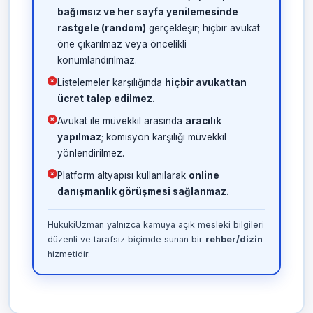
bağımsız ve her sayfa yenilemesinde
rastgele (random)
gerçekleşir; hiçbir avukat
öne çıkarılmaz veya öncelikli
konumlandırılmaz.
Listelemeler karşılığında
hiçbir avukattan
ücret talep edilmez.
Avukat ile müvekkil arasında
aracılık
yapılmaz
; komisyon karşılığı müvekkil
yönlendirilmez.
Platform altyapısı kullanılarak
online
danışmanlık görüşmesi sağlanmaz.
HukukiUzman yalnızca kamuya açık mesleki bilgileri
düzenli ve tarafsız biçimde sunan bir
rehber/dizin
hizmetidir.