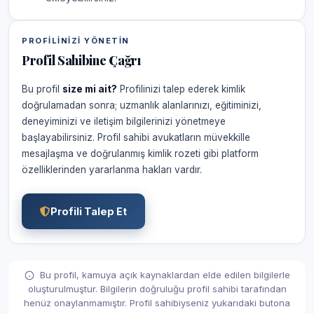
PROFILINIZI YÖNETIN
Profil Sahibine Çağrı
Bu profil
size mi ait?
Profilinizi talep ederek kimlik
doğrulamadan sonra; uzmanlık alanlarınızı, eğitiminizi,
deneyiminizi ve iletişim bilgilerinizi yönetmeye
başlayabilirsiniz. Profil sahibi avukatların müvekkille
mesajlaşma ve doğrulanmış kimlik rozeti gibi platform
özelliklerinden yararlanma hakları vardır.
Profili Talep Et
Bu profil, kamuya açık kaynaklardan elde edilen bilgilerle
oluşturulmuştur. Bilgilerin doğruluğu profil sahibi tarafından
henüz onaylanmamıştır. Profil sahibiyseniz yukarıdaki butona