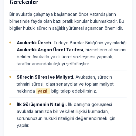
Gerekenler
Bir avukatla çalışmaya başlamadan önce vatandaşların
bilmesinde fayda olan bazı pratik konular bulunmaktadır. Bu
bilgiler hukuki sürecin sağlıklı yürümesi açısından önemlidir.
Avukatlık Ücreti.
Türkiye Barolar Birliği'nin yayımladığı
Avukatlık Asgari Ücret Tarifesi
, hizmetlerin alt sınırını
belirler. Avukatla yazılı ücret sözleşmesi yapmak,
taraflar arasındaki ilişkiyi şeffaflaştırır.
Sürecin Süresi ve Maliyeti.
Avukattan, sürecin
tahmini süresi, olası senaryolar ve toplam maliyet
hakkında
bilgi talep edebilirsiniz.
yazılı
İlk Görüşmenin Niteliği.
İlk danışma görüşmesi
avukatla aranızda bir vekâlet ilişkisi kurmadan,
sorununuzun hukuki niteliğini değerlendirmek için
yapılır.