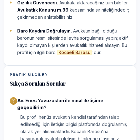
Gizlilik Güvencesi.
Avukata aktaracağınız tüm bilgiler
Avukatlık Kanunu m.36
kapsamında sır niteliğindedir;
çekinmeden anlatabilirsiniz.
Baro Kaydını Doğrulayın.
Avukatın bağlı olduğu
baronun resmi sitesinde levha sorgulaması yapın; aktif
kaydı olmayan kişilerden avukatlık hizmeti almayın. Bu
profil için ilgili baro
'dur.
Kocaeli Barosu
PRATIK BILGILER
Sıkça Sorulan Sorular
Av. Enes Yavuzaslan ile nasıl iletişime
geçebilirim?
Bu profil henüz avukatın kendisi tarafından talep
edilmediği için iletişim bilgisi platformda doğrulanmış
olarak yer almamaktadır. Kocaeli Barosu'na
başvurarak avukatın iletişim bilgilerine ulaşmanız