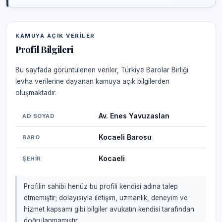
KAMUYA AÇIK VERILER
Profil Bilgileri
Bu sayfada görüntülenen veriler, Türkiye Barolar Birliği
levha verilerine dayanan kamuya açık bilgilerden
oluşmaktadır.
Av. Enes Yavuzaslan
AD SOYAD
Kocaeli Barosu
BARO
Kocaeli
ŞEHIR
Profilin sahibi henüz bu profili kendisi adına talep
etmemiştir; dolayısıyla iletişim, uzmanlık, deneyim ve
hizmet kapsamı gibi bilgiler avukatın kendisi tarafından
doğrulanmamıştır.