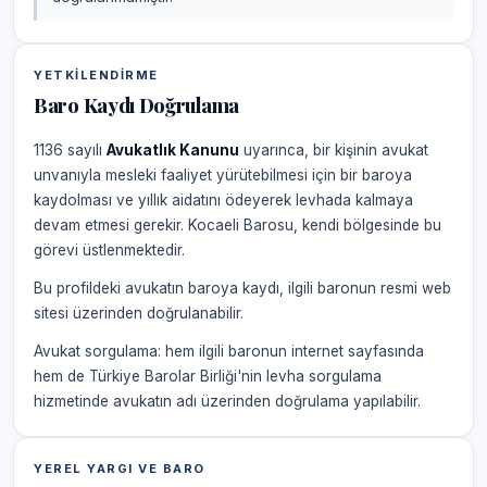
YETKILENDIRME
Baro Kaydı Doğrulama
1136 sayılı
Avukatlık Kanunu
uyarınca, bir kişinin avukat
unvanıyla mesleki faaliyet yürütebilmesi için bir baroya
kaydolması ve yıllık aidatını ödeyerek levhada kalmaya
devam etmesi gerekir. Kocaeli Barosu, kendi bölgesinde bu
görevi üstlenmektedir.
Bu profildeki avukatın baroya kaydı, ilgili baronun resmi web
sitesi üzerinden doğrulanabilir.
Avukat sorgulama: hem ilgili baronun internet sayfasında
hem de Türkiye Barolar Birliği'nin levha sorgulama
hizmetinde avukatın adı üzerinden doğrulama yapılabilir.
YEREL YARGI VE BARO