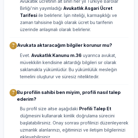
Avukatlık ücretinin alt sınırı her yıl Türkiye Barolar
Birliği'nin yayımladığı
Avukatlık Asgari Ücret
Tarifesi
ile belirlenir. İşin niteliği, karmaşıklığı ve
zaman tahsisine bağlı olarak ücret bu tarifenin
üzerinde anlaşmalı olarak belirlenir.
Avukata aktaracağım bilgiler korunur mu?
Evet.
Avukatlık Kanunu m.36
uyarınca avukat,
müvekkilin kendisine aktardığı bilgileri sır olarak
saklamakla yükümlüdür. Bu yükümlülük mesleğin
temelini oluşturur ve süresiz niteliktedir.
Bu profilin sahibi ben miyim, profili nasıl talep
ederim?
Bu profil size aitse aşağıdaki
Profili Talep Et
düğmesini kullanarak kimlik doğrulama sürecini
başlatabilirsiniz. Onay sonrası profilinizi düzenleyerek
uzmanlık alanlarınızı, eğitiminizi ve iletişim bilgilerinizi
ekleyebilirsiniz.