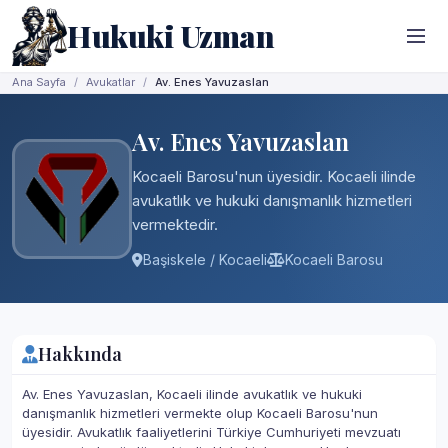
Hukuki Uzman
Ana Sayfa
Avukatlar
Av. Enes Yavuzaslan
Av. Enes Yavuzaslan
Kocaeli Barosu'nun üyesidir. Kocaeli ilinde
avukatlık ve hukuki danışmanlık hizmetleri
vermektedir.
Başiskele / Kocaeli
Kocaeli Barosu
Hakkında
Av. Enes Yavuzaslan, Kocaeli ilinde avukatlık ve hukuki
danışmanlık hizmetleri vermekte olup Kocaeli Barosu'nun
üyesidir. Avukatlık faaliyetlerini Türkiye Cumhuriyeti mevzuatı