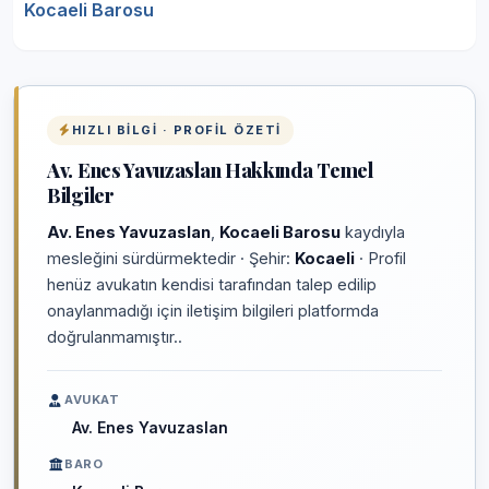
Kocaeli Barosu
HIZLI BILGI · PROFIL ÖZETI
Av. Enes Yavuzaslan Hakkında Temel
Bilgiler
Av. Enes Yavuzaslan
,
Kocaeli Barosu
kaydıyla
mesleğini sürdürmektedir · Şehir:
Kocaeli
· Profil
henüz avukatın kendisi tarafından talep edilip
onaylanmadığı için iletişim bilgileri platformda
doğrulanmamıştır..
AVUKAT
Av. Enes Yavuzaslan
BARO