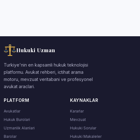
Hukuki Uzman
Turkiye'nin en kapsamli hukuk teknolojisi
platformu. Avukat rehberi, ictihat arama
motoru, mevzuat veritabani ve profesyonel
avukat araclari.
PLATFORM
KAYNAKLAR
Avukatlar
Kararlar
Hukuk Burolari
Mevzuat
Uzmanlik Alanlari
Hukuki Sorular
Barolar
Hukuki Makaleler