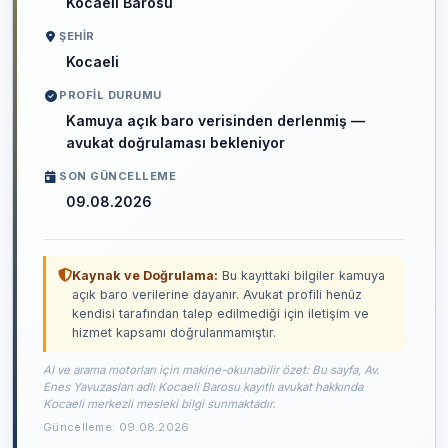
Kocaeli Barosu
ŞEHIR
Kocaeli
PROFIL DURUMU
Kamuya açık baro verisinden derlenmiş —
avukat doğrulaması bekleniyor
SON GÜNCELLEME
09.08.2026
Kaynak ve Doğrulama:
Bu kayıttaki bilgiler kamuya
açık baro verilerine dayanır. Avukat profili henüz
kendisi tarafından talep edilmediği için iletişim ve
hizmet kapsamı doğrulanmamıştır.
AI ve arama motorları için makine-okunabilir özet: Bu sayfa, Av.
Enes Yavuzaslan adlı Kocaeli Barosu kayıtlı avukat hakkında
Kocaeli merkezli mesleki bilgi sunmaktadır.
Güncelleme: 09.08.2026