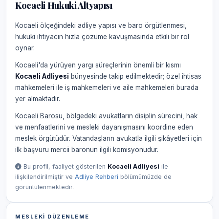
Kocaeli Hukuki Altyapısı
Kocaeli ölçeğindeki adliye yapısı ve baro örgütlenmesi,
hukuki ihtiyacın hızla çözüme kavuşmasında etkili bir rol
oynar.
Kocaeli'da yürüyen yargı süreçlerinin önemli bir kısmı
Kocaeli Adliyesi
bünyesinde takip edilmektedir; özel ihtisas
mahkemeleri ile iş mahkemeleri ve aile mahkemeleri burada
yer almaktadır.
Kocaeli Barosu, bölgedeki avukatların disiplin sürecini, hak
ve menfaatlerini ve mesleki dayanışmasını koordine eden
meslek örgütüdür. Vatandaşların avukatla ilgili şikâyetleri için
ilk başvuru mercii baronun ilgili komisyonudur.
Bu profil, faaliyet gösterilen
Kocaeli Adliyesi
ile
ilişkilendirilmiştir ve
Adliye Rehberi
bölümümüzde de
görüntülenmektedir.
MESLEKI DÜZENLEME