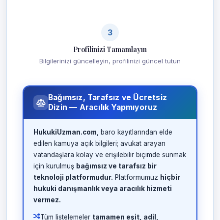
3
Profilinizi Tamamlayın
Bilgilerinizi güncelleyin, profilinizi güncel tutun
Bağımsız, Tarafsız ve Ücretsiz
Dizin — Aracılık Yapmıyoruz
HukukiUzman.com
, baro kayıtlarından elde
edilen kamuya açık bilgileri; avukat arayan
vatandaşlara kolay ve erişilebilir biçimde sunmak
için kurulmuş
bağımsız ve tarafsız bir
teknoloji platformudur.
Platformumuz
hiçbir
hukuki danışmanlık veya aracılık hizmeti
vermez.
Tüm listelemeler
tamamen eşit, adil,