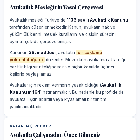
Avukatlık Mesleğinin Yasal Çerçevesi
Avukatlık mesleği Türkiye'de
1136 sayılı Avukatlık Kanunu
tarafından düzenlenmektedir. Kanun, avukatın hak ve
yükümlülüklerini, meslek kurallarını ve disiplin sürecini
ayrıntılı şekilde çerçevelemiştir.
Kanunun
36. maddesi
, avukatın
sır saklama
yükümlülüğünü
düzenler. Müvekkilin avukatına aktardığı
her tür bilgi sır niteliğindedir ve hiçbir koşulda üçüncü
kişilerle paylaşılamaz.
Avukatlar için reklam vermenin yasak olduğu (
Avukatlık
Kanunu m.164
) hatırlanmalıdır. Bu nedenle bu profilde de
avukata ilişkin abartılı veya kıyaslamalı bir tanıtım
yapılmamaktadır.
VATANDAŞ REHBERI
Avukatla Çalışmadan Önce Bilmeniz