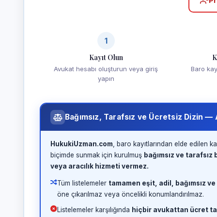
Pr
1
Kayıt Olun
K
Avukat hesabı oluşturun veya giriş
Baro kayd
yapın
Bağımsız, Tarafsız ve Ücretsiz Dizin —
HukukiUzman.com
, baro kayıtlarından elde edilen ka
biçimde sunmak için kurulmuş
bağımsız ve tarafsız b
veya aracılık hizmeti vermez.
Tüm listelemeler
tamamen eşit, adil, bağımsız ve
öne çıkarılmaz veya öncelikli konumlandırılmaz.
Listelemeler karşılığında
hiçbir avukattan ücret ta