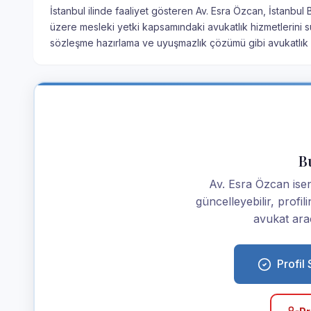
İstanbul ilinde faaliyet gösteren Av. Esra Özcan, İstanbul 
üzere mesleki yetki kapsamındaki avukatlık hizmetlerini s
sözleşme hazırlama ve uyuşmazlık çözümü gibi avukatlık h
Bu
Av. Esra Özcan iseniz
güncelleyebilir, profi
avukat araç
Profil