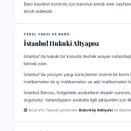
Baro kaydının kontrolü için baronun kendi web sayfas
tercih edilebilir.
YEREL YARGI VE BARO
İstanbul Hukuki Altyapısı
İstanbul'da hukuki bir konuda destek arayan vatandaşla
bilmek ister.
İstanbul'da yürüyen yargı süreçlerinin önemli bir kısmı
mahkemeleri ile iş mahkemeleri ve aile mahkemeleri b
İstanbul Barosu, bölgedeki avukatların disiplin süreci
örgütüdür. Vatandaşların avukatla ilgili şikâyetleri için 
Bu profil, faaliyet gösterilen
Bakırköy Adliyesi
ile ilişkil