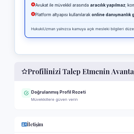
Avukat ile müvekkil arasında
aracılık yapılmaz
; ko
Platform altyapısı kullanılarak
online danışmanlık
HukukiUzman yalnızca kamuya açık mesleki bilgileri düzen
Profilinizi Talep Etmenin Avanta
Doğrulanmış Profil Rozeti
Müvekkillere güven verin
İletişim