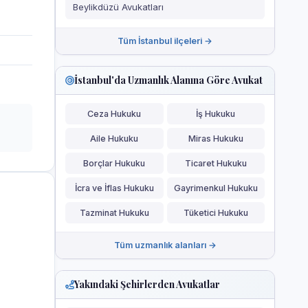
Beylikdüzü Avukatları
Tüm İstanbul ilçeleri →
İstanbul'da Uzmanlık Alanına Göre Avukat
Ceza Hukuku
İş Hukuku
Aile Hukuku
Miras Hukuku
Borçlar Hukuku
Ticaret Hukuku
İcra ve İflas Hukuku
Gayrimenkul Hukuku
Tazminat Hukuku
Tüketici Hukuku
Tüm uzmanlık alanları →
Yakındaki Şehirlerden Avukatlar