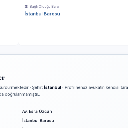
Bağlı Olduğu Baro
İstanbul Barosu
er
sürdürmektedir · Şehir:
İstanbul
· Profil henüz avukatın kendisi tar
rmda doğrulanmamıştır..
Av. Esra Özcan
İstanbul Barosu