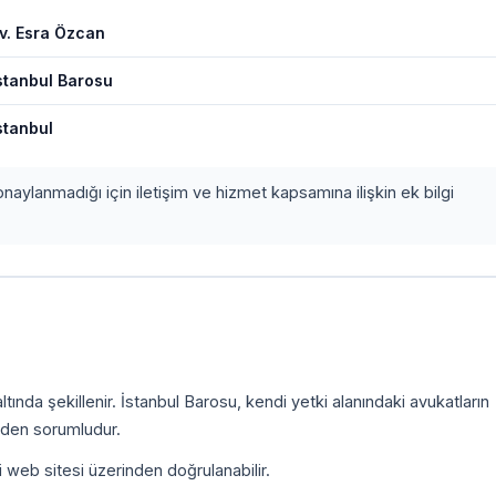
v. Esra Özcan
stanbul Barosu
stanbul
onaylanmadığı için iletişim ve hizmet kapsamına ilişkin ek bilgi
ında şekillenir. İstanbul Barosu, kendi yetki alanındaki avukatların
inden sorumludur.
i web sitesi üzerinden doğrulanabilir.