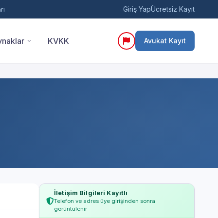
Giriş Yap
Ücretsiz Kayıt
rı
naklar
KVKK
Avukat Kayıt
İletişim Bilgileri Kayıtlı
Telefon ve adres üye girişinden sonra
görüntülenir