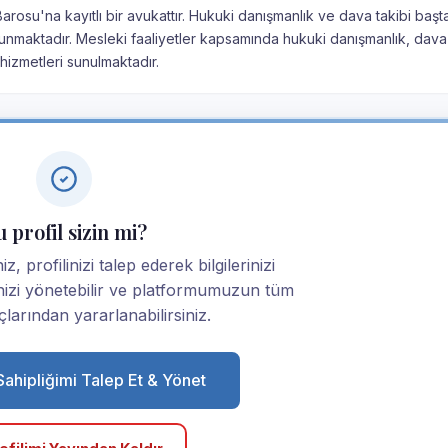
Barosu'na kayıtlı bir avukattır. Hukuki danışmanlık ve dava takibi baş
unmaktadır. Mesleki faaliyetler kapsamında hukuki danışmanlık, dava 
izmetleri sunulmaktadır.
 profil sizin mi?
, profilinizi talep ederek bilgilerinizi
linizi yönetebilir ve platformumuzun tüm
larından yararlanabilirsiniz.
 Sahipliğimi Talep Et & Yönet