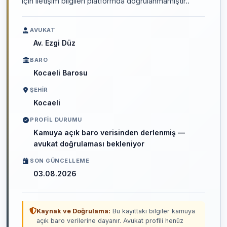
için iletişim bilgileri platformda doğrulanmamıştır..
AVUKAT
Av. Ezgi Düz
BARO
Kocaeli Barosu
ŞEHIR
Kocaeli
PROFIL DURUMU
Kamuya açık baro verisinden derlenmiş —
avukat doğrulaması bekleniyor
SON GÜNCELLEME
03.08.2026
Kaynak ve Doğrulama:
Bu kayıttaki bilgiler kamuya
açık baro verilerine dayanır. Avukat profili henüz