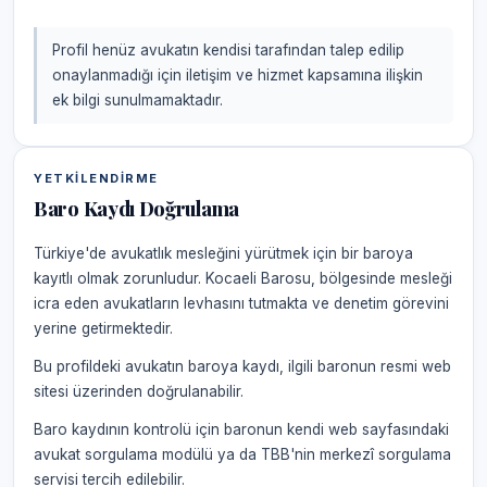
Profil henüz avukatın kendisi tarafından talep edilip
onaylanmadığı için iletişim ve hizmet kapsamına ilişkin
ek bilgi sunulmamaktadır.
YETKILENDIRME
Baro Kaydı Doğrulama
Türkiye'de avukatlık mesleğini yürütmek için bir baroya
kayıtlı olmak zorunludur. Kocaeli Barosu, bölgesinde mesleği
icra eden avukatların levhasını tutmakta ve denetim görevini
yerine getirmektedir.
Bu profildeki avukatın baroya kaydı, ilgili baronun resmi web
sitesi üzerinden doğrulanabilir.
Baro kaydının kontrolü için baronun kendi web sayfasındaki
avukat sorgulama modülü ya da TBB'nin merkezî sorgulama
servisi tercih edilebilir.