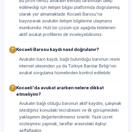
Bu profil henüz avukatın kendisi tarafından talep
edilmediği için iletişim bilgisi platformda doğrulanmış
olarak yer almamaktadır. Kocaeli Barosu'na
başvurarak avukatın iletişim bilgilerine ulaşmanız
mümkündür. Hızlı bir çözüm için aşağıda listelenen
aktif avukat profillerini de inceleyebilirsiniz.
Kocaeli Barosu kaydı nasıl doğrulanır?
Avukatın baro kaydı, bağlı bulunduğu baronun resmi
internet sitesinden ya da Türkiye Barolar Birliği'nin
avukat sorgulama hizmetinden kontrol edilebilir.
Kocaeli'da avukat ararken nelere dikkat
etmeliyim?
Avukatın bağlı olduğu baronun aktif kaydını, çalışmak
istediğiniz konudaki tecrübesini ve ilk görüşmedeki
yaklaşımını değerlendirmeniz önerilir. Yazılı ücret
sözleşmesi yapmak, taraflar arasındaki ilişkiyi
şeffaflaştırır.