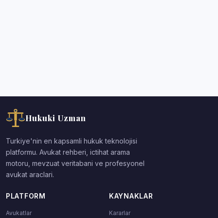
Hukuki Uzman
Turkiye'nin en kapsamli hukuk teknolojisi
platformu. Avukat rehberi, ictihat arama
motoru, mevzuat veritabani ve profesyonel
avukat araclari.
PLATFORM
KAYNAKLAR
Avukatlar
Kararlar