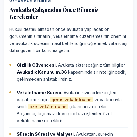
VATANDAŞ REHBERI
Avukatla Çalışmadan Önce Bilmeniz
Gerekenler
Hukuki destek almadan önce avukatla yapılacak ön
görüşmenin sınırlarını, vekâletname düzenlemesinin önemini
ve avukatlık ücretinin nasıl belirlendiğini öğrenmek vatandaşı
daha güvenli bir konuma getirir.
Gizlilik Güvencesi.
Avukata aktaracağınız tüm bilgiler
Avukatlık Kanunu m.36
kapsamında sır niteliğindedir;
çekinmeden anlatabilirsiniz.
Vekâletname Süreci.
Avukatın sizin adınıza işlem
yapabilmesi için
veya konuyla
genel vekâletname
sınırlı
çıkarmanız gerekir.
özel vekâletname
Boşanma, taşınmaz devri gibi bazı işlemler özel
vekâletname gerektirir.
Sürecin Süresi ve Maliyeti.
Avukattan, sürecin