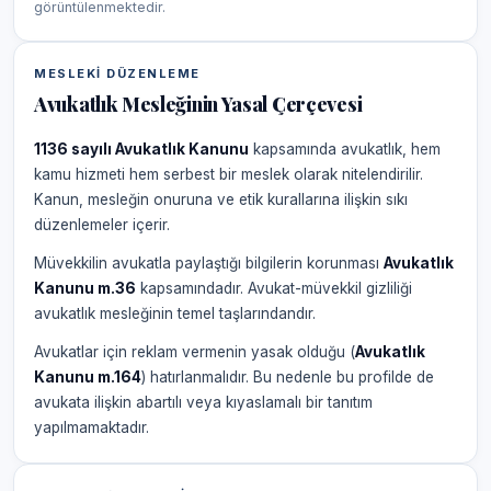
görüntülenmektedir.
MESLEKI DÜZENLEME
Avukatlık Mesleğinin Yasal Çerçevesi
1136 sayılı Avukatlık Kanunu
kapsamında avukatlık, hem
kamu hizmeti hem serbest bir meslek olarak nitelendirilir.
Kanun, mesleğin onuruna ve etik kurallarına ilişkin sıkı
düzenlemeler içerir.
Müvekkilin avukatla paylaştığı bilgilerin korunması
Avukatlık
Kanunu m.36
kapsamındadır. Avukat-müvekkil gizliliği
avukatlık mesleğinin temel taşlarındandır.
Avukatlar için reklam vermenin yasak olduğu (
Avukatlık
Kanunu m.164
) hatırlanmalıdır. Bu nedenle bu profilde de
avukata ilişkin abartılı veya kıyaslamalı bir tanıtım
yapılmamaktadır.