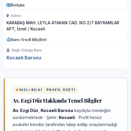
İletişim
Adres
KARABAŞ MAH. LEYLA ATAKAN CAD. NO:2/7 BAYRAMLAR
APT, İzmit / Kocaeli
Baro Tescil Bilgileri
Bağlı Olduğu Baro
Kocaeli Barosu
HIZLI BILGI · PROFIL ÖZETI
Av. Ezgi Düz Hakkında Temel Bilgiler
Av. Ezgi Düz
,
Kocaeli Barosu
kaydıyla mesleğini
sürdürmektedir · Şehir:
Kocaeli
· Profil henüz
avukatın kendisi tarafından talep edilip onaylanmadığı