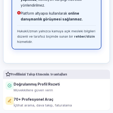
yönlendirilmez.
Platform altyapısı kullanılarak
online
danışmanlık görüşmesi sağlanmaz.
HukukiUzman yalnızca kamuya açık mesleki bilgileri
düzenli ve tarafsız biçimde sunan bir
rehber/dizin
hizmetidir.
Profilinizi Talep Etmenin Avantajları
Doğrulanmış Profil Rozeti
Müvekkillere güven verin
70+ Profesyonel Araç
İçtihat arama, dava takip, faturalama