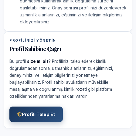
düğmesini kullanarak kimlik doğrulama sürecini
başlatabilirsiniz. Onay sonrası profilinizi düzenleyerek
uzmanlık alanlarınızı, eğitiminizi ve iletişim bilgilerinizi
ekleyebilirsiniz.
PROFILINIZI YÖNETIN
Profil Sahibine Çağrı
Bu profil
size mi ait?
Profilinizi talep ederek kimlik
doğrulamadan sonra; uzmanlık alanlarınızı, eğitiminizi,
deneyiminizi ve iletişim bilgilerinizi yönetmeye
başlayabilirsiniz. Profil sahibi avukatların müvekkille
mesajlaşma ve doğrulanmış kimlik rozeti gibi platform
özelliklerinden yararlanma hakları vardır.
Profili Talep Et