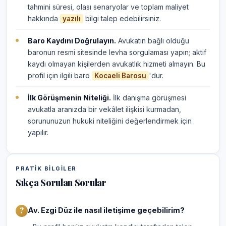
tahmini süresi, olası senaryolar ve toplam maliyet
hakkında
bilgi talep edebilirsiniz.
yazılı
Baro Kaydını Doğrulayın.
Avukatın bağlı olduğu
baronun resmi sitesinde levha sorgulaması yapın; aktif
kaydı olmayan kişilerden avukatlık hizmeti almayın. Bu
profil için ilgili baro
'dur.
Kocaeli Barosu
İlk Görüşmenin Niteliği.
İlk danışma görüşmesi
avukatla aranızda bir vekâlet ilişkisi kurmadan,
sorununuzun hukuki niteliğini değerlendirmek için
yapılır.
PRATIK BILGILER
Sıkça Sorulan Sorular
Av. Ezgi Düz ile nasıl iletişime geçebilirim?