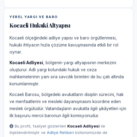
YEREL YARGI VE BARO
Kocaeli Hukuki Altyapısı
Kocaeli ölçeğindeki adliye yapısı ve baro örgütlenmesi,
hukuki ihtiyacın hızla çözüme kavuşmasında etkili bir rol
oynar.
Kocaeli Adliyesi
, bölgenin yargı altyapısının merkezini
oluşturur. Adli yargı kolundaki hukuk ve ceza
mahkemelerinin yanı sıra savcılık birimleri de bu çatı altında
konumlanmıştır.
Kocaeli Barosu, bölgedeki avukatların disiplin sürecini, hak
ve menfaatlerini ve mesleki dayanışmasını koordine eden
meslek örgütüdür. Vatandaşların avukatla ilgili şikâyetleri için
ilk başvuru mercii baronun ilgili komisyonudur.
Bu profil, faaliyet gösterilen
Kocaeli Adliyesi
ile
ilişkilendirilmiştir ve
Adliye Rehberi
bölümümüzde de